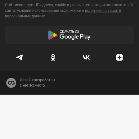
Сайт использует IP адреса, cookie и данные геолокации пользователей
сайта, условия использования содержатся в
политике по защите
персональных данных
.
Дизайн разработан
CENTROARTS