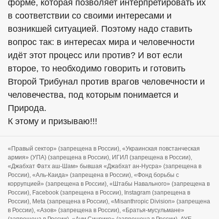
форме, которая позволяет интерпретировать их
в соответствии со своими интересами и
возникшей ситуацией. Поэтому надо ставить
вопрос так: в интересах мира и человечности
идёт этот процесс или против? И вот если
второе, то необходимо говорить и готовить
Второй Трибунал против врагов человечности и
человечества, под которым понимается и
Природа.
К этому и призываю!!!
«Правый сектор» (запрещена в России), «Украинская повстанческая
армия» (УПА) (запрещена в России), ИГИЛ (запрещена в России),
«Джабхат Фатх аш-Шам» бывшая «Джабхат ан-Нусра» (запрещена в
России), «Аль-Каида» (запрещена в России), «Фонд борьбы с
коррупцией» (запрещена в России), «Штабы Навального» (запрещена в
России), Facebook (запрещена в России), Instagram (запрещена в
России), Meta (запрещена в России), «Misanthropic Division» (запрещена
в России), «Азов» (запрещена в России), «Братья-мусульмане»