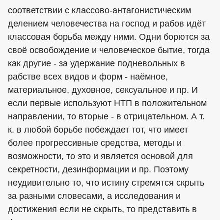
соответствии с классово-антагонистическим
делением человечества на господ и рабов идёт
классовая борьба между ними. Одни борются за
своё освобождение и человеческое бытие, тогда
как другие - за удержание подневольных в
рабстве всех видов и форм - наёмное,
материальное, духовное, сексуальное и пр. И
если первые используют НТП в положительном
направлении, то вторые - в отрицательном. А т.
к. в любой борьбе побеждает тот, что имеет
более прогрессивные средства, методы и
возможности, то это и является основой для
секретности, дезинформации и пр. Поэтому
неудивительно то, что истину стремятся скрыть
за разными словесами, а исследования и
достижения если не скрыть, то представить в