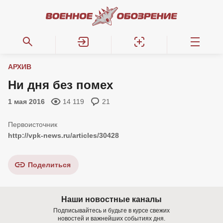
АРХИВ
Ни дня без помех
1 мая 2016
14 119
21
http://vpk-news.ru/articles/30428
Поделиться
Наши новостные каналы
Подписывайтесь и будьте в курсе свежих
новостей и важнейших событиях дня.