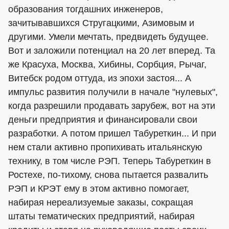
образования тогдашних инженеров,
зачитывавшихся Стругацкими, Азимовым и
другими. Умели мечтать, предвидеть будущее.
Вот и заложили потенциал на 20 лет вперед. Та
же Красуха, Москва, Хибины, Сорбция, Рычаг,
Витебск родом оттуда, из эпохи застоя... А
импульс развития получили в начале "нулевых",
когда разрешили продавать зарубеж, вот на эти
деньги предприятия и финансировали свои
разработки. А потом пришел Табуреткин... И при
нем стали активно пропихивать итальянскую
технику, в том числе РЭП. Теперь Табуреткин в
Ростехе, по-тихому, снова пытается развалить
РЭП и КРЭТ ему в этом активно помогает,
набирая нереализуемые заказы, сокращая
штаты тематических предприятий, набирая