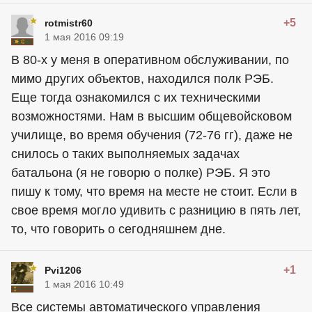
+5
rotmistr60
1 мая 2016 09:19
В 80-х у меня в оперативном обслуживании, по
мимо других объектов, находился полк РЭБ.
Еще тогда ознакомился с их техническими
возможностями. Нам в высшим общевойсковом
училище, во время обучения (72-76 гг), даже не
снилось о таких выполняемых задачах
батальона (я не говорю о полке) РЭБ. Я это
пишу к тому, что время на месте не стоит. Если в
свое время могло удивить с разницию в пять лет,
то, что говорить о сегодняшнем дне.
+1
Pvi1206
1 мая 2016 10:49
Все системы автоматического управления