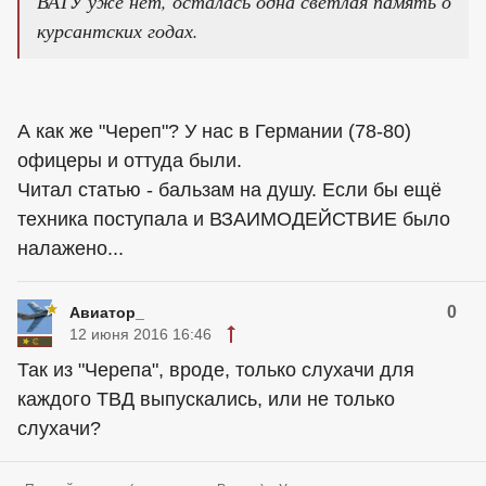
ВАТУ уже нет, осталась одна светлая память о
курсантских годах.
А как же "Череп"? У нас в Германии (78-80)
офицеры и оттуда были.
Читал статью - бальзам на душу. Если бы ещё
техника поступала и ВЗАИМОДЕЙСТВИЕ было
налажено...
0
Авиатор_
12 июня 2016 16:46
Так из "Черепа", вроде, только слухачи для
каждого ТВД выпускались, или не только
слухачи?