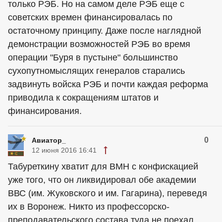
только РЭБ. Но на самом деле РЭБ еще с
советских времен финансировалась по
остаточному принципу. Даже после наглядной
демонстрации возможностей РЭБ во время
операции "Буря в пустыне" большинство
сухопутномыслящих генералов старались
задвинуть войска РЭБ и почти каждая реформа
приводила к сокращениям штатов и
финансирования.
0
Авиатор_
12 июня 2016 16:41
Табуреткину хватит для ВМН с конфискацией
уже того, что он ликвидировал обе академии
ВВС (им. Жуковского и им. Гагарина), переведя
их в Воронеж. Никто из профессорско-
преподавательского состава туда не поехал.