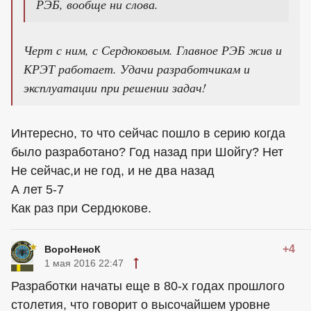
РЭБ, вообще ни слова.
Черт с ним, с Сердюковым. Главное РЭБ жив и
КРЭТ работает. Удачи разработчикам и
эксплуатации при решении задач!
Интересно, то что сейчас пошло в серию когда
было разработано? Год назад при Шойгу? Нет
Не сейчас,и не год, и не два назад
А лет 5-7
Как раз при Сердюкове.
+4
ВороНеноК
1 мая 2016 22:47
Разработки начаты еще в 80-х годах прошлого
столетия, что говорит о высочайшем уровне