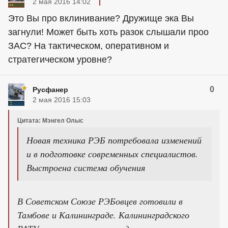
2 мая 2016 14:02
Это Вы про вклинивание? Дружище эка Вы
загнули! Может быть хоть разок слышали проо
ЗАС? На тактическом, оперативном и
стратегическом уровне?
0
Русфанер
2 мая 2016 15:03
Цитата: Мэнгел Олыс
Новая техника РЭБ потребовала изменений
и в подготовке современных специалистов.
Выстроена система обучения
В Советском Союзе РЭБовцев готовили в
Тамбове и Калининграде. Калининградского