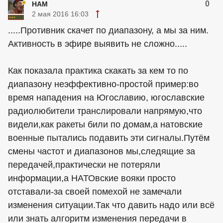
0
HAM
2 мая 2016 16:03
.....Противник скачет по диапазону, а мы за ним.
Активность в эфире выявить не сложно.....
Как показала практика скакать за кем то по
диапазону неэффективно-простой пример:во
время нападения на Югославию, югославские
радиолюбители транслировали напрямую,что
видели,как ракеты били по домам,а натовские
военные пытались подавить эти сигналы.Путём
смены частот и диапазонов мы,следящие за
передачей,практически не потеряли
информации,а НАТОвские вояки просто
отставали-за своей помехой не замечали
изменения ситуации.Так что давить надо или всё
или знать алгоритм изменения передачи в