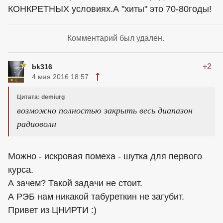
КОНКРЕТНЫХ условиях.А "хиты" это 70-80годы!
Комментарий был удален.
+2
bk316
4 мая 2016 18:57
Цитата: demiurg
возможно полностью закрыть весь диапазон
радиоволн
Можно - искровая помеха - шутка для первого
курса.
А зачем? Такой задачи не стоит.
А РЭБ нам никакой табуреткин не загубит.
Привет из ЦНИРТИ :)