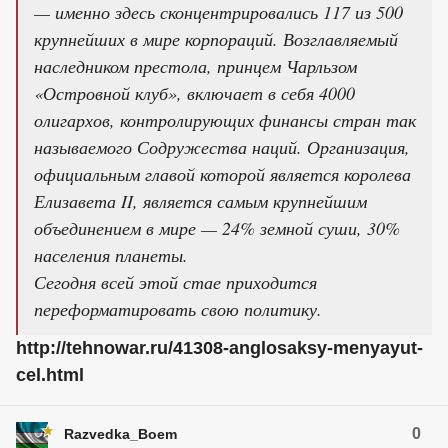
— именно здесь сконцентрировались 117 из 500
крупнейших в мире корпораций. Возглавляемый
наследником престола, принцем Чарльзом
«Островной клуб», включает в себя 4000
олигархов, контролирующих финансы стран так
называемого Содружества наций. Организация,
официальным главой которой является королева
Елизавета II, является самым крупнейшим
объединением в мире — 24% земной суши, 30%
населения планеты.
Сегодня всей этой стае приходится
переформатировать свою политику.
http://tehnowar.ru/41308-anglosaksy-menyayut-
cel.html
0
Razvedka_Boem