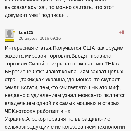
высказалась "за", то можно считать, что этот
документ уже "подписан".
+8
kon125
28 апреля 2016 09:16
Интересная статья.Получается.США как орудие
захвата мировой торговли.Вводят правила
торговли.Силой прикрывают экспансию ТНК в
БВрегионе.Открывают компаниям захват целых
стран ,таких,как Украина,где Монсанто скупает
земли.Кстати, тем,кто считает,что ТНК это миф,
недавно с удивлением узнал,Монсанто является
владельцем одной из самых мощных и старых
ЧВК,которая работает и на
Украине.Агрокорпорация по выращиванию
сельхозпродукции с использованием технологии