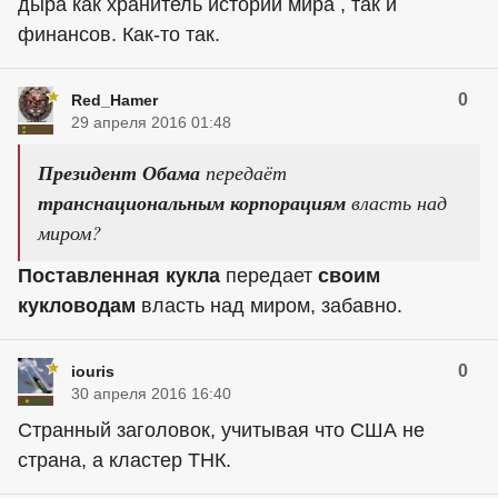
дыра как хранитель истории мира , так и
финансов. Как-то так.
0
Red_Hamer
29 апреля 2016 01:48
Президент Обама
передаёт
транснациональным корпорациям
власть над
миром?
Поставленная кукла
передает
своим
кукловодам
власть над миром, забавно.
0
iouris
30 апреля 2016 16:40
Странный заголовок, учитывая что США не
страна, а кластер ТНК.