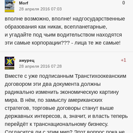
0
Morf
28 апреля 2016 07:03
вполне возможно, вполне! надгосударственные
образования как никак, всепланетарные,
и угадайте под чьим водительством находятся
эти самые корпорации??? - лица те же самые!
+1
амурец
28 апреля 2016 07:28
Вместе с уже подписанным Транстихоокеанским
договором эти два документа должны
радикально изменить экономическую картину
мира. В нём, по замыслу американских
стратегов, торговые договоры станут выше
державных интересов, а, значит, и власть теперь
перейдёт к транснациональному бизнесу.
Согласится ли с этим мир? Этот вопрос пока не