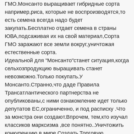
ГМО.Монсанто выращивает гибридные сорта
например,риса, которые не воспроизводятся,то
есть семена всегда надо будет
закупать.Бесплатно отдает семена в страны
ЮВА,подсаживая их на свой материал,Сорта
ГМО заражают все земли вокруг,уничтожая
естественные сорта.
Идеальной для "Монсанто"станет ситуация,когда
сельхозпродукцию выращивать станет
невозможно.Только покупать.У
Монсанто.Странно,что даде Правила
Трансатлантического партнерства не
опубликованы,с ними ознакомление идет только
депутатов ЕС,ограниченно, и под расписку .Что
за монстра они создают.Впрочем, тем,кто изучал
классиков марксизма ,все понятно..Уничтожить
конкуренцию в мире.Создать Торговую