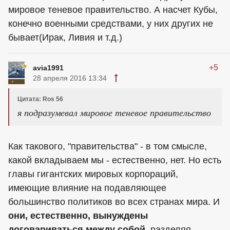
мировое теневое правительство. А насчет Кубы,
конечно военными средствами, у них других не
бывает(Ирак, Ливия и т.д.)
+5
avia1991
28 апреля 2016 13:34
Цитата: Ros 56
я подразумевал мировое теневое правительство
Как такового, "правительства" - в том смысле,
какой вкладываем мы - естественно, нет. Но есть
главы гигантских мировых корпораций,
имеющие влияние на подавляющее
большинство политиков во всех странах мира. И
они, естественно, вынуждены
договариваться между собой,
разделяя,