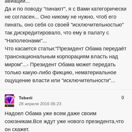
авиации...
Да и по поводу "пинают", я с Вами категорически
не согласен... Оно никому не нужно, чтоб его
пинать, оно себя со своей "исключительностью"
так дискредитировало, что ему в палату с
"Наполеонами"...
Что касается статьи:"Президент Обама передаёт
транснациональным корпорациям власть над
миром"...- Президент Обама может передать
только какую-либо фикцию, нематериальное
ощущение власти или "исключительности"...
0
Teberii
28 апреля 2016 06:23
Надоел Обама уже всем даже своим
союзникам.Все ждут уже нового президента,что
он скажет.