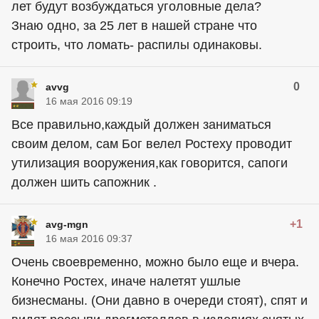
лет будут возбуждаться уголовные дела?
Знаю одно, за 25 лет в нашей стране что
строить, что ломать- распилы одинаковы.
0
avvg
16 мая 2016 09:19
Все правильно,каждый должен заниматься
своим делом, сам Бог велел Ростеху проводит
утилизация вооружения,как говорится, сапоги
должен шить сапожник .
+1
avg-mgn
16 мая 2016 09:37
Очень своевременно, можно было еще и вчера.
Конечно Ростех, иначе налетят ушлые
бизнесманы. (Они давно в очереди стоят), спят и