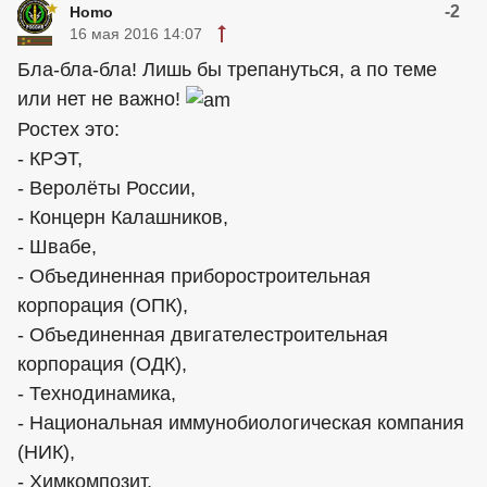
-2
Homo
16 мая 2016 14:07
Бла-бла-бла! Лишь бы трепануться, а по теме
или нет не важно!
Ростех это:
- КРЭТ,
- Веролёты России,
- Концерн Калашников,
- Швабе,
- Объединенная приборостроительная
корпорация (ОПК),
- Объединенная двигателестроительная
корпорация (ОДК),
- Технодинамика,
- Национальная иммунобиологическая компания
(НИК),
- Химкомпозит,