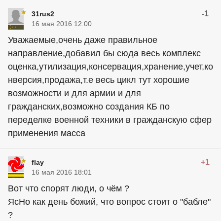
-1
31rus2
16 мая 2016 12:00
Уважаемые,очень даже правильное
направление,добавил бы сюда весь комплекс
оценка,утилизация,консервация,хранение,учет,ко
нверсия,продажа,т.е весь цикл тут хорошие
возможности и для армии и для
гражданских,возможно создания КБ по
переделке военной техники в гражданскую сфер
применения масса
+1
flay
16 мая 2016 18:01
Вот что спорят люди, о чём ?
ЯсНо как день божий, что вопрос стоит о "бабле"
?