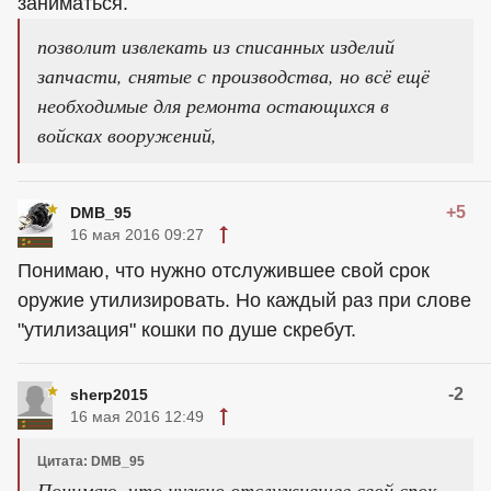
заниматься.
позволит извлекать из списанных изделий
запчасти, снятые с производства, но всё ещё
необходимые для ремонта остающихся в
войсках вооружений,
+5
DMB_95
16 мая 2016 09:27
Понимаю, что нужно отслужившее свой срок
оружие утилизировать. Но каждый раз при слове
"утилизация" кошки по душе скребут.
-2
sherp2015
16 мая 2016 12:49
Цитата: DMB_95
Понимаю, что нужно отслужившее свой срок