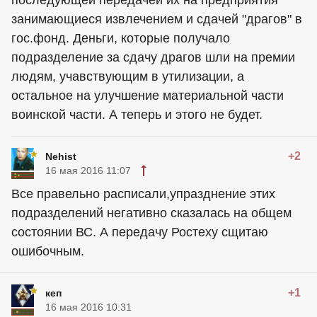
последующей передачей их на предприятия
занимающиеся извлечением и сдачей "драгов" в
гос.фонд. Деньги, которые получало
подразделение за сдачу драгов шли на премии
людям, учавствующим в утилизации, а
остальное на улучшение материальной части
воинской части. А теперь и этого не будет.
+2
Nehist
16 мая 2016 11:07
Все правельно расписали,упразднение этих
подразделений негативно сказалась на общем
состоянии ВС. А передачу Ростеху сщитаю
ошибочным.
+1
кеп
16 мая 2016 10:31