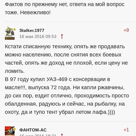
Фактов по прежнему нет, ответа на мой вопрос
тоже. Невежливо!
+9
Stalker.1977
16 мая 2016 09:53
Кстати списанную технику, опять же продавать
можно населению, после снятия всех боевых
частей, опять же доход не плохой, если цену не
ломить.
В 97 году купил УАЗ-469 с консервации в
масле!!!, выпуска 72 года. Ни капли ржавчины,
до сих пор, ездит отлично, проходимость просто
обалденная, радуюсь и сейчас, на рыбалку, на
охоту, да и тупо тент убрал летом лафа.))))
+1
ФАНТОМ-АС
16 мая 2016 18:21