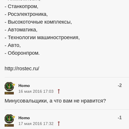
- Станкопром,
- Росэлектроника,
- Высокоточные комплексы,
- Автоматика,
- Технологии машиностроения,
- Авто,
- Оборонпром.
http://rostec.ru/
-2
Homo
16 мая 2016 17:03
Минусовальщики, а что вам не нравится?
-1
Homo
17 мая 2016 17:32