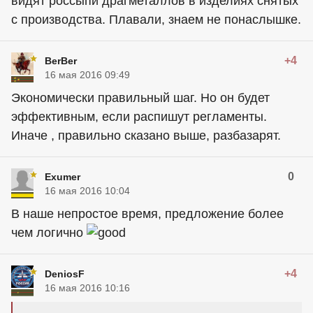
видят россыпи драгметаллов в изделиях снятых
с производства. Плавали, знаем не понаслышке.
+4
BerBer
16 мая 2016 09:49
Экономически правильный шаг. Но он будет
эффективным, если распишут регламенты.
Иначе , правильно сказано выше, разбазарят.
0
Exumer
16 мая 2016 10:04
В наше непростое время, предложение более
чем логично
+4
DeniosF
16 мая 2016 10:16