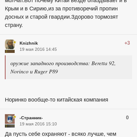
молчат.Вот почему Китай везде опаздывает и в
Крым и в Сирию,из за противоречий пропин
досных и старой гвардии.Здорово тормозят
страну.
+3
Knizhnik
19 мая 2016 14:45
оружие западного производства: Beretta 92,
Norinco и Ruger P89
Норинко вообще-то китайская компания
0
-Странник-
19 мая 2016 15:10
Да пусть себе охраняют - всяко лучше, чем