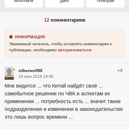
ВКонтакте
Дзен
Телеграм
12
комментариев
ИНФОРМАЦИЯ
Уважаемый читатель, чтобы оставлять комментарии к
публикации, необходимо
авторизоваться
.
+4
silberwolf88
19 мая 2016 14:06
Мне видится ... что Китай найдёт своё ...
самобытное решение по ЧВК и аспектам их
применения ... потребность есть ... значит такие
подразделения и изменения в законодательстве
это лишь вопрос времени ...