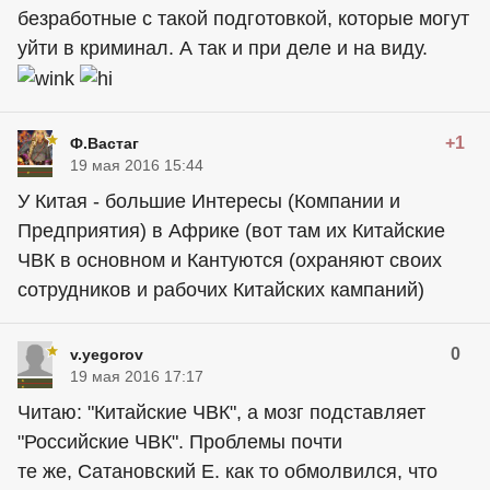
безработные с такой подготовкой, которые могут
уйти в криминал. А так и при деле и на виду.
+1
Ф.Вастаг
19 мая 2016 15:44
У Китая - большие Интересы (Компании и
Предприятия) в Африке (вот там их Китайские
ЧВК в основном и Кантуются (охраняют своих
сотрудников и рабочих Китайских кампаний)
0
v.yegorov
19 мая 2016 17:17
Читаю: "Китайские ЧВК", а мозг подставляет
"Российские ЧВК". Проблемы почти
те же, Сатановский Е. как то обмолвился, что