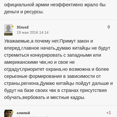
официальной армии неэффективно жрало бы
деньги и ресурсы.
0
31rus2
19 мая 2016 14:14
Уважаемые,а почему нет.Примут закон и
вперед,главное начать,думаю китайцы не будут
стремиться конкурировать с западными или
американскими чвк,но и свое не
отдадут,приоритет охрана,но возможна и более
серьезные формирования в зависимости от
страны,региона.Думаю китайцы пойдут дальше и
будут на базе своих чвк в странах присутствия
обучать,вербовать и местные кадры.
+1
слепой