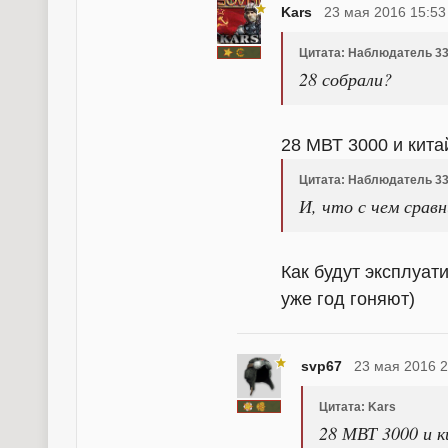
Kars
23 мая 2016 15:53
Цитата: Наблюдатель 3
28 собрали?
28 МВТ 3000 и кита
Цитата: Наблюдатель 3
И, что с чем сра
Как будут эксплуа
уже год гоняют)
svp67
23 мая 2016 2
Цитата: Kars
28 МВТ 3000 и к