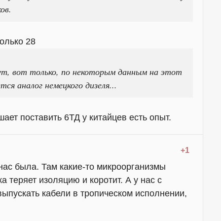
ов.
олько 28
ут, вот только, по некоторым данным на этот
ся аналог немецкого дизеля...
шает поставить 6ТД у китайцев есть опыт.
+1
 нас была. Там какие-то микроорганизмы
а теряет изоляцию и коротит. А у нас с
выпускать кабели в тропическом исполнении,