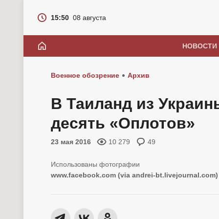
15:50
08 августа
НОВОСТИ
Военное обозрение
Архив
В Таиланд из Украи
десять «Оплотов»
23 мая 2016
10 279
49
www.facebook.com (via andrei-bt.livejournal.com)