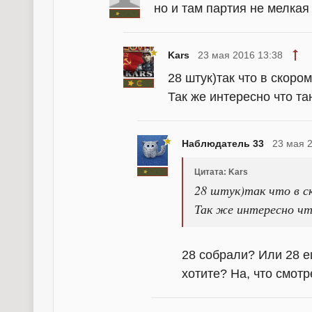
но и там партия не мелкая 
Kars
23 мая 2016 13:38
28 штук)так что в скоро
Так же интересно что т
Наблюдатель 33
23 мая 
Цитата: Kars
28 штук)так что в с
Так же интересно ч
28 собрали? Или 28 е
хотите? На, что смотр