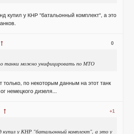
д купил у КНР "батальонный комплект", а это
танков.
0
то танки можно унифицировать по МТО
от только, по некоторым данным на этот танк
ог немецкого дизеля...
+1
 купил у КНР "батальонный комплект", а это у