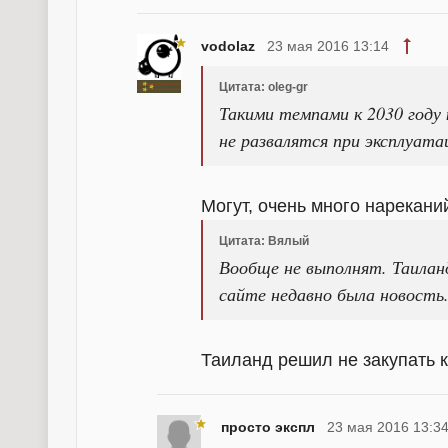
vodolaz
23 мая 2016 13:14
Цитата: oleg-gr
Такими темпами к 2030 году
не развалятся при эксплуата
Могут, очень много нарекани
Цитата: Вялый
Вообще не выполнят. Таилан
сайте недавно была новость
Таиланд решил не закупать к
просто экспл
23 мая 2016 13:3