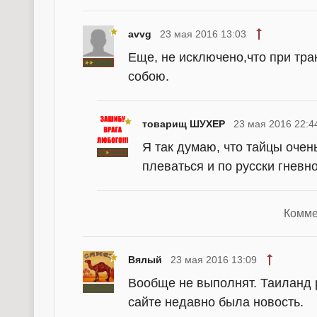
avvg
23 мая 2016 13:03
Еще, не исключено,что при тра
собою.
товарищ ШУХЕР
23 мая 2016 22:4
Я так думаю, что тайцы очен
плеваться и по русски гневн
Комме
Вялый
23 мая 2016 13:09
Вообще не выполнят. Таиланд р
сайте недавно была новость.