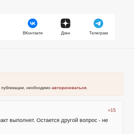
ВКонтакте
Дзен
Телеграм
к публикации, необходимо
авторизоваться
.
+15
акт выполнят. Остается другой вопрос - не