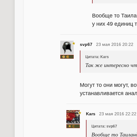
Вообще то Таилан
у них 49 единиц 
svp67
23 мая 2016 20:22
Цитата: Kars
Так же интересно ч
Могут то они могут, в
устанавливается анал
Kars
23 мая 2016 22:22
Цитата: svp67
Вообще то Таиланд