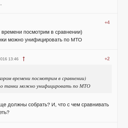
.
+4
м времени посмотрим в сравнении)
анки можно унифицировать по МТО
+2
2016 13:46
кором времени посмотрим в сравнении)
то танки можно унифицировать по МТО
ще должны собрать? И, что с чем сравнивать
еть?