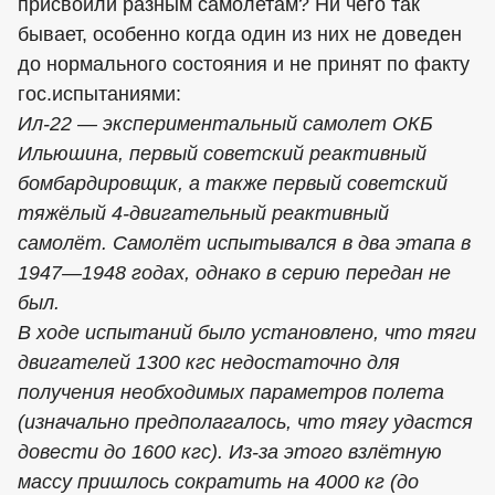
присвоили разным самолетам? Ни чего так
бывает, особенно когда один из них не доведен
до нормального состояния и не принят по факту
гос.испытаниями:
Ил-22 — экспериментальный самолет ОКБ
Ильюшина, первый советский реактивный
бомбардировщик, а также первый советский
тяжёлый 4-двигательный реактивный
самолёт. Самолёт испытывался в два этапа в
1947—1948 годах, однако в серию передан не
был.
В ходе испытаний было установлено, что тяги
двигателей 1300 кгс недостаточно для
получения необходимых параметров полета
(изначально предполагалось, что тягу удастся
довести до 1600 кгс). Из-за этого взлётную
массу пришлось сократить на 4000 кг (до