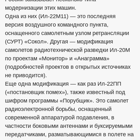
модернизации этих машин.
Одна из них (Ил-22М11) — это последняя
версия воздушного командного пункта,
оснащенного самолетным узлом ретрансляции
(СУРТ) «Сокол». Другая — модификация
самолетов радиотехнической разведки Ил-20М
по проектам «Монитор» и «Анаграмма»
(подробностей проектов в открытых источниках
не приводится).
Еще одна модификация — как раз Ил-22ПП
(«постановщик помех»), также известный под
шифром программы «Порубщик». Это самолет
радиоэлектронной борьбы, оснащенный
современной аппаратурой подавления, в
частности боковыми антеннами и буксируемыми
передатчиками, разматывающимися в полете на