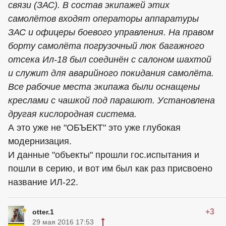
связи (ЗАС). В состав экипажей этих
самолётов входят операторы аппаратуры
ЗАС и офицеры боевого управления. На правом
борту самолёта погрузочный люк багажного
отсека Ил-18 был соединён с салоном шахтой
и служит для аварийного покидания самолёта.
Все рабочие места экипажа были оснащены
креслами с чашкой под парашют. Установлена
другая кислородная система.
А это уже не "ОБЪЕКТ" это уже глубокая
модернизация.
И данные "объекты" прошли гос.испытания и
пошли в серию, и вот им был как раз присвоено
название ИЛ-22.
+3
otter.1
29 мая 2016 17:53