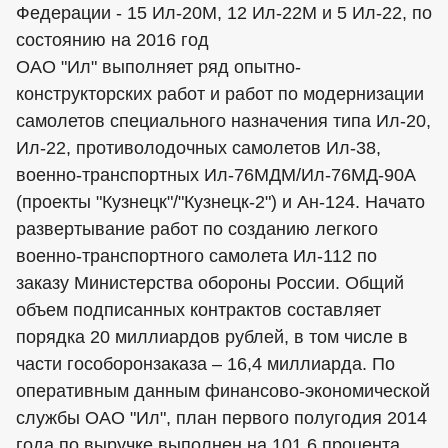
Федерации - 15 Ил-20М, 12 Ил-22М и 5 Ил-22, по
состоянию на 2016 год
ОАО "Ил" выполняет ряд опытно-
конструкторских работ и работ по модернизации
самолетов специального назначения типа Ил-20,
Ил-22, противолодочных самолетов Ил-38,
военно-транспортных Ил-76МДМ/Ил-76МД-90А
(проекты "Кузнецк"/"Кузнецк-2") и Ан-124. Начато
развертывание работ по созданию легкого
военно-транспортного самолета Ил-112 по
заказу Министерства обороны России. Общий
объем подписанных контрактов составляет
порядка 20 миллиардов рублей, в том числе в
части гособоронзаказа – 16,4 миллиарда. По
оперативным данным финансово-экономической
службы ОАО "Ил", план первого полугодия 2014
года по выручке выполнен на 101,6 процента.