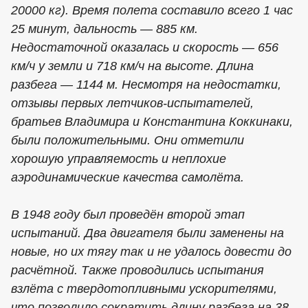
20000 кг). Время полета составило всего 1 час
25 минут, дальность — 885 км.
Недостаточной оказалась и скорость — 656
км/ч у земли и 718 км/ч на высоте. Длина
разбега — 1144 м. Несмотря на недостатки,
отзывы первых летчиков-испытателей,
братьев Владимира и Константина Коккинаки,
были положительными. Они отметили
хорошую управляемость и неплохие
аэродинамические качества самолёта.
В 1948 году был проведён второй этап
испытаний. Два двигателя были заменены на
новые, но их тягу так и не удалось довести до
расчётной. Также проводились испытания
взлёта с твердотопливными ускорителями,
что позволило сократить длину разбега на 38