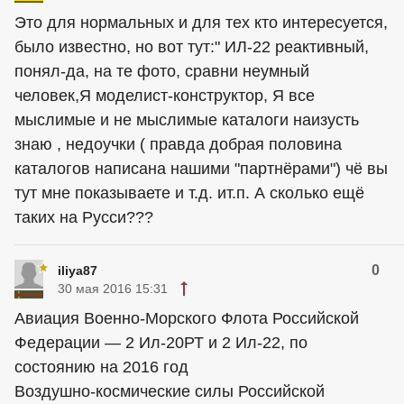
Это для нормальных и для тех кто интересуется,
было известно, но вот тут:" ИЛ-22 реактивный,
понял-да, на те фото, сравни
неумный
человек
,Я моделист-конструктор, Я все
мыслимые и не мыслимые каталоги наизусть
знаю , недоучки ( правда добрая половина
каталогов написана нашими "партнёрами") чё вы
тут мне показываете и т.д. ит.п. А сколько ещё
таких на Русси???
0
iliya87
30 мая 2016 15:31
Авиация Военно-Морского Флота Российской
Федерации — 2 Ил-20РТ и 2 Ил-22, по
состоянию на 2016 год
Воздушно-космические силы Российской