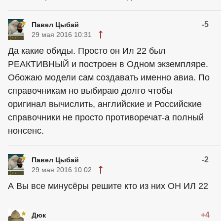
-5
Павел Цыбай
29 мая 2016 10:31
Да какие обиды. Просто он Ил 22 был
РЕАКТИВНЫЙ и построен в Одном экземпляре.
Обожаю модели сам создавать именно авиа. По
справочникам но выбираю долго чтобы
оригинал вычислить, английские и Российские
справочники не просто противоречат-а полный
нонсенс.
-2
Павел Цыбай
29 мая 2016 10:02
А Вы все минусёры решите кто из них ОН ИЛ 22
+4
Дюк