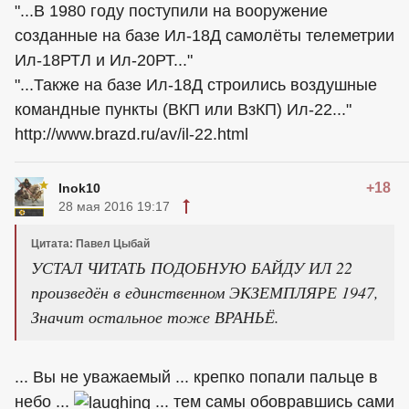
"...В 1980 году поступили на вооружение
созданные на базе Ил-18Д самолёты телеметрии
Ил-18РТЛ и Ил-20РТ..."
"...Также на базе Ил-18Д строились воздушные
командные пункты (ВКП или ВзКП) Ил-22..."
http://www.brazd.ru/av/il-22.html
+18
Inok10
28 мая 2016 19:17
Цитата: Павел Цыбай
УСТАЛ ЧИТАТЬ ПОДОБНУЮ БАЙДУ ИЛ 22
произведён в единственном ЭКЗЕМПЛЯРЕ 1947,
Значит остальное тоже ВРАНЬЁ.
... Вы не уважаемый ... крепко попали пальце в
небо ...
... тем самы обовравшись сами