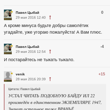
0
Павел Цыбай
29 мая 2016 12:40
А кроме минуса будьте добры самолётик
угадайте, уже угораю пожалуйста! А Вам плюс.
-4
Павел Цыбай
29 мая 2016 12:54
И постарайтесь не тыкать тыкало.
+15
venik
28 мая 2016 20:39
Цитата: Павел Цыбай
УСТАЛ ЧИТАТЬ ПОДОБНУЮ БАЙДУ ИЛ 22
произведён в единственном ЭКЗЕМПЛЯРЕ 1947,
Значит остальное тоже ВРАНЬЁ.