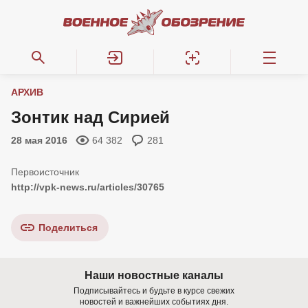
АРХИВ
Зонтик над Сирией
28 мая 2016
64 382
281
http://vpk-news.ru/articles/30765
Поделиться
Наши новостные каналы
Подписывайтесь и будьте в курсе свежих
новостей и важнейших событиях дня.