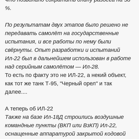
%.
По результатам двух этапов было решено не
передавать самолёт на государственные
испытания, и все работы по нему были
свёрнуты. Опыт разработки и испытаний
Ил-22 был в дальнейшем использован в работе
над серийным самолётом — Ил-28.
То есть по факту это не ИЛ-22, а некий объект,
как тот же танк Т-95, "Черный орел" и так
далее....
А теперь об ИЛ-22
Также на базе Ил-18Д строились воздушные
командные пункты (ВКП или ВзКП) Ил-22,
оснащенные аппаратурой закрытой кодовой