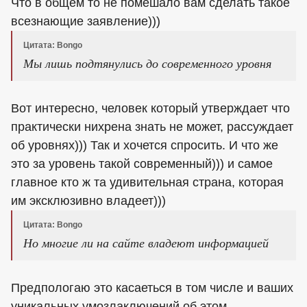
Что в общем то не помешало вам сделать такое
всезнающие заявление)))
Цитата: Bongo
Мы лишь подтянулись до современного уровня
Вот интересно, человек который утверждает что
практически нихрена знать не может, рассуждает
об уровнях))) Так и хочется спросить. И что же
это за уровень такой современный))) и самое
главное кто ж та удивительная страна, которая
им эксклюзивно владеет)))
Цитата: Bongo
Но многие ли на сайте владеют информацией
Предпологаю это касаеться в том числе и ваших
уникальных умозлаключений об этом