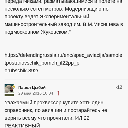
передатчиками, разматывающимися в полете на
несколько сотен метров. Модернизацию по
проекту ведет Экспериментальный
машиностроительный завод им. В.М.Мясищева в
подмосковном Жуковском."
https://defendingrussia.ru/enc/spec_aviacija/samole
tpostanovschik_pomeh_il22pp_p
orubschik-892/
-12
Павел Цыбай
29 мая 2016 10:34
Уважаемый прохвессор купите хоть один
справочник, по авиации и постарайтесь не
верить всему что прочитали. ИЛ 22
РЕАКТИВНЫЙ