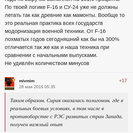
По твоей логике F-16 и СУ-24 уже не должны
летать так как древние как мамонты. Вообще то
это реальная практика всех государств
модорнизация военной техники. От F-16
лохматых годов сегодняшний как бы на 300%
отличается так же как и наша техника при
сравнении с начальными выпусками.
Не удивлён количеством минусов
+17
mivmim
28 мая 2016 05:35
Таким образом, Сирия оказалась полигоном, где в
реальных боевых условиях, в том числе в
противоборстве с РЭС развитых стран Запада,
получен важный опыт