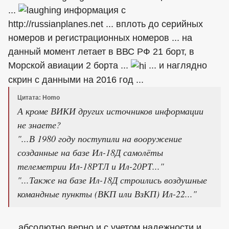
...
информация с
http://russianplanes.net ... вплоть до серийных
номеров и регистрационных номеров ... на
данный момент летает в ВВС РФ 21 борт, в
Морской авиации 2 борта ...
... и наглядно
скрин с данными на 2016 год ...
Цитата: Homo
А кроме ВИКИ других источников информации
не знаете?
"...В 1980 году поступили на вооружение
созданные на базе Ил-18Д самолёты
телеметрии Ил-18РТЛ и Ил-20РТ..."
"...Также на базе Ил-18Д строились воздушные
командные пункты (ВКП или ВзКП) Ил-22..."
... абсолютно верно и с учетом надежности и