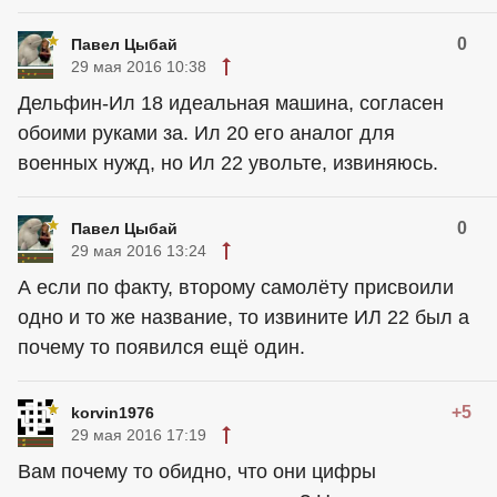
0
Павел Цыбай
29 мая 2016 10:38
Дельфин-Ил 18 идеальная машина, согласен
обоими руками за. Ил 20 его аналог для
военных нужд, но Ил 22 увольте, извиняюсь.
0
Павел Цыбай
29 мая 2016 13:24
А если по факту, второму самолёту присвоили
одно и то же название, то извините ИЛ 22 был а
почему то появился ещё один.
+5
korvin1976
29 мая 2016 17:19
Вам почему то обидно, что они цифры