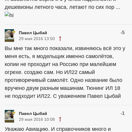
дешевизны летного часа, летают по сих пор ...
-5
Павел Цыбай
29 мая 2016 13:50
Вы мне так много показали, извиняюсь всё это у
меня есть, я модельщик именно самолётов,
копии не проходит на Россию при малейшем
огрехе. создаю сам. Но ИЛ22 самый
противоречивый самолёт. Одно название было
вручено двум разным машинам. Тюнинг ИЛ 18
не подходит ИЛ22. С уважением Павел Цыбай
-1
Павел Цыбай
29 мая 2016 10:08
Уважаю Авиацию. И справочников много и