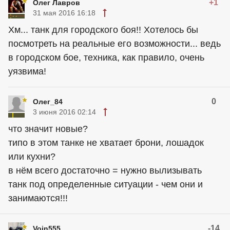
+1
Олег Лавров
31 мая 2016 16:18
Хм... танк для городского боя!! Хотелось бы
посмотреть на реальные его возможности... ведь
в городском бое, техника, как правило, очень
уязвима!
0
Олег_84
3 июня 2016 02:14
что значит новые?
типо в этом танке не хватает брони, лошадок
или кухни?
в нём всего достаточно = нужно вылизывать
танк под определенные ситуации - чем они и
занимаются!!!
-14
Voin555