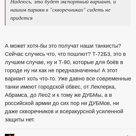
Надеюсь, это будет экспортный вариант, и
нашим парням в "скворечниках" сидеть не
придется
А может хотя-бы это получат наши танкисты?
Сейчас случись что, что пошлют? Т-72Б3, это в
лучшем случае, ну и Т-90, которые для боёв в
городе ну ни как не предназначенны! А этот
вариант хоть что-то. Уже давно все современные
танки имеют городской обвес, от Леклерка,
Абрамса, до Лео2 и к тому же ДУБМы, а в
российской армии до сих пор ни ДУБМов, ни
даже скворечников и всеракурсной усиленной
защиты нет.