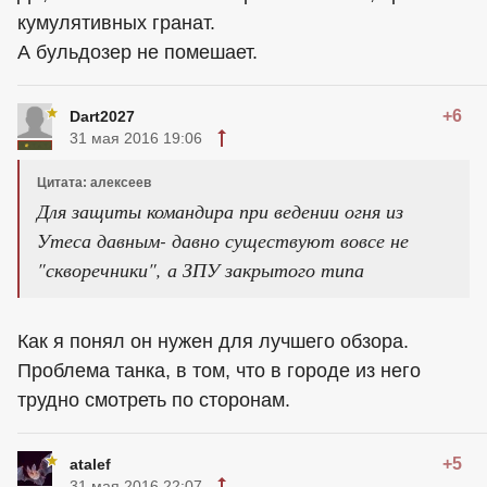
кумулятивных гранат.
А бульдозер не помешает.
+6
Dart2027
31 мая 2016 19:06
Цитата: алексеев
Для защиты командира при ведении огня из
Утеса давным- давно существуют вовсе не
"скворечники", а ЗПУ закрытого типа
Как я понял он нужен для лучшего обзора.
Проблема танка, в том, что в городе из него
трудно смотреть по сторонам.
+5
atalef
31 мая 2016 22:07