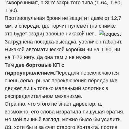
"скворечники", а ЗПУ закрытого типа (Т-64, Т-80,
Т-90).
Противопульная броня не защитит даже от 12,7
мм, а спереди, где торчит пулемёт (на снимке
это будет сзади) вообще никакой нет...
Затруднена посадка-высадка, увеличен габарит.
Никакой автоматической коробки ни на Т-90, ни
на Т-72 нету. Да она там и не нужна
Там
две бортовые КП с
гидроуправлением.
Передачи переключаются
очень легко, рычаг переключения передач м/в
движет лишь только маленький золотник в
распределительном механизме.
Странно, что этого не знает директор, а,
возможно, его слова извратила пишушая братия.
Но мой личный взгляд, можно было бы усилить
ДЗ, хотя бы и за счет старого Контакта, против