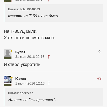
Цитата: bolat19640303
кстати на Т-80 их не было
На Т-80УД были.
Хотя это и не суть важно.
0
Булат
31 мая 2016 22:16
И ствол укоротить
+3
iConst
1 июня 2016 12:13
Цитата: алексеев
Начнем со "скворечника".