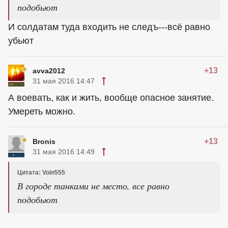
подобьют
И солдатам туда входить не следъ---всё равно
убьют
+13
avva2012
31 мая 2016 14:47
А воевать, как и жить, вообще опасное занятие.
Умереть можно.
+13
Bronis
31 мая 2016 14:49
Цитата: Voin555
В городе танками не место, все равно
подобьют