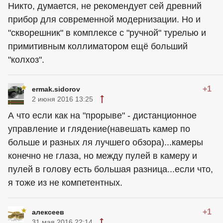
Никто, думается, не рекомендует сей древний
прибор для современной модернизации. Но и
"скворешник" в комплексе с "ручной" турелью и
примитивным коллиматором ещё больший
"колхоз".
+1
ermak.sidorov
2 июня 2016 13:25
А что если как на "прорыве" - дистанционное
управление и глядение(навешать камер по
больше и разных ля лучшего обзора)...камеры
конечно не глаза, но между пулей в камеру и
пулей в голову есть большая разница...если что,
я тоже из не компетентных.
+1
алексеев
31 мая 2016 22:14