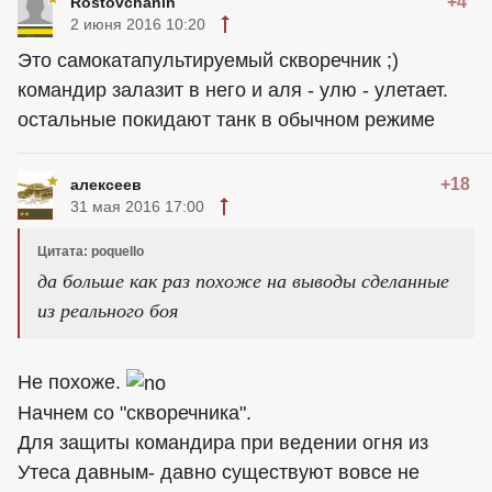
+4
Rostovchanin
2 июня 2016 10:20
Это самокатапультируемый скворечник ;)
командир залазит в него и аля - улю - улетает.
остальные покидают танк в обычном режиме
+18
алексеев
31 мая 2016 17:00
Цитата: poquello
да больше как раз похоже на выводы сделанные
из реального боя
Не похоже.
Начнем со "скворечника".
Для защиты командира при ведении огня из
Утеса давным- давно существуют вовсе не