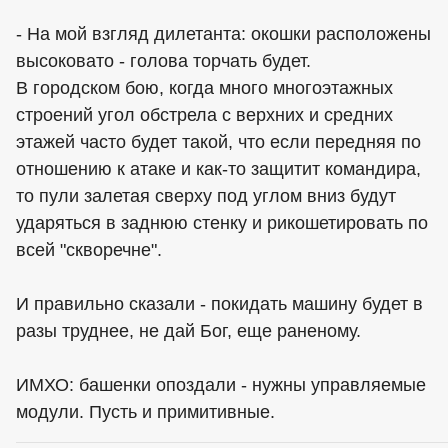
- На мой взгляд дилетанта: окошки расположены
высоковато - голова торчать будет.
В городском бою, когда много многоэтажных
строений угол обстрела с верхних и средних
этажей часто будет такой, что если передняя по
отношению к атаке и как-то защитит командира,
то пули залетая сверху под углом вниз будут
ударяться в заднюю стенку и рикошетировать по
всей "скворечне".
И правильно сказали - покидать машину будет в
разы труднее, не дай Бог, еще раненому.
ИМХО: башенки опоздали - нужны управляемые
модули. Пусть и примитивные.