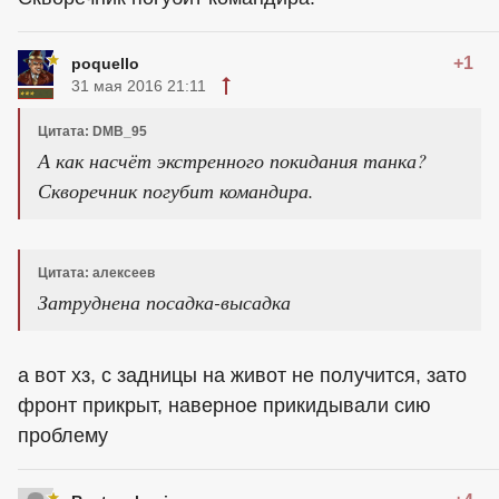
+1
poquello
31 мая 2016 21:11
Цитата: DMB_95
А как насчёт экстренного покидания танка?
Скворечник погубит командира.
Цитата: алексеев
Затруднена посадка-высадка
а вот хз, с задницы на живот не получится, зато
фронт прикрыт, наверное прикидывали сию
проблему