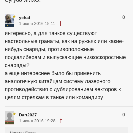
Сугубо ИМХО.
0
yehat
1 июня 2016 18:11
интересно, а для танков существуют
наствольные гранаты, как на ружьях или какие-
нибудь снаряды, противоположные
подкалиберам и выпускающие низкоскоростные
снаряды?
а еще интереснее было бы применить
аналогичную китайцам систему лазерного
противодействия с дублированием векторов к
целям стрелкам в танке или командиру
0
Dart2027
1 июня 2016 19:28