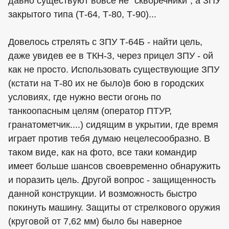
давно существуют вовсе не "скворечники", а ЗПУ
закрытого типа (Т-64, Т-80, Т-90)...
Довелось стрелять с ЗПУ Т-64Б - найти цель,
даже увидев ее в ТКН-3, через прицел ЗПУ - ой
как не просто. Использовать существующие ЗПУ
(кстати на Т-80 их не было)в бою в городских
условиях, где нужно вести огонь по
танкоопасным целям (оператор ПТУР,
гранатометчик....) сидящим в укрытии, где время
играет против тебя думаю нецелесообразно. В
таком виде, как на фото, все таки командир
имеет больше шансов своевременно обнаружить
и поразить цель. Другой вопрос - защищенность
данной конструкции. И возможность быстро
покинуть машину. Защиты от стрелкового оружия
(круговой от 7,62 мм) было бы наверное