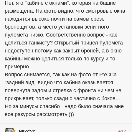
Нет, я о "кабине с окнами", которая на башне
размещена. На фото видно, что смотровые окна
находятся высоко почти на самом срезе
бронещитов, а место установки зенитного
пулемета низко. Соответственно вопрос - как
целиться танкисту? Открытый прицел пулемета
недоступен потому как закрыт броней, а в окно
кабины можно целиться только по курсу и то
примерно.
Вопрос снимается, так как на фото от РУССа
"задний вид" видно что кабина оказывается
повернута задом и стрелка с фронта ни чем не
прикрывает, только сзади с частично с боков...
Но за минусы спасибо - надо было сначала мне
все ракурсы рассмотреть )))
+17
НЕКСУС