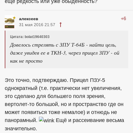
ещё редкость или уже обыденность?
+6
алексеев
31 мая 2016 21:57
Цитата: bolat19640303
Довелось стрелять с ЗПУ Т-64Б - найти цель,
даже увидев ее в ТКН-3, через прицел ЗПУ - ой
как не просто
Это точно, подтверждаю. Прицел ПЗУ-5
однократный (т.е. практически нет увеличения,
это сделано для большего поля зрения,
вертолет-то большой, но и пространство где он
может появиться тоже немалое) и отнюдь не
панорамный.
Ещё и рассеивание весьма
значительно.