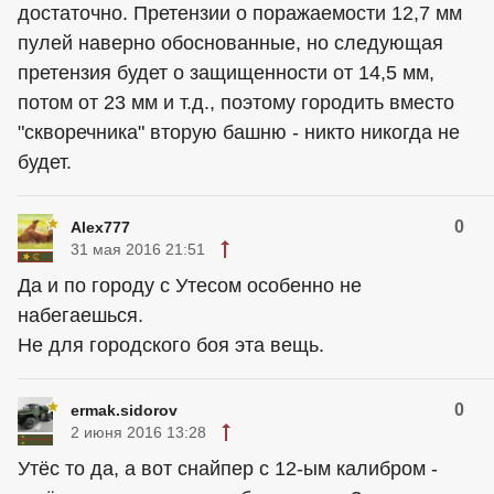
достаточно. Претензии о поражаемости 12,7 мм
пулей наверно обоснованные, но следующая
претензия будет о защищенности от 14,5 мм,
потом от 23 мм и т.д., поэтому городить вместо
"скворечника" вторую башню - никто никогда не
будет.
0
Alex777
31 мая 2016 21:51
Да и по городу с Утесом особенно не
набегаешься.
Не для городского боя эта вещь.
0
ermak.sidorov
2 июня 2016 13:28
Утёс то да, а вот снайпер с 12-ым калибром -