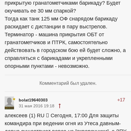
прикрытую гранатометчиками барикаду? Будет
окучивать ее 30 мм спаркой?
Тогда как танк 125 мм ОФ снарядом барикаду
раскидает с дистанции в пару выстрелов.
Терминатор - машина прикрытия ОБТ от
гранатометчиков и ПТРК, самостоятельно
действовать в городском бою ей будет сложно, а
справляться с барикадами и укрепленными
опорными пунктами - невозможно.
Комментарий был удален.
+17
bolat19640303
31 мая 2016 19:18
алексеев (1) RU  Сегодня, 17:00 Для защиты
командира при ведении огня из Утеса давным-