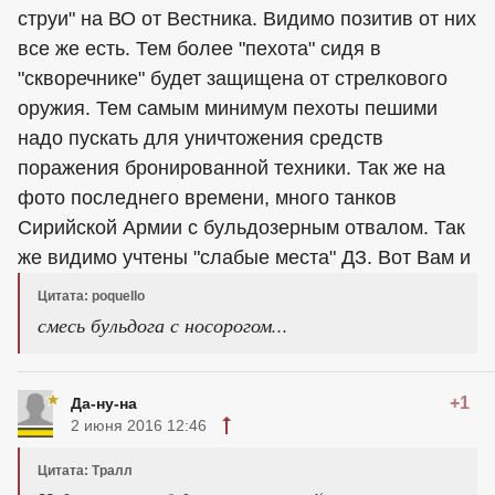
струи" на ВО от Вестника. Видимо позитив от них
все же есть. Тем более "пехота" сидя в
"скворечнике" будет защищена от стрелкового
оружия. Тем самым минимум пехоты пешими
надо пускать для уничтожения средств
поражения бронированной техники. Так же на
фото последнего времени, много танков
Сирийской Армии с бульдозерным отвалом. Так
же видимо учтены "слабые места" ДЗ. Вот Вам и
Цитата: poquello
смесь бульдога с носорогом...
+1
Да-ну-на
2 июня 2016 12:46
Цитата: Тралл