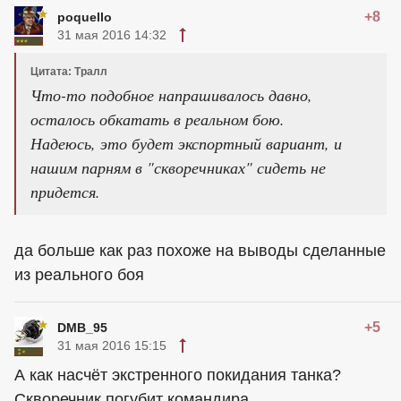
+8
poquello
31 мая 2016 14:32
Цитата: Тралл
Что-то подобное напрашивалось давно,
осталось обкатать в реальном бою.
Надеюсь, это будет экспортный вариант, и
нашим парням в "скворечниках" сидеть не
придется.
да больше как раз похоже на выводы сделанные
из реального боя
+5
DMB_95
31 мая 2016 15:15
А как насчёт экстренного покидания танка?
Скворечник погубит командира.