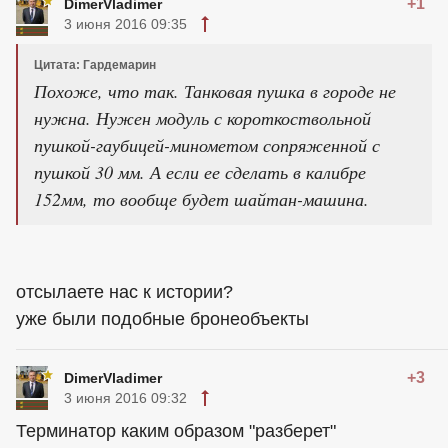
+1
DimerVladimer
3 июня 2016 09:35
Цитата: Гардемарин
Похоже, что так. Танковая пушка в городе не
нужна. Нужен модуль с короткоствольной
пушкой-гаубицей-минометом сопряженной с
пушкой 30 мм. А если ее сделать в калибре
152мм, то вообще будет шайтан-машина.
отсылаете нас к истории?
уже были подобные бронеобъекты
+3
DimerVladimer
3 июня 2016 09:32
Терминатор каким образом "разберет"