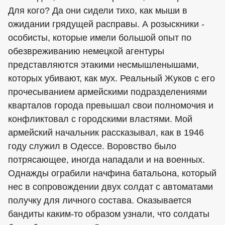
Для кого? Да они сидели тихо, как мыши в
ожидании грядущей расправы. А розыскники -
особисты, которые имели большой опыт по
обезвреживанию немецкой агентуры
представляются этакими несмышленышами,
которых убивают, как мух. Реальный Жуков с его
прочесыванием армейскими подразделениями
кварталов города превышал свои полномочия и
конфликтовал с городскими властями. Мой
армейский начальник рассказывал, как в 1946
году служил в Одессе. Воровство было
потрясающее, иногда нападали и на военных.
Однажды ограбили начфина батальона, который
нес в сопровождении двух солдат с автоматами
получку для личного состава. Оказывается
бандиты каким-то образом узнали, что солдаты