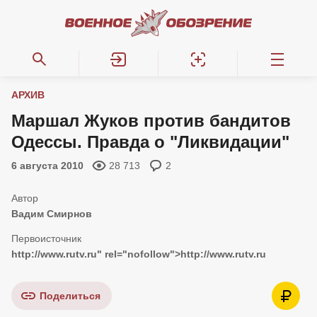
АРХИВ
Маршал Жуков против бандитов
Одессы. Правда о "Ликвидации"
6 августа 2010
28 713
2
Вадим Смирнов
http://www.rutv.ru
" rel="nofollow">
http://www.rutv.ru
Поделиться