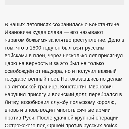
В наших летописях сохранилась о Константине
Ивановиче худая слава — его называют
«врагом божьим» за клятвопреступление. Дело в
том, что в 1500 году он был взят русским
войсками в плен, через несколько лет присягнул
царю на верность и за это был не только
освобождён от надзора, но и получил важный
государственный пост. Но, оказавшись по делам
на литовской границе, Константин Иванович
нарушил присягу и воинский долг, перебрался в
Литву, возобновил службу польскому королю,
вновь и вновь водил многотысячные армии
против Руси. После удачной крупной операции
Острожского под Оршей против русских войск