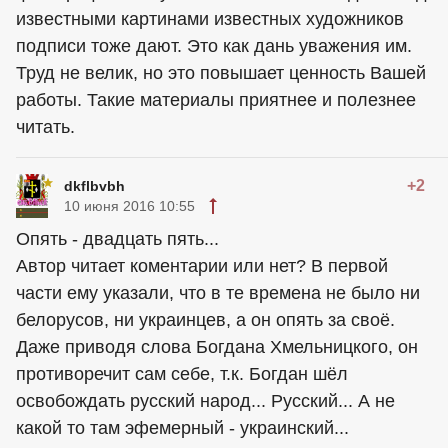
известными картинами известных художников
подписи тоже дают. Это как дань уважения им.
Труд не велик, но это повышает ценность Вашей
работы. Такие материалы приятнее и полезнее
читать.
+2
dkflbvbh
10 июня 2016 10:55
Опять - двадцать пять...
Автор читает коментарии или нет? В первой
части ему указали, что в те времена не было ни
белорусов, ни украинцев, а он опять за своё.
Даже приводя слова Богдана Хмельницкого, он
противоречит сам себе, т.к. Богдан шёл
освобождать русский народ... Русский... А не
какой то там эфемерный - украинский...