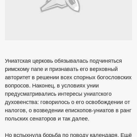
Униатская церковь обязывалась подчиняться
римскому папе и признавать его верховный
авторитет в решении всех спорных богословских
вопросов. Наконец, в условиях унии
предусматривались интересы униатского
духовенства: говорилось о его освобождении от
налогов, о возведении епископов-униатов в ранг
польских сенаторов и так далее.
Но вспыхнула борьба по поводу календаря. Ещё