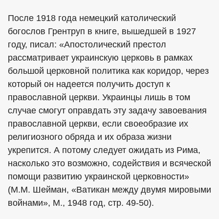
После 1918 года немецкий католический
богослов Грентруп в книге, вышедшей в 1927
году, писал: «Апостолический престол
рассматривает украинскую церковь в рамках
большой церковной политика как коридор, через
который он надеется получить доступ к
православной церкви. Украинцы лишь в том
случае смогут оправдать эту задачу завоевания
православной церкви, если своеобразие их
религиозного обряда и их образа жизни
укрепится. А потому следует ожидать из Рима,
насколько это возможно, содействия и всяческой
помощи развитию украинской церковности»
(М.М. Шейман, «Ватикан между двумя мировыми
войнами», М., 1948 год, стр. 49-50).