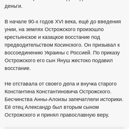
деньги.
В начале 90-х годов XVI века, ещё до введения
унии, на землях Острожского произошло
крестьянское и казацкое восстание под
предводительством Косинского. Он призывал к
воссоединению Украины с Россией. По приказу
Острожского его сын Януш жестоко подавил
восстание.
Не отставала от своего дела и внучка старого
Константина Константиновича Острожского.
Бесчинства Анны-Алоизы запечатлели историки.
Её отец Александр был вторым сыном
Острожского и принял православную веру.