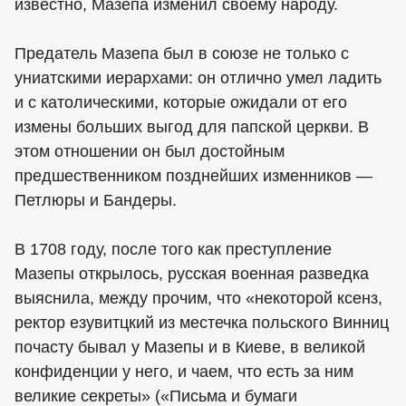
известно, Мазепа изменил своему народу.
Предатель Мазепа был в союзе не только с
униатскими иерархами: он отлично умел ладить
и с католическими, которые ожидали от его
измены больших выгод для папской церкви. В
этом отношении он был достойным
предшественником позднейших изменников —
Петлюры и Бандеры.
В 1708 году, после того как преступление
Мазепы открылось, русская военная разведка
выяснила, между прочим, что «некоторой ксенз,
ректор езувитцкий из местечка польского Винниц
почасту бывал у Мазепы и в Киеве, в великой
конфиденции у него, и чаем, что есть за ним
великие секреты» («Письма и бумаги