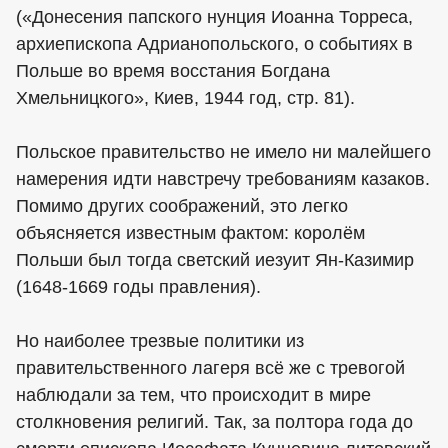
(«Донесения папского нунция Иоанна Торреса,
архиепископа Адрианопольского, о событиях в
Польше во время восстания Богдана
Хмельницкого», Киев, 1944 год, стр. 81).
Польское правительство не имело ни малейшего
намерения идти навстречу требованиям казаков.
Помимо других соображений, это легко
объясняется известным фактом: королём
Польши был тогда светский иезуит Ян-Казимир
(1648-1669 годы правления).
Но наиболее трезвые политики из
правительственного лагеря всё же с тревогой
наблюдали за тем, что происходит в мире
столкновения религий. Так, за полтора года до