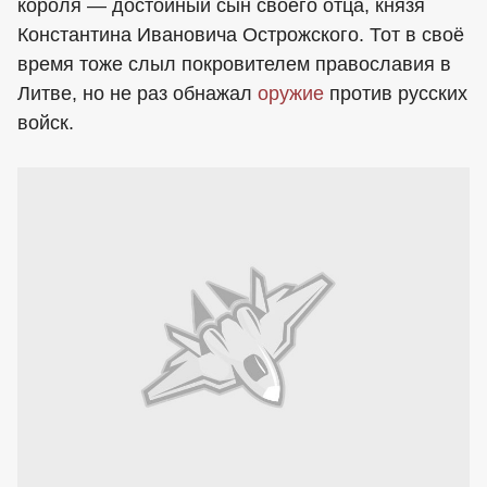
короля — достойный сын своего отца, князя
Константина Ивановича Острожского. Тот в своё
время тоже слыл покровителем православия в
Литве, но не раз обнажал
оружие
против русских
войск.