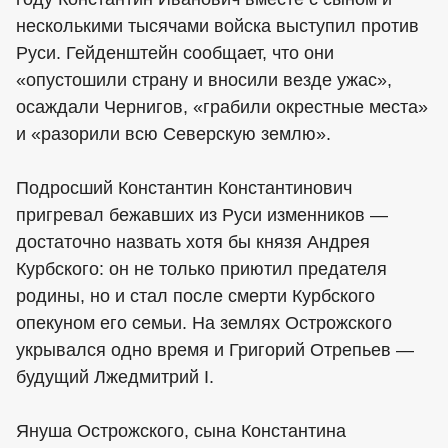
несколькими тысячами войска выступил против
Руси. Гейденштейн сообщает, что они
«опустошили страну и вносили везде ужас»,
осаждали Чернигов, «грабили окрестные места»
и «разорили всю Северскую землю».
Подросший Константин Константинович
пригревал бежавших из Руси изменников —
достаточно назвать хотя бы князя Андрея
Курбского: он не только приютил предателя
родины, но и стал после смерти Курбского
опекуном его семьи. На землях Острожского
укрывался одно время и Григорий Отрепьев —
будущий Лжедмитрий I.
Януша Острожского, сына Константина