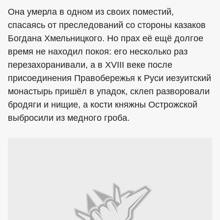
Она умерла в одном из своих поместий,
спасаясь от преследований со стороны казаков
Богдана Хмельницкого. Но прах её ещё долгое
время не находил покоя: его несколько раз
перезахоранивали, а в XVIII веке после
присоединения Правобережья к Руси иезуитский
монастырь пришёл в упадок, склеп разворовали
бродяги и нищие, а кости княжны Острожской
выбросили из медного гроба.