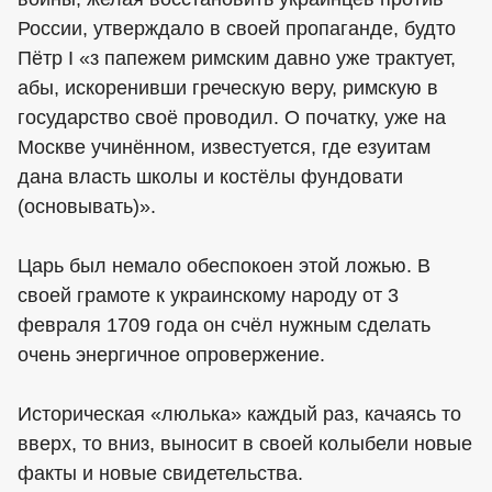
России, утверждало в своей пропаганде, будто
Пётр I «з папежем римским давно уже трактует,
абы, искоренивши греческую веру, римскую в
государство своё проводил. О початку, уже на
Москве учинённом, известуется, где езуитам
дана власть школы и костёлы фундовати
(основывать)».
Царь был немало обеспокоен этой ложью. В
своей грамоте к украинскому народу от 3
февраля 1709 года он счёл нужным сделать
очень энергичное опровержение.
Историческая «люлька» каждый раз, качаясь то
вверх, то вниз, выносит в своей колыбели новые
факты и новые свидетельства.