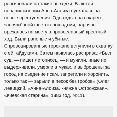
реагировали на такие выходки. В лютой
ненависти к ним Анна-Алоиза пускалась на
новые преступления. Однажды она в карете,
запряжённой шестью лошадьми, нарочно
врезалась на мосту в православный крестный
ход. Были раненые и убитые.
Спровоцированные горожане вступили в схватку
с её гайдуками. Затем началась расправа: «Был
суд, — пишет летописец, — и мучили, иные не
выдерживали, умерли в муках, и выброшены за
город на съедение псам, запретили и хоронить,
только так — зарыли в песок без гробов» (Олег
Левицкий, «Анна-Алоиза, княжна Острожская»,
«Киевская старина», 1883 год, №11).