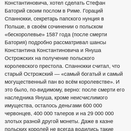
Константиновича, хотел сделать Стефан
Баторий своим послом в Риме. Гораций
Спаннокки, секретарь папского нунция в
Польше, в своём сочинении о польском
«бескоролевье» 1587 года (после смерти
Батория) подробно рассматривал шансы
Константина Константиновича и Януша
Острожских на получение польского
королевского престола. Спаннокки считал, что
старый Острожский — «самый богатый и самый
могущественный пан во всём королевстве». И
это было, по-видимому, верно: после смерти его
наследника Януша, кроме неисчислимого
имущества, осталось деньгами 600 000
червонцев, 400 000 талеров и на 29 000 000
злотых разной другой монеты. Даже в казне
польских королей не всегда водились такие