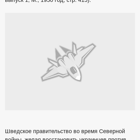
выпуск 1, М., 1950 год, стр. 415).
Шведское правительство во время Северной
войны, желая восстановить украинцев против