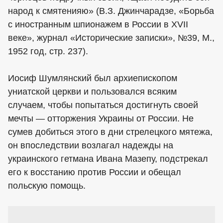
народ к смятенияю» (В.З. Джинчарадзе, «Борьба
с иностранным шпионажем в России в XVII
веке», журнал «Исторические записки», №39, М.,
1952 год, стр. 237).
Иосиф Шумлянский был архиепископом
униатской церкви и пользовался всяким
случаем, чтобы попытаться достигнуть своей
мечты — отторжения Украины от России. Не
сумев добиться этого в дни стрелецкого мятежа,
он впоследствии возлагал надежды на
украинского гетмана Ивана Мазепу, подстрекал
его к восстанию против России и обещал
польскую помощь.