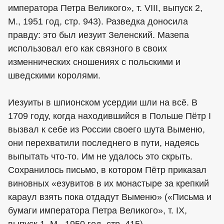
императора Петра Великого», т. VIII, выпуск 2,
М., 1951 год, стр. 943). Разведка доносила
правду: это был иезуит Зеленский. Мазепа
использовал его как связного в своих
изменнических сношениях с польскими и
шведскими королями.
Иезуиты в шпионском усердии шли на всё. В
1709 году, когда находившийся в Польше Пётр I
вызвал к себе из России своего шута Выменю,
они перехватили последнего в пути, надеясь
выпытать что-то. Им не удалось это скрыть.
Сохранилось письмо, в котором Пётр приказал
виновных «езувитов в их монастыре за крепкий
караул взять пока отдадут Выменю» («Письма и
бумаги императора Петра Великого», т. IX,