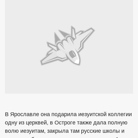
В Ярославле она подарила иезуитской коллегии
одну из церквей, в Остроге также дала полную
волю иезуитам, закрыла там русские школы и