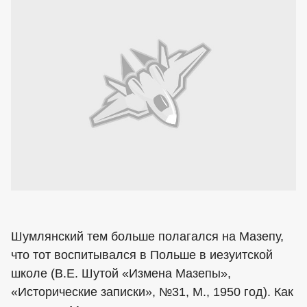
Шумлянский тем больше полагался на Мазепу,
что тот воспитывался в Польше в иезуитской
школе (В.Е. Шутой «Измена Мазепы»,
«Исторические записки», №31, М., 1950 год). Как