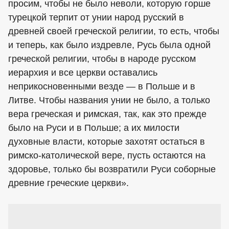
просим, чтобы не было неволи, которую горше
турецкой терпит от унии народ русский в
древней своей греческой религии, то есть, чтобы
и теперь, как было издревле, Русь была одной
греческой религии, чтобы в народе русском
иерархия и все церкви оставались
неприкосновенными везде — в Польше и в
Литве. Чтобы названия унии не было, а только
вера греческая и римская, так, как это прежде
было на Руси и в Польше; а их милости
духовные власти, которые захотят остаться в
римско-католической вере, пусть остаются на
здоровье, только бы возвратили Руси соборные
древние греческие церкви».