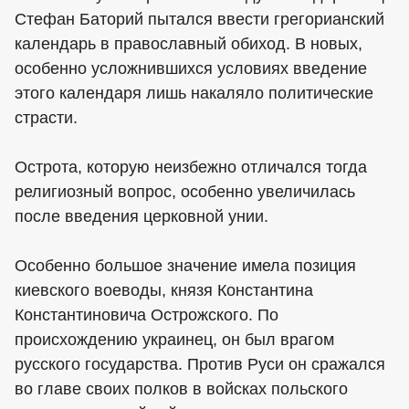
Стефан Баторий пытался ввести грегорианский
календарь в православный обиход. В новых,
особенно усложнившихся условиях введение
этого календаря лишь накаляло политические
страсти.
Острота, которую неизбежно отличался тогда
религиозный вопрос, особенно увеличилась
после введения церковной унии.
Особенно большое значение имела позиция
киевского воеводы, князя Константина
Константиновича Острожского. По
происхождению украинец, он был врагом
русского государства. Против Руси он сражался
во главе своих полков в войсках польского