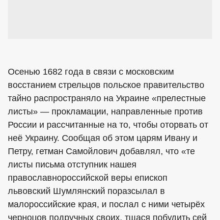
Осенью 1682 года в связи с московским
восстанием стрельцов польское правительство
тайно распространяло на Украине «прелестные
листы» — прокламации, направленные против
России и рассчитанные на то, чтобы оторвать от
неё Украину. Сообщая об этом царям Ивану и
Петру, гетман Самойлович добавлял, что «те
листы письма отступник нашея
православнороссийской веры епископ
львовский Шумлянский поразсылал в
малороссийские края, и послал с ними четырёх
черноцов подручных своих, тщася побудить сей