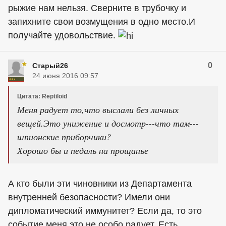
рыжие нам нельзя. Сверните в трубочку и
запихните свои возмущения в одно место.И
получайте удовольствие.
0
Старый26
24 июня 2016 09:57
Цитата: Reptiloid
Меня радует то,что выслали без личных
вещей.Это унижение и досмотр---что там---
шпионские приборчики?
Хорошо бы и педаль на прощанье
А кто были эти чиновники из Департамента
внутренней безопасности? Имели они
дипломатический иммунитет? Если да, то это
событие меня это не особо радует. Есть