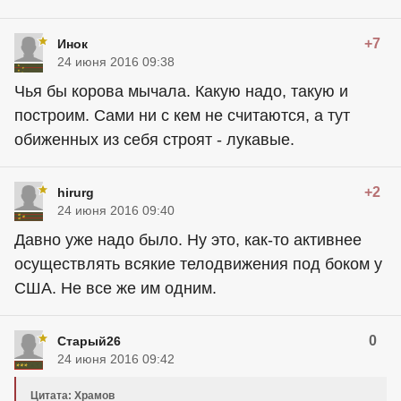
+7
Инок
24 июня 2016 09:38
Чья бы корова мычала. Какую надо, такую и
построим. Сами ни с кем не считаются, а тут
обиженных из себя строят - лукавые.
+2
hirurg
24 июня 2016 09:40
Давно уже надо было. Ну это, как-то активнее
осуществлять всякие телодвижения под боком у
США. Не все же им одним.
0
Старый26
24 июня 2016 09:42
Цитата: Храмов