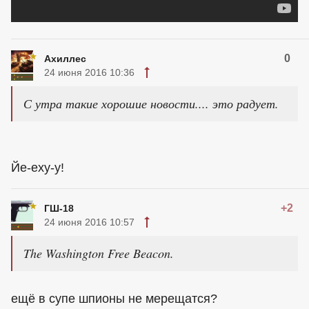
0
Ахиллес
24 июня 2016 10:36
С утра такие хорошие новости.... это радует.
Йе-еху-у!
+2
ГШ-18
24 июня 2016 10:57
The Washington Free Beacon.
ещё в супе шпионы не мерещатся?