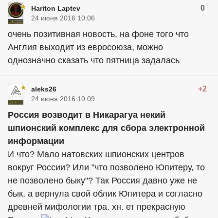
0
Hariton Laptev
24 июня 2016 10:06
очень позитивная новость, на фоне того что
Англия выходит из евросоюза, можно
однозначно сказать что пятница задалась
+2
aleks26
24 июня 2016 10:09
Россия возводит в Никарагуа некий
шпионский комплекс для сбора электронной
информации
И что? Мало натовских шпионских центров
вокруг России? Или "что позволено Юпитеру, то
не позволено быку"? Так Россия давно уже не
бык, а вернула свой облик Юпитера и согласно
древней мифологии тра. хн. ет прекрасную