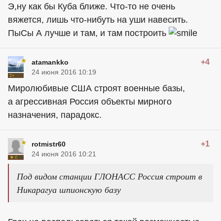
Э,ну как бы Куба ближе. Что-то не очень
вяжется, лишь что-нибуть на уши навесить.
ПыСы А лучше и там, и там построить
+4
atamankko
24 июня 2016 10:19
Миролюбивые США строят военные базы,
а агрессивная Россия объекты мирного
назначения, парадокс.
+1
rotmistr60
24 июня 2016 10:21
Под видом станции ГЛОНАСС Россия строит в
Никарагуа шпионскую базу