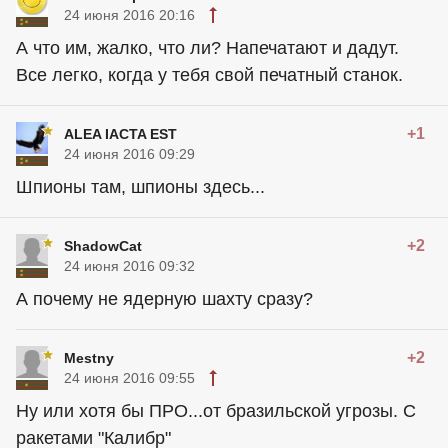
24 июня 2016 20:16
А что им, жалко, что ли? Напечатают и дадут.
Все легко, когда у тебя свой печатный станок.
+1
ALEA IACTA EST
24 июня 2016 09:29
Шпионы там, шпионы здесь...
+2
ShadowCat
24 июня 2016 09:32
А почему не ядерную шахту сразу?
+2
Mestny
24 июня 2016 09:55
Ну или хотя бы ПРО...от бразильской угрозы. С
ракетами "Калибр"