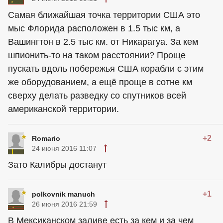
Самая ближайшая точка территории США это
мыс Флорида расположен в 1.5 тыс км, а
Вашингтон в 2.5 тыс км. от Никарагуа. За кем
шпионить-то на таком расстоянии? Проще
пускать вдоль побережья США корабли с этим
же оборудованием, а ещё проще в сотне км
сверху делать разведку со спутников всей
американской территории.
+2
Romario
24 июня 2016 11:07
Зато Калибры достанут
+1
polkovnik manuch
26 июня 2016 21:59
В Мексиканском заливе есть за кем и за чем