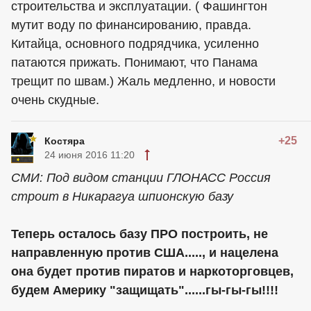
строительства и эксплуатации. ( Фашингтон
мутит воду по финансированию, правда.
Китайца, основного подрядчика, усиленно
патаются прижать. Понимают, что Панама
трещит по швам.) Жаль медленно, и новости
очень скудные.
+25
Костяра
24 июня 2016 11:20
СМИ: Под видом станции ГЛОНАСС Россия
строит в Никарагуа шпионскую базу
Теперь осталось базу ПРО построить, не
направленную против США....., и нацелена
она будет против пиратов и наркоторговцев,
будем Америку "защищать"......гы-гы-гы!!!!