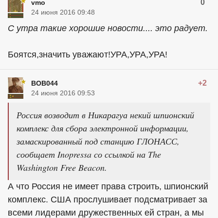
0
vmo
24 июня 2016 09:48
С утра такие хорошие новости.... это радует.
Боятся,значить уважают!УРА,УРА,УРА!
+2
BOB044
24 июня 2016 09:53
Россия возводит в Никарагуа некий шпионский
комплекс для сбора электронной информации,
замаскированный под станцию ГЛОНАСС,
сообщает Inopressa со ссылкой на The
Washington Free Beacon.
А что Россия не имеет права строить, шпионский
комплекс. США прослушивает подсматривает за
всеми лидерами дружественных ей стран, а мы