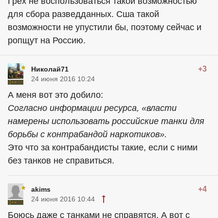
Грех не воспользоваться такой возможностью
для сбора разведданных. Сша такой
возможности не упустили бы, поэтому сейчас и
ропщут на Россию.
+3
Николай71
24 июня 2016 10:24
А меня вот это добило:
Согласно информации ресурса, «власти
намерены использовать российские танки для
борьбы с контрабандой наркотиков».
Это что за контрабандисты такие, если с ними
без танков не справиться.
+4
akims
24 июня 2016 10:44
Боюсь даже с танками не справятся. А вот с