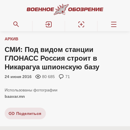
АРХИВ
СМИ: Под видом станции
ГЛОНАСС Россия строит в
Никарагуа шпионскую базу
24 июня 2016
80 685
71
baavar.mn
Поделиться