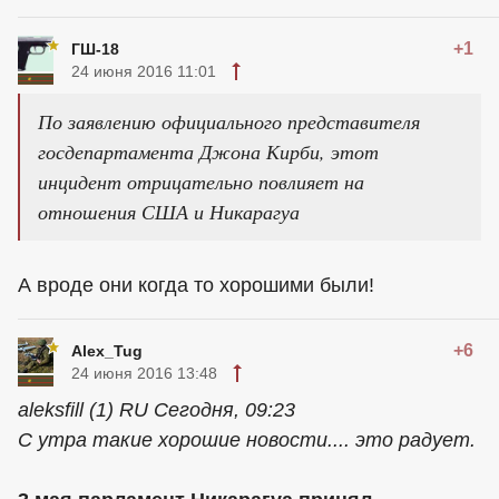
+1
ГШ-18
24 июня 2016 11:01
По заявлению официального представителя
госдепартамента Джона Кирби, этот
инцидент отрицательно повлияет на
отношения США и Никарагуа
А вроде они когда то хорошими были!
+6
Alex_Tug
24 июня 2016 13:48
aleksfill (1) RU Сегодня, 09:23
С утра такие хорошие новости.... это радует.