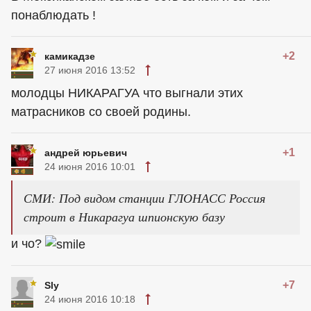
понаблюдать !
+2
камикадзе
27 июня 2016 13:52
молодцы НИКАРАГУА что выгнали этих
матрасников со своей родины.
+1
андрей юрьевич
24 июня 2016 10:01
СМИ: Под видом станции ГЛОНАСС Россия
строит в Никарагуа шпионскую базу
и чо?
+7
Sly
24 июня 2016 10:18