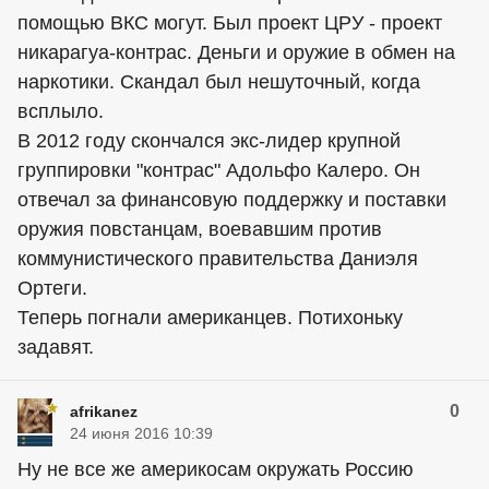
помощью ВКС могут. Был проект ЦРУ - проект
никарагуа-контрас. Деньги и оружие в обмен на
наркотики. Скандал был нешуточный, когда
всплыло.
В 2012 году скончался экс-лидер крупной
группировки "контрас" Адольфо Калеро. Он
отвечал за финансовую поддержку и поставки
оружия повстанцам, воевавшим против
коммунистического правительства Даниэля
Ортеги.
Теперь погнали американцев. Потихоньку
задавят.
0
afrikanez
24 июня 2016 10:39
Ну не все же америкосам окружать Россию