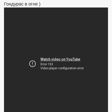
Гондурас в огне )