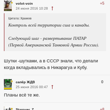
+5
volot-voin
24 июня 2016 10:28
Цитата: Храмов
Контроль всей территории сша и канады.
Следующий шаг - развертывание ПАТАР
(Первой Американской Танковой Армии России).
Шутки -шутками, а в СССР знали, что делали
когда вкладывались в Никарагуа и Кубу.
0
сапёр ЖДВ
25 июня 2016 00:47
Планы всё те же.
+8
Starover_Z