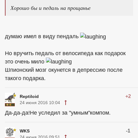
Хорошо бы и педаль на прощанье
думаю имел в виду пендаль
Но вручить педаль от велосипеда как подарок
это очень мило
Шпионский мозг окунется в депрессию после
такого подарка.
+2
Reptiloid
24 июня 2016 10:04
Да-да-да!Не уследил за "умным"компом.
-1
WKS
24 июня 2016 09:51