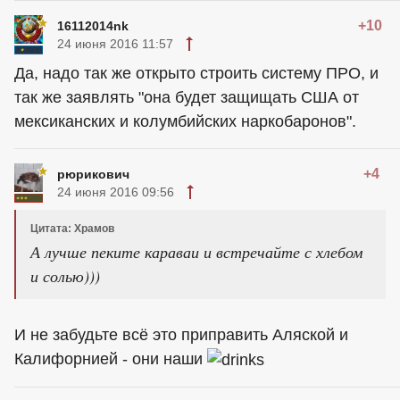
+10
16112014nk
24 июня 2016 11:57
Да, надо так же открыто строить систему ПРО, и
так же заявлять "она будет защищать США от
мексиканских и колумбийских наркобаронов".
+4
рюрикович
24 июня 2016 09:56
Цитата: Храмов
А лучше пеките караваи и встречайте с хлебом
и солью)))
И не забудьте всё это приправить Аляской и
Калифорнией - они наши