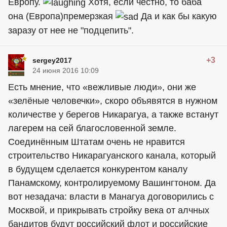
Европу.
Хотя, если честно, то баба
она (Европа)премерзкая
Да и как бы какую
заразу от нее не "подцепить".
+3
sergey2017
24 июня 2016 10:09
Есть мнение, что «вежливые люди», они же
«зелёные человечки», скоро объявятся в нужном
количестве у берегов Никарагуа, а также встанут
лагерем на сей благословенной земле.
Соединённым Штатам очень не нравится
строительство Никарагуанского канала, который
в будущем сделается конкурентом каналу
Панамскому, контролируемому Вашингтоном. Да
вот незадача: власти в Манагуа договорились с
Москвой, и прикрывать стройку века от алчных
бандитов будут российский флот и российские