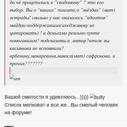
да чё прицепились к "свидомому" ? это его
выбор. Вы о "наших" пишите,о "звёздах" (мат)
эстрады! сколько у нас оказалось "
идиотов
"
майдан поддержавших(ахеджакову не
цитировать) ! а деньгами реально хунте
помогавшим? подсказать,а ,автор?чтож вы
касьянова не вспомнили?
арбенину,макаревича,никоса(мат) сафронова, и
прочих???????
Вашей смелости я удивляюсь...)))))
Список мелковат и все же...Вы смелый человек
на форуме!