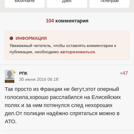
ВКонтакте
Дзен
Телеграм
104
комментария
ИНФОРМАЦИЯ
Уважаемый читатель, чтобы оставлять комментарии к
публикации, необходимо
авторизоваться
.
+47
РПК
30 июня 2016 06:18
Так просто из Франции не бегут,этот оперный
голосила,хорошо расслабился на Елисейских
полях и за ним потянулся след нехороших
дел.От полиции надёжно спрятаться можно в
АТО.