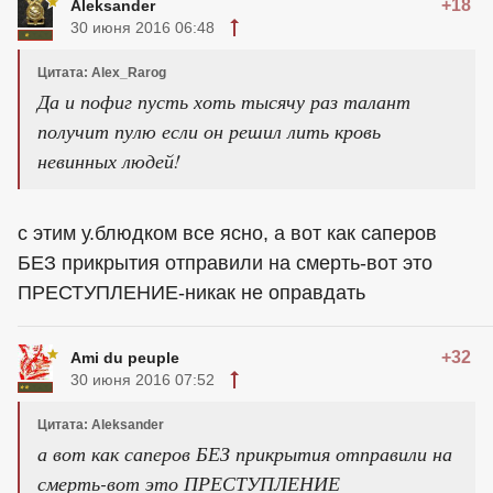
+18
Aleksander
30 июня 2016 06:48
Цитата: Alex_Rarog
Да и пофиг пусть хоть тысячу раз талант
получит пулю если он решил лить кровь
невинных людей!
с этим у.блюдком все ясно, а вот как саперов
БЕЗ прикрытия отправили на смерть-вот это
ПРЕСТУПЛЕНИЕ-никак не оправдать
+32
Ami du peuple
30 июня 2016 07:52
Цитата: Aleksander
а вот как саперов БЕЗ прикрытия отправили на
смерть-вот это ПРЕСТУПЛЕНИЕ