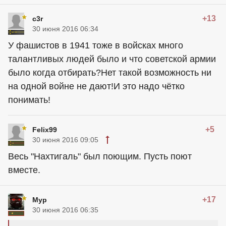
+13
c3r
30 июня 2016 06:34
У фашистов в 1941 тоже в войсках много
талантливых людей было и что советской армии
было когда отбирать?Нет такой возможность ни
на одной войне не дают!И это надо чётко
понимать!
+5
Felix99
30 июня 2016 09:05
Весь "Нахтигаль" был поющим. Пусть поют
вместе.
+17
Мур
30 июня 2016 06:35