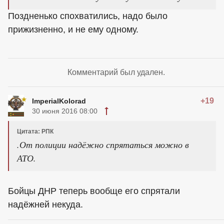
Поздненько спохватились, надо было
прижизненно, и не ему одному.
Комментарий был удален.
+19
ImperialKolorad
30 июня 2016 08:00
Цитата: РПК
.От полиции надёжно спрятаться можно в
АТО.
Бойцы ДНР теперь вообще его спрятали
надёжней некуда.