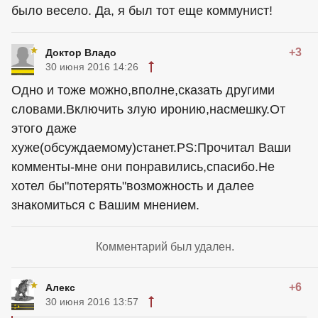
было весело. Да, я был тот еще коммунист!
+3
Доктор Владо
30 июня 2016 14:26
Одно и тоже можно,вполне,сказать другими
словами.Включить злую иронию,насмешку.От
этого даже
хуже(обсуждаемому)станет.PS:Прочитал Ваши
комменты-мне они понравились,спасибо.Не
хотел бы"потерять"возможность и далее
знакомиться с Вашим мнением.
Комментарий был удален.
+6
Алекс
30 июня 2016 13:57