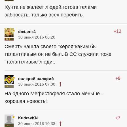
Хунта не жалеет людей,готова телами
забросать, только всех перебить.
+12
dmi.pris1
30 июня 2016 06:20
Смерть нашла своего "хероя"каким бы
талантливым он не был..В СС служили тоже
"талантливые"люди..
+9
валерий валерий
30 июня 2016 07:00
На одного Мефистофеля стало меньше -
хорошая новость!
+7
KudrevKN
30 июня 2016 10:33