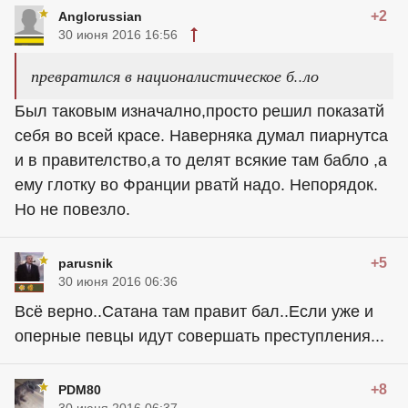
+2
Anglorussian
30 июня 2016 16:56
превратился в националистическое б..ло
Был таковым изначално,просто решил показатй
себя во всей красе. Наверняка думал пиарнутса
и в правителство,а то делят всякие там бабло ,а
ему глотку во Франции рватй надо. Непорядок.
Но не повезло.
+5
parusnik
30 июня 2016 06:36
Всё верно..Сатана там правит бал..Если уже и
оперные певцы идут совершать преступления...
+8
PDM80