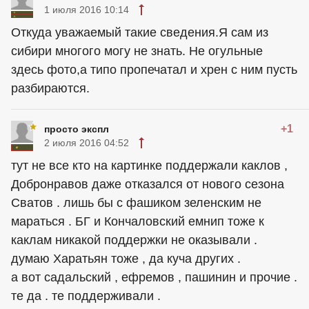
1 июля 2016 10:14
Откуда уважаемый такие сведения.Я сам из
сибири многого могу не знать. Не огульные
здесь фото,а типо пропечатал и хрен с ним пусть
разбираются.
+1
просто экспл
2 июля 2016 04:52
тут не все кто на картинке поддержали каклов ,
Добронравов даже отказался от нового сезона
Сватов . лишь бы с фашиком зеленским не
мараться . БГ и Кончаловский емнип тоже к
каклам никакой поддержки не оказывали .
думаю Харатьян тоже , да куча других .
а вот садальский , ефремов , пашинин и прочие .
те да . те поддерживали .