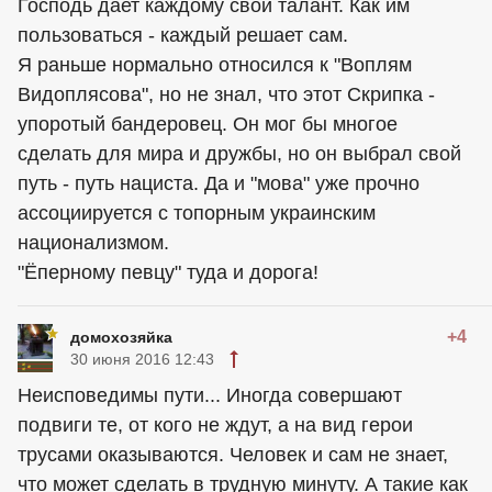
Господь дает каждому свой талант. Как им
пользоваться - каждый решает сам.
Я раньше нормально относился к "Воплям
Видоплясова", но не знал, что этот Скрипка -
упоротый бандеровец. Он мог бы многое
сделать для мира и дружбы, но он выбрал свой
путь - путь нациста. Да и "мова" уже прочно
ассоциируется с топорным украинским
национализмом.
"Ёперному певцу" туда и дорога!
+4
домохозяйка
30 июня 2016 12:43
Неисповедимы пути... Иногда совершают
подвиги те, от кого не ждут, а на вид герои
трусами оказываются. Человек и сам не знает,
что может сделать в трудную минуту. А такие как