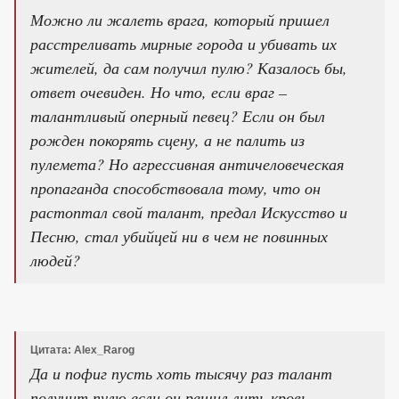
Можно ли жалеть врага, который пришел
расстреливать мирные города и убивать их
жителей, да сам получил пулю? Казалось бы,
ответ очевиден. Но что, если враг –
талантливый оперный певец? Если он был
рожден покорять сцену, а не палить из
пулемета? Но агрессивная античеловеческая
пропаганда способствовала тому, что он
растоптал свой талант, предал Искусство и
Песню, стал убийцей ни в чем не повинных
людей?
Цитата: Alex_Rarog
Да и пофиг пусть хоть тысячу раз талант
получит пулю если он решил лить кровь