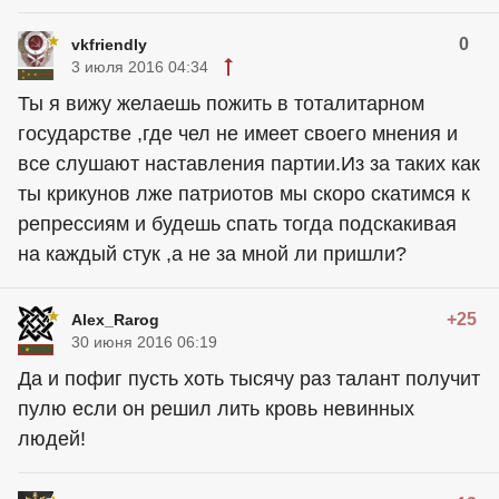
0
vkfriendly
3 июля 2016 04:34
Ты я вижу желаешь пожить в тоталитарном
государстве ,где чел не имеет своего мнения и
все слушают наставления партии.Из за таких как
ты крикунов лже патриотов мы скоро скатимся к
репрессиям и будешь спать тогда подскакивая
на каждый стук ,а не за мной ли пришли?
+25
Alex_Rarog
30 июня 2016 06:19
Да и пофиг пусть хоть тысячу раз талант получит
пулю если он решил лить кровь невинных
людей!