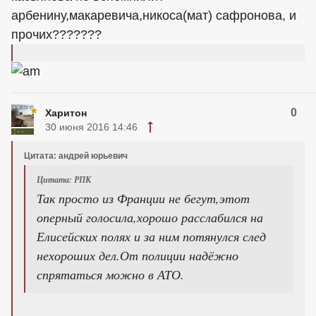
арбенину,макаревича,никоса(мат) сафронова, и
прочих???????
0
Харитон
30 июня 2016 14:46
Цитата: андрей юрьевич
Цитата: РПК
Так просто из Франции не бегут,этот
оперный голосила,хорошо расслабился на
Елисейских полях и за ним потянулся след
нехороших дел.От полиции надёжно
спрятаться можно в АТО.