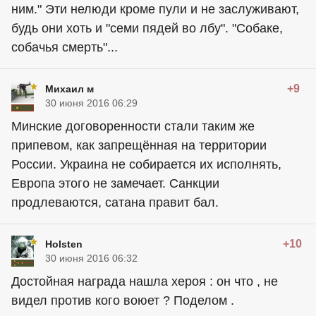
ним." Эти нелюди кроме пули и не заслуживают,
будь они хоть и "семи пядей во лбу". "Собаке,
собачья смерть"...
+9
Михаил м
30 июня 2016 06:29
Минские договоренности стали таким же
припевом, как запрещённая на территории
России. Украина не собирается их исполнять,
Европа этого не замечает. Санкции
продлеваются, сатана правит бал.
+10
Holsten
30 июня 2016 06:32
Достойная награда нашла хероя : он что , не
видел против кого воюет ? Поделом .