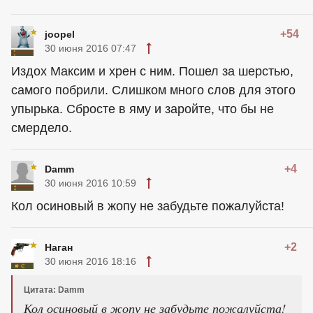
+54
joopel
30 июня 2016 07:47
Издох Максим и хрен с ним. Пошел за шерстью,
самого побрили. Слишком много слов для этого
упырька. Сбросте в яму и заройте, что бы не
смердело.
+4
Damm
30 июня 2016 10:59
Кол осиновый в жопу не забудьте пожалуйста!
+2
Наган
30 июня 2016 18:16
Цитата: Damm
Кол осиновый в жопу не забудьте пожалуйста!