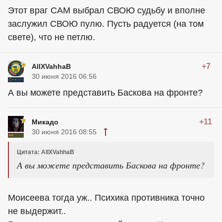
Этот враг САМ выбрал СВОЮ судьбу и вполне
заслужил СВОЮ пулю. Пусть радуется (на том
свете), что не петлю.
+7
AllXVahhaB
30 июня 2016 06:56
А вы можете представить Баскова на фронте?
+11
Микадо
30 июня 2016 08:55
Цитата: AllXVahhaB
А вы можете представить Баскова на фронте?
Моисеева тогда уж.. Психика противника точно
не выдержит..