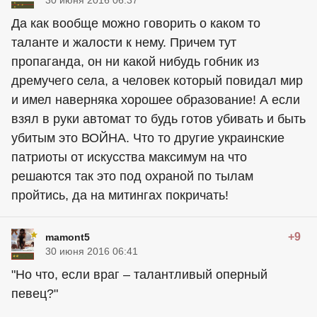
30 июня 2016 06:37
Да как вообще можно говорить о каком то
таланте и жалости к нему. Причем тут
пропаганда, он ни какой нибудь гобник из
дремучего села, а человек который повидал мир
и имел наверняка хорошее образование! А если
взял в руки автомат то будь готов убивать и быть
убитым это ВОЙНА. Что то другие украинские
патриоты от искусства максимум на что
решаются так это под охраной по тылам
пройтись, да на митингах покричать!
+9
mamont5
30 июня 2016 06:41
"Но что, если враг – талантливый оперный
певец?"