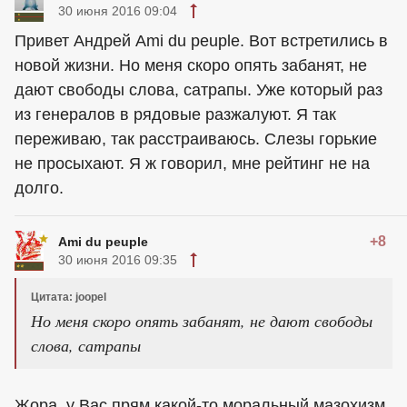
30 июня 2016 09:04
Привет Андрей Ami du peuple. Вот встретились в
новой жизни. Но меня скоро опять забанят, не
дают свободы слова, сатрапы. Уже который раз
из генералов в рядовые разжалуют. Я так
переживаю, так расстраиваюсь. Слезы горькие
не просыхают. Я ж говорил, мне рейтинг не на
долго.
+8
Ami du peuple
30 июня 2016 09:35
Цитата: joopel
Но меня скоро опять забанят, не дают свободы
слова, сатрапы
Жора, у Вас прям какой-то моральный мазохизм