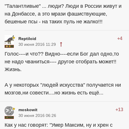
"Талантливые" ... люди? Люди в России живут и
на Донбассе, а это мрази фашиствующие,
бешеные псы - на таких пуль не жалко!!!
+4
Reptiloid
30 июня 2016 11:29
Голос----и что?? Видно----если Бог дал одно,то
не надо чваниться---- другое отобрать может!!
Жизнь.
А у некоторых "людей искусства" получается ни
мозгов,ни совести....но жизнь есть ещё...
+13
moskowit
30 июня 2016 06:26
Как у нас говорят: "Умер Максим, ну и хрен с