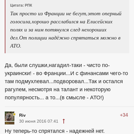
Цитата: РПК
Так просто из Франции не бегут,этот оперный
голосила,хорошо расслабился на Елисейских
полях и за ним потянулся след нехороших
дел.От полиции надёжно спрятаться можно в
АТО.
Да, были слушки,нагадил-таки - чисто по-
украински! - во Франции...И с финансами чего-то
там подмухлевал...подворовал...Так и остался
рагулем, несмотря на талант и некоторую
популярность... а то...(в смысле - АТО!)
+34
Riv
30 июня 2016 07:41
Ну теперь-то спрятался - надежней нет.