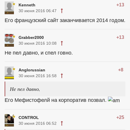
+13
Kenneth
30 июня 2016 06:47
Его французский сайт заканчивается 2014 годом.
+13
Grabber2000
30 июня 2016 10:08
Не пел давно, и спел говно.
+8
Anglorussian
30 июня 2016 16:58
Не пел давно,
Его Мефистофелй на корпоратив позвал.
+25
CONTROL
30 июня 2016 06:52