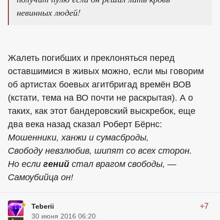
невинных людей!
Жалеть погибших и преклоняться перед
оставшимися в живых можно, если мы говорим
об артистах боевых агитбригад времён ВОВ
(кстати, тема на ВО почти не раскрытая). А о
таких, как этот бандеровский выcкpeбoк, еще
два века назад сказал Роберт Бёрнс:
Мошенники, ханжи и сумасброды,
Свободу невзлюбив, шипят со всех сторон.
Но если
гений
стал врагом свободы, —
Самоубийца он!
+7
Teberii
30 июня 2016 06:20