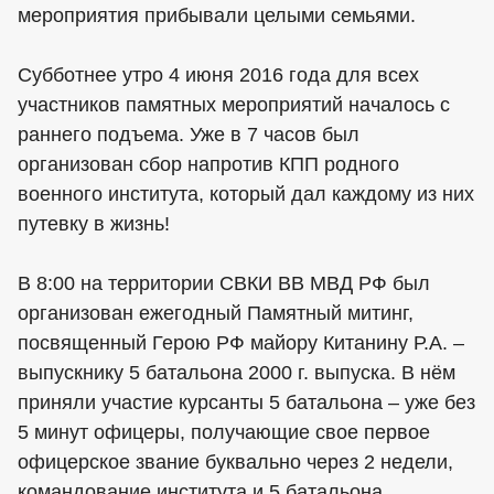
мероприятия прибывали целыми семьями.
Субботнее утро 4 июня 2016 года для всех
участников памятных мероприятий началось с
раннего подъема. Уже в 7 часов был
организован сбор напротив КПП родного
военного института, который дал каждому из них
путевку в жизнь!
В 8:00 на территории СВКИ ВВ МВД РФ был
организован ежегодный Памятный митинг,
посвященный Герою РФ майору Китанину Р.А. –
выпускнику 5 батальона 2000 г. выпуска. В нём
приняли участие курсанты 5 батальона – уже без
5 минут офицеры, получающие свое первое
офицерское звание буквально через 2 недели,
командование института и 5 батальона,