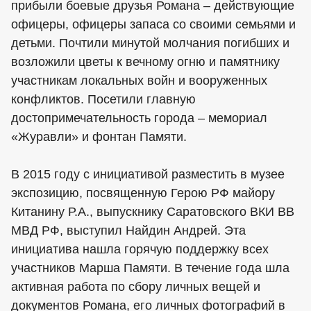
прибыли боевые друзья Романа – действующие
офицеры, офицеры запаса со своими семьями и
детьми. Почтили минутой молчания погибших и
возложили цветы к вечному огню и памятнику
участникам локальных войн и вооруженных
конфликтов. Посетили главную
достопримечательность города – мемориал
«Журавли» и фонтан Памяти.
В 2015 году с инициативой разместить в музее
экспозицию, посвященную Герою РФ майору
Китанину Р.А., выпускнику Саратовского ВКИ ВВ
МВД РФ, выступил Найдин Андрей. Эта
инициатива нашла горячую поддержку всех
участников Марша Памяти. В течение года шла
активная работа по сбору личных вещей и
документов Романа, его личных фотографий в