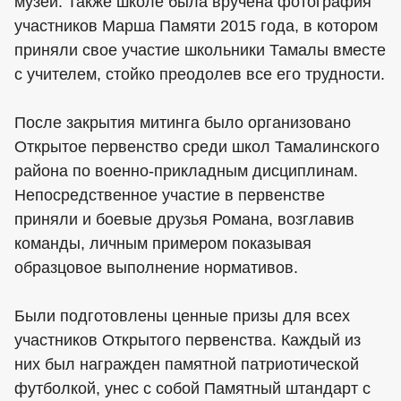
музей. Также школе была вручена фотография
участников Марша Памяти 2015 года, в котором
приняли свое участие школьники Тамалы вместе
с учителем, стойко преодолев все его трудности.
После закрытия митинга было организовано
Открытое первенство среди школ Тамалинского
района по военно-прикладным дисциплинам.
Непосредственное участие в первенстве
приняли и боевые друзья Романа, возглавив
команды, личным примером показывая
образцовое выполнение нормативов.
Были подготовлены ценные призы для всех
участников Открытого первенства. Каждый из
них был награжден памятной патриотической
футболкой, унес с собой Памятный штандарт с