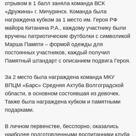
отрывом в 1 балл заняла команда ВСК
«Дружина» г. Мичуринск. Команда была
награждена кубком за 1 место им. Героя РФ
майора Китанина Р.А., каждому участнику были
вручены патриотические футболки с символикой
Марша Памяти – формой одежды для
постоянных участников, каждый получил
Памятный штандарт с описанием подвига Героя.
За 2 место была награждена команда МКУ
ВПЦМ «Барс» Средняя Ахтуба Волгоградской
области, в основном состоявшая из девочек.
Также была награждена кубком и памятными
подарками.
В личном первенстве, бесспорно, оказались
наиболее подготовленными воспитанники клуба