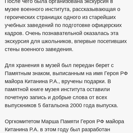
После чего была организована экскурсия в
музее военного института, рассказывающая о
героических страницах одного из старейших
учебных заведений по подготовке офицерских
кадров. Очень познавательной оказалась эта
экскурсия для школьников, впервые посетивших
стены военного заведения.
Для хранения в музей был передан берет с
Памятным знаком, выписанным на имя Героя РФ
майора Китанина Р.А., вручены подарки. В
памятной книге музея института оставили
почетную запись и добрые слова от всех
выпускников 5 батальона 2000 года выпуска.
Оргкомитетом Марша Памяти Героя РФ майора
Китанина Р.А. в этом году был разработан