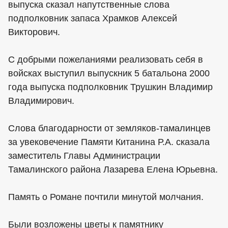
выпуска сказал напутственные слова
подполковник запаса Храмков Алексей
Викторович.
С добрыми пожеланиями реализовать себя в
войсках выступил выпускник 5 батальона 2000
года выпуска подполковник Трушкин Владимир
Владимирович.
Слова благодарности от земляков-тамалинцев
за увековечение Памяти Китанина Р.А. сказала
заместитель Главы Администрации
Тамалинского района Лазарева Елена Юрьевна.
Память о Романе почтили минутой молчания.
Были возложены цветы к памятнику