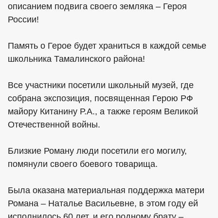
описанием подвига своего земляка – Героя
России!
Память о Герое будет храниться в каждой семье
школьника Тамалинского района!
Все участники посетили школьный музей, где
собрана экспозиция, посвященная Герою РФ
майору Китанину Р.А., а также героям Великой
Отечественной войны.
Близкие Роману люди посетили его могилу,
помянули своего боевого товарища.
Была оказана материальная поддержка матери
Романа – Наталье Васильевне, в этом году ей
исполнилось 60 лет, и его родному брату –