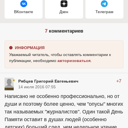
ВКонтакте
Дзен
Телеграм
7
комментариев
ИНФОРМАЦИЯ
Уважаемый читатель, чтобы оставлять комментарии к
публикации, необходимо
авторизоваться
.
+7
Рябцев Григорий Евгеньевич
14 июля 2016 07:55
Написано не особенно профессионально, но от
души и поэтому более ценно, чем "опусы" многих
так называемых "журналистов". Один такой День
Памяти оставит в душах людей (особенно
детских) больший след, чем недельное чтение