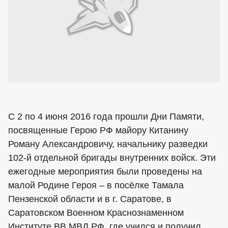
С 2 по 4 июня 2016 года прошли Дни Памяти,
посвященные Герою РФ майору Китанину
Роману Александровичу, начальнику разведки
102-й отдельной бригады внутренних войск. Эти
ежегодные мероприятия были проведены на
малой Родине Героя – в посёлке Тамала
Пензенской области и в г. Саратове, в
Саратовском Военном Краснознаменном
Институте ВВ МВД РФ, где учился и получил