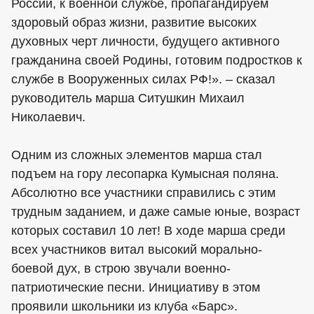
России, к военной службе, пропагандируем
здоровый образ жизни, развитие высоких
духовных черт личности, будущего активного
гражданина своей Родины, готовим подростков к
службе в Вооруженных силах РФ!». – сказал
руководитель марша Ситушкин Михаил
Николаевич.
Одним из сложных элементов марша стал
подъем на гору лесопарка Кумысная поляна.
Абсолютно все участники справились с этим
трудным заданием, и даже самые юные, возраст
которых составил 10 лет! В ходе марша среди
всех участников витал высокий морально-
боевой дух, в строю звучали военно-
патриотические песни. Инициативу в этом
проявили школьники из клуба «Барс».