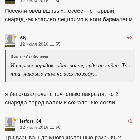
12 июля 2016 11:50
Посекли овец вшивых...осебенно первый
снаряд,как красиво лег,прямо в ноги бармалеям.
+3
Sly
12 июля 2016 11:55
Цитата: Стабилиози
Из трех снарядов, один попал, судя по видео. Так
чта, накрыло там не всех по ходу...
я бы сказал очень точненько накрыли, но 2
снаряда перед валом к сожалению легли
+2
jetfors_84
12 июля 2016 11:56
Три взрыва. Где многочисленные разрывы?