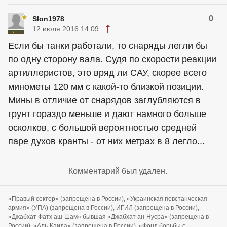
0
Slon1978
12 июля 2016 14:09
Если бы танки работали, то снаряды легли бы
по одну сторону вала. Судя по скорости реакции
артиллеристов, это вряд ли САУ, скорее всего
минометы 120 мм с какой-то близкой позиции.
Мины в отличие от снарядов заглубляются в
грунт гораздо меньше и дают намного больше
осколков, с большой вероятностью средней
паре духов кранты - от них метрах в 8 легло...
Комментарий был удален.
«Правый сектор» (запрещена в России), «Украинская повстанческая
армия» (УПА) (запрещена в России), ИГИЛ (запрещена в России),
«Джабхат Фатх аш-Шам» бывшая «Джабхат ан-Нусра» (запрещена в
России), «Аль-Каида» (запрещена в России), «Фонд борьбы с