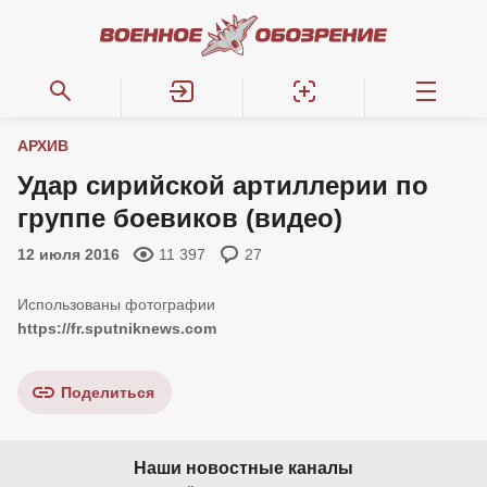
АРХИВ
Удар сирийской артиллерии по
группе боевиков (видео)
12 июля 2016
11 397
27
https://fr.sputniknews.com
Поделиться
Наши новостные каналы