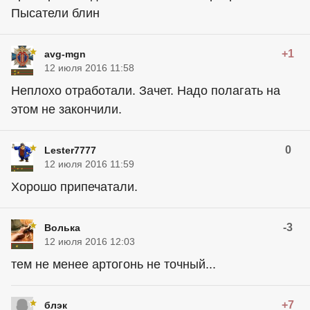
Пысатели блин
+1
avg-mgn
12 июля 2016 11:58
Неплохо отработали. Зачет. Надо полагать на
этом не закончили.
0
Lester7777
12 июля 2016 11:59
Хорошо припечатали.
-3
Волька
12 июля 2016 12:03
тем не менее артогонь не точный...
+7
блэк