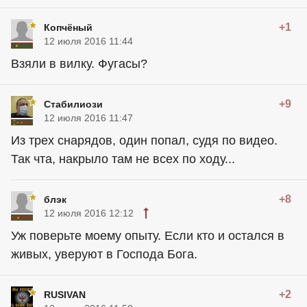
+1
Копчёный
12 июля 2016 11:44
Взяли в вилку. Фугасы?
+9
Стабилиози
12 июля 2016 11:47
Из трех снарядов, один попал, судя по видео.
Так чта, накрыло там не всех по ходу...
+8
блэк
12 июля 2016 12:12
Уж поверьте моему опыту. Если кто и остался в
живых, уверуют в Господа Бога.
+2
RUSIVAN