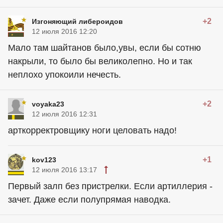
+2
Изгоняющий либероидов
12 июля 2016 12:20
Мало там шайтанов было,увы, если бы сотню
накрыли, то было бы великолепно. Но и так
неплохо упокоили нечесть.
+2
voyaka23
12 июля 2016 12:31
арткорректровщику ноги целовать надо!
+1
kov123
12 июля 2016 13:17
Первый залп без пристрелки. Если артиллерия -
зачет. Даже если полупрямая наводка.