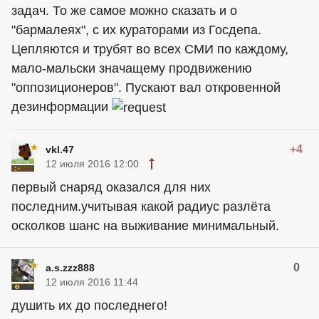
задач. То же самое можно сказать и о
"бармалеях", с их кураторами из Госдепа.
Цепляются и трубят во всех СМИ по каждому,
мало-мальски значащему продвижению
"оппозиционеров". Пускают вал откровенной
дезинформации
+4
vkl.47
12 июля 2016 12:00
первый снаряд оказался для них
последним.учитывая какой радиус разлёта
осколков шанс на выживание минимальный.
0
a.s.zzz888
12 июля 2016 11:44
душить их до последнего!