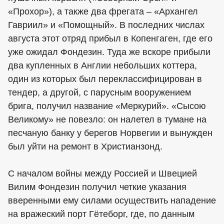
«Прохор»), а также два фрегата – «Архангел
Гавриил» и «Помощный». В последних числах
августа этот отряд прибыл в Копенгаген, где его
уже ожидал Фондезин. Туда же вскоре прибыли
два купленных в Англии небольших коттера,
один из которых был переклассифицирован в
тендер, а другой, с парусным вооружением
брига, получил название «Меркурий». «Сысою
Великому» не повезло: он налетел в тумане на
песчаную банку у берегов Норвегии и вынужден
был уйти на ремонт в Христианзонд.
С началом войны между Россией и Швецией
Вилим Фондезин получил четкие указания
вверенными ему силами осуществить нападение
на вражеский порт Гётеборг, где, по данным