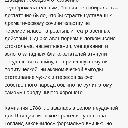
Швецией, соседом откровенно
недоброжелательным, Россия не собиралась –
достаточно было, чтобы страсть Густава III к
драматическому сочинительству не
переместилась на реальный театр военных
действий. Однако авантюризм и легкомыслие
Стокгольма, нашептывания, увещевания и
золото западных благожелателей втянули
государство в войну, не принесшую ему ни
политической, ни экономической выгоды –
отстаивание чужих интересов за счет
собственного народа обычно не сулит этому
самому народу ничего хорошего.
Кампания 1788 г. оказалась в целом неудачной
для Швеции: морское сражение у острова
Гогланд закончилось формально вничью, но