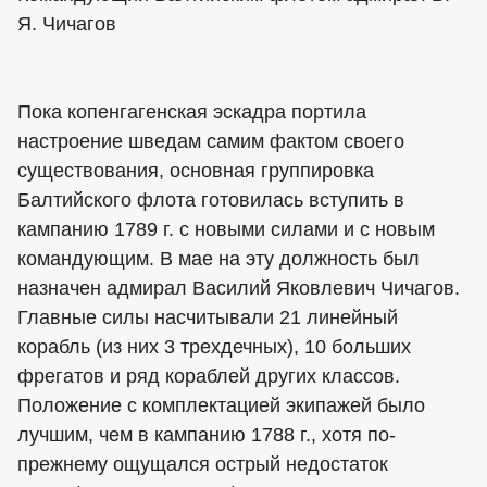
Я. Чичагов
Пока копенгагенская эскадра портила
настроение шведам самим фактом своего
существования, основная группировка
Балтийского флота готовилась вступить в
кампанию 1789 г. с новыми силами и с новым
командующим. В мае на эту должность был
назначен адмирал Василий Яковлевич Чичагов.
Главные силы насчитывали 21 линейный
корабль (из них 3 трехдечных), 10 больших
фрегатов и ряд кораблей других классов.
Положение с комплектацией экипажей было
лучшим, чем в кампанию 1788 г., хотя по-
прежнему ощущался острый недостаток