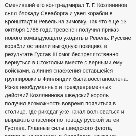
Сменивший его контр-адмирал Т. Г. Козлянинов
снял блокаду Свеаборга и увел корабли в
Кронштадт и Ревель на зимовку. Так что еще 13
октября 1788 года Тревенен получил приказ
нового командующего уходить в Ревель. Русские
корабли оставили выгодную позицию, в
результате Густав III смог беспрепятственно
вернуться в Стокгольм вместе с верными ему
войсками, а линия снабжения оставшейся
группировки в Финляндии была восстановлена.
Из-за необдуманных и преждевременных
действий Козлянинова шведский король
получил возможность вовремя появиться в
столице, где риксдаг уже начал волноваться и
выражать опасения по поводу русской затеи
Густава. Главные силы шведского флота,