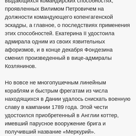
выдающихся командирских способностях,
проявленных Вилимом Петровичем на
должности командующего копенгагенской
эскадры, а главное, о последствиях применения
этих способностей. Екатерина II удостоила
адмирала одним из своих язвительных
афоризмов, и в конце декабря Фондезина
сменил произведенный в вице-адмиралы
Козлянинов.
Но вовсе не многопушечным линейным
кораблям и быстрым фрегатам из числа
находящихся в Дании удалось снискать военную
славу в кампании 1789 года. Этой чести
удостоился приобретенный в Англии коттер,
имевший парусное вооружение брига и
получивший название «Меркурий».