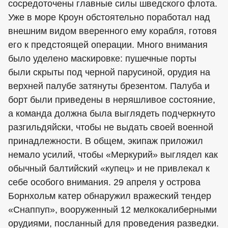
сосредоточены главные силы шведского флота.
Уже в море Кроун обстоятельно поработал над
внешним видом вверенного ему корабля, готовя
его к предстоящей операции. Много внимания
было уделено маскировке: пушечные порты
были скрыты под черной парусиной, орудия на
верхней палубе затянуты брезентом. Палуба и
борт были приведены в неряшливое состояние,
а команда должна была выглядеть подчеркнуто
разгильдяйски, чтобы не выдать своей военной
принадлежности. В общем, экипаж приложил
немало усилий, чтобы «Меркурий» выглядел как
обычный балтийский «купец» и не привлекал к
себе особого внимания. 29 апреля у острова
Борнхольм катер обнаружил вражеский тендер
«Снаппуп», вооруженный 12 мелкокалиберными
орудиями, посланный для проведения разведки.