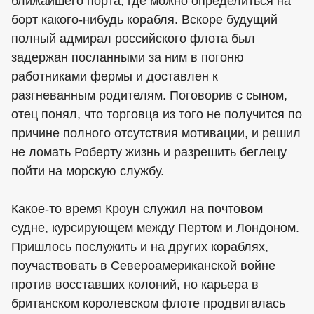
ближайшего порта, где можно определиться на
борт какого-нибудь корабля. Вскоре будущий
полный адмирал российского флота был
задержан посланными за ним в погоню
работниками фермы и доставлен к
разгневанным родителям. Поговорив с сыном,
отец понял, что торговца из того не получится по
причине полного отсутствия мотивации, и решил
не ломать Роберту жизнь и разрешить беглецу
пойти на морскую службу.
Какое-то время Кроун служил на почтовом
судне, курсирующем между Пертом и Лондоном.
Пришлось послужить и на других кораблях,
поучаствовать в Североамериканской войне
против восставших колоний, но карьера в
британском королевском флоте продвигалась