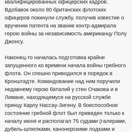
квалифицированных офицерских кадров.
Вдобавок около 80 британских флотских
офицеров покинули службу, получив известие о
вручении патента на звание контр-адмирала
герою войны за независимость американцу Полу
Джонсу.
Наконец-то началась подготовка крайне
запущенного ко времени начала войны гребного
флота. Он спешно приводился в порядок в
Кронштадте. Командование над ним поручили
недавнему герою баталий у стен Очакова и в
Лимане, находящемуся на русской службе
принцу Карлу Нассау-Зигену. В боеспособное
состояние гребной флот был приведен только к
началу июня и располагал 75 судами (галерами,
дубель-шлюпками, канонерскими лодками и