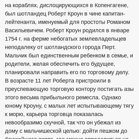
на кораблях, дислоцирующихся в Копенгагене,
был шотландец Роберт Кроун в чине капитан-
лейтенанта, именуемый для простоты Романом
Васильевичем. Роберт Кроун родился в январе
1754 г. на ферме небогатых землевладельцев
неподалеку от шотландского города Перт.
Мальчик был единственным ребенком в семье, и
родители, желая обеспечить его будущее,
планировали направить его по торговому делу.
В возрасте 11 лет Роберта пристроили в
преуспевающую торговую контору постигать азы
этого весьма прибыльного ремесла. Однако
юному Кроуну, с малых лет испытывающему тягу
к морю, карьера торговца показалась
невообразимо скучной, так что он убежал из
дому с мальчишеской целью: дойти пешком до