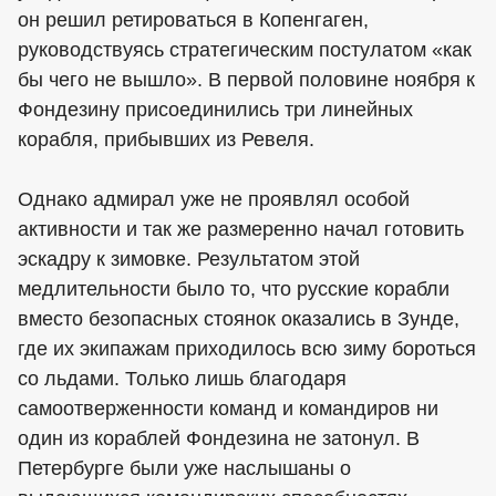
он решил ретироваться в Копенгаген,
руководствуясь стратегическим постулатом «как
бы чего не вышло». В первой половине ноября к
Фондезину присоединились три линейных
корабля, прибывших из Ревеля.
Однако адмирал уже не проявлял особой
активности и так же размеренно начал готовить
эскадру к зимовке. Результатом этой
медлительности было то, что русские корабли
вместо безопасных стоянок оказались в Зунде,
где их экипажам приходилось всю зиму бороться
со льдами. Только лишь благодаря
самоотверженности команд и командиров ни
один из кораблей Фондезина не затонул. В
Петербурге были уже наслышаны о