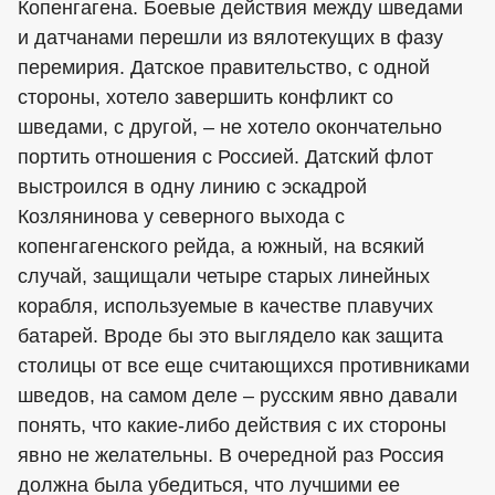
Копенгагена. Боевые действия между шведами
и датчанами перешли из вялотекущих в фазу
перемирия. Датское правительство, с одной
стороны, хотело завершить конфликт со
шведами, с другой, – не хотело окончательно
портить отношения с Россией. Датский флот
выстроился в одну линию с эскадрой
Козлянинова у северного выхода с
копенгагенского рейда, а южный, на всякий
случай, защищали четыре старых линейных
корабля, используемые в качестве плавучих
батарей. Вроде бы это выглядело как защита
столицы от все еще считающихся противниками
шведов, на самом деле – русским явно давали
понять, что какие-либо действия с их стороны
явно не желательны. В очередной раз Россия
должна была убедиться, что лучшими ее