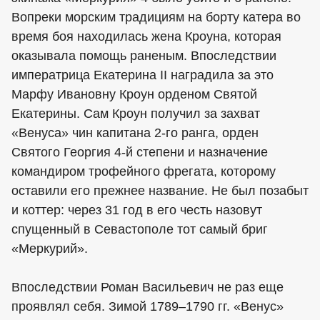
Вопреки морским традициям на борту катера во
время боя находилась жена Кроуна, которая
оказывала помощь раненым. Впоследствии
императрица Екатерина II наградила за это
Марфу Ивановну Кроун орденом Святой
Екатерины. Сам Кроун получил за захват
«Венуса» чин капитана 2-го ранга, орден
Святого Георгия 4-й степени и назначение
командиром трофейного фрегата, которому
оставили его прежнее название. Не был позабыт
и коттер: через 31 год в его честь назовут
спущенный в Севастополе тот самый бриг
«Меркурий».
Впоследствии Роман Васильевич не раз еще
проявлял себя. Зимой 1789–1790 гг. «Венус»