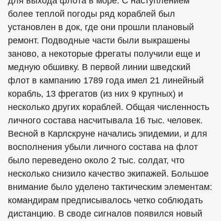
для выхода флота в море. С наступлением
более теплой погоды ряд кораблей был
установлен в док, где они прошли плановый
ремонт. Подводные части были выкрашены
заново, а некоторые фрегаты получили еще и
медную обшивку. В первой линии шведский
флот в кампанию 1789 года имел 21 линейный
корабль, 13 фрегатов (из них 9 крупных) и
несколько других кораблей. Общая численность
личного состава насчитывала 16 тыс. человек.
Весной в Карлскруне начались эпидемии, и для
восполнения убыли личного состава на флот
было переведено около 2 тыс. солдат, что
несколько снизило качество экипажей. Большое
внимание было уделено тактическим элементам:
командирам предписывалось четко соблюдать
дистанцию. В своде сигналов появился новый