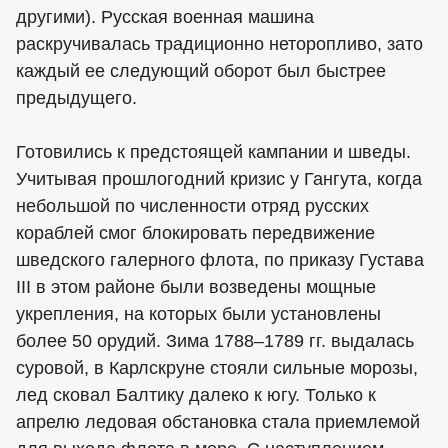
другими). Русская военная машина
раскручивалась традиционно неторопливо, зато
каждый ее следующий оборот был быстрее
предыдущего.
Готовились к предстоящей кампании и шведы.
Учитывая прошлогодний кризис у Гангута, когда
небольшой по численности отряд русских
кораблей смог блокировать передвижение
шведского галерного флота, по приказу Густава
III в этом районе были возведены мощные
укрепления, на которых были установлены
более 50 орудий. Зима 1788–1789 гг. выдалась
суровой, в Карлскруне стояли сильные морозы,
лед сковал Балтику далеко к югу. Только к
апрелю ледовая обстановка стала приемлемой