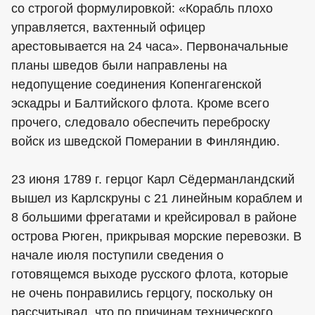
со строгой формулировкой: «Корабль плохо
управляется, вахтенный офицер
арестовывается на 24 часа». Первоначальные
планы шведов были направлены на
недопущение соединения Копенгагенской
эскадры и Балтийского флота. Кроме всего
прочего, следовало обеспечить переброску
войск из шведской Померании в Финляндию.
23 июня 1789 г. герцог Карл Сёдерманландский
вышел из Карлскруны с 21 линейным кораблем и
8 большими фрегатами и крейсировал в районе
острова Рюген, прикрывая морские перевозки. В
начале июля поступили сведения о
готовящемся выходе русского флота, которые
не очень понравились герцогу, поскольку он
рассчитывал, что по причинам технического