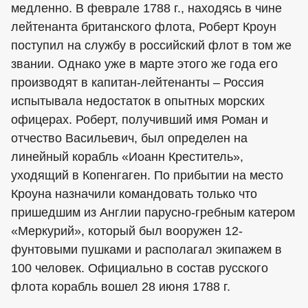
медленно. В феврале 1788 г., находясь в чине
лейтенанта британского флота, Роберт Кроун
поступил на службу в российский флот в том же
звании. Однако уже в марте этого же года его
производят в капитан-лейтенанты – Россия
испытывала недостаток в опытных морских
офицерах. Роберт, получивший имя Роман и
отчество Васильевич, был определен на
линейный корабль «Иоанн Креститель»,
уходящий в Копенгаген. По прибытии на место
Кроуна назначили командовать только что
пришедшим из Англии парусно-гребным катером
«Меркурий», который был вооружен 12-
фунтовыми пушками и располагал экипажем в
100 человек. Официально в состав русского
флота корабль вошел 28 июня 1788 г.