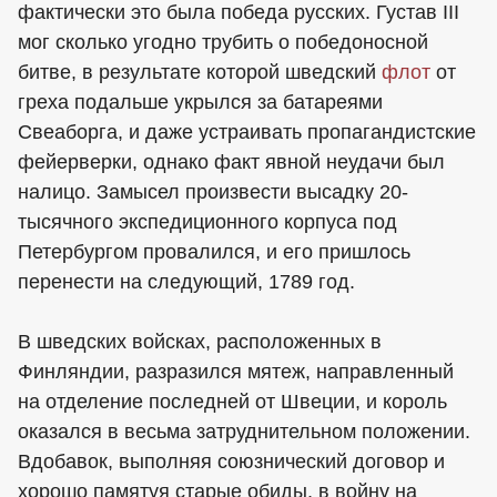
фактически это была победа русских. Густав III
мог сколько угодно трубить о победоносной
битве, в результате которой шведский
флот
от
греха подальше укрылся за батареями
Свеаборга, и даже устраивать пропагандистские
фейерверки, однако факт явной неудачи был
налицо. Замысел произвести высадку 20-
тысячного экспедиционного корпуса под
Петербургом провалился, и его пришлось
перенести на следующий, 1789 год.
В шведских войсках, расположенных в
Финляндии, разразился мятеж, направленный
на отделение последней от Швеции, и король
оказался в весьма затруднительном положении.
Вдобавок, выполняя союзнический договор и
хорошо памятуя старые обиды, в войну на