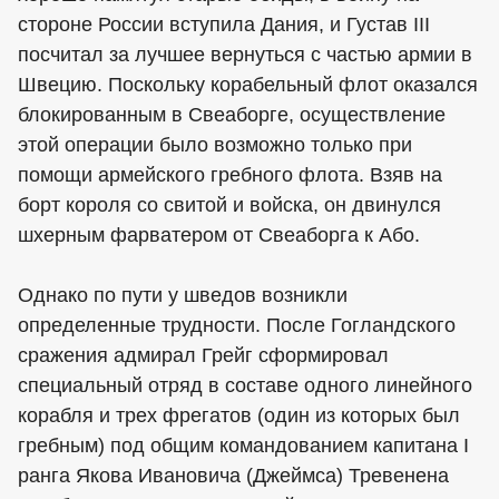
стороне России вступила Дания, и Густав III
посчитал за лучшее вернуться с частью армии в
Швецию. Поскольку корабельный флот оказался
блокированным в Свеаборге, осуществление
этой операции было возможно только при
помощи армейского гребного флота. Взяв на
борт короля со свитой и войска, он двинулся
шхерным фарватером от Свеаборга к Або.
Однако по пути у шведов возникли
определенные трудности. После Гогландского
сражения адмирал Грейг сформировал
специальный отряд в составе одного линейного
корабля и трех фрегатов (один из которых был
гребным) под общим командованием капитана I
ранга Якова Ивановича (Джеймса) Тревенена