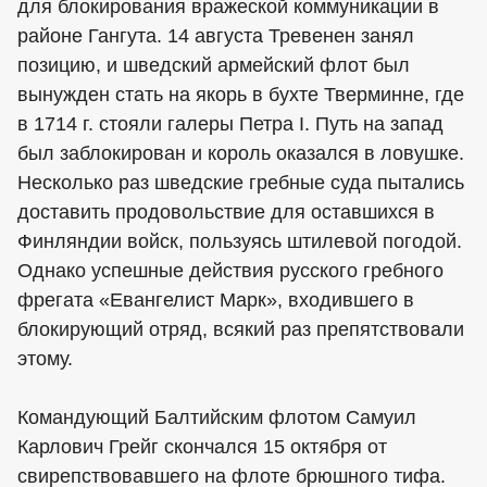
для блокирования вражеской коммуникации в
районе Гангута. 14 августа Тревенен занял
позицию, и шведский армейский флот был
вынужден стать на якорь в бухте Тверминне, где
в 1714 г. стояли галеры Петра I. Путь на запад
был заблокирован и король оказался в ловушке.
Несколько раз шведские гребные суда пытались
доставить продовольствие для оставшихся в
Финляндии войск, пользуясь штилевой погодой.
Однако успешные действия русского гребного
фрегата «Евангелист Марк», входившего в
блокирующий отряд, всякий раз препятствовали
этому.
Командующий Балтийским флотом Самуил
Карлович Грейг скончался 15 октября от
свирепствовавшего на флоте брюшного тифа.