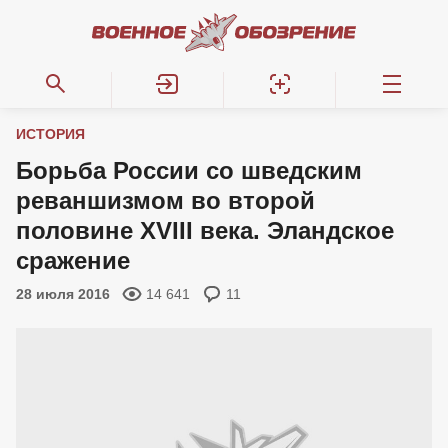
ИСТОРИЯ
Борьба России со шведским
реваншизмом во второй
половине XVIII века. Эландское
сражение
28 июля 2016
14 641
11