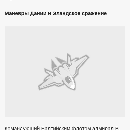
Маневры Дании и Эландское сражение
Командующий Балтийским флотом адмирал В.