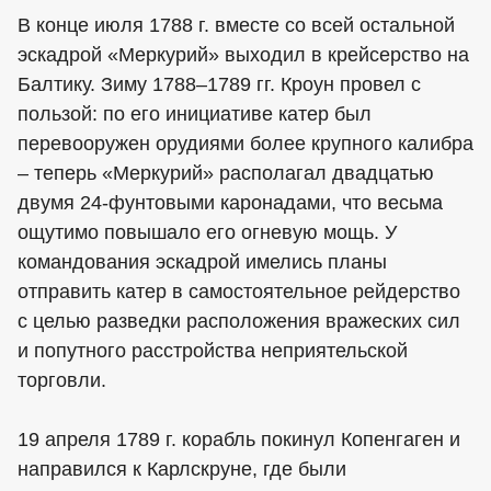
В конце июля 1788 г. вместе со всей остальной
эскадрой «Меркурий» выходил в крейсерство на
Балтику. Зиму 1788–1789 гг. Кроун провел с
пользой: по его инициативе катер был
перевооружен орудиями более крупного калибра
– теперь «Меркурий» располагал двадцатью
двумя 24-фунтовыми каронадами, что весьма
ощутимо повышало его огневую мощь. У
командования эскадрой имелись планы
отправить катер в самостоятельное рейдерство
с целью разведки расположения вражеских сил
и попутного расстройства неприятельской
торговли.
19 апреля 1789 г. корабль покинул Копенгаген и
направился к Карлскруне, где были