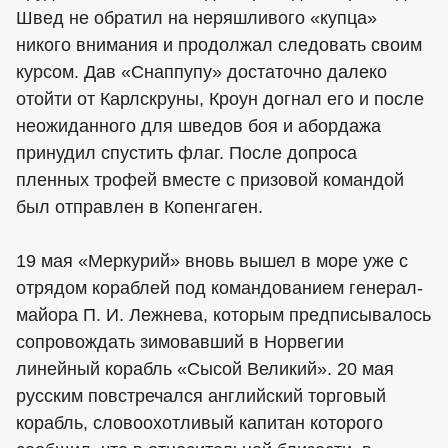
Швед не обратил на неряшливого «купца»
никого внимания и продолжал следовать своим
курсом. Дав «Снаппупу» достаточно далеко
отойти от Карлскруны, Кроун догнал его и после
неожиданного для шведов боя и абордажа
принудил спустить флаг. После допроса
пленных трофей вместе с призовой командой
был отправлен в Копенгаген.
19 мая «Меркурий» вновь вышел в море уже с
отрядом кораблей под командованием генерал-
майора П. И. Лежнева, которым предписывалось
сопровождать зимовавший в Норвегии
линейный корабль «Сысой Великий». 20 мая
русским повстречался английский торговый
корабль, словоохотливый капитан которого