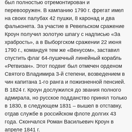
был полностью отремонтирован и
перевооружен. В кампанию 1790 г. фрегат имел
на своих палубах 42 пушки, 8 каронад и два
фальконета. За участие в Ревельском сражение
Кроун получил золотую шпагу с надписью «За
храбрость», а в Выборгском сражении 22 июня
1790 г., командуя тем же «Венусом», заставил
спустить флаг 64-пушечный линейный корабль
«Ретвизан». Этот подвиг был отмечен орденом
Святого Владимира 3-й степени, возведением в
чин капитана 1-го ранга и пожизненной пенсией.
В 1824 г. Кроун дослужился до звания полного
адмирала, но русское подданство принял только
в 1830, в следующем 1831 – вышел в отставку,
отдав службе в российском флоте долгих 43
года. Скончался Роман Васильевич Кроун в
апреле 1841 г.