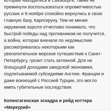
которые находились в Свеаборге, также не
преминули воспользоваться опрометчивостью
русских и 9 ноября спокойно вернулись в свою
главную базу, Карлскруну. Тем не менее
окружение короля отчетливо понимало, что
быстрой победы над противником не получится,
а война, которая вначале по недомыслию
рассматривалась некоторыми как
увеселительное морское путешествие к Санкт-
Петербургу, грозит стать затяжной. Для не
блещущей доходами шведской экономики,
подпитываемой субсидиями Англии, Франции и
даже воюющей с Россией Турции, это могло
иметь губительные последствия.
Копенгагенская эскадра и рейд коттера
«Меркурий»