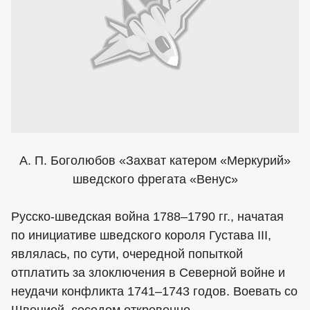
А. П. Боголюбов «Захват катером «Меркурий»
шведского фрегата «Венус»
Русско-шведская война 1788–1790 гг., начатая
по инициативе шведского короля Густава III,
являлась, по сути, очередной попыткой
отплатить за злоключения в Северной войне и
неудачи конфликта 1741–1743 годов. Воевать со