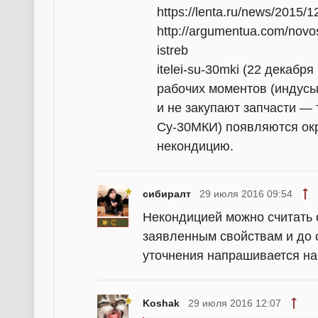
https://lenta.ru/news/2015/
http://argumentua.com/novos
istreb
itelei-su-30mki (22 декабр
рабочих моментов (индусы
и не закупают запчасти — т
Су-30МКИ) появляются окр
некондицию.
сибиралт
29 июля 2016 09:54
Некондицией можно считать 
заявленным свойствам и до о
уточнения напрашивается на
Koshak
29 июля 2016 12:07