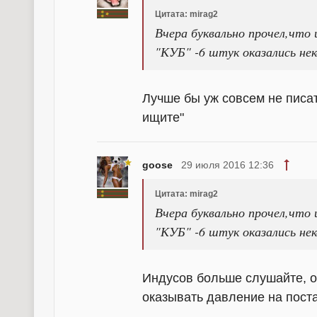
Цитата: mirag2
Вчера буквально прочел,что
"КУБ" -6 штук оказались нек
Лучше бы уж совсем не писат
ищите"
goose
29 июля 2016 12:36
Цитата: mirag2
Вчера буквально прочел,что
"КУБ" -6 штук оказались нек
Индусов больше слушайте, о
оказывать давление на пост