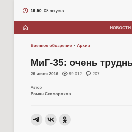
19:50
08 августа
НОВОСТИ
Военное обозрение
Архив
МиГ-35: очень трудн
29 июля 2016
99 012
207
Роман Скоморохов