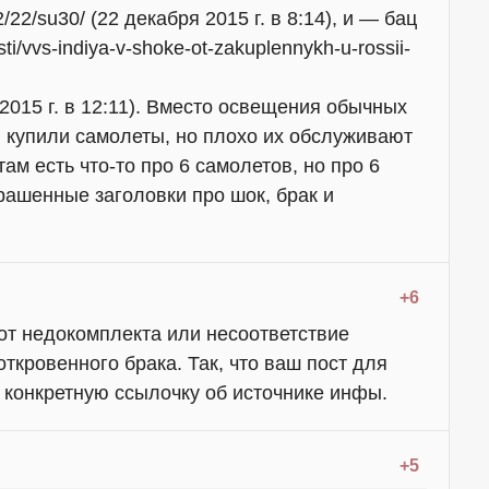
12/22/su30/ (22 декабря 2015 г. в 8:14), и — бац
ti/vvs-indiya-v-shoke-ot-zakuplennykh-u-rossii-
я 2015 г. в 12:11). Вместо освещения обычных
 купили самолеты, но плохо их обслуживают
ам есть что-то про 6 самолетов, но про 6
ашенные заголовки про шок, брак и
+6
от недокомплекта или несоответствие
ткровенного брака. Так, что ваш пост для
 конкретную ссылочку об источнике инфы.
+5