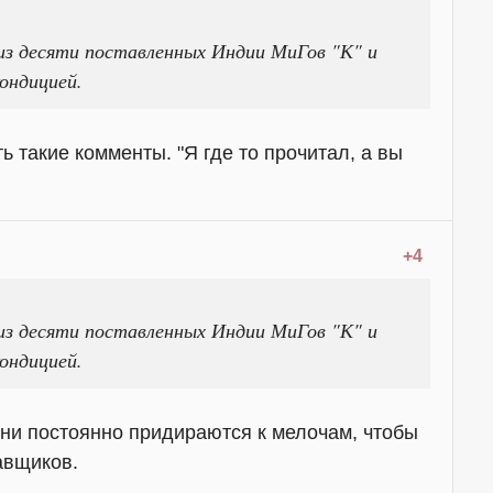
 из десяти поставленных Индии МиГов "К" и
ондицией.
ь такие комменты. "Я где то прочитал, а вы
+4
 из десяти поставленных Индии МиГов "К" и
ондицией.
ни постоянно придираются к мелочам, чтобы
авщиков.