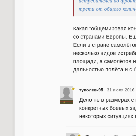
истребителей во фронт
трети от общего количе
Какая "общемировая ко
со странами Европы. Ещ
Если в стране самолётов
несколько видов истреб
площади, а самолётов н
дальностью полёта и с 
туполев-95
31 июля 2016 
Дело не в размерах 
конкретных боевых за
некоторых ситуациях 