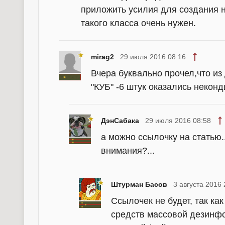
приложить усилия для создания н
такого класса очень нужен.
mirag2
29 июля 2016 08:16
Вчера буквально прочел,что из
"КУБ" -6 штук оказались неконд
ДэнСабака
29 июля 2016 08:58
а можно ссылочку на статью.
внимания?...
Штурман Басов
3 августа 2016 
Ссылочек не будет, так ка
средств массовой дезинфо