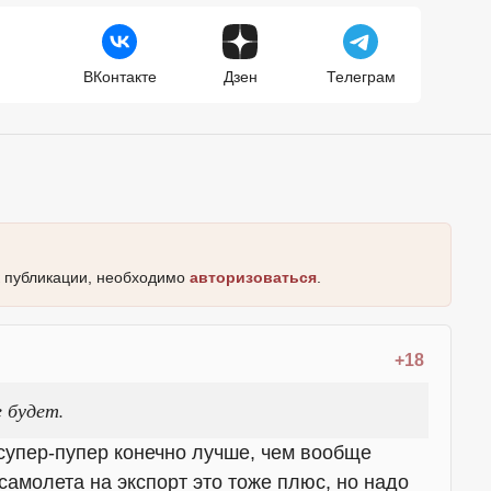
ВКонтакте
Дзен
Телеграм
к публикации, необходимо
авторизоваться
.
+18
 будет.
 супер-пупер конечно лучше, чем вообще
самолета на экспорт это тоже плюс, но надо