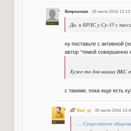
Simpsonian
29 июля 2016 13:13
Да, и БРЛС у Су-35 с пасс
ну поставьте с активной (
автор "темой совершенно н
Хуже-то для наших ВКС т
с такими, пока еще есть хуж
Bad_gr
30 июля 2016 13:4
.... Существует общеми