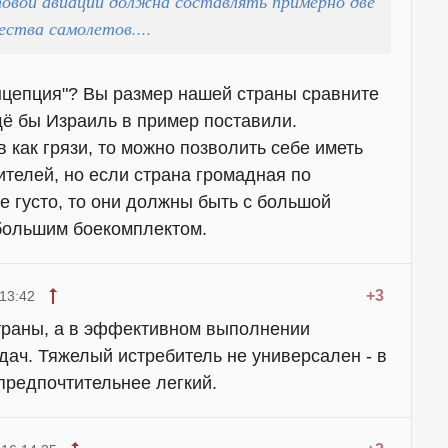
овой авиации должна составлять примерно две
ства самолетов....
нцепция"? Вы размер нашей страны сравните
ё бы Израиль в пример поставили.
 как грязи, то можно позволить себе иметь
ителей, но если страна громадная по
е густо, то они должны быть с большой
большим боекомплектом.
+3
13:42
страны, а в эффективном выполнении
дач. Тяжелый истребитель не универсален - в
предпочтительнее легкий.