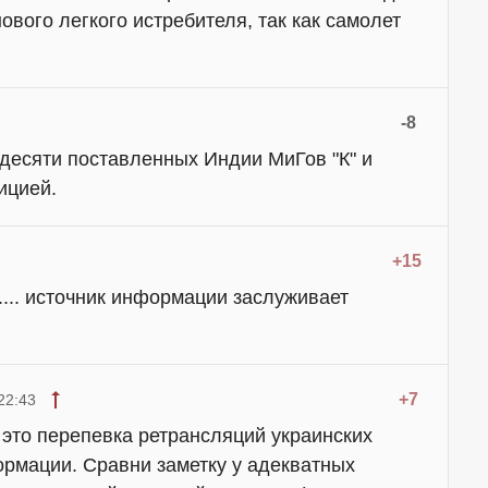
ового легкого истребителя, так как самолет
-8
 десяти поставленных Индии МиГов "К" и
ицией.
+15
.... источник информации заслуживает
+7
22:43
к это перепевка ретрансляций украинских
рмации. Сравни заметку у адекватных