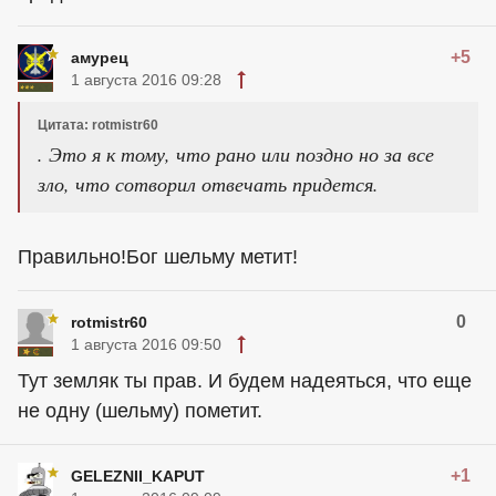
+5
амурец
1 августа 2016 09:28
Цитата: rotmistr60
. Это я к тому, что рано или поздно но за все
зло, что сотворил отвечать придется.
Правильно!Бог шельму метит!
0
rotmistr60
1 августа 2016 09:50
Тут земляк ты прав. И будем надеяться, что еще
не одну (шельму) пометит.
+1
GELEZNII_KAPUT