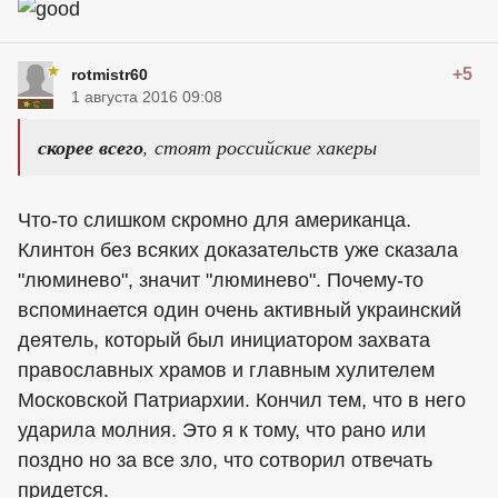
+5
rotmistr60
1 августа 2016 09:08
скорее всего
, стоят российские хакеры
Что-то слишком скромно для американца.
Клинтон без всяких доказательств уже сказала
"люминево", значит "люминево". Почему-то
вспоминается один очень активный украинский
деятель, который был инициатором захвата
православных храмов и главным хулителем
Московской Патриархии. Кончил тем, что в него
ударила молния. Это я к тому, что рано или
поздно но за все зло, что сотворил отвечать
придется.