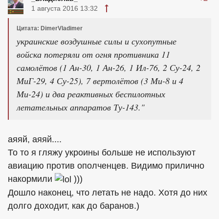
1 августа 2016 13:32
Цитата: DimerVladimer
украинские воздушные силы и сухопутные
войска потеряли от огня противника 11
самолётов (1 Ан-30, 1 Ан-26, 1 Ил-76, 2 Су-24, 2
МиГ-29, 4 Су-25), 7 вертолётов (3 Ми-8 и 4
Ми-24) и два реактивных беспилотных
летательных аппаратов Ту-143."
аяяй, аяяй....
То то я гляжу укроины больше не используют
авиацию против ополченцев. Видимо прилично
накормили
)))
Дошло наконец, что летать не надо. Хотя до них
долго доходит, как до баранов.)