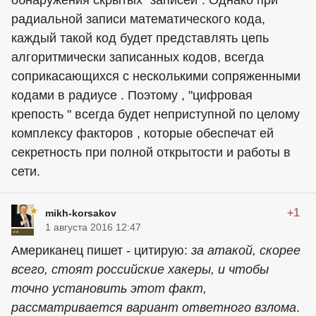
обнаружения скрытых "записей". Однако при
радиальной записи математического кода,
каждый такой код будет представлять цепь
алгоритмически записанных кодов, всегда
соприкасающихся с несколькими сопряженными
кодами в радиусе . Поэтому , "цифровая
крепость " всегда будет неприступной по целому
комплексу факторов , которые обеспечат ей
секретность при полной открытости и работы в
сети.
+1
mikh-korsakov
1 августа 2016 12:47
Американец пишет - цитирую:
за атакой, скорее
всего, стоят российские хакеры, и чтобы
точно установить этот факт,
рассматривается вариант ответного взлома
.