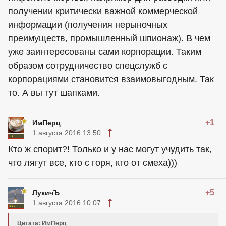
получении критически важной коммерческой
информации (получения нерыночных
преимуществ, промышленный шпионаж). В чем
уже заинтересованы сами корпорации. Таким
образом сотрудничество спецслужб с
корпорациями становится взаимовыгодным. Так
то. А вы тут шапками.
+1
ИмПерц
1 августа 2016 13:50
Кто ж спорит?! Только и у нас могут учудить так,
что лягут все, кто с горя, кто от смеха)))
+5
ЛукичЪ
1 августа 2016 10:07
Цитата: ИмПерц