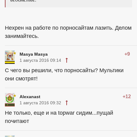
Нехрен на работе по порносайтам лазить. Делом
занимайтесь.
+9
Masya Masya
1 августа 2016 09:14
С чего вы решили, что порносайты? Мультики
они смотрят!
+12
Alexanast
1 августа 2016 09:32
Не только, еще и на topwar сидим...пущай
почитают