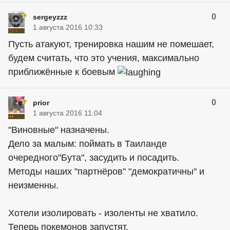
0
sergeyzzz
1 августа 2016 10:33
Пусть атакуют, тренировка нашим не помешает,
будем считать, что это учения, максимально
приближённые к боевым
0
prior
1 августа 2016 11:04
"Виновные" назначены.
Дело за малым: поймать в Таиланде
очередного"Бута", засудить и посадить.
Методы наших "партнёров" "демократичны" и
неизменны.
Хотели изолировать - изоленты не хватило.
Теперь покемонов запустят.