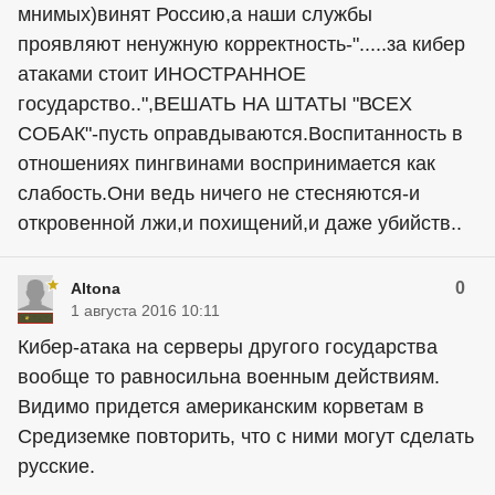
мнимых)винят Россию,а наши службы
проявляют ненужную корректность-".....за кибер
атаками стоит ИНОСТРАННОЕ
государство..",ВЕШАТЬ НА ШТАТЫ "ВСЕХ
СОБАК"-пусть оправдываются.Воспитанность в
отношениях пингвинами воспринимается как
слабость.Они ведь ничего не стесняются-и
откровенной лжи,и похищений,и даже убийств..
0
Altona
1 августа 2016 10:11
Кибер-атака на серверы другого государства
вообще то равносильна военным действиям.
Видимо придется американским корветам в
Средиземке повторить, что с ними могут сделать
русские.