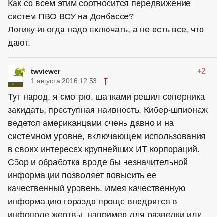
Как со всем этим соотносится передвижение
систем ПВО ВСУ на Донбассе?
Логику иногда надо включать, а не есть все, что
дают.
+2
twviewer
1 августа 2016 12:53
Тут народ, я смотрю, шапками решил соперника
закидать, преступная наивность. Кибер-шпионаж
ведется американцами очень давно и на
системном уровне, включающем использования
в своих интересах крупнейших ИТ корпораций.
Сбор и обработка вроде бы незначительной
информации позволяет повысить ее
качественный уровень. Имея качественную
информацию гораздо проще внедрится в
инфополе жертвы, например для разведки или