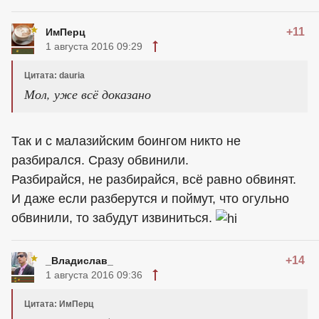
+11
ИмПерц
1 августа 2016 09:29
Цитата: dauria
Мол, уже всё доказано
Так и с малазийским боингом никто не
разбирался. Сразу обвинили.
Разбирайся, не разбирайся, всё равно обвинят.
И даже если разберутся и поймут, что огульно
обвинили, то забудут извиниться.
+14
_Владислав_
1 августа 2016 09:36
Цитата: ИмПерц