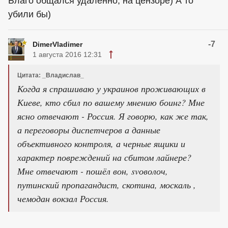
Благо общался удаленно, на цензоре) А то
убили бы)
-7
DimerVladimer
1 августа 2016 12:31
Цитата: _Владислав_
Когда я спрашиваю у украинов проживающих в
Киеве, кто сбил по вашему мнению боинг? Мне
ясно отвечают - Россия. Я говорю, как же так,
а переговоры диспетчеров а данные
объективного контроля, а черные ящики и
характер повреждений на сбитом лайнере?
Мне отвечают - пошёл вон, svоволоч,
путинский пропагандист, скотина, москаль ,
чемодан вокзал Россия.