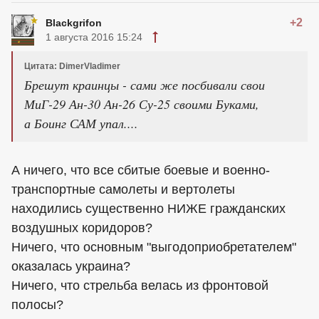
+2
Blackgrifon
1 августа 2016 15:24
Цитата: DimerVladimer
Брешут краинцы - сами же посбивали свои
МиГ-29 Ан-30 Ан-26 Су-25 своими Буками,
а Боинг САМ упал....
А ничего, что все сбитые боевые и военно-
транспортные самолеты и вертолеты
находились существенно НИЖЕ гражданских
воздушных коридоров?
Ничего, что основным "выгодоприобретателем"
оказалась украина?
Ничего, что стрельба велась из фронтовой
полосы?