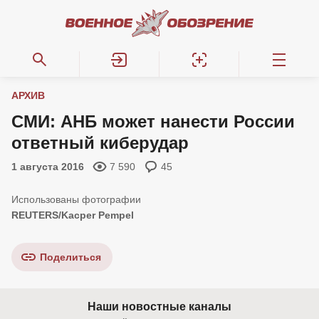
АРХИВ
СМИ: АНБ может нанести России
ответный киберудар
1 августа 2016
7 590
45
REUTERS/Kacper Pempel
Поделиться
Наши новостные каналы