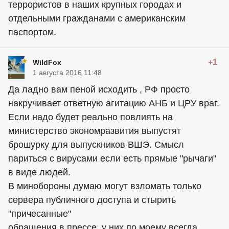
террористов в наших крупных городах и
отдельными гражданами с американским
паспортом.
+1
WildFox
1 августа 2016 11:48
Да ладно вам пеной исходить , РФ просто
накручивает ответную агитацию АНБ и ЦРУ враг.
Если надо будет реально повлиять на
министерство экономразвития выпустят
брошурку для выпускников ВШЭ. Смысл
париться с вирусами если есть прямые "рычаги"
в виде людей.
В минобороны думаю могут взломать только
сервера публичного доступа и стырить
"причесанные"
обращения в прессе, у них по моему всегда