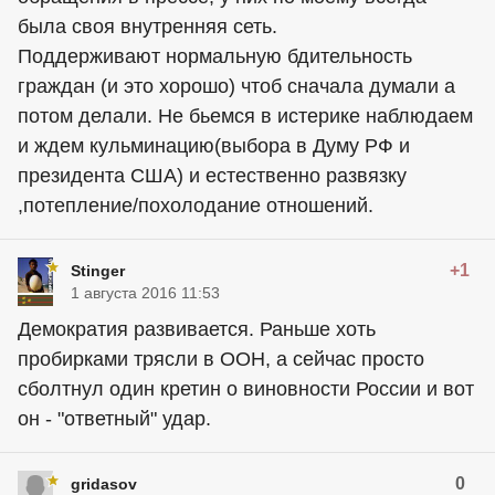
была своя внутренняя сеть.
Поддерживают нормальную бдительность
граждан (и это хорошо) чтоб сначала думали а
потом делали. Не бьемся в истерике наблюдаем
и ждем кульминацию(выбора в Думу РФ и
президента США) и естественно развязку
,потепление/похолодание отношений.
+1
Stinger
1 августа 2016 11:53
Демократия развивается. Раньше хоть
пробирками трясли в ООН, а сейчас просто
сболтнул один кретин о виновности России и вот
он - "ответный" удар.
0
gridasov