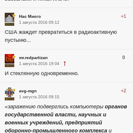
+1
Нас Много
1 августа 2016 09:12
США жаждет превратиться в радиоактивную
пустыню...
0
mr.redpartizan
1 августа 2016 19:04
И стеклянную одновременно.
+2
avg-mgn
1 августа 2016 09:15
«заражению подверглись компьютеры
органов
государственной власти, научных и
военных учреждений, предприятий
оборонно-промышленного комплекса
и