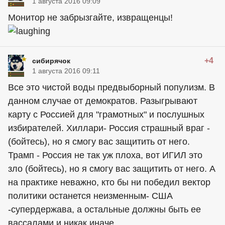
1 августа 2016 09:09
Монитор не забрызгайте, извращенцы!
+4
сибирячок
1 августа 2016 09:11
Все это чистой воды предвыборный популизм. В
данном случае от демократов. Разыгрывают
карту с Россией для "грамотных" и послушных
избирателей. Хиллари- Россия страшный враг -
(бойтесь), но я смогу вас защитить от него.
Трамп - Россия не так уж плоха, вот ИГИЛ это
зло (бойтесь), но я смогу вас защитить от него. А
на практике неважно, кто бы ни победил вектор
политики останется неизменным- США
-супердержава, а остальные должны быть ее
вассалами и никак иначе.