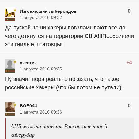
0
Изгоняющий либероидов
1 августа 2016 09:32
Да пускай наши хакеры повзламывают все до
чего дотянутся на территории США!!!Поохринели
эти гнилые штатовцы!
+4
скептик
1 августа 2016 09:35
Ну значит пора реально показать, что такое
российские хакеры (что бы потом не путали).
0
BOB044
1 августа 2016 09:36
АНБ может нанести России ответный
киберудар