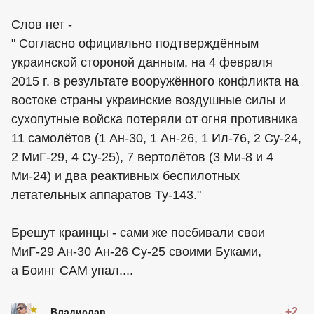
Слов нет -
" Согласно официально подтверждённым
украинской стороной данным, на 4 февраля
2015 г. в результате вооружённого конфликта на
востоке страны украинские воздушные силы и
сухопутные войска потеряли от огня противника
11 самолётов (1 Ан-30, 1 Ан-26, 1 Ил-76, 2 Су-24,
2 МиГ-29, 4 Су-25), 7 вертолётов (3 Ми-8 и 4
Ми-24) и два реактивных беспилотных
летательных аппаратов Ту-143."
Брешут краинцы - сами же посбивали свои
МиГ-29 Ан-30 Ан-26 Су-25 своими Буками,
а Боинг САМ упал....
+2
_Владислав_