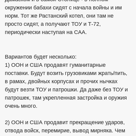
окружении бабахи сидят с начала войны и им
норм. Тот же Растанский котел, они там не
просто сидят, а получают ТОУ и Т-72,
периодически наступая на САА.
Вариантов будет несколько:
1) ООН и США продавят гуманитарные
поставки. Будут возить грузовиками жрать/пить,
в рамах, двойных корпусах и прочих нычках
будут везти ТОУ и патрошки. Да даже без ТОУ и
патрошек, там укрепленная застройка и оружия
очень много.
2) ООН и США продавит прекращение ударов,
отвода войск, перемирие, вывод мирняка. Чем