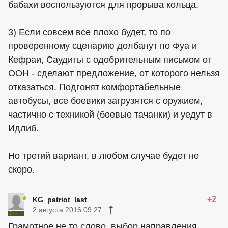
бабахи воспользуются для прорыва кольца.
3) Если совсем все плохо будет, то по
проверенному сценарию долбанут по Фуа и
Кефраи, Саудиты с одобрительным письмом от
ООН - сделают предложение, от которого нельзя
отказаться. Подгонят комфортабельные
автобусы, все боевики загрузятся с оружием,
частично с техникой (боевые тачанки) и уедут в
Идлиб.
Но третий вариант, в любом случае будет не
скоро.
+2
KG_patriot_last
2 августа 2016 09:27
Грамотное не то слово, выбор направления