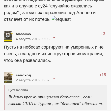
как и в случае с су24 "случайно оказались
рядом" , затмит их поражение под Алеппо и
отвлечет от их потерь.
+3
Massimo
4 августа 2016 00:05
Пусть на небесах сортируют на умеренных и не
очень, а заодно и их инструкторов из матрасии,
чтоб она развалилась.
+15
самоход
2 августа 2016 08:52
Цитата: cniza
Видимо крепко прищемили бармалеев , если
взвыли США и Турция , их "детишек" обижают.