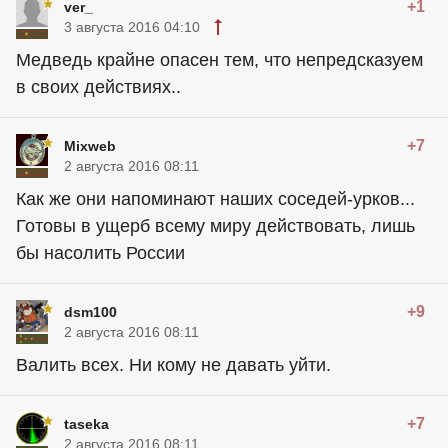
+1
ver_
3 августа 2016 04:10
Медведь крайне опасен тем, что непредсказуем
в своих действиях..
+7
Mixweb
2 августа 2016 08:11
Как же они напоминают наших соседей-урков...
Готовы в ущерб всему миру действовать, лишь
бы насолить России
+9
dsm100
2 августа 2016 08:11
Валить всех. Ни кому не давать уйти.
+7
taseka
2 августа 2016 08:11