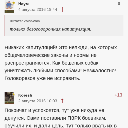
0
Наум
4 августа 2016 19:44
Цитата: volot-voin
только безоговорочная капитуляция.
Никаких капитуляций! Это нелюди, на которых
общечеловеческие законы и нормы не
распространяются. Как бешеных собак
уничтожать любыми способами! Безжалостно!
Головорезов уже не исправить.
+13
Koresh
2 августа 2016 10:03
Покричат и успокоятся, тут уже никуда не
денутся. Сами поставили ПЗРК боевикам,
обучили их, и дали цель. Тут только рвать их в