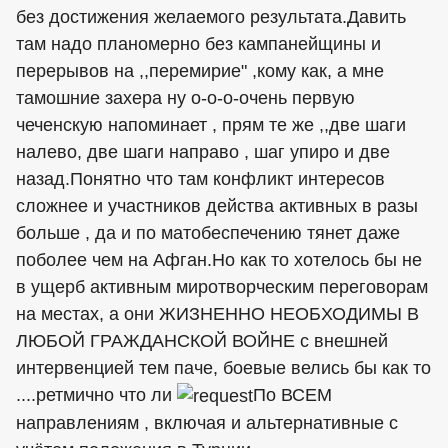
без достижения желаемого результата.Давить
там надо планомерно без кампанейщины и
перерывов на ,,перемирие" ,кому как, а мне
тамошние захера ну о-о-о-очень первую
чеченскую напоминает , прям те же ,,две шаги
налево, две шаги направо , шаг упиро и две
назад.Понятно что там конфликт интересов
сложнее и участников действа активных в разы
больше , да и по матобеспечению тянет даже
поболее чем на Афган.Но как то хотелось бы не
в ущерб активным миротворческим переговорам
на местах, а они ЖИЗНЕННО НЕОБХОДИМЫ В
ЛЮБОЙ ГРАЖДАНСКОЙ ВОЙНЕ с внешней
интервенцией тем паче, боевые велись бы как то
....ретмично что ли
По ВСЕМ
направлениям , включая и альтернативные с