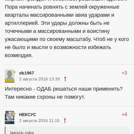
Пора начинать ровнять с землей окруженные
кварталы массированными авиа ударами и
артиллерией. Эти удары должны быть не
точечными а массированными и воистину
ужасающими по своему масштабу. Чтоб не у кого
не было и мысли о возможности избежать
возмездия.
+3
db1967
2 августа 2016 13:39
Интересно - ОДАБ решаться наши применить?
Там никакие схроны не помогут.
+4
НЕКСУС
2 августа 2016 11:15
Цитата: cniza