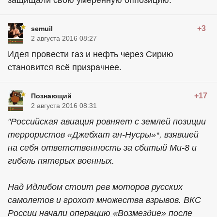
+3
semuil
2 августа 2016 08:27
Идея провести газ и нефть через Сирию
становится всё призрачнее.
+17
Познающий
2 августа 2016 08:31
"Российская авиация ровняет с землей позиции
террористов «Джебхат ан-Нусры»*, взявшей
на себя ответственность за сбитый Ми-8 и
гибель пятерых военных.
Над Идлибом стоит рев моторов русских
самолетов и грохот множества взрывов. ВКС
России начали операцию «Возмездие» после