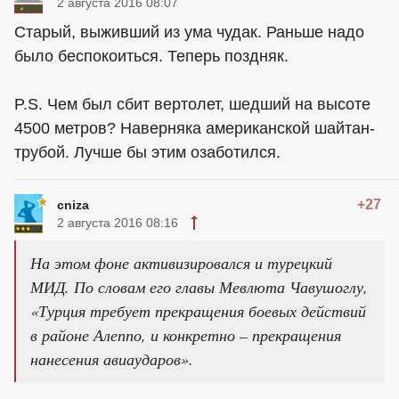
2 августа 2016 08:07
Старый, выживший из ума чудак. Раньше надо
было беспокоиться. Теперь поздняк.
P.S. Чем был сбит вертолет, шедший на высоте
4500 метров? Наверняка американской шайтан-
трубой. Лучше бы этим озаботился.
+27
cniza
2 августа 2016 08:16
На этом фоне активизировался и турецкий
МИД. По словам его главы Мевлюта Чавушоглу,
«Турция требует прекращения боевых действий
в районе Алеппо, и конкретно – прекращения
нанесения авиаударов».