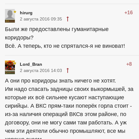
+16
hirurg
2 августа 2016 09:35
Были же предоставлены гуманитарные
коридоры?
Всё. А теперь, кто не спрятался-я не виноват!
+8
Lord_Bran
2 августа 2016 14:03
А они про коридоры знать ничего не хотят.
Им надо спасать задницы своих выкормышей, за
которые их всё сильнее кусают наступающие
сирийцы. А ВКС прям-таки поперёк горла стоит -
из-за наличия операций ВКСв этом районе, по
договору, они не могу сами там работать. А уж
чем эти деятели обычно промышляют, все мы