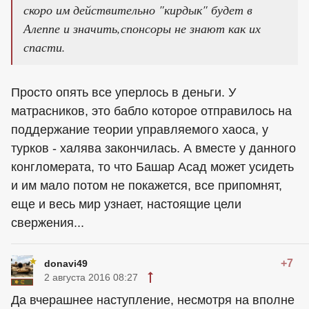
скоро им действительно "кирдык" будет в
Алеппе и значить,спонсоры не знают как их
спасти.
Просто опять все уперлось в деньги. У
матрасников, это бабло которое отправилось на
поддержание теории управляемого хаоса, у
турков - халява закончилась. А вместе у данного
конгломерата, то что Башар Асад может усидеть
и им мало потом не покажется, все припомнят,
еще и весь мир узнает, настоящие цели
свержения...
+7
donavi49
2 августа 2016 08:27
Да вчерашнее наступление, несмотря на вполне