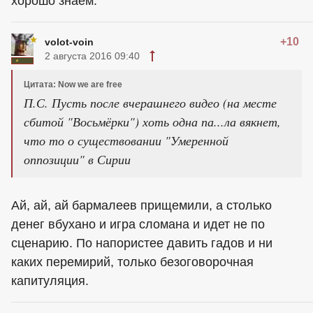
хорошо знаем.
+10
volot-voin
2 августа 2016 09:40
Цитата: Now we are free
П.С. Пусть после вчерашнего видео (на месте
сбитой "Восьмёрки") хоть одна па...ла вякнет,
что то о существовании "Умеренной
оппозиции" в Сирии
Ай, ай, ай бармалеев прищемили, а столько
денег вбухано и игра сломана и идет не по
сценарию. По напористее давить гадов и ни
каких перемирий, только безоговорочная
капитуляция.