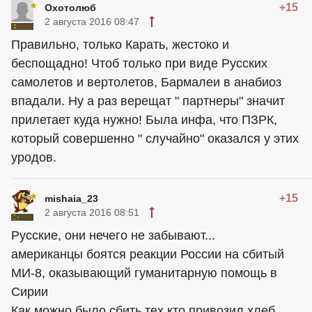
+15
Охотолюб
2 августа 2016 08:47
Правильно, только Карать, жестоко и
беспощадно! Чтоб только при виде Русских
самолетов и вертолетов, Бармалеи в анабиоз
впадали. Ну а раз верещат " партнеры" значит
прилетает куда нужно! Была инфа, что ПЗРК,
который совершенно " случайно" оказался у этих
уродов.
+15
mishaia_23
2 августа 2016 08:51
Русские, они нечего не забывают...
американцы
боятся реакции России на сбитый
МИ-8, оказывающий гуманитарную помощь в
Сирии
Как можно было сбить тех кто привозил хлеб