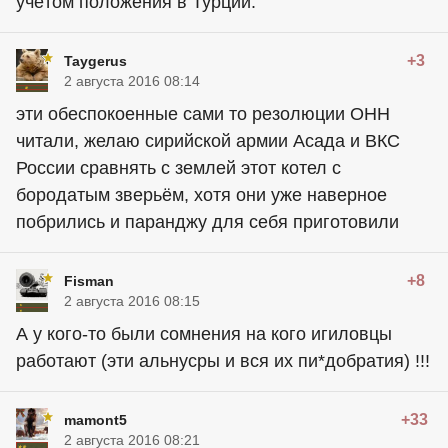
учётом положения в Турции.
+3
Taygerus
2 августа 2016 08:14
эти обеспокоенные сами то резолюции ОНН
читали, желаю сирийской армии Асада и ВКС
России сравнять с землей этот котел с
бородатым зверьём, хотя они уже наверное
побрились и паранджу для себя приготовили
+8
Fisman
2 августа 2016 08:15
А у кого-то были сомнения на кого игиловцы
работают (эти альнусры и вся их пи*добратия) !!!
+33
mamont5
2 августа 2016 08:21