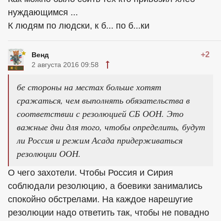
нуждающимся ...
К людям по людски, к б... по б...ки
+2
Венд
2 августа 2016 09:58
бе стороны на местах больше хотят
сражаться, чем выполнять обязательства в
соответствии с резолюцией СБ ООН. Это
важные дни для того, чтобы определить, будут
ли Россия и режим Асада придерживаться
резолюции ООН.
О чего захотели. Чтобы Россия и Сирия
соблюдали резолюцию, а боевики занимались
спокойно обстрелами. На каждое нарешугие
резолюции надо ответить так, чтобы не повадно