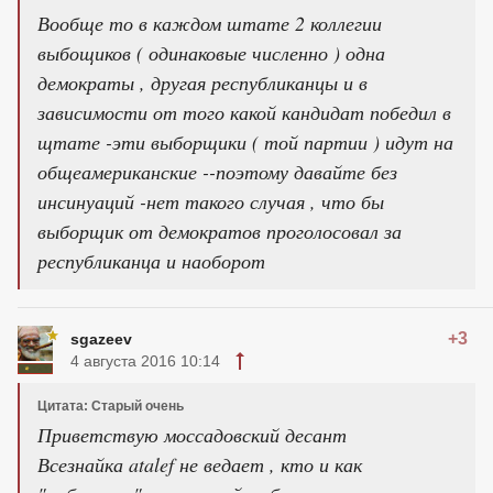
Вообще то в каждом штате 2 коллегии
выбощиков ( одинаковые численно ) одна
демократы , другая республиканцы и в
зависимости от того какой кандидат победил в
щтате -эти выборщики ( той партии ) идут на
общеамериканские --поэтому давайте без
инсинуаций -нет такого случая , что бы
выборщик от демократов проголосовал за
республиканца и наоборот
+3
sgazeev
4 августа 2016 10:14
Цитата: Старый очень
Приветствую моссадовский десант
Всезнайка atalef не ведает , кто и как