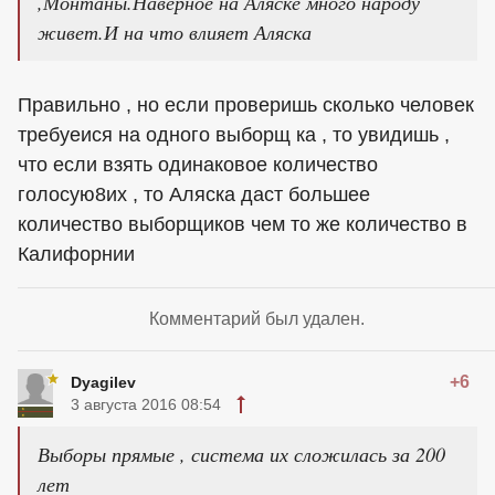
,Монтаны.Наверное на Аляске много народу
живет.И на что влияет Аляска
Правильно , но если проверишь сколько человек
требуеися на одного выборщ ка , то увидишь ,
что если взять одинаковое количество
голосую8их , то Аляска даст большее
количество выборщиков чем то же количество в
Калифорнии
Комментарий был удален.
+6
Dyagilev
3 августа 2016 08:54
Выборы прямые , система их сложилась за 200
лет