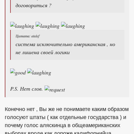
договориться ?
Цитата: atalef
система исключительно американская , но
не лишена своей логики
P.S. Нет слов.
Конечно нет , Вы же не понимаете каким образом
голосуют штаты ( как отдельные государства ) и
почему голос аляскинца в общеамериканских
выборах вроде как дороже калифорнийца