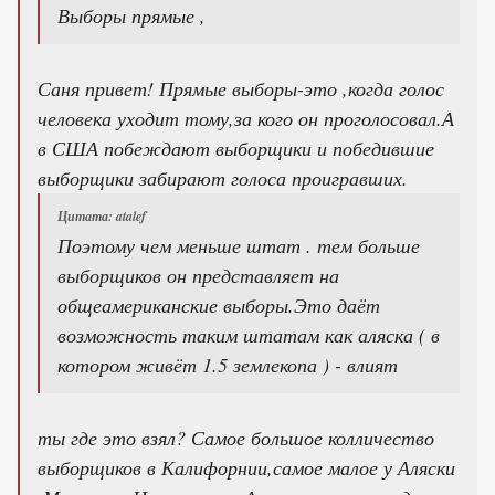
Выборы прямые ,
Саня привет! Прямые выборы-это ,когда голос
человека уходит тому,за кого он проголосовал.А
в США побеждают выборщики и победившие
выборщики забирают голоса проигравших.
Цитата: atalef
Поэтому чем меньше штат . тем больше
выборщиков он представляет на
общеамериканские выборы.Это даёт
возможность таким штатам как аляска ( в
котором живёт 1.5 землекопа ) - влият
ты где это взял? Самое большое колличество
выборщиков в Калифорнии,самое малое у Аляски