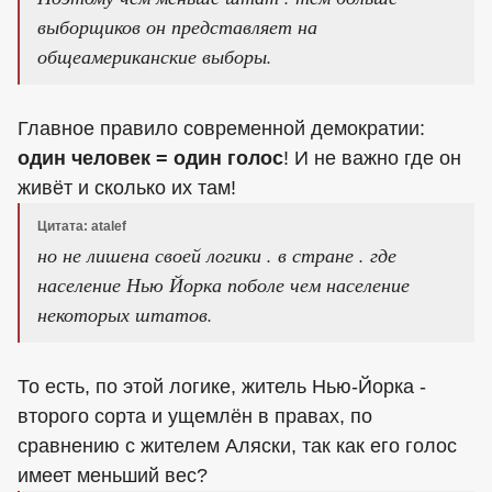
выборщиков он представляет на
общеамериканские выборы.
Главное правило современной демократии:
один человек = один голос
! И не важно где он
живёт и сколько их там!
Цитата: atalef
но не лишена своей логики . в стране . где
население Нью Йорка поболе чем население
некоторых штатов.
То есть, по этой логике, житель Нью-Йорка -
второго сорта и ущемлён в правах, по
сравнению с жителем Аляски, так как его голос
имеет меньший вес?