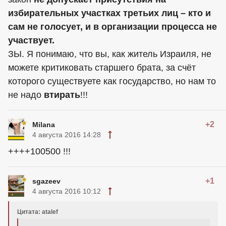
избирательных участках третьих лиц – кто и
сам не голосует, и в организации процесса не
участвует.
ЗЫ. Я понимаю, что вы, как житель Израиля, не
можете критиковать старшего брата, за счёт
которого существуете как государство, но нам то
не надо
втирать
!!!
+2
Milana
4 августа 2016 14:28
++++100500 !!!
+1
sgazeev
4 августа 2016 10:12
Цитата: atalef