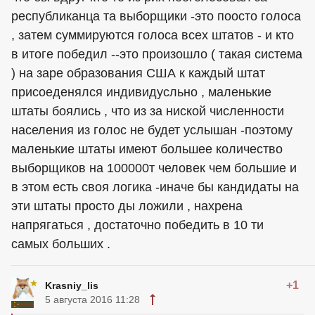
республиканца та выборщики -это поосто голоса
, затем суммируются голоса всех штатов - и кто
в итоге победил --это произошло ( такая система
) на заре образования США к каждый штат
присоеденялся индивидусльно , маленькие
штаты боялись , что из за ниской численности
населения из голос не будет услышан -поэтому
маленькие штаты имеют большее количество
выборщиков на 100000т человек чем большие и
в этом есть своя логика -иначе бы кандидаты на
эти штаты просто ды ложили , нахрена
напрягаться , достаточно победить в 10 ти
самых больших .
+1
Krasniy_lis
5 августа 2016 11:28