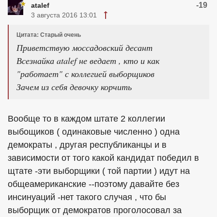
-19
atalef
3 августа 2016 13:01
Цитата: Старый очень
Приветствую моссадовский десант
Всезнайка atalef не ведает , кто и как
"работает" с коллегией выборщиков
Зачем из себя девочку корчить
Вообще то в каждом штате 2 коллегии
выбощиков ( одинаковые численно ) одна
демократы , другая республиканцы и в
зависимости от того какой кандидат победил в
щтате -эти выборщики ( той партии ) идут на
общеамериканские --поэтому давайте без
инсинуаций -нет такого случая , что бы
выборщик от демократов проголосовал за