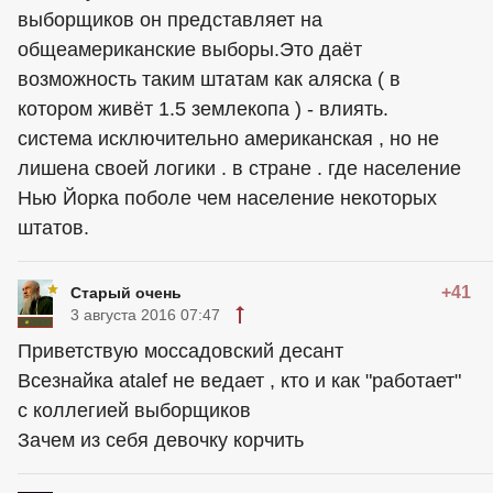
выборщиков он представляет на
общеамериканские выборы.Это даёт
возможность таким штатам как аляска ( в
котором живёт 1.5 землекопа ) - влиять.
система исключительно американская , но не
лишена своей логики . в стране . где население
Нью Йорка поболе чем население некоторых
штатов.
+41
Старый очень
3 августа 2016 07:47
Приветствую моссадовский десант
Всезнайка atalef не ведает , кто и как "работает"
с коллегией выборщиков
Зачем из себя девочку корчить