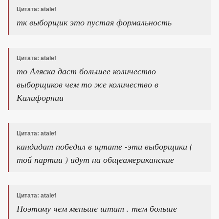
Цитата: atalef
тк выборщик это пустая формальность
Цитата: atalef
то Аляска даст большее количество
выборщиков чем то же количество в
Калифорнии
Цитата: atalef
кандидат победил в щтате -эти выборщики (
той партии ) идут на общеамериканские
Цитата: atalef
Поэтому чем меньше штат . тем больше