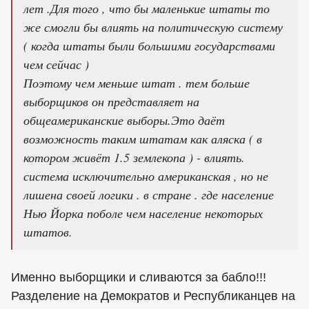
лет .Для того , что бы маленькие штаты то
же смогли бы влиять на политическую систему
( когда штаты были большими государствами
чем сейчас )
Поэтому чем меньше штат . тем больше
выборщиков он представляет на
общеамериканские выборы.Это даёт
возможность таким штатам как аляска ( в
котором живёт 1.5 землекопа ) - влиять.
система исключительно американская , но не
лишена своей логики . в стране . где население
Нью Йорка поболе чем население некоторых
штатов.
Именно выборщики и сливаются за бабло!!!
Разделение на Демократов и Республиканцев на