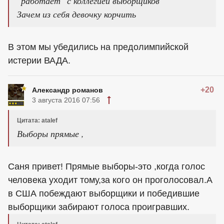
"работает" с коллегией выборщиков
Зачем из себя девочку корчить
В этом мы убедились на предолимпийской
истерии ВАДА.
+20
Александр романов
3 августа 2016 07:56
Цитата: atalef
Выборы прямые ,
Саня привет! Прямые выборы-это ,когда голос
человека уходит тому,за кого он проголосовал.А
в США побеждают выборщики и победившие
выборщики забирают голоса проигравших.