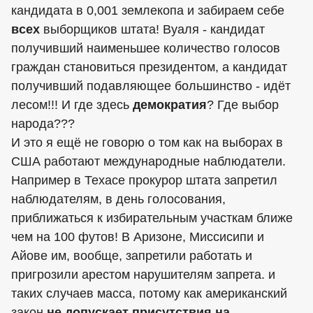
кандидата в 0,001 землекопа и забираем себе
всех
выборщиков штата! Вуаля - кандидат
получивший наименьшее количество голосов
граждан становиться президентом, а кандидат
получивший подавляющее большинство - идёт
лесом!!! И где здесь
демократия
? Где выбор
народа???
И это я ещё не говорю о том как на выборах в
США работают международные наблюдатели.
Например в Техасе прокурор штата запретил
наблюдателям, в день голосования,
приближаться к избирательным участкам ближе
чем на 100 футов! В Аризоне, Миссисипи и
Айове им, вообще, запретили работать и
пригрозили арестом нарушителям запрета. и
таких случаев масса, потому как американский
закон
не допускает присутствия на