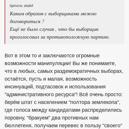
Цитата: atalef
Каким образом с выборщиками можно
договориться ?
Ещё не было случая , что бы выборщик
проголосовал за противоположную партию.
Вот в этом то и заключаются огромные
возможности манипуляции! Вы же понимаете,
что в любых, самых раздемократичных выборах,
остаётся, пусть и малая, возможность
инсинуаций, подтасовок и использования
"административного ресурса"! Всё очень просто:
берём штат с населением "полтора землекопа",
где голоса между кандидатами распределились
поровну, "бракуем" два противных нам
бюллетеня, получаем перевес в пользу "своего"