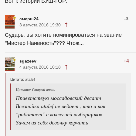
Вот к истории БУШ-ГОР:
-3
смерш24
3 августа 2016 19:30
Сударь, вы хотите номинироваться на звание
"Мистер Наивность"??? Чтож...
+4
sgazeev
4 августа 2016 10:18
Цитата: atalef
Цитата: Старый очень
Приветствую моссадовский десант
Всезнайка atalef не ведает , кто и как
"работает" с коллегией выборщиков
Зачем из себя девочку корчить