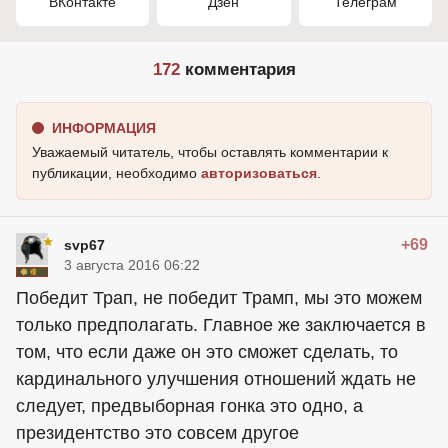
ВКонтакте
Дзен
Телеграм
172
комментария
ИНФОРМАЦИЯ
Уважаемый читатель, чтобы оставлять комментарии к
публикации, необходимо
авторизоваться
.
+69
svp67
3 августа 2016 06:22
Победит Трап, не победит Трамп, мы это можем
только предполагать. Главное же заключается в
том, что если даже он это сможет сделать, то
кардинального улучшения отношений ждать не
следует, предвыборная гонка это одно, а
президентство это совсем другое