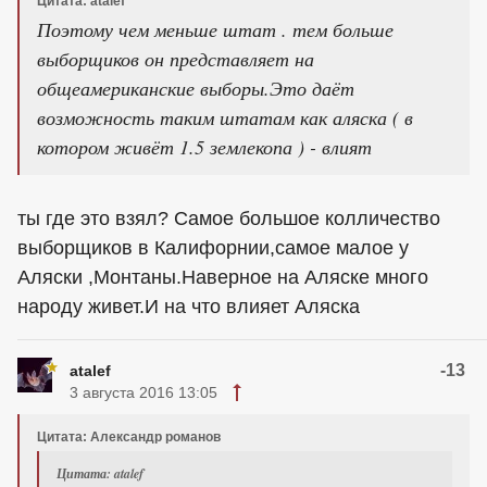
Цитата: atalef
Поэтому чем меньше штат . тем больше
выборщиков он представляет на
общеамериканские выборы.Это даёт
возможность таким штатам как аляска ( в
котором живёт 1.5 землекопа ) - влият
ты где это взял? Самое большое колличество
выборщиков в Калифорнии,самое малое у
Аляски ,Монтаны.Наверное на Аляске много
народу живет.И на что влияет Аляска
-13
atalef
3 августа 2016 13:05
Цитата: Александр романов
Цитата: atalef