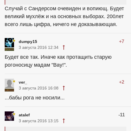
Случай с Сандерсом очевиден и вопиющ. Будет
великий мухлёж и на основных выборах. 200лет
всего лишь цифра, ничего не доказывающая.
+7
dumpy15
3 августа 2016 12:34
Будет все так. Иначе как протащить старую
рогоносицу мадам "Вау!".
+2
ver_
3 августа 2016 16:08
...бабы рога не носили...
-11
atalef
3 августа 2016 13:15