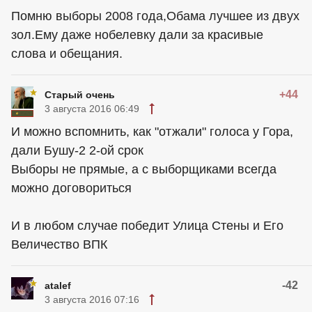
Помню выборы 2008 года,Обама лучшее из двух
зол.Ему даже нобелевку дали за красивые
слова и обещания.
+44
Старый очень
3 августа 2016 06:49
И можно вспомнить, как "отжали" голоса у Гора,
дали Бушу-2 2-ой срок
Выборы не прямые, а с выборщиками всегда
можно договориться
И в любом случае победит Улица Стены и Его
Величество ВПК
-42
atalef
3 августа 2016 07:16