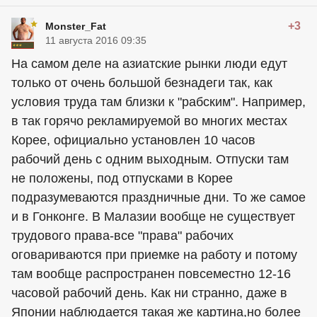
+3
Monster_Fat
11 августа 2016 09:35
На самом деле на азиатские рынки люди едут
только от очень большой безнадеги так, как
условия труда там близки к "рабским". Например,
в так горячо рекламируемой во многих местах
Корее, официально установлен 10 часов
рабочий день с одним выходным. Отпуски там
не положены, под отпусками в Корее
подразумеваются праздничные дни. То же самое
и в Гонконге. В Малазии вообще не существует
трудового права-все "права" рабочих
оговариваются при приемке на работу и потому
там вообще распространен повсеместно 12-16
часовой рабочий день. Как ни странно, даже в
Японии наблюдается такая же картина,но более