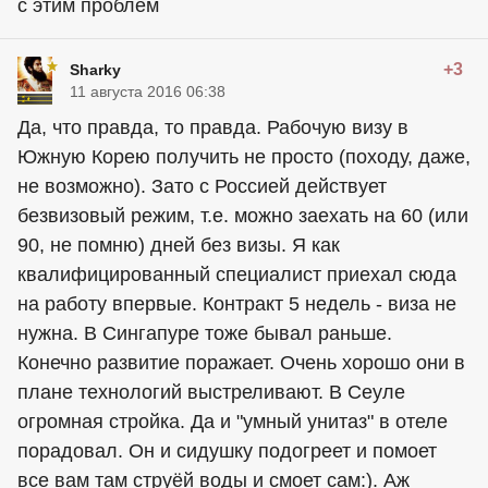
с этим проблем
+3
Sharky
11 августа 2016 06:38
Да, что правда, то правда. Рабочую визу в
Южную Корею получить не просто (походу, даже,
не возможно). Зато с Россией действует
безвизовый режим, т.е. можно заехать на 60 (или
90, не помню) дней без визы. Я как
квалифицированный специалист приехал сюда
на работу впервые. Контракт 5 недель - виза не
нужна. В Сингапуре тоже бывал раньше.
Конечно развитие поражает. Очень хорошо они в
плане технологий выстреливают. В Сеуле
огромная стройка. Да и "умный унитаз" в отеле
порадовал. Он и сидушку подогреет и помоет
все вам там струёй воды и смоет сам:). Аж