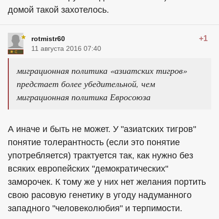
домой такой захотелось.
+1
rotmistr60
11 августа 2016 07:40
миграционная политика «азиатских тигров»
предстает более убедительной, чем
миграционная политика Евросоюза
А иначе и быть не может. У "азиатских тигров"
понятие толерантность (если это понятие
употребляется) трактуется так, как нужно без
всяких европейских "демократических"
заморочек. К тому же у них нет желания портить
свою расовую генетику в угоду надуманного
западного "человеколюбия" и терпимости.