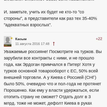
И, заметьте, учить их будет не кто-то "со
стороны", а представители как раз тех 35-40%
"адекватных взрослых".
+22
Касым
11 августа 2016 17:48
Уважаемые россияне! Посмотрите на турков. Вы
зарубили все контракты с ними, и не прошло
года, как Эрдоган примчался в Питер! Хотя у
турков основной товарооборот с ЕС, 50% всей
внешней торговли. А у Киева с Россией (СНГ)
было 50%, очевидно что и пол-года не протянет
Порошенко. Как ему у власти удержаться, если
отопить страну не сможет? Отдать долг в 3
млрд. тоже не может, дефолт Киева в руках