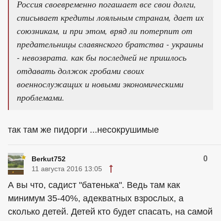
Россия своевременно погашает все свои долги,
списывает кредиты лояльным странам, дает их
союзникам, и при этом, вряд ли потерпит от
предательницы славянского братства - украины
- невозврата. как бы последней не пришлось
отдавать должок гробами своих
военнослужащих и новыми экономическими
проблемами.
так там же пидорги ...несокрушимые
0
Berkut752
11 августа 2016 13:05
А вы что, садист "батенька". Ведь там как
минимум 35-40%, адекватных взрослых, а
сколько детей. Детей кто будет спасать, на самой