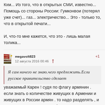
Кхм... Из того, что в открытых СМИ, известно...
Помощь со стороны России: Гумконвои (потерял
уже счет)... газ... электричество... Это - только то,
что в открытой печати...
И, что-то мне кажется, что это - лишь малая
толика...
+1
megavolt823
12 августа 2016 00:46
Я сам ничего не знаю,чего предложить.Если
русское правительство сделает
уважаемый Карен ! судя по флагу армянин .
если знать о количестве живущих в Армении и
живущих в России армян . то надо разделять , и