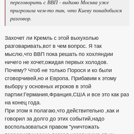
переговорить с ВВП - видимо Москва уже
пригрозила чем-то так, что Киеву понадобился
разговор.
Захочет ли Кремль с этой выхухолью
разговаривать,вот в чем вопрос. Я так
мыслю,что ВВП пока решать по хохляндии
ничего не хочет,ожидая первых холодов.
Почему? Чтоб не только Порося и ко были
сговорчивей,но и Европа. Прибавим к этому
выбору у основных игроков в этой
партии:Германия,Франция,США и все это как раз
на конец года.
При этом я полагаю,что действительно ,как и
говорил за долго до этих событий,надо
воспользоваться правом "уничтожать