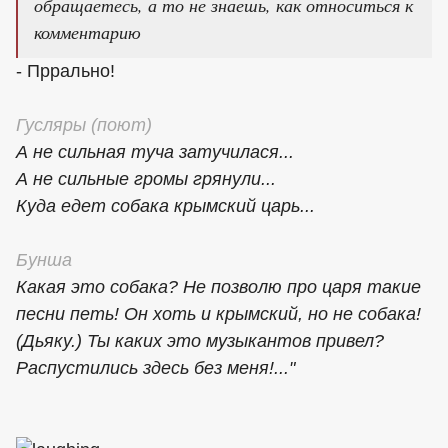
обращаетесь, а то не знаешь, как относиться к
комментарию
- Пррально!
Гусляры (поют)
А не сильная туча затучилася...
А не сильные громы грянули...
Куда едет собака крымский царь...
Бунша
Какая это собака? Не позволю про царя такие
песни петь! Он хоть и крымский, но не собака!
(Дьяку.) Ты каких это музыкантов привел?
Распустились здесь без меня!..."