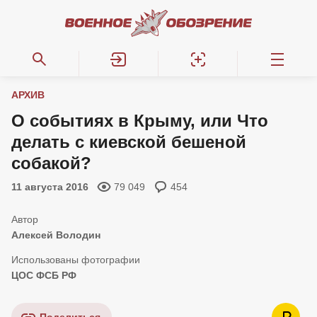
АРХИВ
О событиях в Крыму, или Что
делать с киевской бешеной
собакой?
11 августа 2016
79 049
454
Алексей Володин
ЦОС ФСБ РФ