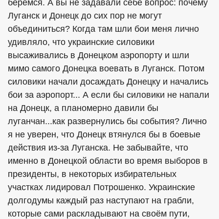
берёмся. А вы не задавали себе вопрос: почему
Луганск и Донецк до сих пор не могут
объединиться? Когда там шли бои меня лично
удивляло, что украинские силовики
высаживались в Донецком аэропорту и шли
мимо самого Донецка воевать в Луганск. Потом
силовики начали досаждать Донецку и начались
бои за аэропорт... А если бы силовики не напали
на Донецк, а планомерно давили бы
луганчан...как развернулись бы события? Лично
я не уверен, что Донецк втянулся бы в боевые
действия из-за Луганска. Не забывайте, что
именно в Донецкой области во время выборов в
президенты, в некоторых избирательных
участках лидировал Потрошенко. Украинские
долгодумы каждый раз наступают на грабли,
которые сами раскладывают на своём пути,