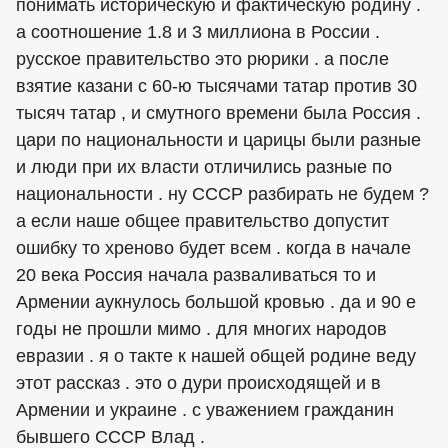
понимать историческую и фактическую родину .
а соотношение 1.8 и 3 миллиона в России .
русское правительство это рюрики . а после
взятие казани с 60-ю тысячами татар против 30
тысяч татар , и смутного времени была Россия .
цари по национальности и царицы были разные
и люди при их власти отличились разные по
национальности . ну СССР разбирать не будем ?
а если наше общее правительство допустит
ошибку то хреново будет всем . когда в начале
20 века Россия начала разваливаться то и
Армении аукнулось большой кровью . да и 90 е
годы не прошли мимо . для многих народов
евразии . я о такте к нашей общей родине веду
этот рассказ . это о дури происходящей и в
Армении и украине . с уважением гражданин
бывшего СССР Влад .