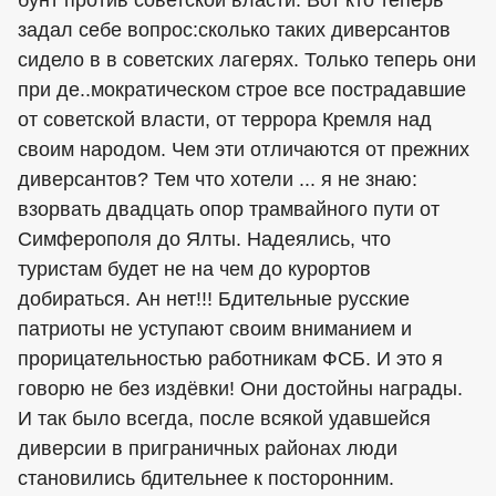
задал себе вопрос:сколько таких диверсантов
сидело в в советских лагерях. Только теперь они
при де..мократическом строе все пострадавшие
от советской власти, от террора Кремля над
своим народом. Чем эти отличаются от прежних
диверсантов? Тем что хотели ... я не знаю:
взорвать двадцать опор трамвайного пути от
Симферополя до Ялты. Надеялись, что
туристам будет не на чем до курортов
добираться. Ан нет!!! Бдительные русские
патриоты не уступают своим вниманием и
прорицательностью работникам ФСБ. И это я
говорю не без издёвки! Они достойны награды.
И так было всегда, после всякой удавшейся
диверсии в приграничных районах люди
становились бдительнее к посторонним.