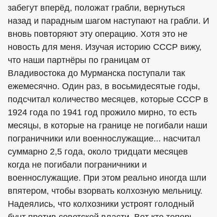
забегут вперёд, положат грабли, вернуться
назад и парадным шагом наступают на грабли. И
вновь повторяют эту операцию. Хотя это не
новость для меня. Изучая историю СССР вижу,
что наши партнёры по границам от
Владивостока до Мурманска поступали так
ежемесячно. Один раз, в восьмидесятые годы,
подсчитал количество месяцев, которые СССР в
1924 года по 1941 год прожило мирно, то есть
месяцы, в которые на границе не погибали наши
пограничники или военнослужащие... насчитал
суммарно 2,5 года, около тридцати месяцев
когда не погибали пограничники и
военнослужащие. При этом реально иногда шли
впятером, чтобы взорвать колхозную мельницу.
Надеялись, что колхозники устроят голодный
бунт против советской власти. Вот кто теперь