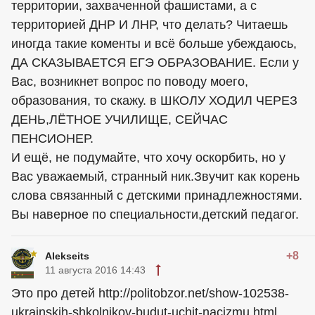
территории, захваченной фашистами, а с
территорией ДНР И ЛНР, что делать? Читаешь
иногда такие коменты и всё больше убеждаюсь,
ДА СКАЗЫВАЕТСЯ ЕГЭ ОБРАЗОВАНИЕ. Если у
Вас, возникнет вопрос по поводу моего,
образования, то скажу. в ШКОЛУ ХОДИЛ ЧЕРЕЗ
ДЕНЬ,ЛЁТНОЕ УЧИЛИЩЕ, СЕЙЧАС
ПЕНСИОНЕР.
И ещё, не подумайте, что хочу оскорбить, но у
Вас уважаемый, странный ник.Звучит как корень
слова связанный с детскими принадлежностями.
Вы наверное по специальности,детский педагог.
+8
Alekseits
11 августа 2016 14:43
Это про детей http://politobzor.net/show-102538-
ukrainskih-shkolnikov-budut-uchit-nacizmu.html