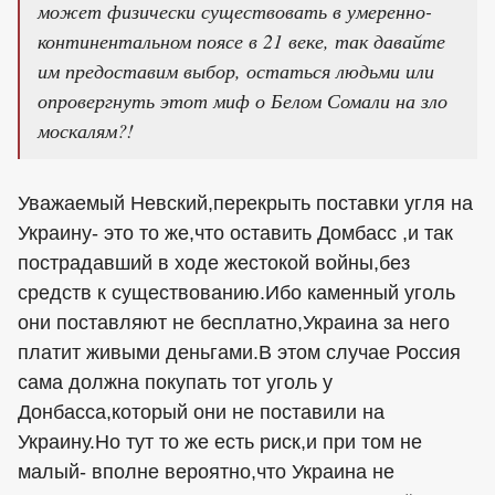
может физически существовать в умеренно-
континентальном поясе в 21 веке, так давайте
им предоставим выбор, остаться людьми или
опровергнуть этот миф о Белом Сомали на зло
москалям?!
Уважаемый Невский,перекрыть поставки угля на
Украину- это то же,что оставить Домбасс ,и так
пострадавший в ходе жестокой войны,без
средств к существованию.Ибо каменный уголь
они поставляют не бесплатно,Украина за него
платит живыми деньгами.В этом случае Россия
сама должна покупать тот уголь у
Донбасса,который они не поставили на
Украину.Но тут то же есть риск,и при том не
малый- вполне вероятно,что Украина не