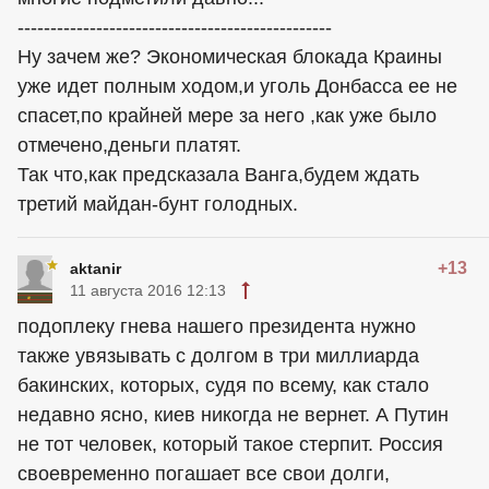
------------------------------------------------
Ну зачем же? Экономическая блокада Краины
уже идет полным ходом,и уголь Донбасса ее не
спасет,по крайней мере за него ,как уже было
отмечено,деньги платят.
Так что,как предсказала Ванга,будем ждать
третий майдан-бунт голодных.
+13
aktanir
11 августа 2016 12:13
подоплеку гнева нашего президента нужно
также увязывать с долгом в три миллиарда
бакинских, которых, судя по всему, как стало
недавно ясно, киев никогда не вернет. А Путин
не тот человек, который такое стерпит. Россия
своевременно погашает все свои долги,