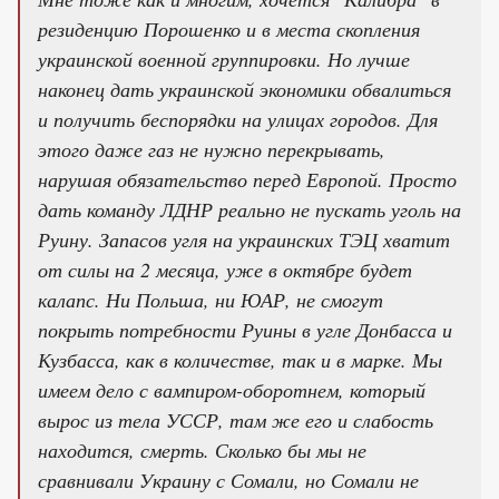
резиденцию Порошенко и в места скопления
украинской военной группировки. Но лучше
наконец дать украинской экономики обвалиться
и получить беспорядки на улицах городов. Для
этого даже газ не нужно перекрывать,
нарушая обязательство перед Европой. Просто
дать команду ЛДНР реально не пускать уголь на
Руину. Запасов угля на украинских ТЭЦ хватит
от силы на 2 месяца, уже в октябре будет
калапс. Ни Польша, ни ЮАР, не смогут
покрыть потребности Руины в угле Донбасса и
Кузбасса, как в количестве, так и в марке. Мы
имеем дело с вампиром-оборотнем, который
вырос из тела УССР, там же его и слабость
находится, смерть. Сколько бы мы не
сравнивали Украину с Сомали, но Сомали не