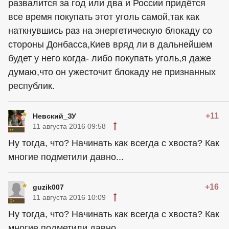
развалится за год или два и России придётся
все время покупать этот уголь самой,так как
наткнувшись раз на энергетическую блокаду со
стороны Донбасса,Киев вряд ли в дальнейшем
будет у него когда- либо покупать уголь,я даже
думаю,что он ужесточит блокаду не признанных
республик.
+11
Невский_ЗУ
11 августа 2016 09:58
Ну тогда, что? Начинать как всегда с хвоста? Как
многие подметили давно...
+16
guzik007
11 августа 2016 10:09
Ну тогда, что? Начинать как всегда с хвоста? Как
многие подметили давно...