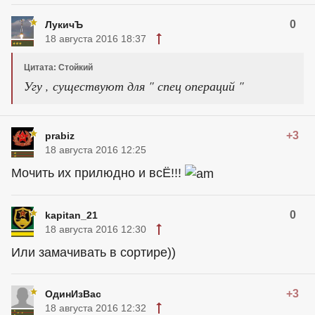
0
ЛукичЪ
18 августа 2016 18:37
Цитата: Стойкий
Угу , существуют для " спец операций "
+3
prabiz
18 августа 2016 12:25
Мочить их прилюдно и всЁ!!!
0
kapitan_21
18 августа 2016 12:30
Или замачивать в сортире))
+3
ОдинИзВас
18 августа 2016 12:32