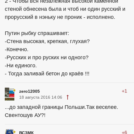
2 - Чтобы вся незалежная высокой каменной
стеной обнесена была и чтоб ни один русский и
прорусский в нэньку не проник - исполнено.
Путин рыбку спрашивает:
-Стена высокая, крепкая, глухая?
-Конечно.
-Русских и про руских ни одного?
-Ни единого.
- Тогда заливай бетон до краёв !!!
+1
zero12005
18 августа 2016 14:06
...до западной границы Польши.Так веселее.
Свентошув АУ?!
+6
ВСЗМК