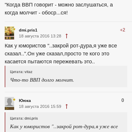
"Когда ВВП говорит - можно заслушаться, а
когда молчит - обоср...ся!
+2
dmi.pris1
18 августа 2016 13:28
Как у юмористов "..закрой рот-дура,я уже все
сказал..".Он уже сказал,просто те кого это
касается пытаются пережевать это..
Цитата: vitaz
Что-то ВВП долго молчит.
0
Ююка
18 августа 2016 15:59
Цитата: dmi.pris
Как у юмористов "..закрой рот-дура,я уже все