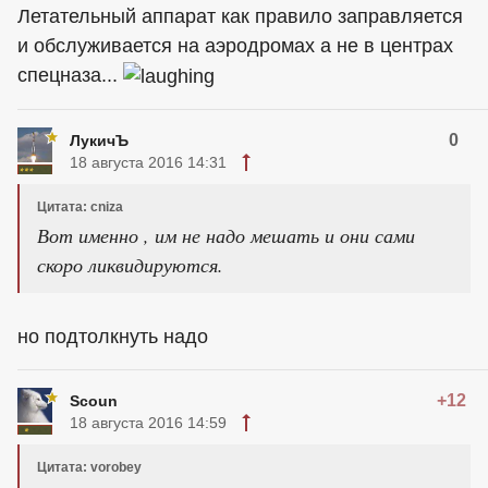
Летательный аппарат как правило заправляется
и обслуживается на аэродромах а не в центрах
спецназа...
0
ЛукичЪ
18 августа 2016 14:31
Цитата: cniza
Вот именно , им не надо мешать и они сами
скоро ликвидируются.
но подтолкнуть надо
+12
Scoun
18 августа 2016 14:59
Цитата: vorobey