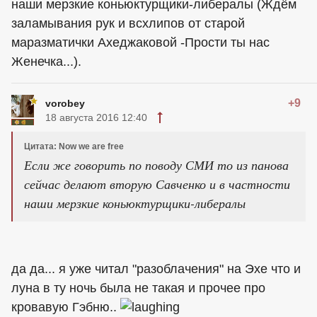
наши мерзкие коньюктурщики-либералы (Ждём
заламывания рук и всхлипов от старой
маразматички Ахеджаковой -Прости ты нас
Женечка...).
+9
vorobey
18 августа 2016 12:40
Цитата: Now we are free
Если же говорить по поводу СМИ то из панова
сейчас делают вторую Савченко и в частности
наши мерзкие коньюктурщики-либералы
да да... я уже читал "разоблачения" на Эхе что и
луна в ту ночь была не такая и прочее про
кровавую Гэбню..