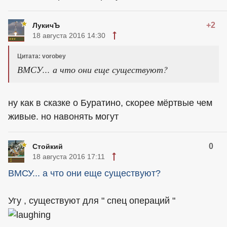
+2
ЛукичЪ
18 августа 2016 14:30
Цитата: vorobey
ВМСУ... а что они еще существуют?
ну как в сказке о Буратино, скорее мёртвые чем
живые. но навонять могут
0
Стойкий
18 августа 2016 17:11
ВМСУ... а что они еще существуют?
Угу , существуют для " спец операций "