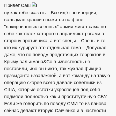
Привет Саш
ну как тебе сказать... Всё идёт по инерции,
вальцман красиво пыжится на фоне
"лакированных военных" армия живёт сама по
себе как телок которого направляют рогами в
сторону противника, а вот спецы... Спецы и те
кто их курирует это отдельная тема... Допуская
даже, что по поводу предстоящих террактов в
Крыму вальцмана&Со в известность не
поставили, ибо он никто, так жухлая фикция
прэзыдэнта нэзалэжной, а вот команду на такую
операцию скорее всего давали советники из
США, которые остатки укроспецов под себя
подмяли полностью как и проституточную СБУ.
Если же говорить по поводу СМИ то из панова
сейчас делают вторую Савченко и в частности