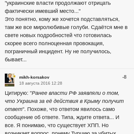
"украинские власти продолжают отрицать
фактически имевший место..."
Это понятно, кому же хочется подставляться,
там же все миролюбивые голуби. Сдаётся мне в
свете новых подробностей что готовилась
скорее всего полноценная провокация,
пограничный инцидент. Ну не получилось,
бывает...
-8
mikh-korsakov
18 августа 2016 12:28
Цитирую: "
Ранее власти РФ заявляли о том,
что Украина за её действия в Крыму получит
ответ
". Похоже, что ответом явилось само
сообщение об ответе. Типа, ждите ответа... И
все. Я понимаю, что существует ХПП. Но
возникает вопрос, почему Турцию за убитых