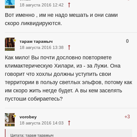
18 августа 2016 12:42
Вот именно , им не надо мешать и они сами
скоро ликвидируются.
0
тарам тарамыч
18 августа 2016 13:38
Как мило! Вы почти дословно повторяете
климактерическую Хилари, из - за Лужи. Она
говорит что хохлы должны уступить свои
территории в пользу светлых эльфов, потому как
им скоро жить негде будет. А вы кем заселять
пустоши собираетесь?
+3
vorobey
18 августа 2016 14:03
Цитата: тарам тарамыч