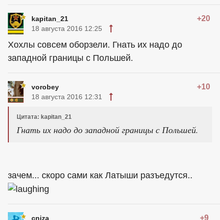
+20
kapitan_21
18 августа 2016 12:25
Хохлы совсем оборзели. Гнать их надо до
западной границы с Польшей.
+10
vorobey
18 августа 2016 12:31
Цитата: kapitan_21
Гнать их надо до западной границы с Польшей.
зачем... скоро сами как Латыши разъедутся..
+9
cniza