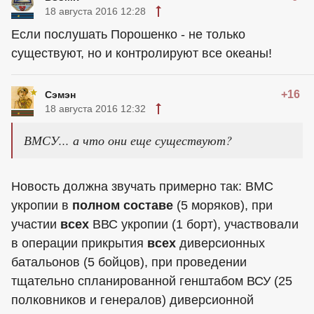
18 августа 2016 12:28
Если послушать Порошенко - не только
существуют, но и контролируют все океаны!
+16
Сэмэн
18 августа 2016 12:32
ВМСУ... а что они еще существуют?
Новость должна звучать примерно так: ВМС
укропии в
полном составе
(5 моряков), при
участии
всех
ВВС укропии (1 борт), участвовали
в операции прикрытия
всех
диверсионных
батальонов (5 бойцов), при проведении
тщательно спланированной генштабом ВСУ (25
полковников и генералов) диверсионной