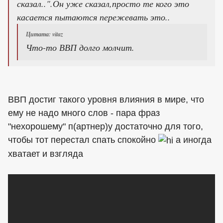
сказал..".Он уже сказал,просто те кого это
касается пытаются пережевать это..
Цитата: vitaz
Что-то ВВП долго молчит.
ВВП достиг такого уровня влияния в мире, что
ему не надо много слов - пара фраз
"нехорошему" п(артнер)у достаточно для того,
чтобы тот перестал спать спокойно
а иногда
хватает и взгляда