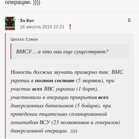
операции. ))))
0
Зэ Кот
18 августа 2016 22:21
Цитата: Сэмэн
ВМСУ... а что они еще существуют?
Новость должна звучать примерно так: ВМС
укропии в
полном составе
(5 моряков), при
участии
всех
ВВС укропии (1 борт),
участвовали в операции прикрытия
всех
диверсионных батальонов (5 бойцов), при
проведении тщательно спланированной
генштабом ВСУ (25 полковников и генералов)
диверсионной операции. ))))