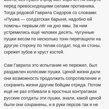
перед превосходящими силами противника.
Тогда рядовой Гаврила Сидоров со словами:
«Пушка — солдатская барыня, надобно ей
помочь» первым лёг на дно ямы. За ним
устремились ещё человек десять. Чугунные
пушки весом по несколько тонн перетащили на
другую сторону по телам солдат, под их стоны,
скрежет зубов и хруст костей.
Сам Гаврила это испытание не пережил, был
раздавлен колёсами пушки. Ценой жизни дали
они возможность продолжить сопротивление и
сохранить жизни другим бойцам отряда. Потом
ещё не раз отбивали в яростных контратаках
русские солдаты эти пушки, знали, какой ценой
были они сохранены, и в руки персов так и не