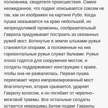
полковника, свидетеля происшествия. Самое
неожиданное, что подвиг описывается совсем не
так, как он изображен на картине Рубо. Когда
пушка оказывается на краю небольшой, но
непреодолимой промоины, сообразительный
Гаврила придумывает построить из связанных
ружей мост. Воткнутые в землю штыками ружья
становятся опорами, а положенные на них
горизонтальные ружья служат балками. Ружья
плохо годятся для сооружения мостов, и
солдаты поддерживают конструкцию с краев,
чтобы она не развалилась. Первая пушка
переезжает через импровизированный мост
благополучно, вторая срывается, ударяет
Гаврилу колесом, и он погибает от черепно–
мозговой травмы. Все остальные солдаты
остаются невредимы.Затем подвиг Гаврилы