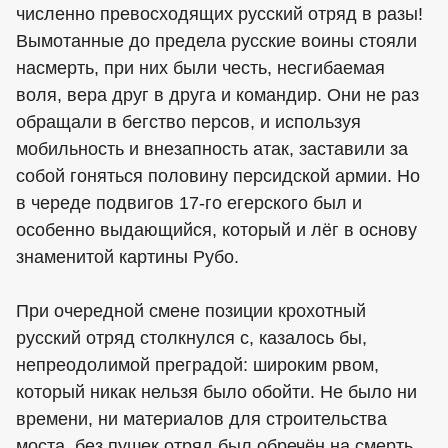
численно превосходящих русский отряд в разы!
Вымотанные до предела русские воины стояли
насмерть, при них были честь, несгибаемая
воля, вера друг в друга и командир. Они не раз
обращали в бегство персов, и используя
мобильность и внезапность атак, заставили за
собой гоняться половину персидской армии. Но
в череде подвигов 17-го егерского был и
особенно выдающийся, который и лёг в основу
знаменитой картины Рубо.
При очередной смене позиции крохотный
русский отряд столкнулся с, казалось бы,
непреодолимой преградой: широким рвом,
который никак нельзя было обойти. Не было ни
времени, ни материалов для строительства
моста, без пушек отряд был обречён на смерть