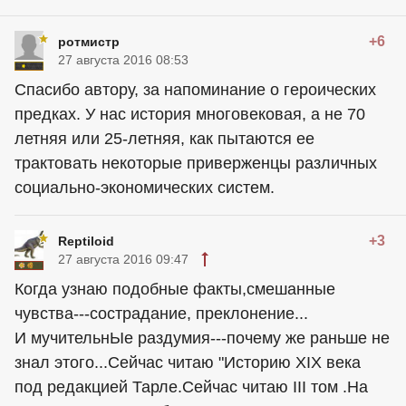
+6
ротмистр
27 августа 2016 08:53
Спасибо автору, за напоминание о героических
предках. У нас история многовековая, а не 70
летняя или 25-летняя, как пытаются ее
трактовать некоторые приверженцы различных
социально-экономических систем.
+3
Reptiloid
27 августа 2016 09:47
Когда узнаю подобные факты,смешанные
чувства---сострадание, преклонение...
И мучительнЫе раздумия---почему же раньше не
знал этого...Сейчас читаю "Историю XIX века
под редакцией Тарле.Сейчас читаю III том .На