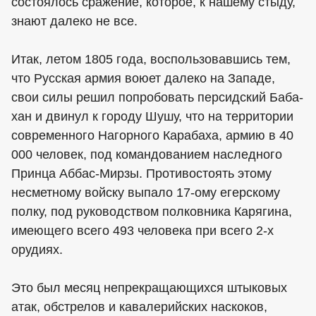
состоялось сражение, которое, к нашему стыду,
знают далеко не все.
Итак, летом 1805 года, воспользовавшись тем,
что Русская армия воюет далеко на Западе,
свои силы решил попробовать персидский Баба-
хан и двинул к городу Шушу, что на территории
современного Нагорного Карабаха, армию в 40
000 человек, под командованием наследного
Принца Аббас-Мирзы. Противостоять этому
несметному войску выпало 17-ому егерскому
полку, под руководством полковника Карягина,
имеющего всего 493 человека при всего 2-х
орудиях.
Это был месяц непрекращающихся штыковых
атак, обстрелов и кавалерийских наскоков,