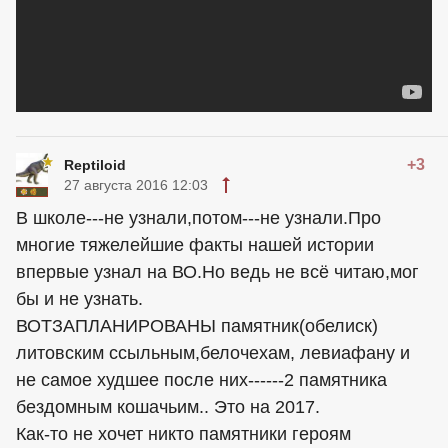
+3
Reptiloid
27 августа 2016 12:03
В школе---не узнали,потом---не узнали.Про
многие тяжелейшие факты нашей истории
впервые узнал на ВО.Но ведь не всё читаю,мог
бы и не узнать.
ВОТЗАПЛАНИРОВАНЫ памятник(обелиск)
литовским ссыльным,белочехам, левиафану и
не самое худшее после них------2 памятника
бездомным кошачьим.. Это на 2017.
Как-то не хочет никто памятники героям