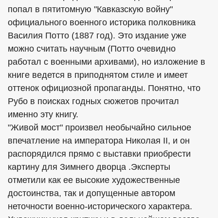
попал в пятитомную "Кавказскую войну"
официального военного историка полковника
Василия Потто (1887 год). Это издание уже
можно считать научным (Потто очевидно
работал с военными архивами), но изложение в
книге ведется в приподнятом стиле и имеет
оттенок официозной пропаганды. Понятно, что
Рубо в поисках годных сюжетов прочитал
именно эту книгу.
"Живой мост" произвел необычайно сильное
впечатление на императора Николая II, и он
распорядился прямо с выставки приобрести
картину для Зимнего дворца .Эксперты
отметили как ее высокие художественные
достоинства, так и допущенные автором
неточности военно-исторического характера.