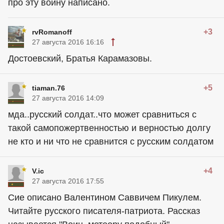
про эту войну написано.
+3
rvRomanoff
27 августа 2016 16:16
Достоевский, Братья Карамазовы.
+5
tiaman.76
27 августа 2016 14:09
мда..русский солдат..что может сравниться с
такой самопожертвенностью и верностью долгу
не кто и ни что не сравнится с русским солдатом
+4
V.ic
27 августа 2016 17:55
Сие описано Валентином Саввичем Пикулем.
Читайте русского писателя-патриота. Рассказ