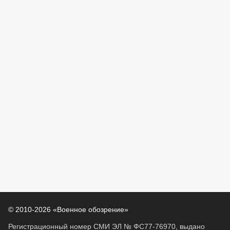
© 2010-2026 «Военное обозрение»
Регистрационный номер СМИ ЭЛ № ФС77-76970, выдано