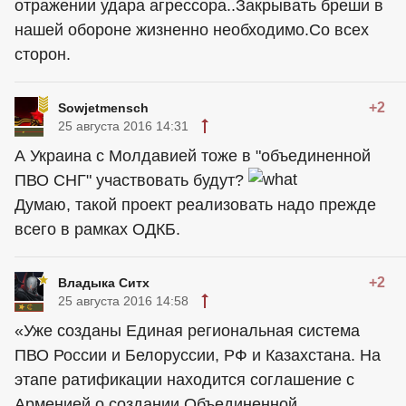
отражении удара агрессора..Закрывать бреши в
нашей обороне жизненно необходимо.Со всех
сторон.
+2
Sowjetmensch
25 августа 2016 14:31
А Украина с Молдавией тоже в "объединенной
ПВО СНГ" участвовать будут?
Думаю, такой проект реализовать надо прежде
всего в рамках ОДКБ.
+2
Владыка Ситх
25 августа 2016 14:58
«Уже созданы Единая региональная система
ПВО России и Белоруссии, РФ и Казахстана. На
этапе ратификации находится соглашение с
Арменией о создании Объединенной