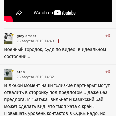
+3
grey smeet
25 августа 2016 14:49
Военный городок, судя по видео, в идеальном
состоянии...
+3
стер
25 августа 2016 14:32
В любой момент наши "близкие партнеры" могут
отвалить в сторонку под предлогом... даже без
предлога. И "батька" вильнет и казахский бай
может сделать вид, что "моя хата с край".
Повышать уровень контактов в ОДКБ надо, но