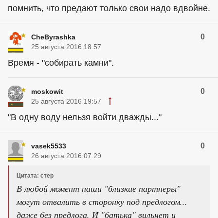
помнить, что предают только свои надо вдвойне.
0
CheByrashka
25 августа 2016 18:57
Время - "собирать камни".
0
moskowit
25 августа 2016 19:57
"В одну воду нельзя войти дважды..."
0
vasek5533
26 августа 2016 07:29
Цитата: стер
В любой момент наши "близкие партнеры"
могут отвалить в сторонку под предлогом...
даже без предлога. И "батька" вильнет и