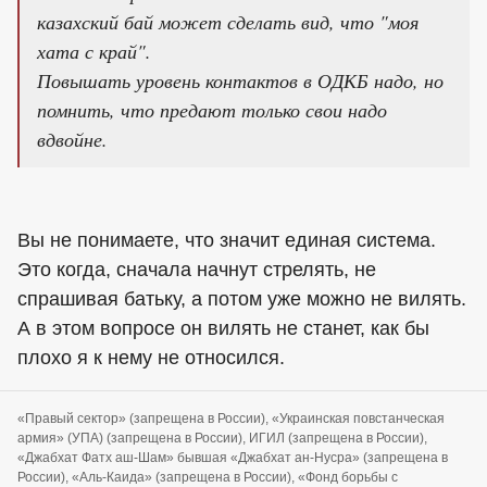
казахский бай может сделать вид, что "моя
хата с край".
Повышать уровень контактов в ОДКБ надо, но
помнить, что предают только свои надо
вдвойне.
Вы не понимаете, что значит единая система.
Это когда, сначала начнут стрелять, не
спрашивая батьку, а потом уже можно не вилять.
А в этом вопросе он вилять не станет, как бы
плохо я к нему не относился.
«Правый сектор» (запрещена в России), «Украинская повстанческая
армия» (УПА) (запрещена в России), ИГИЛ (запрещена в России),
«Джабхат Фатх аш-Шам» бывшая «Джабхат ан-Нусра» (запрещена в
России), «Аль-Каида» (запрещена в России), «Фонд борьбы с