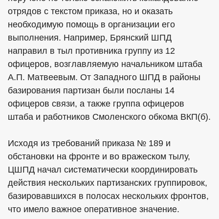
отрядов с текстом приказа, но и оказать
необходимую помощь в организации его
выполнения. Например, Брянский ШПД
направил в тыл противника группу из 12
офицеров, возглавляемую начальником штаба
А.П. Матвеевым. От Западного ШПД в районы
базирования партизан были посланы 14
офицеров связи, а также группа офицеров
штаба и работников Смоленского обкома ВКП(б).
Исходя из требований приказа № 189 и
обстановки на фронте и во вражеском тылу,
ЦШПД начал систематически координировать
действия нескольких партизанских группировок,
базировавшихся в полосах нескольких фронтов,
что имело важное оперативное значение.