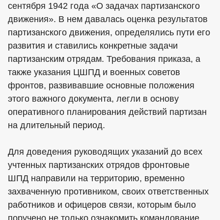
сентября 1942 года «О задачах партизанского
движения». В нем давалась оценка результатов
партизанского движения, определялись пути его
развития и ставились конкретные задачи
партизанским отрядам. Требования приказа, а
также указания ЦШПД и военных советов
фронтов, развивавшие основные положения
этого важного документа, легли в основу
оперативного планирования действий партизан
на длительный период.
Для доведения руководящих указаний до всех
учтенных партизанских отрядов фронтовые
ШПД направили на территорию, временно
захваченную противником, своих ответственных
работников и офицеров связи, которым было
поручено не только ознакомить командование