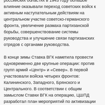
российских областях в 1943 году большое
влияние оказывали переход советских войск к
активным наступательным действиям на
центральном участке советско-германского
фронта, увеличение размаха партизанской
борьбы, совершенствование системы
руководства и улучшение связи партизанских
отрядов с органами руководства.
В конце зимы Ставка ВГК наметила провести
одновременно две крупные операции: против
групп армий «Центр» и «Север». В первой
участвовали войска четырех фронтов:
Калининского, Западного, Брянского и
Центрального. В соответствии с общим
замыслом Ставки ВГК на операцию, ЦШПД
разработал план мероприятий по активизации