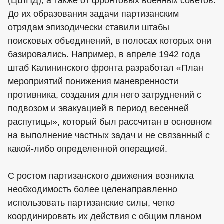
(ЦШПД), а также от фронтовых военных советов.
До их образования задачи партизанским
отрядам эпизодически ставили штабы
поисковых объединений, в полосах которых они
базировались. Например, в апреле 1942 года
штаб Калининского фронта разработал «План
мероприятий понижения маневренности
противника, создания для него затруднений с
подвозом и эвакуацией в период весенней
распутицы», который был рассчитан в основном
на выполнение частных задач и не связанный с
какой-либо определенной операцией.
С ростом партизанского движения возникла
необходимость более целенаправленно
использовать партизанские силы, четко
координировать их действия с общим планом