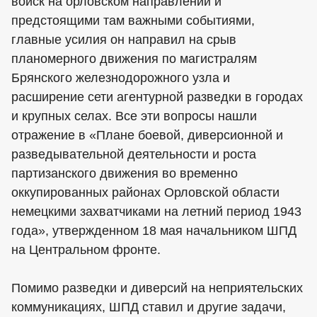
войск на орловском направлении и
предстоящими там важными событиями,
главные усилия он направил на срыв
планомерного движения по магистралям
Брянского железнодорожного узла и
расширение сети агентурной разведки в городах
и крупных селах. Все эти вопросы нашли
отражение в «Плане боевой, диверсионной и
разведывательной деятельности и роста
партизанского движения во временно
оккупированных районах Орловской области
немецкими захватчиками на летний период 1943
года», утвержденном 18 мая начальником ШПД
на Центральном фронте.
Помимо разведки и диверсий на неприятельских
коммуникациях, ШПД ставил и другие задачи,