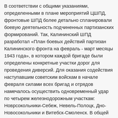
В соответствии с общими указаниями,
определенными в плане мероприятий ЦШПД,
фронтовые ШПД более детально спланировали
боевую деятельность подчиненных партизанских
формирований. Так, Калининский ШПД
разработал «План боевых действий партизан
Калининского фронта на февраль - март месяцы
1943 года», в котором каждой бригаде были
определены конкретные участки дорог для
проведения диверсий. Для оказания содействия
наступавшим советским войскам в начале
февраля силами всех бригад и отрядов
намечалось осуществить одновременный удар
по четырем железнодорожным участкам:
Новрсокольники-Себеж, Невель-Полоцк, Дно-
Новосокольники и Витебск-Смоленск. В общей