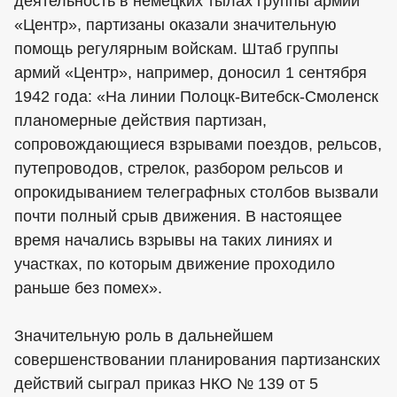
деятельность в немецких тылах группы армий
«Центр», партизаны оказали значительную
помощь регулярным войскам. Штаб группы
армий «Центр», например, доносил 1 сентября
1942 года: «На линии Полоцк-Витебск-Смоленск
планомерные действия партизан,
сопровождающиеся взрывами поездов, рельсов,
путепроводов, стрелок, разбором рельсов и
опрокидыванием телеграфных столбов вызвали
почти полный срыв движения. В настоящее
время начались взрывы на таких линиях и
участках, по которым движение проходило
раньше без помех».
Значительную роль в дальнейшем
совершенствовании планирования партизанских
действий сыграл приказ НКО № 139 от 5