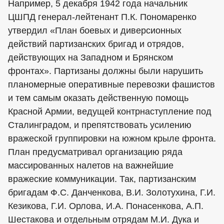
Например, 5 декабря 1942 года начальник
ЦШПД генерал-лейтенант П.К. Пономаренко
утвердил «План боевых и диверсионных
действий партизанских бригад и отрядов,
действующих на Западном и Брянском
фронтах». Партизаны должны были нарушить
планомерные оперативные перевозки фашистов
и тем самым оказать действенную помощь
Красной Армии, ведущей контрнаступление под
Сталинградом, и препятствовать усилению
вражеской группировки на южном крыле фронта.
План предусматривал организацию ряда
массированных налетов на важнейшие
вражеские коммуникации. Так, партизанским
бригадам Ф.С. Данченкова, В.И. Золотухина, Г.И.
Кезикова, Г.И. Орлова, И.А. Понасенкова, А.П.
Шестакова и отдельным отрядам М.И. Дука и