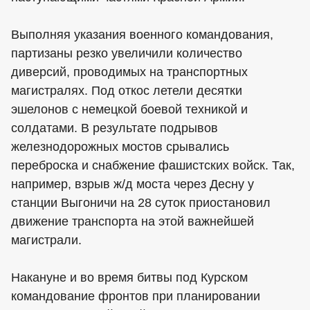
Выполняя указания военного командования,
партизаны резко увеличили количество
диверсий, проводимых на транспортных
магистралях. Под откос летели десятки
эшелонов с немецкой боевой техникой и
солдатами. В результате подрывов
железнодорожных мостов срывались
переброска и снабжение фашистских войск. Так,
например, взрыв ж/д моста через Десну у
станции Выгоничи на 28 суток приостановил
движение транспорта на этой важнейшей
магистрали.
Накануне и во время битвы под Курском
командование фронтов при планировании