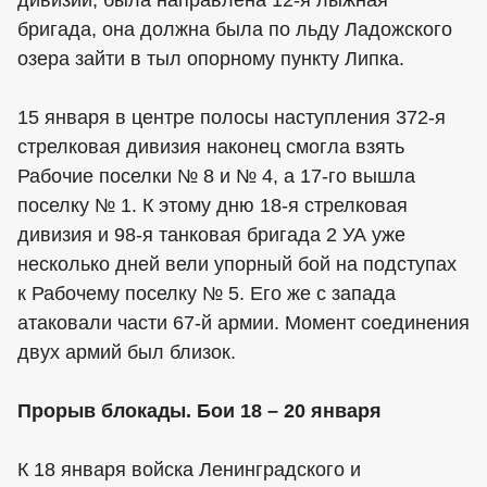
дивизии, была направлена 12-я лыжная
бригада, она должна была по льду Ладожского
озера зайти в тыл опорному пункту Липка.
15 января в центре полосы наступления 372-я
стрелковая дивизия наконец смогла взять
Рабочие поселки № 8 и № 4, а 17-го вышла
поселку № 1. К этому дню 18-я стрелковая
дивизия и 98-я танковая бригада 2 УА уже
несколько дней вели упорный бой на подступах
к Рабочему поселку № 5. Его же с запада
атаковали части 67-й армии. Момент соединения
двух армий был близок.
Прорыв блокады. Бои 18 – 20 января
К 18 января войска Ленинградского и