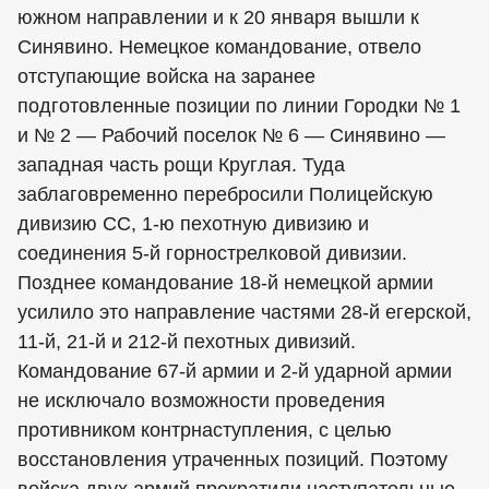
южном направлении и к 20 января вышли к
Синявино. Немецкое командование, отвело
отступающие войска на заранее
подготовленные позиции по линии Городки № 1
и № 2 — Рабочий поселок № 6 — Синявино —
западная часть рощи Круглая. Туда
заблаговременно перебросили Полицейскую
дивизию СС, 1-ю пехотную дивизию и
соединения 5-й горнострелковой дивизии.
Позднее командование 18-й немецкой армии
усилило это направление частями 28-й егерской,
11-й, 21-й и 212-й пехотных дивизий.
Командование 67-й армии и 2-й ударной армии
не исключало возможности проведения
противником контрнаступления, с целью
восстановления утраченных позиций. Поэтому