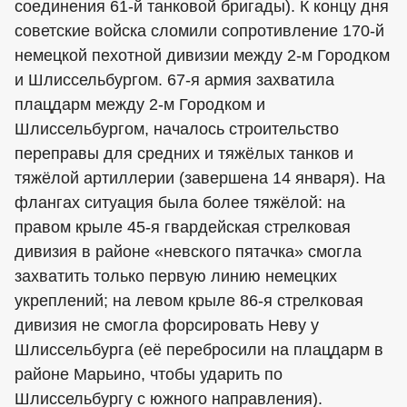
соединения 61-й танковой бригады). К концу дня
советские войска сломили сопротивление 170-й
немецкой пехотной дивизии между 2-м Городком
и Шлиссельбургом. 67-я армия захватила
плацдарм между 2-м Городком и
Шлиссельбургом, началось строительство
переправы для средних и тяжёлых танков и
тяжёлой артиллерии (завершена 14 января). На
флангах ситуация была более тяжёлой: на
правом крыле 45-я гвардейская стрелковая
дивизия в районе «невского пятачка» смогла
захватить только первую линию немецких
укреплений; на левом крыле 86-я стрелковая
дивизия не смогла форсировать Неву у
Шлиссельбурга (её перебросили на плацдарм в
районе Марьино, чтобы ударить по
Шлиссельбургу с южного направления).