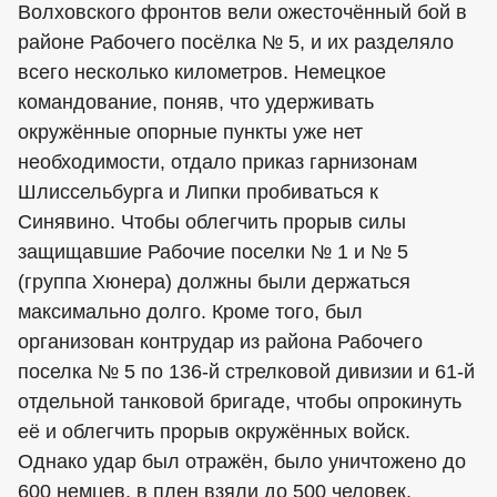
Волховского фронтов вели ожесточённый бой в
районе Рабочего посёлка № 5, и их разделяло
всего несколько километров. Немецкое
командование, поняв, что удерживать
окружённые опорные пункты уже нет
необходимости, отдало приказ гарнизонам
Шлиссельбурга и Липки пробиваться к
Синявино. Чтобы облегчить прорыв силы
защищавшие Рабочие поселки № 1 и № 5
(группа Хюнера) должны были держаться
максимально долго. Кроме того, был
организован контрудар из района Рабочего
поселка № 5 по 136-й стрелковой дивизии и 61-й
отдельной танковой бригаде, чтобы опрокинуть
её и облегчить прорыв окружённых войск.
Однако удар был отражён, было уничтожено до
600 немцев, в плен взяли до 500 человек.