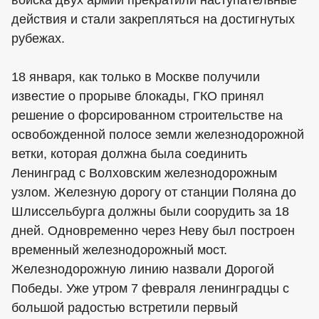
войска двух армий прекратили наступательные
действия и стали закрепляться на достигнутых
рубежах.
18 января, как только в Москве получили
известие о прорыве блокады, ГКО принял
решение о форсированном строительстве на
освобожденной полосе земли железнодорожной
ветки, которая должна была соединить
Ленинград с Волховским железнодорожным
узлом. Железную дорогу от станции Поляна до
Шлиссельбурга должны были соорудить за 18
дней. Одновременно через Неву был построен
временный железнодорожный мост.
Железнодорожную линию назвали Дорогой
Победы. Уже утром 7 февраля ленинградцы с
большой радостью встретили первый