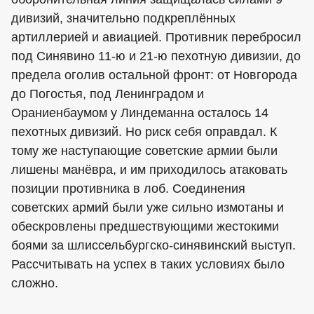
дивизий, значительно подкреплённых
артиллерией и авиацией. Противник перебросил
под Синявино 11-ю и 21-ю пехотную дивизии, до
предела оголив остальной фронт: от Новгорода
до Погостья, под Ленинградом и
Ораниенбаумом у Линдеманна осталось 14
пехотных дивизий. Но риск себя оправдал. К
тому же наступающие советские армии были
лишены манёвра, и им приходилось атаковать
позиции противника в лоб. Соединения
советских армий были уже сильно измотаны и
обескровлены предшествующими жестокими
боями за шлиссельбургско-синявинский выступ.
Рассчитывать на успех в таких условиях было
сложно.