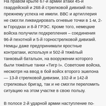
На правом крыле 67-й армии атаки 45-й
гвардейской и 268-й стрелковой дивизий по-
прежнему успеха не имели. ВВС и артиллерия
не смогли ликвидировать огневые точки в 1-м, 2-
м Городках и 8-й ГРЭС. Кроме того, немецкие
войска получили подкрепления – соединения
96-й пехотной и 5-й горнострелковой дивизий.
Немцы даже предпринимали яростные
контратаки, используя и 502-й тяжёлый
танковый батальон, на вооружении которого
были тяжёлые танки «Тигр I». Советские войска,
несмотря на ввод в бой войск второго эшелона
— 13-й стрелковой дивизии, 102-й и 142-й
стрелковых бригад, так и не смогли переломить
ситуацию на этом участке в свою пользу.
В полосе 2-й ударной армии наступление по-