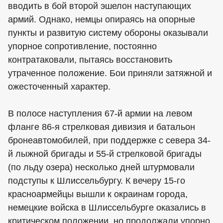
вводить в бой второй эшелон наступающих
армий. Однако, немцы опираясь на опорные
пункты и развитую систему обороны оказывали
упорное сопротивление, постоянно
контратаковали, пытаясь восстановить
утраченное положение. Бои приняли затяжной и
ожесточенный характер.
В полосе наступления 67-й армии на левом
фланге 86-я стрелковая дивизия и батальон
бронеавтомобилей, при поддержке с севера 34-
й лыжной бригады и 55-й стрелковой бригады
(по льду озера) несколько дней штурмовали
подступы к Шлиссельбургу. К вечеру 15-го
красноармейцы вышли к окраинам города,
немецкие войска в Шлиссельбурге оказались в
критическом положении, но продолжали упорно