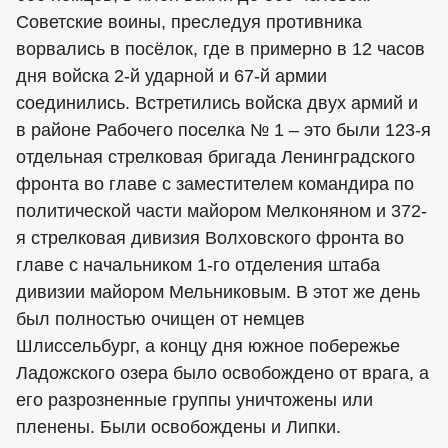
Советские воины, преследуя противника
ворвались в посёлок, где в примерно в 12 часов
дня войска 2-й ударной и 67-й армии
соединились. Встретились войска двух армий и
в районе Рабочего поселка № 1 – это были 123-я
отдельная стрелковая бригада Ленинградского
фронта во главе с заместителем командира по
политической части майором Мелконяном и 372-
я стрелковая дивизия Волховского фронта во
главе с начальником 1-го отделения штаба
дивизии майором Мельниковым. В этот же день
был полностью очищен от немцев
Шлиссельбург, а концу дня южное побережье
Ладожского озера было освобождено от врага, а
его разрозненные группы уничтожены или
пленены. Были освобождены и Липки.