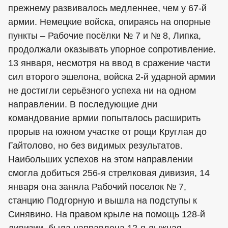
прежнему развивалось медленнее, чем у 67-й
армии. Немецкие войска, опираясь на опорные
пункты – Рабочие посёлки № 7 и № 8, Липка,
продолжали оказывать упорное сопротивление.
13 января, несмотря на ввод в сражение части
сил второго эшелона, войска 2-й ударной армии
не достигли серьёзного успеха ни на одном
направлении. В последующие дни
командование армии попыталось расширить
прорыв на южном участке от рощи Круглая до
Гайтолово, но без видимых результатов.
Наибольших успехов на этом направлении
смогла добиться 256-я стрелковая дивизия, 14
января она заняла Рабочий поселок № 7,
станцию Подгорную и вышла на подступы к
Синявино. На правом крыле на помощь 128-й