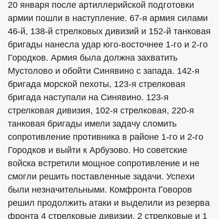
20 января после артиллерийской подготовки
армии пошли в наступление. 67-я армия силами
46-й, 138-й стрелковых дивизий и 152-й танковая
бригады нанесла удар юго-восточнее 1-го и 2-го
Городков. Армия была должна захватить
Мустолово и обойти Синявино с запада. 142-я
бригада морской пехоты, 123-я стрелковая
бригада наступали на Синявино. 123-я
стрелковая дивизия, 102-я стрелковая, 220-я
танковая бригады имели задачу сломить
сопротивление противника в районе 1-го и 2-го
Городков и выйти к Арбузово. Но советские
войска встретили мощное сопротивление и не
смогли решить поставленные задачи. Успехи
были незначительными. Комфронта Говоров
решил продолжить атаки и выделили из резерва
фронта 4 стрелковые дивизии, 2 стрелковые и 1