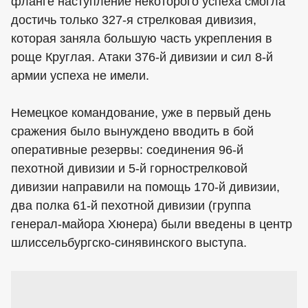
фланге наступление некоторого успеха смогла
достичь только 327-я стрелковая дивизия,
которая заняла большую часть укрепления в
роще Круглая. Атаки 376-й дивизии и сил 8-й
армии успеха не имели.
Немецкое командование, уже в первый день
сражения было вынуждено вводить в бой
оперативные резервы: соединения 96-й
пехотной дивизии и 5-й горнострелковой
дивизии направили на помощь 170-й дивизии,
два полка 61-й пехотной дивизии (группа
генерал-майора Хюнера) были введены в центр
шлиссельбургско-синявинского выступа.