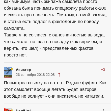
как минимум часть экипажа самолета просто
обязана была понимать специфику работы с-200
и сказать про опасность. Поэтому, на мой взгляд,
в статье есть подлог в фактологии по поводу
самолета.
Так же я не согласен с однозначностью вывода,
что самолет не шел на посадку (как впрочем, и
верить, что шел) - представленных фактов
просто нет.
+3
Авиатор_
26 сентября 2018 22:08
Посмотрел ссылку на патент. Редкое фуфло. Как
этот"самолёт" вообще летать будет, авторов
вообще не волнует - они писатели, не читатели.
-1
NordUral