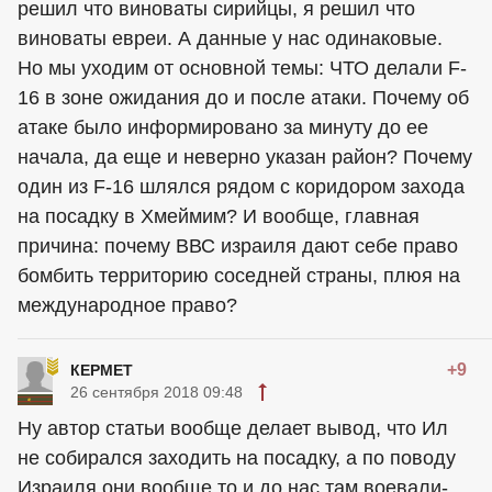
решил что виноваты сирийцы, я решил что
виноваты евреи. А данные у нас одинаковые.
Но мы уходим от основной темы: ЧТО делали F-
16 в зоне ожидания до и после атаки. Почему об
атаке было информировано за минуту до ее
начала, да еще и неверно указан район? Почему
один из F-16 шлялся рядом с коридором захода
на посадку в Хмеймим? И вообще, главная
причина: почему ВВС израиля дают себе право
бомбить территорию соседней страны, плюя на
международное право?
+9
КЕРМЕТ
26 сентября 2018 09:48
Ну автор статьи вообще делает вывод, что Ил
не собирался заходить на посадку, а по поводу
Израиля они вообще то и до нас там воевали-