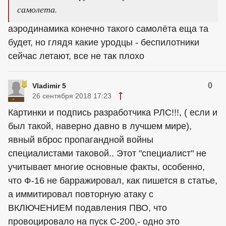
самолета.
аэродинамика конечно такого самолёта еща та
будет, но глядя какие уродцы - беспилотники
сейчас летают, все не так плохо
0
Vladimir 5
26 сентября 2018 17:23
Картинки и подпись разработчика РЛС!!!, ( если и
был такой, наверно давно в лучшем мире),
явный вброс пропагандной войны
специалистами таковой.. Этот "специалист" не
учитывает многие основные факты, особенно,
что Ф-16 не барражировал, как пишется в статье,
а иммитировал повторную атаку с
ВКЛЮЧЕНИЕМ подавления ПВО, что
провоцировало на пуск С-200,- одно это