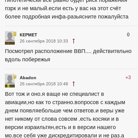
гипотетически все равно будет риск поражения
пзрк и не малый.если есть у вас на этот счёт
более подробная инфа-разьясните пожалуйста
0
КЕРМЕТ
26 сентября 2018 10:33
Посмотрел расположение ВВП.... действительно
вдоль побережья
+3
Abadon
26 сентября 2018 10:48
Вот тож и оно.я ваще не специалист в
авиации,но как то странно.вопросов с каждым
днем появляебольше чем ответов.и веры уже
нет никому от слова совсем .есть косяки и в
версии израильтян,есть и в версии нашего
мо.все себя уже дискредитировали и не раз.а