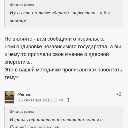
Цитата: parma
Ну а если по теме ядерной энергетики - я бы
вообще
Не виляйте - вам сообщили о израильско
бомбардировке независимого государства, а вы
к чему-то приплели свое мнение о ядерной
энергетике.
Это в вашей методичке прописано как заболтать
тему?
+2
Per se.
26 сентября 2018 12:48
Цитата: parma
Израиль официально в состоянии войны с
Сирией уже много лет...