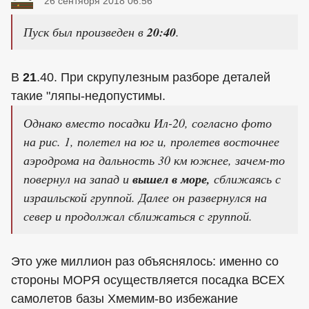
26 сентября 2018 06:56
Пуск был произведен в
20:40
.
В
21
.40. При скрупулезным разборе деталей
такие "ляпы-недопустимы.
Однако вместо посадки Ил-20, согласно фото
на рис. 1, полетел на юг и, пролетев восточнее
аэродрома на дальность 30 км южнее, зачем-то
повернул на запад и
вышел в море,
сближаясь с
израильской группой. Далее он развернулся на
север и продолжал сближаться с группой.
Это уже миллион раз объяснялось: именно со
стороны МОРЯ осуществляется посадка ВСЕХ
самолетов базы Хмемим-во избежание