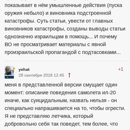
показывает в нём умышленные действия (пуска
оружия небыло) и виновника подстроенной
катастрофы. Суть статьи, увести от главных
виновников катастрофы, созданы выводы статьи
однозначно израильцам в помощь... И почему
ВО не просматривает материалы с явной
произраильской пропагандой с подтасовками...
+1
yehat
28 сентября 2018 12:45
меня в представленной версии смущает один
момент: описание поведения самолета ил-20
иначе, как суицидальным, назвать нельзя - он
специально напрашивается на то, чтобы огрести.
Я не представляю летчика, который
добровольно себя так поведет, тем более, что