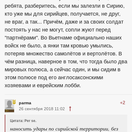
ребята, разберитесь, если мы залезли в Сирию,
кто уже мы для сирийцев, получается, не друг,
не враг, а так... Причём, даже и за своих солдат
постоять у нас не могут, сопли жуют перед
"партнёрами". Во Вьетнаме официально наших
войск не было, а янки там кровью умылись,
потеряв множество самолётов и вертолётов. В
чём разница, наверное в том, что тогда было два
мировых полюса, а сейчас один, и мы сидим в
этом полюсе под его англосаксонскими
хозяевами и еврейским лобби.
+2
parma
26 сентября 2018 11:02
Цитата: Per se.
наносить удары по сирийской территории, без