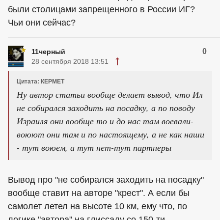
были столицами запрещенного в России ИГ?
Чьи они сейчас?
0
11черный
28 сентября 2018 13:51
Цитата: КЕРМЕТ
Ну автор статьи вообще делает вывод, что Ил
не собирался заходить на посадку, а по поводу
Израиля они вообще то и до нас там воевали-
воюют они там и по настоящему, а не как наши
- тут воюем, а тут нет-тут партнеры
Вывод про "не собирался заходить на посадку"
вообще ставит на авторе "крест". А если бы
самолет летел на высоте 10 км, ему что, по
логике "автора" на глиссаду со 150-ти