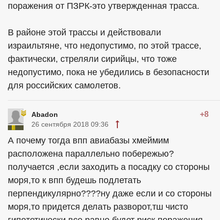
поражения от ПЗРК-это утвержденная трасса.
В районе этой трассы и действовали
израильтяне, что недопустимо, по этой трассе,
фактически, стреляли сирийцы, что тоже
недопустимо, пока не убедились в безопасности
для российских самолетов.
+8
Abadon
26 сентября 2018 09:36
А почему тогда впп авиабазы хмеймим
расположена параллельно побережью?
получается ,если заходить а посадку со стороны
моря,то к впп будешь подлетать
перпендикулярно????ну даже если и со стороны
моря,то придется делать разворот,тш чисто