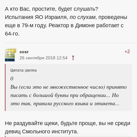
А кто Вас, простите, будет слушать?
Испытания ЯО Израиля,
по слухам
, проведены
еще в 79-м году. Реактор в Димоне работает с
64-го.
+2
ccsr
26 сентября 2018 12:54
Цитата: parma
0
Вы (если это не множественное число) принято
писать с большой буквы при обращении... Но
это так, правила русского языка и этикета...
Не раздувайте щеки, будьте проще, вы не среди
девиц Смольного института.