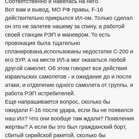
Соответственно и навелась на него.
Вот вам и вывод, МО РФ правы, F-16
действительно прикрылся Ил-ом. Только сделал
он это не залетев нашему за спину, а работой
своей станции РЭП и маневром. То есть
провокация была тщательно
спланирована,использованы недостатки С-200 и
его ЗУР, а на месте ИЛ-а мог оказаться любой
другой самолет. Об этом говорит все действия
израильских самолетов - и ожидание до и после
атаки, и отделение одного самолета от группы, и
работа РЭП истребителей.
Еще напрашивается вопрос, сколько бы
ожидали F-16 после удара, если бы не появился
наш Ил? Что они вообще там ждали? Появления
жертвы? А если бы это был гражданский борт,
сбитый сирийской ракетой, сколько бы