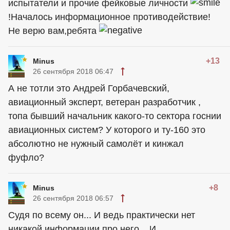
испытатели и прочие фейковые личности
!Началось информационное противодействие!
Не верю вам,ребята
+13
Minus
26 сентября 2018 06:47
А не тотли это Андрей Горбачевский,
авиационный эксперт, ветеран разработчик ,
топа бывший начальник какого-то сектора госнии
авиационных систем? У которого и ту-160 это
абсолютно не нужный самолёт и кинжал
фуфло?
+8
Minus
26 сентября 2018 06:57
Судя по всему он... И ведь практически нет
никакой информации про него... И