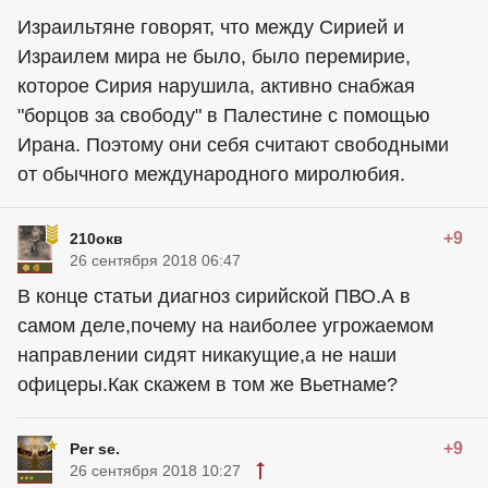
Израильтяне говорят, что между Сирией и
Израилем мира не было, было перемирие,
которое Сирия нарушила, активно снабжая
"борцов за свободу" в Палестине с помощью
Ирана. Поэтому они себя считают свободными
от обычного международного миролюбия.
+9
210окв
26 сентября 2018 06:47
В конце статьи диагноз сирийской ПВО.А в
самом деле,почему на наиболее угрожаемом
направлении сидят никакущие,а не наши
офицеры.Как скажем в том же Вьетнаме?
+9
Per se.
26 сентября 2018 10:27