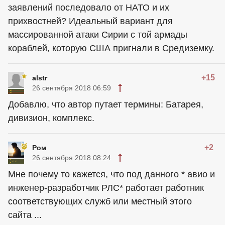
заявлений последовало от НАТО и их
прихвостней? Идеальный вариант для
массированной атаки Сирии с той армады
кораблей, которую США пригнали в Средиземку.
+15
alstr
26 сентября 2018 06:59
Добавлю, что автор путает термины: Батарея,
дивизион, комплекс.
+2
Ром
26 сентября 2018 08:24
Мне почему то кажется, что под данного * авио и
инженер-разработчик РЛС* работает работник
соответствующих служб или местный этого
сайта ...