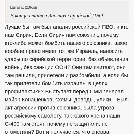
Цитата: 210окв
В конце статьи диагноз сирийской ПВО
Лучше бы там был анализ российской ПВО, и кто
нам Сирия. Если Сирия нам союзник, почему
кто-либо может бомбить нашего союзника, какое
вообще право имеет тот же Израиль, наносить
удары по сирийской территории, без объявления
войны, без санкции ООН? Они там считают, они
там решили, прилетели и разбомбили, а если бы
так прилетели бомбить Израиль, в целях
профилактики? Выступает перед СМИ генерал-
майор Конашенков, схемы, доводы, улики... Был
акт агрессии против союзника, была угроза
российскому самолёту, так какого хрена наши
С-400 там стоят, почему не защитили, не
отомстили? Вот и получается, что сперва,