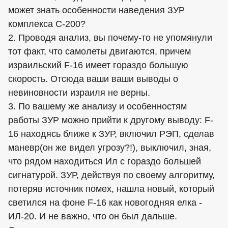
может знать особенности наведения ЗУР
комплекса С-200?
2. Проводя анализ, вы почему-то не упомянули
тот факт, что самолеты двигаются, причем
израильский F-16 имеет гораздо большую
скорость. Отсюда ваши ваши выводы о
невиновности израиля не верны.
3. По вашему же анализу и особенностям
работы ЗУР можно прийти к другому выводу: F-
16 находясь ближе к ЗУР, включил РЭП, сделав
маневр(он же видел угрозу?!), выключил, зная,
что рядом находиться Ил с гораздо большей
сигнатурой. ЗУР, действуя по своему алгоритму,
потеряв источник помех, нашла новый, который
светился на фоне F-16 как новогодняя елка -
ИЛ-20. И не важно, что он был дальше.