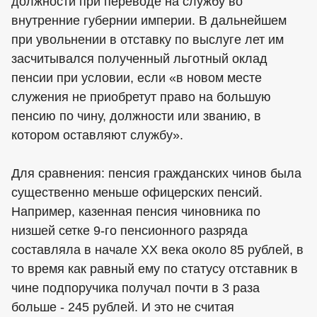
должности при переводе на службу во
внутренние губернии империи. В дальнейшем
при увольнении в отставку по выслуге лет им
засчитывался полученный льготный оклад
пенсии при условии, если «в новом месте
служения не приобретут право на большую
пенсию по чину, должности или званию, в
котором оставляют службу».
Для сравнения: пенсия гражданских чинов была
существенно меньше офицерских пенсий.
Например, казенная пенсия чиновника по
низшей сетке 9-го пенсионного разряда
составляла в начале XX века около 85 рублей, в
то время как равный ему по статусу отставник в
чине подпоручика получал почти в 3 раза
больше - 245 рублей. И это не считая