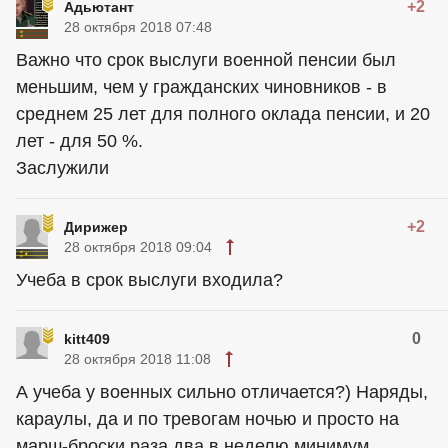
+2
Адьютант
28 октября 2018 07:48
Важно что срок выслуги военной пенсии был
меньшим, чем у гражданских чиновников - в
среднем 25 лет для полного оклада пенсии, и 20
лет - для 50 %.
Заслужили
+2
Дирижер
28 октября 2018 09:04
Учеба в срок выслуги входила?
0
kitt409
28 октября 2018 11:08
А учеба у военных сильно отличается?) Наряды,
караулы, да и по тревогам ночью и просто на
марш-броски раза два в неделю минимум,