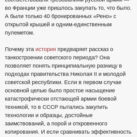
во Франции уже пришлось закупать то, что было.
А были только 40 бронированных «Рено» с
открытой крышей и одним-единственным
пулеметом.
Почему эта
история
предваряет рассказ о
танкостроении советского периода? Она
позволяет понять принципиальную разницу в
подходах правительства Николая II и молодой
советской республики. Если в первом случае
основной целью было простое насыщение
катастрофически отстающей армии боевой
техникой, то в СССР пытались закупить
технологии и образцы, достойные
заимствований, а порой и откровенного
копирования. И если сравнивать эффективность