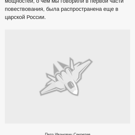
мощностей, о чем мы говорили в первой части
повествования, была распространена еще в
царской России.
Петр Иванович Секретев