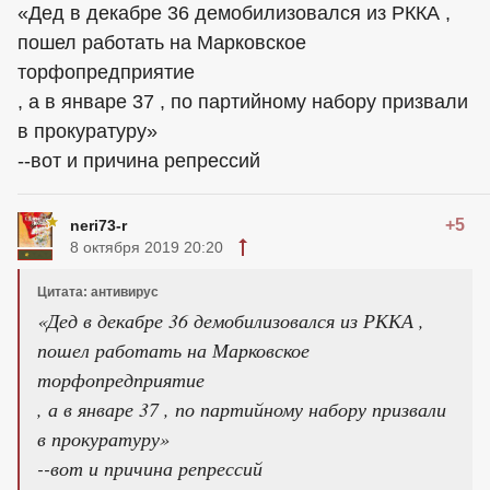
«Дед в декабре 36 демобилизовался из РККА ,
пошел работать на Марковское
торфопредприятие
, а в январе 37 , по партийному набору призвали
в прокуратуру»
--вот и причина репрессий
+5
neri73-r
8 октября 2019 20:20
Цитата: антивирус
«Дед в декабре 36 демобилизовался из РККА ,
пошел работать на Марковское
торфопредприятие
, а в январе 37 , по партийному набору призвали
в прокуратуру»
--вот и причина репрессий