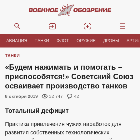
АВИАЦИЯ
ТАНКИ
ФЛОТ
ОРУЖИЕ
ДРОНЫ
АРТИ
ТАНКИ
«Будем нажимать и помогать –
приспособятся!» Советский Союз
осваивает производство танков
8 октября 2019
32 747
42
Тотальный дефицит
Практика привлечения чужих наработок для
развития собственных технологических