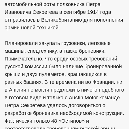
автомобильной роты полковника Петра
Ивановича Секретева в сентябре 1914 года
отправилась в Великобританию для пополнения
армии новой техникой.
Планировали закупать грузовики, легковые
машины, спецтехнику, а также броневики.
Примечательно, что среди особых требований
русской комиссии было наличие бронированной
крыши и двух пулеметов, вращающихся в
разных башнях. В те времена ни во Франции, ни
в Англии не могли предложить ничего подобного
в готовом виде и только с Austin Motor команде
Петра Секретева удалось договориться о
разработке броневика необходимой конструкции.
Фактически только 48 «Остинов» и
соответствовали требованиям русской армии —