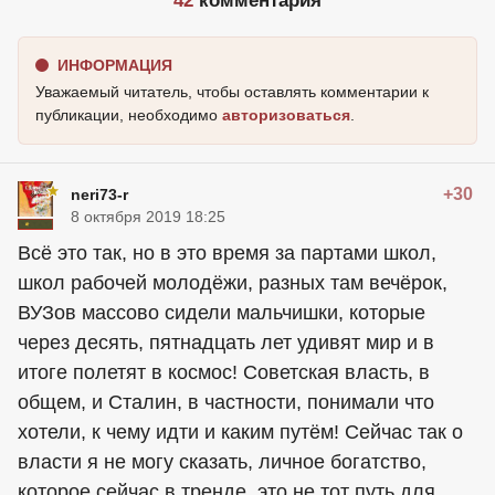
42
комментария
ИНФОРМАЦИЯ
Уважаемый читатель, чтобы оставлять комментарии к
публикации, необходимо
авторизоваться
.
+30
neri73-r
8 октября 2019 18:25
Всё это так, но в это время за партами школ,
школ рабочей молодёжи, разных там вечёрок,
ВУЗов массово сидели мальчишки, которые
через десять, пятнадцать лет удивят мир и в
итоге полетят в космос! Советская власть, в
общем, и Сталин, в частности, понимали что
хотели, к чему идти и каким путём! Сейчас так о
власти я не могу сказать, личное богатство,
которое сейчас в тренде, это не тот путь для