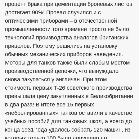
процент брака при цементации броневых листов
достигает 90%! Провал случился и с
оптическими приборами – в отечественной
промышленности того времени просто не было
технологий производства аналогов британских
прицелов. Поэтому решились на установку
обычных механических приборов наведения.
Моторы для танков также были слабым местом
производственной цепочки, что вынуждало
снова закупаться у англичан. При этом
стоимость первых Т-26 советского производства
превышала цену закупленных в Великобритании
в два раза! В итоге все 15 первых
«небронированных» танков оставили в качестве
учебных пособий для танковых школ, а всего до
конца 1931 года удалось собрать 120 машин, из
которых только 100 было допущено до