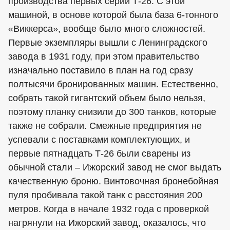
производства первых серий Т-26. С этой
машиной, в основе которой была база 6-тонного
«Виккерса», вообще было много сложностей.
Первые экземпляры вышли с Ленинградского
завода в 1931 году, при этом правительство
изначально поставило в план на год сразу
полтысячи бронированных машин. Естественно,
собрать такой гигантский объем было нельзя,
поэтому планку снизили до 300 танков, которые
также не собрали. Смежные предприятия не
успевали с поставками комплектующих, и
первые пятнадцать Т-26 были сварены из
обычной стали – Ижорский завод не смог выдать
качественную броню. Винтовочная бронебойная
пуля пробивала такой танк с расстояния 200
метров. Когда в начале 1932 года с проверкой
нагрянули на Ижорский завод, оказалось, что