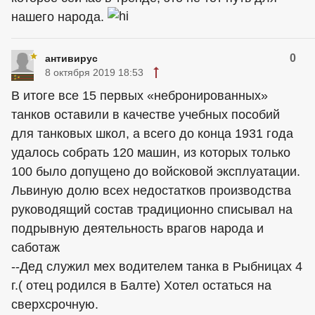
нашего народа.
0
антивирус
8 октября 2019 18:53
В итоге все 15 первых «небронированных»
танков оставили в качестве учебных пособий
для танковых школ, а всего до конца 1931 года
удалось собрать 120 машин, из которых только
100 было допущено до войсковой эксплуатации.
Львиную долю всех недостатков производства
руководящий состав традиционно списывал на
подрывную деятельность врагов народа и
саботаж
--Дед служил мех водителем танка в Рыбницах 4
г.( отец родился в Балте) Хотел остаться на
сверхсрочную.