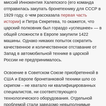
миссий Иннокентия Халепского (его команда
отправилась закупать бронетехнику для СССР в
1929 году, о чем рассказала
первая часть
истории
) и Петра Секретева, то окажется, что
царский полковник был гораздо «успешнее» — в
общей сложности в Европе закупили 1422
машины. Однако никаких попыток сократить
качественное и количественное отставание от
Запад в автомобильной технике в царской
России не предпринималось.
Освоение в Советском Союзе приобретенной в
США и Европе бронетанковой техники шло со
скрипом – не хватало ни квалифицированных
специалистов, ни соответствующего
технологического оборудования. Отдельной
проблемой стали заведомо невыполнимые