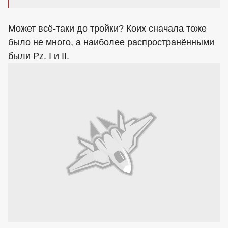
Может всё-таки до тройки? Коих сначала тоже
было не много, а наиболее распространёнными
были Pz. I и II.