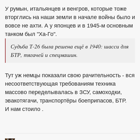
У румын, итальянцев и венгров, которые тоже
вторглись на наши земли в начале войны было и
вовсе не ахти. А у японцев и в 1945-м основным
танком был "Ха-Го".
Судьба Т-26 была решена ещё в 1940: шасси для
БТР, тягачей и спецмашин.
Тут уж немцы показали свою рачительность - вся
несоответствующая требованиям техника
массово переделывалась в ЗСУ, самоходки,
эвакотягачи, транспортёры боеприпасов, БТР.
И нам стоило .