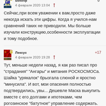
0
Izotovp
4 февраля 2020 13:04
Сейчас,при всем уважении к вам,просто даже
некогда искать эти цифры. Когда я учился-нам
сравнений таких не приводили. Мы больше
изучали конструкцию,особенности эксплуатации
и тому подобное.
+17
Лексус
4 февраля 2020 19:28
Тут, меньше недели назад, я как раз писал про
"страдания" "Ангары" и метания РОСКОСМОСа.
Шайка "урякалок" брызгала слюной и яростно
"минусила". И вот, мои опасения полностью
подтвердились, увы... Дешевле Маска выкупить
вместе с его долгами и ипотеками, чем
рогозинское "батутное" управление содержать.