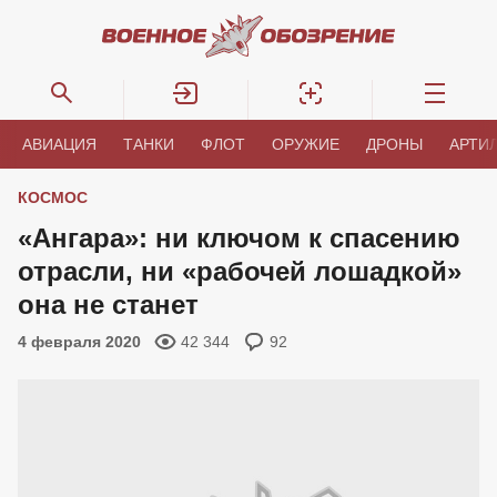
АВИАЦИЯ
ТАНКИ
ФЛОТ
ОРУЖИЕ
ДРОНЫ
АРТИ
КОСМОС
«Ангара»: ни ключом к спасению
отрасли, ни «рабочей лошадкой»
она не станет
4 февраля 2020
42 344
92