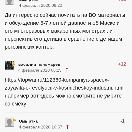
4 февраля 2020 08:20
Да интересно сейчас почитать на ВО материалы
и обсуждение 6-7 летней давности об Маске и
его многоразовых макаронных монстрах , и
перспектив его детища в сравнение с детищем
рогозинских контор.
+12
василий пономарев
4 февраля 2020 08:29
https://topwar.ru/112360-kompaniya-spacex-
zayavila-o-revolyucii-v-kosmicheskoy-industrii.html
например вот здесь можно,смотрите не умрите
со смеху
-1
Омыртка
4 февраля 2020 10:57