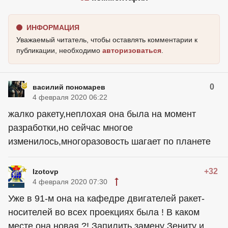
ИНФОРМАЦИЯ
Уважаемый читатель, чтобы оставлять комментарии к
публикации, необходимо
авторизоваться
.
0
василий пономарев
4 февраля 2020 06:22
жалко ракету,неплохая она была на момент
разработки,но сейчас многое
изменилось,многоразовость шагает по планете
+32
Izotovp
4 февраля 2020 07:30
Уже в 91-м она на кафедре двигателей ракет-
носителей во всех проекциях была ! В каком
месте она новая ?! Запилить замену Зениту и