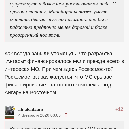
существует в более чем расплывчатом виде. С
другой стороны, Минобороны тоже умеет
считать деньги: нужно полагать, оно бы с
радостью предпочло менее дорогой и более
проверенный носитель
Как всегда забыли упомянуть, что разрабтка
"Ангары" финансировалось МО и прежде всего в
интересах МО. При чем здесь Роскосмос-то?
Роскосмос как раз жалуется, что МО срывает
финансирование стартового комплекса под
Ангару на Восточном.
+12
abrakadabre
4 февраля 2020 08:05
Роскосмос как раз жалуется, что МО срывает