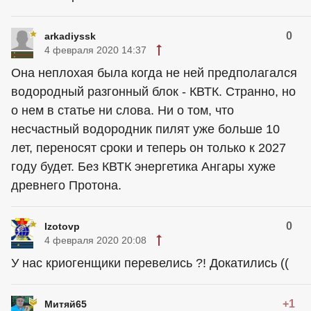
0
arkadiyssk
4 февраля 2020 14:37
Она неплохая была когда не ней предполагался
водородный разгонный блок - КВТК. Странно, но
о нем в статье ни слова. Ни о том, что
несчастный водородник пилят уже больше 10
лет, переносят сроки и теперь он только к 2027
году будет. Без КВТК энергетика Ангары хуже
древнего Протона.
0
Izotovp
4 февраля 2020 20:08
У нас криогенщики перевелись ?! Докатились ((
+1
Митяй65