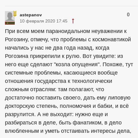
0
astepanov
10 февраля 2020 17:45
При всем моем параноидальном неуважении к
Рогозину, отмечу, что проблемы с космонавтикой
начались у нас не два года назад, когда
Рогозина прикрепили к рулю. Вот увидите: из
него еще сделают "козла опущения". Похоже, тут
системные проблемы, касающиеся вообще
отношения государства к технологически
сложным отраслям: там полагают, что
достаточно поставить своего, дать ему липовую
докторскую степень, полномочия и бабки, и всё
разрулится. А не выходит: нужно еще и
разбираться в деле, быть фанатиком, в дело
влюбленным и уметь отстаивать интересы дела,