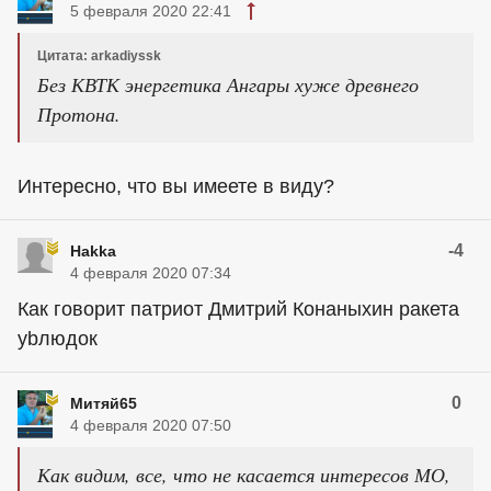
5 февраля 2020 22:41
Цитата: arkadiyssk
Без КВТК энергетика Ангары хуже древнего
Протона.
Интересно, что вы имеете в виду?
-4
Hakka
4 февраля 2020 07:34
Как говорит патриот Дмитрий Конаныхин ракета
ybлюдок
0
Митяй65
4 февраля 2020 07:50
Как видим, все, что не касается интересов МО,