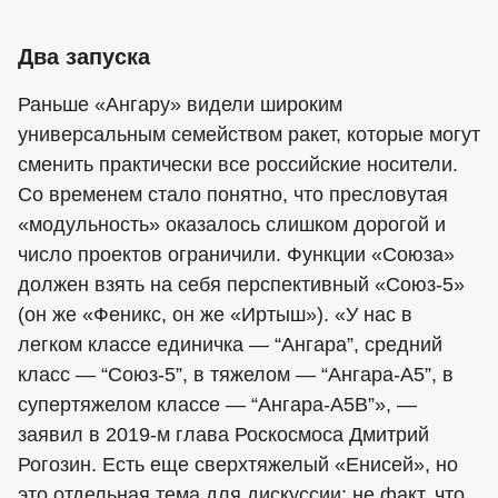
Два запуска
Раньше «Ангару» видели широким
универсальным семейством ракет, которые могут
сменить практически все российские носители.
Со временем стало понятно, что пресловутая
«модульность» оказалось слишком дорогой и
число проектов ограничили. Функции «Союза»
должен взять на себя перспективный «Союз-5»
(он же «Феникс, он же «Иртыш»). «У нас в
легком классе единичка — “Ангара”, средний
класс — “Союз-5”, в тяжелом — “Ангара-А5”, в
супертяжелом классе — “Ангара-А5В”», —
заявил в 2019-м глава Роскосмоса Дмитрий
Рогозин. Есть еще сверхтяжелый «Енисей», но
это отдельная тема для дискуссии: не факт, что