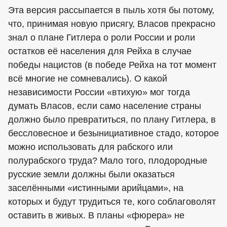
Эта версия рассыпается в пыль хотя бы потому,
что, принимая новую присягу, Власов прекрасно
знал о плане Гитлера о роли России и роли
остатков её населения для Рейха в случае
победы нацистов (в победе Рейха на тот момент
всё многие не сомневались). О какой
независимости России «втихую» мог тогда
думать Власов, если само население страны
должно было превратиться, по плану Гитлера, в
бессловесное и безынициативное стадо, которое
можно использовать для рабского или
полурабского труда? Мало того, плодородные
русские земли должны были оказаться
заселёнными «истинными арийцами», на
которых и будут трудиться те, кого соблаговолят
оставить в живых. В планы «фюрера» не