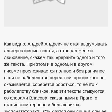
Как видно, Андрей Андреич не стал выдумывать
альтернативные тексты, а отослал жене и
любовнице, скажем так, «рерайт» одного и того
же текста. При этом и в одном, и в другом
письме прослеживается полное и безграничное
если не раболепство перед тем, против кого он,
оказывается, соберётся бороться, то нечто к
раболепству близкое. Как эти тексты стыкуются
со словами Власова, сказанными в Праге, о
сталинском терроре и большевиках-
эксплуататорах?.. Стыкуются они лишь в случае