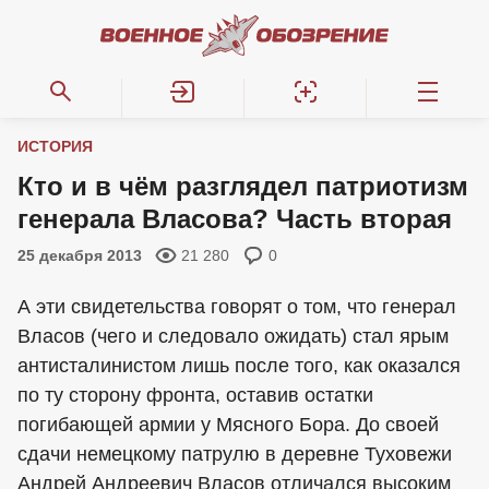
ИСТОРИЯ
Кто и в чём разглядел патриотизм
генерала Власова? Часть вторая
25 декабря 2013
21 280
0
А эти свидетельства говорят о том, что генерал
Власов (чего и следовало ожидать) стал ярым
антисталинистом лишь после того, как оказался
по ту сторону фронта, оставив остатки
погибающей армии у Мясного Бора. До своей
сдачи немецкому патрулю в деревне Туховежи
Андрей Андреевич Власов отличался высоким