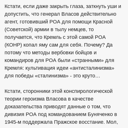
Кстати, если даже закрыть глаза, заткнуть уши и
допустить, что генерал Власов действительно
агент, готовивший РОА для помощи Красной
(Советской) армии в тылу немцев, то
получается, что Кремль с этой самой РОА
(КОНР) копал яму сам для себя. Почему? Да
потому что методы вербовки бойцов и
командиров для РОА были «странными» для
Кремля: культивация идеи «антисталинизма»
для победы «сталинизма» - это круто…
Кстати, сторонники этой конспирологической
теории героизма Власова в качестве
доказательства приводят данные о том, что
дивизия РОА под командованием Буняченко в
1945-м поддержала Пражское восстание. Мол,