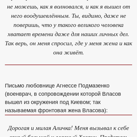
не можешь, как я волновался, и как я вышел от
него воодушевлённым. Ты, видимо, даже не
поверишь, что у такого великого человека
хватает времени даже для наших личных дел.
Так верь, он меня спросил, где у меня жена и как
она живёт.
Письмо любовнице Агнессе Подмазенко
(военврач, в сопровождении которой Власов
вышел из окружения под Киевом; так
называемая фронтовая жена Власова):
Дорогая и милая Аличка! Меня вызывал к себе
самый большой и главный Хозяин. Представь