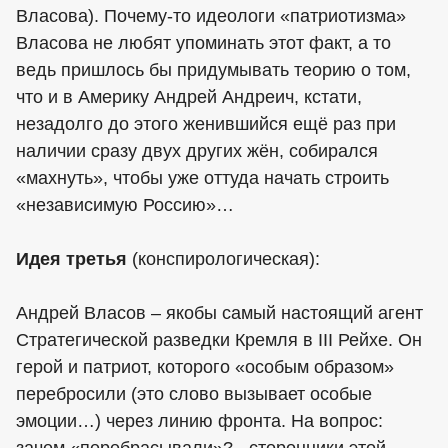
Власова). Почему-то идеологи «патриотизма»
Власова не любят упоминать этот факт, а то
ведь пришлось бы придумывать теорию о том,
что и в Америку Андрей Андреич, кстати,
незадолго до этого женившийся ещё раз при
наличии сразу двух других жён, собирался
«махнуть», чтобы уже оттуда начать строить
«независимую Россию»…
Идея третья
(конспирологическая):
Андрей Власов – якобы самый настоящий агент
Стратегической разведки Кремля в III Рейхе. Он
герой и патриот, которого «особым образом»
перебросили (это слово вызывает особые
эмоции…) через линию фронта. На вопрос: