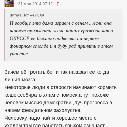
21 мая 2014 07:12
Цитата: Тот же ЛЕХА
И вообще эта дама играет с огнем ...если она
начнет призывать жечь наших граждан как в
ОДЕССЕ ее быстро подвесят на первом
фонарном столбе и я буду рад принять в этом
участие.
Зачем её трогать,бог и так наказал её когда
лишил мозга.
Некоторые люди в старости начинают кормить
кошек,собирать хлам с помоек,а тут похоже
человек миссия демократии ,луч прогресса в
нашем феодальном захолустье.
Человеку надо найти хорошее место с
уходом,там где работать языком означает