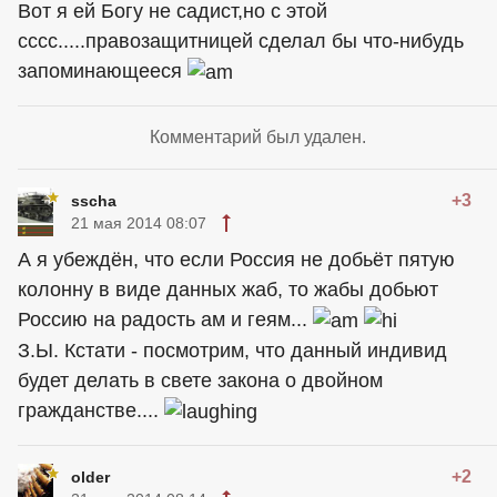
Вот я ей Богу не садист,но с этой
сссс.....правозащитницей сделал бы что-нибудь
запоминающееся
Комментарий был удален.
+3
sscha
21 мая 2014 08:07
А я убеждён, что если Россия не добьёт пятую
колонну в виде данных жаб, то жабы добьют
Россию на радость ам и геям...
З.Ы. Кстати - посмотрим, что данный индивид
будет делать в свете закона о двойном
гражданстве....
+2
older