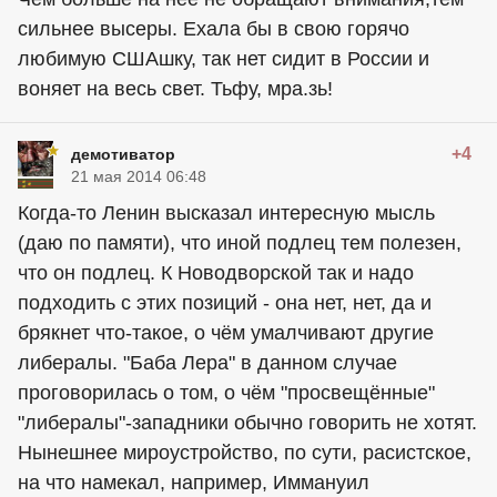
сильнее высеры. Ехала бы в свою горячо
любимую СШАшку, так нет сидит в России и
воняет на весь свет. Тьфу, мра.зь!
+4
демотиватор
21 мая 2014 06:48
Когда-то Ленин высказал интересную мысль
(даю по памяти), что иной подлец тем полезен,
что он подлец. К Новодворской так и надо
подходить с этих позиций - она нет, нет, да и
брякнет что-такое, о чём умалчивают другие
либералы. "Баба Лера" в данном случае
проговорилась о том, о чём "просвещённые"
"либералы"-западники обычно говорить не хотят.
Нынешнее мироустройство, по сути, расистское,
на что намекал, например, Иммануил