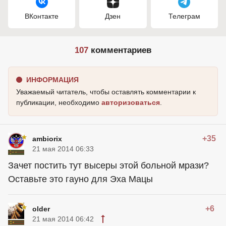
ВКонтакте
Дзен
Телеграм
107
комментариев
ИНФОРМАЦИЯ
Уважаемый читатель, чтобы оставлять комментарии к
публикации, необходимо
авторизоваться
.
+35
ambiorix
21 мая 2014 06:33
Зачет постить тут высеры этой больной мрази?
Оставьте это гауно для Эха Мацы
+6
older
21 мая 2014 06:42