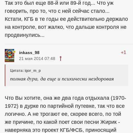
Так это был еще 88-й или 89-й год... Что уж
говорить, про то, что с ней сейчас стало...
Кстати, КГБ в те годы ее действительно держало
на контроле, вот жалко, что дальше контроля не
продвинулись...
+1
inkass_98
21 мая 2014 07:48
Цитата: igor_m_p
полная дypа, да еще и психически нездоровая
Что Вы хотите, она же два года отдыхала (1970-
1972) в дурке по партийной путевке, так что все
логично. А не трогают ее, скорее всего, по той
же причине, по какой поет свои песни Жирик -
наверняка это проект КГБ/ФСБ, приносящий