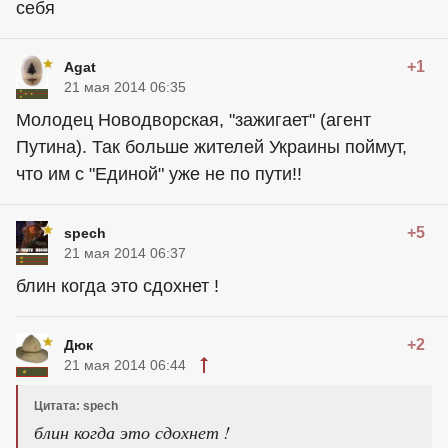
себя
+1
Agat
21 мая 2014 06:35
Молодец Новодворская, "зажигает" (агент
Путина). Так больше жителей Украины поймут,
что им с "Единой" уже не по пути!!
+5
spech
21 мая 2014 06:37
блин когда это сдохнет !
+2
Дюк
21 мая 2014 06:44
Цитата: spech
блин когда это сдохнет !