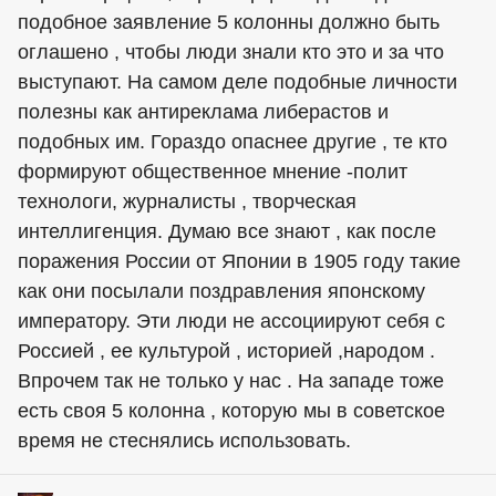
подобное заявление 5 колонны должно быть
оглашено , чтобы люди знали кто это и за что
выступают. На самом деле подобные личности
полезны как антиреклама либерастов и
подобных им. Гораздо опаснее другие , те кто
формируют общественное мнение -полит
технологи, журналисты , творческая
интеллигенция. Думаю все знают , как после
поражения России от Японии в 1905 году такие
как они посылали поздравления японскому
императору. Эти люди не ассоциируют себя с
Россией , ее культурой , историей ,народом .
Впрочем так не только у нас . На западе тоже
есть своя 5 колонна , которую мы в советское
время не стеснялись использовать.