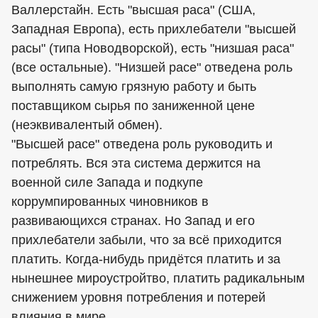
Валлерстайн. Есть "высшая раса" (США,
Западная Европа), есть прихлебатели "высшей
расы" (типа Новодворской), есть "низшая раса"
(все остальные). "Низшей расе" отведена роль
выполнять самую грязную работу и быть
поставщиком сырья по заниженной цене
(неэквивалентый обмен).
"Высшей расе" отведена роль руководить и
потреблять. Вся эта система держится на
военной силе Запада и подкупе
коррумпированных чиновников в
развивающихся странах. Но Запад и его
прихлебатели забыли, что за всё приходится
платить. Когда-нибудь придётся платить и за
нынешнее мироустройтво, платить радикальным
снижением уровня потребления и потерей
влияния в мире.