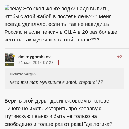
Это сколько же водки надо выпить,
чтобы с этой жабой в постель лечь??? Меня
всегда удивляло. если ты так не навидишь
Россию и если пенсия в США в 20 раз больше
чего ты так мучеишся в этой стране???
+2
dmitriygorshkov
21 мая 2014 07:22
Цитата: Serg65
чего ты так мучеишся в этой стране???
Верить этой дурындосине-совсем в голове
ничего не иметь.Истерить про кровавую
Путинскую ГеБню и быть не только на
свободе,но и толще раз от раза!Где логика?