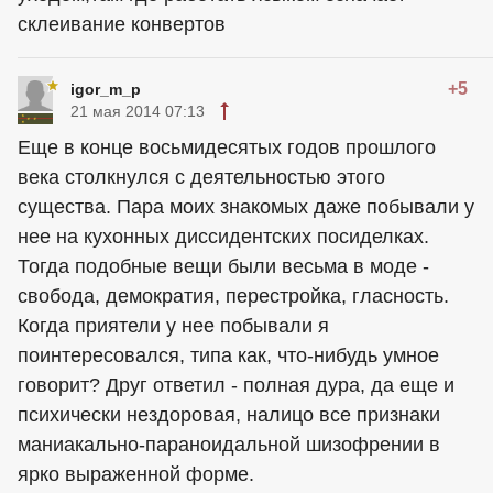
склеивание конвертов
+5
igor_m_p
21 мая 2014 07:13
Еще в конце восьмидесятых годов прошлого
века столкнулся с деятельностью этого
существа. Пара моих знакомых даже побывали у
нее на кухонных диссидентских посиделках.
Тогда подобные вещи были весьма в моде -
свобода, демократия, перестройка, гласность.
Когда приятели у нее побывали я
поинтересовался, типа как, что-нибудь умное
говорит? Друг ответил - полная дypа, да еще и
психически нездоровая, налицо все признаки
маниакально-параноидальной шизофрении в
ярко выраженной форме.