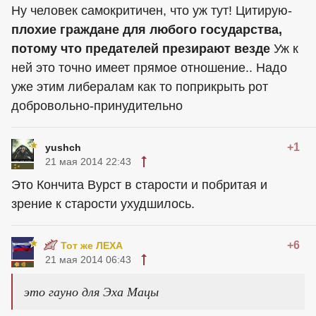
Ну человек самокритичен, что уж тут! Цитирую-
плохие граждане для любого государства,
потому что предателей презирают везде
Уж к
ней это точно имеет прямое отношение.. Надо
уже этим либералам как то поприкрыть рот
добровольно-принудительно
+1
yushch
21 мая 2014 22:43
Это Кончита Вурст в старости и побритая и
зрение к старости ухудшилось.
+6
Тот же ЛЕХА
21 мая 2014 06:43
это гауно для Эха Мацы