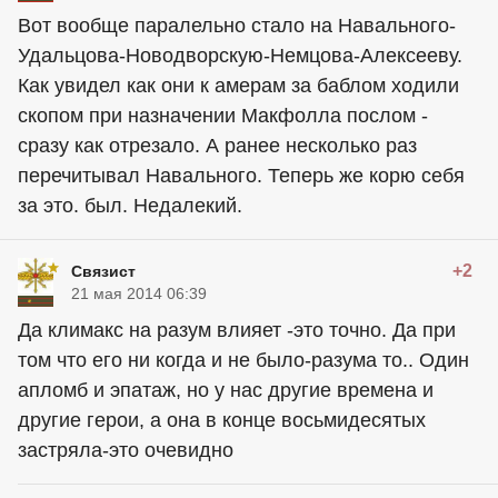
Вот вообще паралельно стало на Навального-
Удальцова-Новодворскую-Немцова-Алексееву.
Как увидел как они к амерам за баблом ходили
скопом при назначении Макфолла послом -
сразу как отрезало. А ранее несколько раз
перечитывал Навального. Теперь же корю себя
за это. был. Недалекий.
+2
Связист
21 мая 2014 06:39
Да климакс на разум влияет -это точно. Да при
том что его ни когда и не было-разума то.. Один
апломб и эпатаж, но у нас другие времена и
другие герои, а она в конце восьмидесятых
застряла-это очевидно