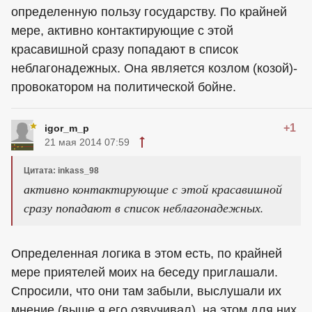
определенную пользу государству. По крайней
мере, активно контактирующие с этой
красавишной сразу попадают в список
неблагонадежных. Она является козлом (козой)-
провокатором на политической бойне.
+1
igor_m_p
21 мая 2014 07:59
Цитата: inkass_98
активно контактирующие с этой красавишной
сразу попадают в список неблагонадежных.
Определенная логика в этом есть, по крайней
мере приятелей моих на беседу приглашали.
Спросили, что они там забыли, выслушали их
мнение (выше я его озвучивал), на этом для них