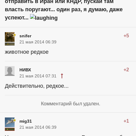
отправить в Иран или КНДР, пускай там
власть поругают... один раз, я думаю, даже
успеют...
+5
snifer
21 мая 2014 06:39
животное редкое
+2
НИВХ
21 мая 2014 07:31
Действительно, редкое...
Комментарий был удален.
+1
mig31
21 мая 2014 06:39