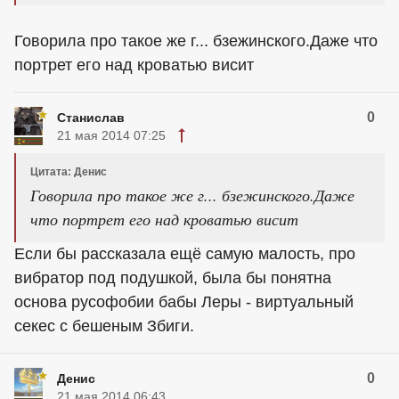
Говорила про такое же г... бзежинского.Даже что
портрет его над кроватью висит
0
Станислав
21 мая 2014 07:25
Цитата: Денис
Говорила про такое же г... бзежинского.Даже
что портрет его над кроватью висит
Если бы рассказала ещё самую малость, про
вибратор под подушкой, была бы понятна
основа русофобии бабы Леры - виртуальный
секес с бешеным Збиги.
0
Денис
21 мая 2014 06:43