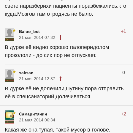
свете наразберихи пациенты поразбежались,кто
куда.Мозгов там отродясь не было.
+1
Baloo_bst
21 мая 2014 07:32
В дурке её видно хорошо галоперидолом
прокололи - до сих пор не отпускает.
0
saksan
21 мая 2014 12:37
В дурке её не долечили,Путину пора отправить
её в спецсанаторий.Долечиваться
+2
Самаритянин
21 мая 2014 06:34
Какая же она тупая, такой мусор в голове,