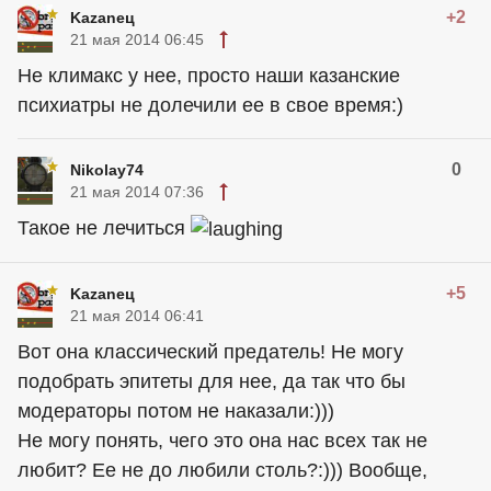
+2
Kazaneц
21 мая 2014 06:45
Не климакс у нее, просто наши казанские
психиатры не долечили ее в свое время:)
0
Nikolay74
21 мая 2014 07:36
Такое не лечиться
+5
Kazaneц
21 мая 2014 06:41
Вот она классический предатель! Не могу
подобрать эпитеты для нее, да так что бы
модераторы потом не наказали:)))
Не могу понять, чего это она нас всех так не
любит? Ее не до любили столь?:))) Вообще,