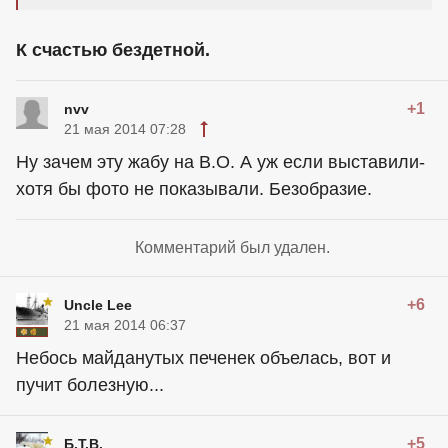
К счастью бездетной.
+1
nvv
21 мая 2014 07:28
Ну зачем эту жабу на В.О. А уж если выставили-
хотя бы фото не показывали. Безобразие.
Комментарий был удален.
+6
Uncle Lee
21 мая 2014 06:37
Небось майданутых печенек объелась, вот и
пучит болезную...
+5
Б.Т.В.