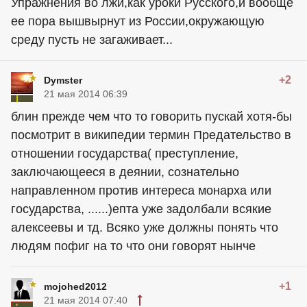
Упражнения во лжи,как уроки Русского,и вообще
ее пора вышвырнут из России,окружающую
среду пусть не загаживает...
+2
Dymster
21 мая 2014 06:39
блин прежде чем что то говорить пускай хотя-бы
посмотрит в википедии термин Предательство в
отношении государства( преступление,
заключающееся в деянии, сознательно
направленном против интереса монарха или
государства, ......)епта уже задолбали всякие
алексеевы и тд. Всяко уже должны понять что
людям пофиг на то что они говорят нынче
+1
mojohed2012
21 мая 2014 07:40