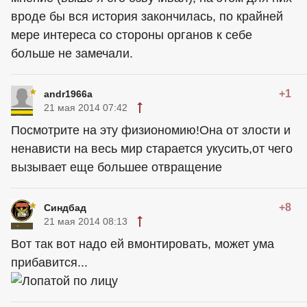
вроде бы вся история закончилась, по крайней
мере интереса со стороны органов к себе
больше не замечали.
+1
andr1966a
21 мая 2014 07:42
Посмотрите на эту физиономию!Она от злости и
ненависти на весь мир старается укусить,от чего
вызывает еще большее отвращение
+8
Синдбад
21 мая 2014 08:13
Вот так вот надо ей вмонтировать, может ума
прибавится...