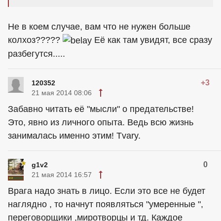
Не в коем случае, вам что не нужен больше
колхоз?????
Её как там увидят, все сразу
разбегутся.....
+3
120352
21 мая 2014 08:06
Забавно читать её "мысли" о предательстве!
Это, явно из личного опыта. Ведь всю жизнь
занималась именно этим! Tvary.
0
g1v2
21 мая 2014 16:57
Врага надо знать в лицо. Если это все не будет
наглядно , то начнут появляться "умеренные ",
переговорщики ,миротворцы и тд. Каждое