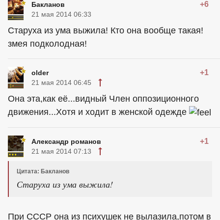
+6
Бакланов
21 мая 2014 06:33
Старуха из ума выжила! Кто она вообще такая!
змея подколодная!
+1
older
21 мая 2014 06:45
Она эта,как её...видный Член оппозиционного
движения...Хотя и ходит в женской одежде
+1
Александр романов
21 мая 2014 07:13
Цитата: Бакланов
Старуха из ума выжила!
При СССР она из психушек не вылазила,потом в