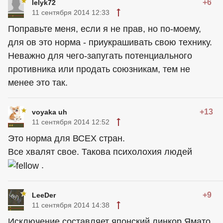
+6
lelyk72
11 сентября 2014 12:33
Поправьте меня, если я не прав, но по-моему,
для ов это норма - приукрашивать свою технику.
Неважно для чего-запугать потенциального
противника или продать союзникам, тем не
менее это так.
+13
voyaka uh
11 сентября 2014 12:52
Это норма для ВСЕХ стран.
Все хвалят свое. Такова психолохия людей
.
+9
LeeDer
11 сентября 2014 14:38
Исключение составляет японский линкор Ямато.