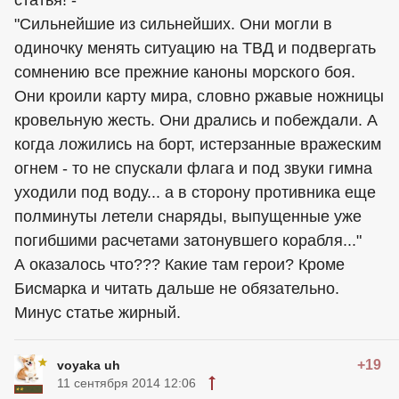
статья! -
"Сильнейшие из сильнейших. Они могли в
одиночку менять ситуацию на ТВД и подвергать
сомнению все прежние каноны морского боя.
Они кроили карту мира, словно ржавые ножницы
кровельную жесть. Они дрались и побеждали. А
когда ложились на борт, истерзанные вражеским
огнем - то не спускали флага и под звуки гимна
уходили под воду... а в сторону противника еще
полминуты летели снаряды, выпущенные уже
погибшими расчетами затонувшего корабля..."
А оказалось что??? Какие там герои? Кроме
Бисмарка и читать дальше не обязательно.
Минус статье жирный.
+19
voyaka uh
11 сентября 2014 12:06