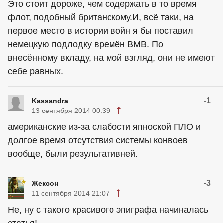
Это стоит дороже, чем содержать в то время
флот, подобный британскому.И, всё таки, на
первое место в истории войн я бы поставил
немецкую подлодку времён ВМВ. По
внесённому вкладу, на мой взгляд, они не имеют
себе равных.
-1
Kassandra
13 сентября 2014 00:39
американские из-за слабости япноской ПЛО и
долгое время отсутствия системы конвоев
вообще, были результативней.
-3
Жексон
11 сентября 2014 21:07
Не, ну с такого красивого эпиграфа начиналась