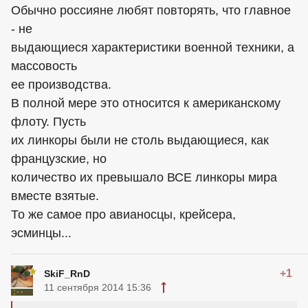
Обычно россияне любят повторять, что главное
- не
выдающиеся характеристики военной техники, а
массовость
ее производства.
В полной мере это относится к американскому
флоту. Пусть
их линкоры были не столь выдающиеся, как
французские, но
количество их превышало ВСЕ линкоры мира
вместе взятые.
То же самое про авианосцы, крейсера,
эсминцы...
+1
SkiF_RnD
11 сентября 2014 15:36