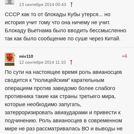
13 сентября 2014 00:43
СССР как то от блокады Кубы утерся... но
история учит тому что она ничему не учит.
Блокаду Вьетнама было вводить бессмысленно
так как было сообщение по суше через Китай.
+4
miv110
12 сентября 2014 11:10
По сути на настоящее время роль авианосцев
сводится к "полицейским" карательным
операциям против заведомо более слабого
противника такие как страны третьего мира,
которые необходимо запугать,
затерроризировать авиаударами и привести к
подчинению. Роль авианосцев в современном
мире не раз рассматривалась ВО и выводы не