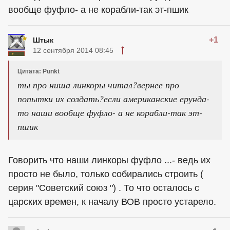
вообще фуфло- а не корабли-так эт-пшик
+1
Штык
12 сентября 2014 08:45
Цитата: Punkt
ты про ниша линкоры читал?вернее про
попытки их создать?если американские ерунда-
то наши вообще фуфло- а не корабли-так эт-
пшик
Говорить что наши линкоры фуфло ...- ведь их
просто не было, только собирались строить (
серия "Советский союз ") . То что осталось с
царских времен, к началу ВОВ просто устарело.