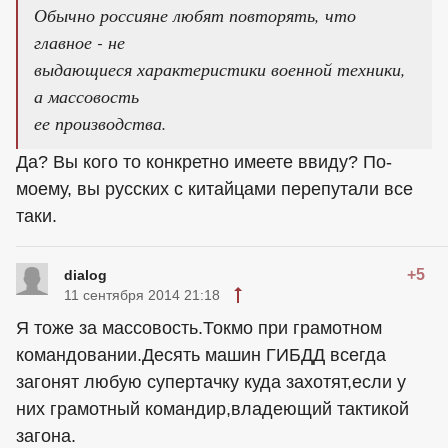
Обычно россияне любят повторять, что
главное - не
выдающиеся характеристики военной техники,
а массовость
ее производства.
Да? Вы кого то конкретно имеете ввиду? По-
моему, вы русских с китайцами перепутали все
таки.
+5
dialog
11 сентября 2014 21:18
Я тоже за массовость.Токмо при грамотном
командовании.Десять машин ГИБДД всегда
загонят любую супертачку куда захотят,если у
них грамотный командир,владеющий тактикой
загона.