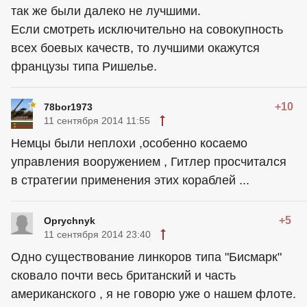
так же были далеко не лучшими.
Если смотреть исключительно на совокупность
всех боевых качеств, то лучшими окажутся
французы типа Ришелье.
+10
78bor1973
11 сентября 2014 11:55
Немцы были неплохи ,особенно косаемо
управления вооружением , Гитлер просчитался
в стратегии применения этих кораблей ...
+5
Oprychnyk
11 сентября 2014 23:40
Одно существование линкоров типа "Бисмарк"
сковало почти весь британский и часть
американского , я не говорю уже о нашем флоте.