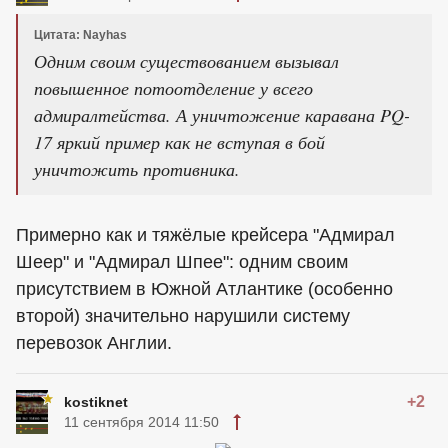
Цитата: Nayhas
Одним своим существованием вызывал
повышенное потоотделение у всего
адмиралтейства. А уничтожение каравана PQ-
17 яркий пример как не вступая в бой
уничтожить противника.
Примерно как и тяжёлые крейсера "Адмирал
Шеер" и "Адмирал Шпее": одним своим
присутствием в Южной Атлантике (особенно
второй) значительно нарушили систему
перевозок Англии.
+2
kostiknet
11 сентября 2014 11:50