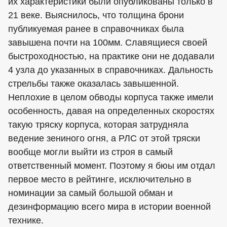
их характеристики были опубликованы только в
21 веке. Выяснилось, что толщина брони
публикуемая ранее в справочниках была
завышена почти на 100мм. Славящиеся своей
быстроходностью, на практике они не додавали
4 узла до указанных в справочниках. Дальность
стрельбы также оказалась завышенной.
Неплохие в целом обводы корпуса также имели
особенность, давая на определенных скоростях
такую тряску корпуса, которая затрудняла
ведение зениного огня, а РЛС от этой тряски
вообще могли выйти из строя в самый
ответственный момент. Поэтому я бюы им отдал
первое место в рейтинге, исключительно в
номинации за самый большой обман и
дезинформацию всего мира в истории военной
технике.