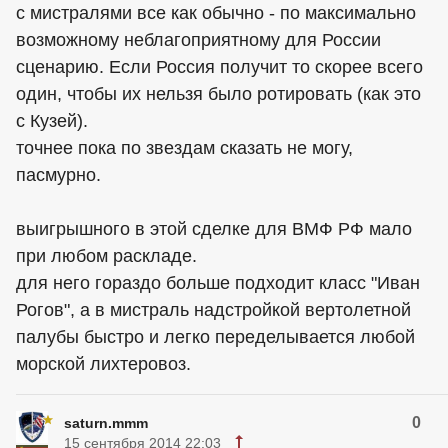
с мистралями все как обычно - по максимально
возможному неблагоприятному для России
сценарию. Если Россия получит то скорее всего
один, чтобы их нельзя было ротировать (как это
с Кузей).
точнее пока по звездам сказать не могу,
пасмурно.
выигрышного в этой сделке для ВМФ РФ мало
при любом раскладе.
для него гораздо больше подходит класс "Иван
Рогов", а в мистраль надстройкой вертолетной
палубы быстро и легко переделывается любой
морской лихтеровоз.
0
saturn.mmm
15 сентября 2014 22:03