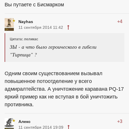
Вы путаете с Бисмарком
+4
Nayhas
11 сентября 2014 11:42
Цитата: леликас
ЗЫ - а что было героического в гибели
"Тирпица" ?
Одним своим существованием вызывал
повышенное потоотделение у всего
адмиралтейства. А уничтожение каравана PQ-17
яркий пример как не вступая в бой уничтожить
противника.
+3
Алекс
11 сентября 2014 19:09