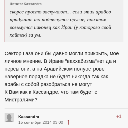
Цитата: Kassandra
скорее просто заскучают... если этих арабов
придушат то подтянутся другие, приэтом
возьмутся наконец как Иран (у которого свой
хайтек) за ум.
Сектор Газа они бы давно могли прикрыть, мое
личное мнение. В Иране "ваххабизма"нет да и
персы они, а на Аравийском полуострове
наверное порядка не будет никогда так как
арабы с собой разобраться не могут
К Вам как к Кассандре, что там будет с
Мистралями?
+1
Kassandra
15 сентября 2014 03:00