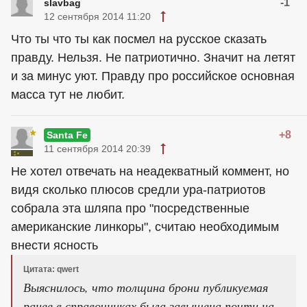
-1
slavbag
12 сентября 2014 11:20
Что ты что ты как посмел на русское сказать
правду. Нельзя. Не патриотично. Значит на летят
и за минус уют. Правду про российское основная
масса тут не любит.
+8
Santa Fe
11 сентября 2014 20:39
Не хотел отвечать на неадекватный коммент, но
видя сколько плюсов средли ура-патриотов
собрала эта шляпа про "посредственные
американские линкоры", считаю необходимым
внести ясность
Цитата: qwert
Выяснилось, что толщина брони публикуемая
ранее в справочниках была завышена почти на