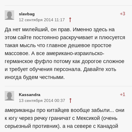
+3
slavbag
12 сентября 2014 11:17
Да нет милейший, он прав. Именно здесь на
этом сайте постоянно раскручивает и плюсуется
такая мысль что главное дешевое простое
массовое. А все американо-израильско-
германское фуфло потому как дорогое сложное
и требует обучения персонала. Давайте хоть
иногда будем честными.
+1
Kassandra
13 сентября 2014 00:37
американцы про китайцев вообще забыли... они
к югу через речку граничат с Мексикой (очень
серьезный противник). а на севере с Канадой