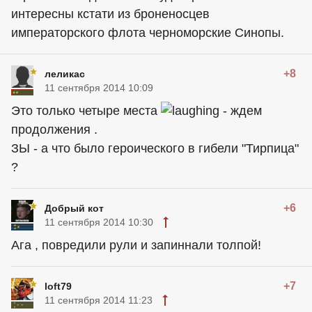
интересны кстати из броненосцев
императорского флота черноморские Синопы.
+8
леликас
11 сентября 2014 10:09
Это только четыре места
- ждем
продолжения .
ЗЫ - а что было героического в гибели "Тирпица"
?
+6
Добрый кот
11 сентября 2014 10:30
Ага , повредили рули и запиннали толпой!
+7
loft79
11 сентября 2014 11:23