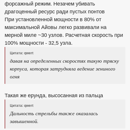
форсажный режим. Незачем убивать
драгоценный ресурс ради пустых понтов
При установленной мощности в 80% от
максимальной Айовы легко развивали на
мерной миле ~30 узлов. Расчетная скорость при
100% мощности - 32,5 узла.
Цитата: qwert
давая на определенных скоростях такую тряску
корпуса, которая затрудняла ведение зениного
огня
Такая же ерунда, высосанная из пальца
Цитата: qwert
Дальность стрельбы также оказалась
завышенной.