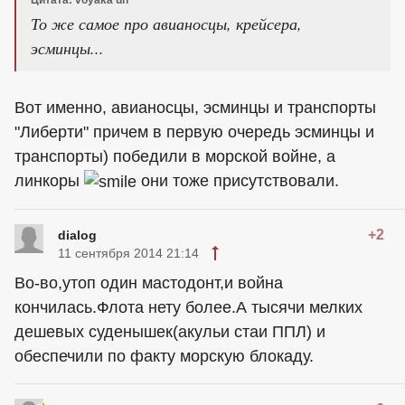
Цитата: voyaka uh
То же самое про авианосцы, крейсера,
эсминцы...
Вот именно, авианосцы, эсминцы и транспорты
"Либерти" причем в первую очередь эсминцы и
транспорты) победили в морской войне, а
линкоры
они тоже присутствовали.
+2
dialog
11 сентября 2014 21:14
Во-во,утоп один мастодонт,и война
кончилась.Флота нету более.А тысячи мелких
дешевых суденышек(акульи стаи ППЛ) и
обеспечили по факту морскую блокаду.