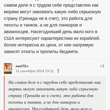
самом деле я с трудом себе представляю как
моряки могут завоевать какую либо серьезную
страну (Гренада не в счет), это работа для
пехоты и танков, а не для линкоров и
авианосцев. Насегодняший день мало кого в
США интересуют характеристики их кораблей,
более интересна их цена, от нее напрямую
зависят откаты и пропилы бюджета.
+1
neri73-r
11 сентября 2014 19:11
На самом деле я с трудом себе представляю как
моряки могут завоевать какую либо серьезную
страну (Гренада не в счет), это работа для
пехоты и танков, а не для линкоров и
авианосцев. Насегодняший день мало кого в