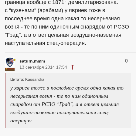
граница вообще с 1871г демилитаризована.
с "кузенами" (арабами) у явриев тоже в
последнее время одна какая то несерьезная
возня - те по ним одиночным снарядом от РСЗО
"Град", а в ответ цельная воздушно-наземная
наступательная спец-операция.
0
saturn.mmm
13 сентября 2014 17:54
Цитата: Kassandra
у явриев тоже в последнее время одна какая то
несерьезная возня - те по ним одиночным
снарядом от РСЗО "Град", а в ответ цельная
воздушно-наземная наступательная спец-
операция.