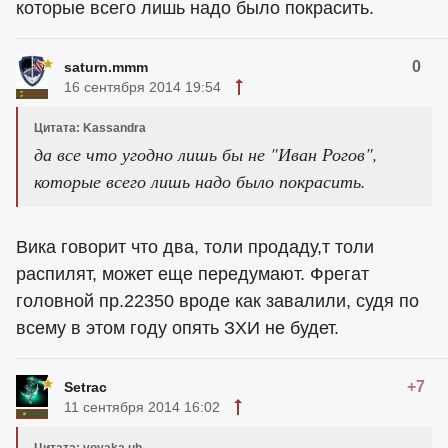
которые всего лишь надо было покрасить.
0
saturn.mmm
16 сентября 2014 19:54
Цитата: Kassandra
да все что угодно лишь бы не "Иван Рогов",
которые всего лишь надо было покрасить.
Вика говорит что два, толи продаду,т толи
распилят, может еще передумают. Фрегат
головной пр.22350 вроде как завалили, судя по
всему в этом году опять ЗХИ не будет.
+7
Setrac
11 сентября 2014 16:02