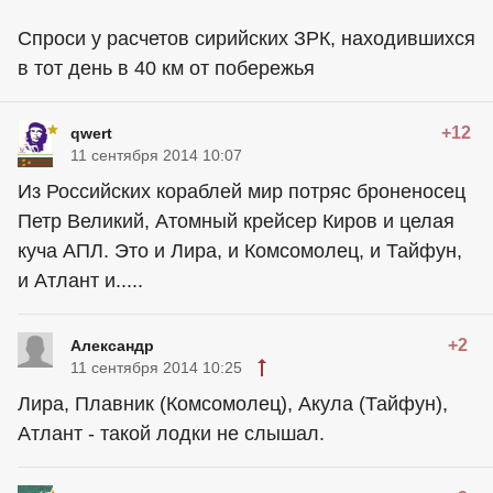
Спроси у расчетов сирийских ЗРК, находившихся
в тот день в 40 км от побережья
+12
qwert
11 сентября 2014 10:07
Из Российских кораблей мир потряс броненосец
Петр Великий, Атомный крейсер Киров и целая
куча АПЛ. Это и Лира, и Комсомолец, и Тайфун,
и Атлант и.....
+2
Алексaндр
11 сентября 2014 10:25
Лира, Плавник (Комсомолец), Акула (Тайфун),
Атлант - такой лодки не слышал.