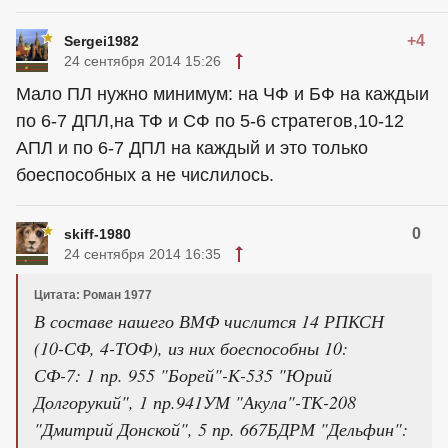
+4
Sergei1982
24 сентября 2014 15:26
Мало ПЛ нужно минимум: на ЧФ и БФ на каждыи
по 6-7 ДПЛ,на ТФ и СФ по 5-6 стратегов,10-12
АПЛ и по 6-7 ДПЛ на каждый и это только
боеспособных а не числилось.
0
skiff-1980
24 сентября 2014 16:35
Цитата: Роман 1977
В составе нашего ВМФ числится 14 РПКСН
(10-СФ, 4-ТОФ), из них боеспособны 10:
СФ-7: 1 пр. 955 "Борей"-К-535 "Юрий
Долгорукий", 1 пр.941УМ "Акула"-ТК-208
"Дмитрий Донской", 5 пр. 667БДРМ "Дельфин":