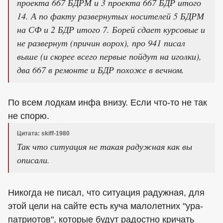
проекта 667 БДРМ и 3 проекта 667 БДР итого
14. А по факту развернутых носителей 5 БДРМ
на СФ и 2 БДР итого 7. Борей сдает курсовые и
не развернут (причин ворох), про 941 писал
выше (и скорее всего первые пойдут на иголки),
два 667 в ремонте и БДР похоже в вечном.
По всем лодкам инфа внизу. Если что-то не так
не спорю.
Цитата: skiff-1980
Так что ситуация не такая радужная как вы
описали.
Никогда не писал, что ситуация радужная, для
этой цели на сайте есть куча малолетних "ура-
патриотов", которые будут радостно кричать