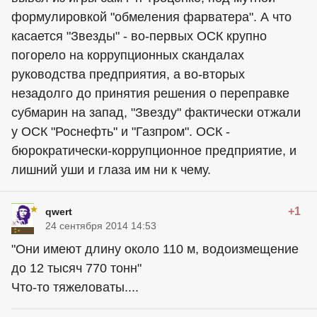
формулировкой "обмеления фарватера". А что
касается "Звезды" - во-первых ОСК крупно
погорело на коррупционных скандалах
руководства предприятия, а во-вторых
незадолго до принятия решения о переправке
субмарин на запад, "Звезду" фактически отжали
у ОСК "Роснефть" и "Газпром". ОСК -
бюрократически-коррупционное предприятие, и
лишний уши и глаза им ни к чему.
+1
qwert
24 сентября 2014 14:53
"Они имеют длину около 110 м, водоизмещение
до 12 тысяч 770 тонн"
Что-то тяжеловаты....