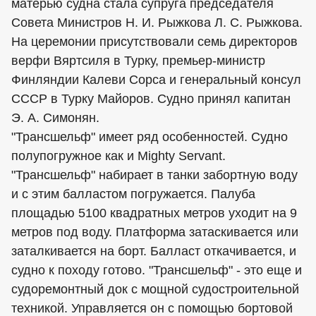
матерью судна стала супруга председателя
Совета Министров Н. И. Рыжкова Л. С. Рыжкова.
На церемонии присутствовали семь директоров
верфи Вяртсиля в Турку, премьер-министр
Финляндии Калеви Сорса и генеральный консул
СССР в Турку Майоров. Судно принял капитан
Э. А. Симонян.
"Трансшельф" имеет ряд особенностей. Судно
полупогружное как и Mighty Servant.
"Трансшельф" набирает в танки забортную воду
и с этим балластом погружается. Палуба
площадью 5100 квадратных метров уходит на 9
метров под воду. Платформа затаскивается или
заталкивается на борт. Балласт откачивается, и
судно к походу готово. "Трансшельф" - это еще и
судоремонтный док с мощной судостроительной
техникой. Управляется он с помощью бортовой