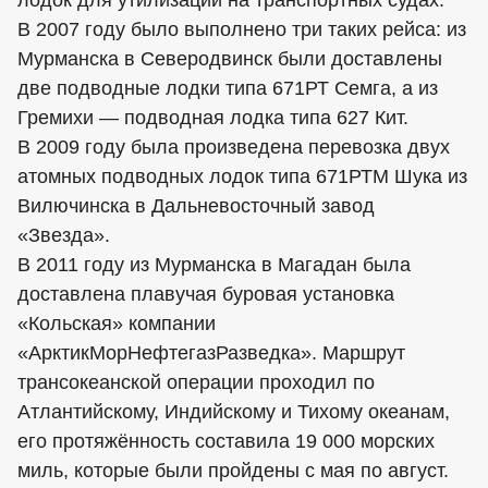
лодок для утилизации на транспортных судах.
В 2007 году было выполнено три таких рейса: из
Мурманска в Северодвинск были доставлены
две подводные лодки типа 671РТ Семга, а из
Гремихи — подводная лодка типа 627 Кит.
В 2009 году была произведена перевозка двух
атомных подводных лодок типа 671РТМ Шука из
Вилючинска в Дальневосточный завод
«Звезда».
В 2011 году из Мурманска в Магадан была
доставлена плавучая буровая установка
«Кольская» компании
«АрктикМорНефтегазРазведка». Маршрут
трансокеанской операции проходил по
Атлантийскому, Индийскому и Тихому океанам,
его протяжённость составила 19 000 морских
миль, которые были пройдены с мая по август.