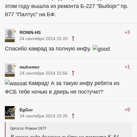
этом году вышла из ремонта Б-227 "Выборг" пр.
877 "Палтус" на БФ.
+3
RONIN-HS
24 сентября 2014 15:20
Спасибо камрад за полную инфу.
+1
muhomor
24 сентября 2014 15:56
Камрад! А за такую инфу ребята из
ФСБ тебе ночью в дверь не постучат?
+9
EgGor
24 сентября 2014 15:25
Цитата: Роман 1977
В конце года должна выйти из ремонта К-84