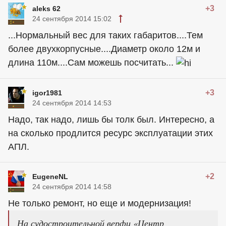
+3
aleks 62
24 сентября 2014 15:02
...Нормальный вес для таких габаритов....Тем
более двухкорпусные....Диаметр около 12м и
длина 110м....Сам можешь посчитать...
+3
igor1981
24 сентября 2014 14:53
Надо, так надо, лишь бы толк был. Интересно, а
на сколько продлится ресурс эксплуатации этих
АПЛ.
+2
EugeneNL
24 сентября 2014 14:58
Не только ремонт, но еще и модернизация!
На судостроительной верфи «Центр