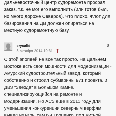
дальневосточный центр судоремонта просрал
заказ, т.к. не мог его выполнить (или готов был,
но много дороже Северов). Что плохо. Флот для
базирования на ДВ должен опираться на
местную судоремонтную базу.
0
crysalid
3 октября 2014 10:31
С этой эпопеей не все так просто. На Дальнем
Востоке есть свои мощности для модернизации -
Амурский судостроительный завод, который
собственно и строил субмарины 971 проекта, и
ДВЗ "Звезда" в Большом Камне,
специализирующийся на ремонте и
модернизации. Но АСЗ еще в 2011 году для
уменьшения конкуренции северным верфям
вывел из игры сам г-н Троценко, под мутной