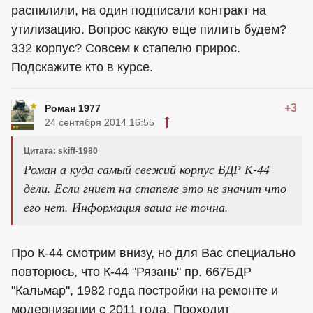
распилили, на один подписали контракт на
утилизацию. Вопрос какую еще пилить будем?
332 корпус? Совсем к стапелю прирос.
Подскажите кто в курсе.
+3
Роман 1977
24 сентября 2014 16:55
Цитата: skiff-1980
Роман а куда самый свежий корпус БДР К-44
дели. Если гниет на стапеле это не значит что
его нет. Информация ваша не точна.
Про К-44 смотрим внизу, но для Вас специально
повторюсь, что К-44 "Рязань" пр. 667БДР
"Кальмар", 1982 года постройки на ремонте и
модернизации с 2011 года. Проходит