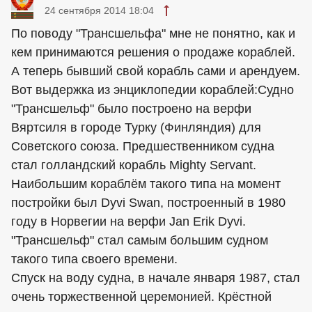
24 сентября 2014 18:04
По поводу "Трансшельфа" мне не понятно, как и
кем принимаются решения о продаже кораблей.
А теперь бывший свой корабль сами и арендуем.
Вот выдержка из энциклопедии кораблей:Судно
"Трансшельф" было построено на верфи
Вяртсиля в городе Турку (Финляндия) для
Советского союза. Предшественником судна
стал голландский корабль Mighty Servant.
Наибольшим кораблём такого типа на момент
постройки был Dyvi Swan, построенный в 1980
году в Норвегии на верфи Jan Erik Dyvi.
"Трансшельф" стал самым большим судном
такого типа своего времени.
Спуск на воду судна, в начале января 1987, стал
очень торжественной церемонией. Крёстной