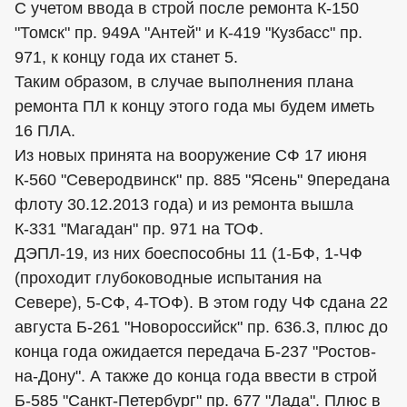
С учетом ввода в строй после ремонта К-150
"Томск" пр. 949А "Антей" и К-419 "Кузбасс" пр.
971, к концу года их станет 5.
Таким образом, в случае выполнения плана
ремонта ПЛ к концу этого года мы будем иметь
16 ПЛА.
Из новых принята на вооружение СФ 17 июня
К-560 "Северодвинск" пр. 885 "Ясень" 9передана
флоту 30.12.2013 года) и из ремонта вышла
К-331 "Магадан" пр. 971 на ТОФ.
ДЭПЛ-19, из них боеспособны 11 (1-БФ, 1-ЧФ
(проходит глубоководные испытания на
Севере), 5-СФ, 4-ТОФ). В этом году ЧФ сдана 22
августа Б-261 "Новороссийск" пр. 636.3, плюс до
конца года ожидается передача Б-237 "Ростов-
на-Дону". А также до конца года ввести в строй
Б-585 "Санкт-Петербург" пр. 677 "Лада". Плюс в