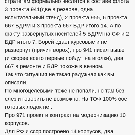
стратегам формально числятся в составе флота
3 проекта 941(две в резерве, одна
испытательный стенд), 2 проекта 955, 6 проекта
667 БДРМ и 3 проекта 667 БДР итого 14. А по
факту развернутых носителей 5 БДРМ на СФ и 2
БДР итого 7. Борей сдает курсовые и не
развернут (причин ворох), про 941 писал выше
(и скорее всего первые пойдут на иголки), два
667 в ремонте и БДР похоже в вечном.
Так что ситуация не такая радужная как вы
описали.
По многоцелевыми тоже не попали, но там без
слез и говорить не возможно. На ТОФ 100% бое
готовых лодок нет.
Про 971 проект и контракт на модернизацию 10
корпусов.
Для РФ и ссср построено 14 корпусов, два