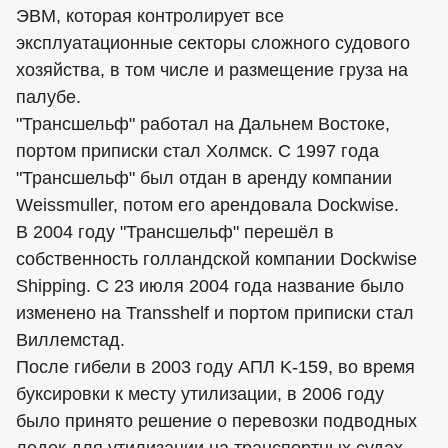
ЭВМ, которая контролирует все
эксплуатационные секторы сложного судового
хозяйства, в том числе и размещение груза на
палубе.
"Трансшельф" работал на Дальнем Востоке,
портом приписки стал Холмск. С 1997 года
"Трансшельф" был отдан в аренду компании
Weissmuller, потом его арендовала Dockwise.
В 2004 году "Трансшельф" перешёл в
собственность голландской компании Dockwise
Shipping. С 23 июля 2004 года название было
изменено на Transshelf и портом приписки стал
Виллемстад.
После гибели в 2003 году АПЛ K-159, во время
буксировки к месту утилизации, в 2006 году
было принято решение о перевозки подводных