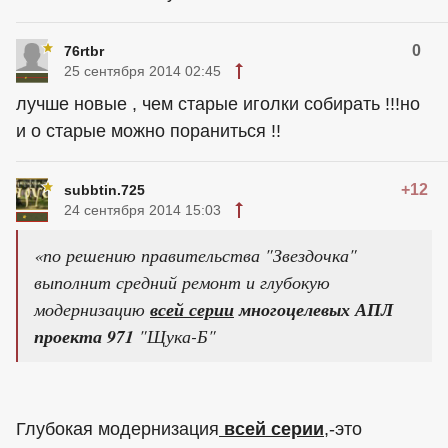
0
76rtbr
25 сентября 2014 02:45
лучше новые , чем старые иголки собирать !!!но
и о старые можно пораниться !!
+12
subbtin.725
24 сентября 2014 15:03
«по решению правительства "Звездочка"
выполнит средний ремонт и глубокую
модернизацию
всей серии
многоцелевых АПЛ
проекта 971
"Щука-Б"
Глубокая модернизация
всей серии
,-это