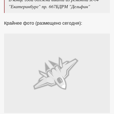
"Екатеринбург" пр. 667БДРМ "Дельфин"
Крайнее фото (размещено сегодня):