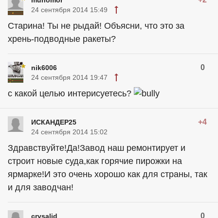
24 сентября 2014 15:49
Старина! Ты не рыдай! Объясни, что это за
хрень-подводные ракеты?
0
nik6006
24 сентября 2014 19:47
с какой целью интерисуетесь?
+4
ИСКАНДЕР25
24 сентября 2014 15:02
Здравствуйте!Да!Завод наш ремонтирует и
строит новые суда,как горячие пирожки на
ярмарке!И это очень хорошо как для страны, так
и для заводчан!
0
crysalid