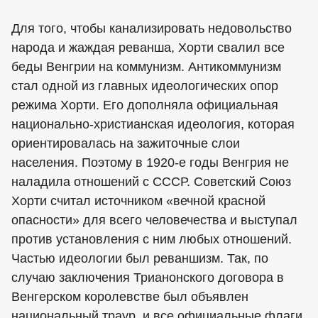
Для того, чтобы канализировать недовольство
народа и жаждая реванша, Хорти свалил все
беды Венгрии на коммунизм. Антикоммунизм
стал одной из главных идеологических опор
режима Хорти. Его дополняла официальная
национально-христианская идеология, которая
ориентировалась на зажиточные слои
населения. Поэтому в 1920-е годы Венгрия не
наладила отношений с СССР. Советский Союз
Хорти считал источником «вечной красной
опасности» для всего человечества и выступал
против установления с ним любых отношений.
Частью идеологии был реваншизм. Так, по
случаю заключения Трианонского договора в
Венгерском королевстве был объявлен
национальный траур, и все официальные флаги