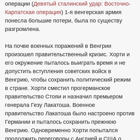
операции (
Девятый сталинский удар: Восточно-
Карпатская операция
) 1-я венгерская армия
понесла большие потери, была по существу
разгромлена.
На почве военных поражений в Венгрии
произошел правительственный кризис. Хорти и
его окружение пыталось выиграть время и не
допустить вступления советских войск в
Венгрию, чтобы сохранить политический режим
в стране. Хорти сместил прогерманское
правительство Стояи и назначил премьером
генерала Гезу Лакатоша. Военное
правительство Лакатоша было настроено против
Германии и пыталось сохранить прежнюю
Венгрию. Одновременно Хорти попытался
продолжить переговоры с Англией и США о