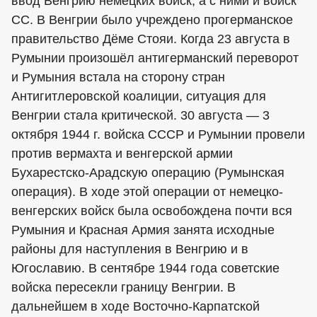
ввод Венгрию немецких войск, а с ними и войск
СС. В Венгрии было учреждено прогерманское
правительство Дёме Стояи. Когда 23 августа в
Румынии произошёл антигерманский переворот
и Румыния встала на сторону стран
Антигитлеровской коалиции, ситуация для
Венгрии стала критической. 30 августа — 3
октября 1944 г. войска СССР и Румынии провели
против вермахта и венгерской армии
Бухарестско-Арадскую операцию (Румынская
операция). В ходе этой операции от немецко-
венгерских войск была освобождена почти вся
Румыния и Красная Армия занята исходные
районы для наступления в Венгрию и в
Югославию. В сентябре 1944 года советские
войска пересекли границу Венгрии. В
дальнейшем в ходе Восточно-Карпатской