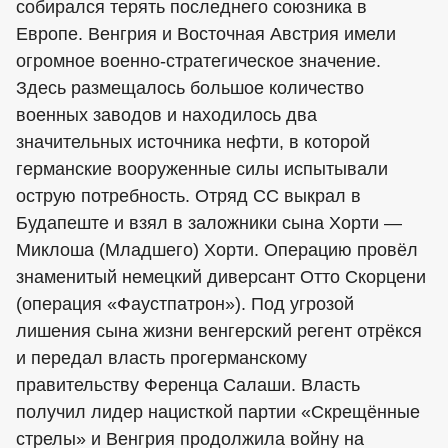
собирался терять последнего союзника в
Европе. Венгрия и Восточная Австрия имели
огромное военно-стратегическое значение.
Здесь размещалось большое количество
военных заводов и находилось два
значительных источника нефти, в которой
германские вооруженные силы испытывали
острую потребность. Отряд СС выкрал в
Будапеште и взял в заложники сына Хорти —
Миклоша (Младшего) Хорти. Операцию провёл
знаменитый немецкий диверсант Отто Скорцени
(операция «Фаустпатрон»). Под угрозой
лишения сына жизни венгерский регент отрёкся
и передал власть прогерманскому
правительству Ференца Салаши. Власть
получил лидер нацисткой партии «Скрещённые
стрелы» и Венгрия продолжила войну на