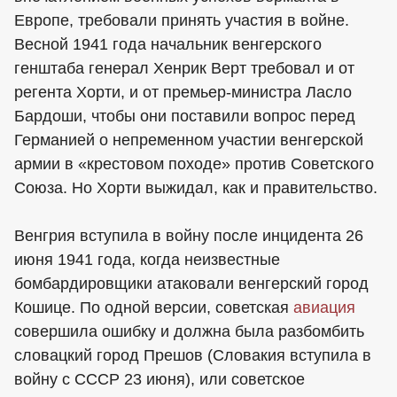
Европе, требовали принять участия в войне.
Весной 1941 года начальник венгерского
генштаба генерал Хенрик Верт требовал и от
регента Хорти, и от премьер-министра Ласло
Бардоши, чтобы они поставили вопрос перед
Германией о непременном участии венгерской
армии в «крестовом походе» против Советского
Союза. Но Хорти выжидал, как и правительство.
Венгрия вступила в войну после инцидента 26
июня 1941 года, когда неизвестные
бомбардировщики атаковали венгерский город
Кошице. По одной версии, советская
авиация
совершила ошибку и должна была разбомбить
словацкий город Прешов (Словакия вступила в
войну с СССР 23 июня), или советское