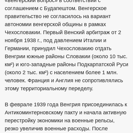
«венгерский вопрос» в соответствии с
соглашением с Будапештом. Венгерское
правительство не согласилось на вариант
автономии венгерской общины в рамках
Чехословакии. Первый Венский арбитраж от 2
ноября 1938 г., под давлением Италии и
Германии, принудил Чехословакию отдать
Венгрии южные районы Словакии (около 10 тыс.
км²) и юго-западные районы Подкарпатской Руси
(около 2 тыс. км²) с населением более 1 млн.
человек. Франция и Англия не сопротивлялись
этому территориальному переделу.
В феврале 1939 года Венгрия присоединилась к
Антикоминтерновскому пакту и начала активную
перестройку экономики на военные рельсы,
резко увеличив военные расходы. После