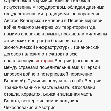
Страна была в кризисе. Венгрия не была
искусственным государством, обладая давними
государственными традициями, но поражение
Австро-Венгерской империи в Первой мировой
войне лишило Венгрию 2/3 территории (где,
помимо словаков и румын, проживали миллионы
этнических венгров) и большей части
экономической инфраструктуры. Трианонский
договор наложил отпечаток на всю
послевоенную
историю
Венгрии (соглашения
между странами-победительницами в Первой
мировой войне и потерпевшей поражение
Венгрией). Румыния получила за счёт Венгрии
Трансильванию и часть Баната, Югославии
отошла Хорватия, Бачка и западная часть
Баната, венгерские земли получила
Чехословакия и Австрия.