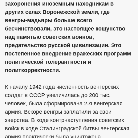
захоронения иноземным находникам в
других селах Воронежской земли, где
венгры-мадьяры больше всего
бесчинствовали, это настоящее кощунство
над памятью советских воинов,
предательство русской цивилизации. Это
постепенное внедрение вражеских программ
политической толерантности и
политкорректности.
К началу 1942 года численность венгерских
солдат в СССР увеличилась до 200 тыс.
человек, была сформирована 2-я венгерская
армия. Вскоре венгры заплатили за свои
зверства. В ходе контрнаступления советских
войск в ходе Сталинградской битвы венгерская
армия практически была уничтожена.