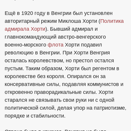
Ещё в 1920 году в Венгрии был установлен
авторитарный режим Миклоша Хорти (
Политика
адмирала Хорти
). Бывший адмирал и
главнокомандующий австро-венгерского
военно-морского
флота
Хорти подавил
революцию в Венгрии. При Хорти Венгрия
осталась королевством, но престол остался
пустым. Таким образом, Хорти был регентом в
королевстве без короля. Опирался он за
консервативные силы, подавляя коммунистов и
откровенно праворадикальные силы. Хорти
старался не связывать свои руки ни с одной
политической силой, делая упор на патриотизме,
порядке и стабильности.