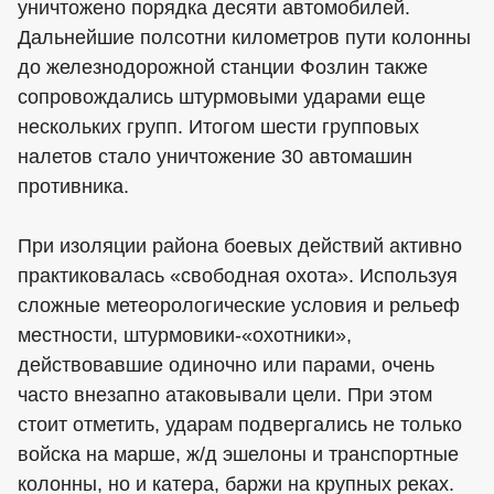
уничтожено порядка десяти автомобилей.
Дальнейшие полсотни километров пути колонны
до железнодорожной станции Фозлин также
сопровождались штурмовыми ударами еще
нескольких групп. Итогом шести групповых
налетов стало уничтожение 30 автомашин
противника.
При изоляции района боевых действий активно
практиковалась «свободная охота». Используя
сложные метеорологические условия и рельеф
местности, штурмовики-«охотники»,
действовавшие одиночно или парами, очень
часто внезапно атаковывали цели. При этом
стоит отметить, ударам подвергались не только
войска на марше, ж/д эшелоны и транспортные
колонны, но и катера, баржи на крупных реках.