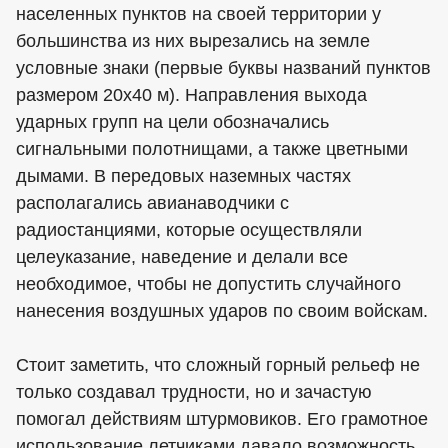
населенных пунктов на своей территории у
большинства из них вырезались на земле
условные знаки (первые буквы названий пунктов
размером 20x40 м). Направления выхода
ударных групп на цели обозначались
сигнальными полотнищами, а также цветными
дымами. В передовых наземных частях
располагались авианаводчики с
радиостанциями, которые осуществляли
целеуказание, наведение и делали все
необходимое, чтобы не допустить случайного
нанесения воздушных ударов по своим войскам.
Стоит заметить, что сложный горный рельеф не
только создавал трудности, но и зачастую
помогал действиям штурмовиков. Его грамотное
использование летчиками давало возможность