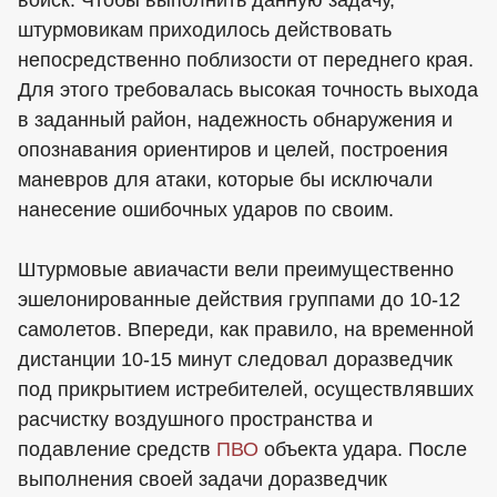
войск. Чтобы выполнить данную задачу,
штурмовикам приходилось действовать
непосредственно поблизости от переднего края.
Для этого требовалась высокая точность выхода
в заданный район, надежность обнаружения и
опознавания ориентиров и целей, построения
маневров для атаки, которые бы исключали
нанесение ошибочных ударов по своим.
Штурмовые авиачасти вели преимущественно
эшелонированные действия группами до 10-12
самолетов. Впереди, как правило, на временной
дистанции 10-15 минут следовал доразведчик
под прикрытием истребителей, осуществлявших
расчистку воздушного пространства и
подавление средств
ПВО
объекта удара. После
выполнения своей задачи доразведчик