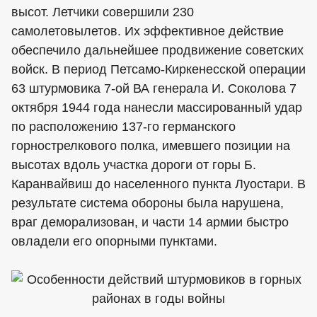
высот. Летчики совершили 230
самолетовылетов. Их эффективное действие
обеспечило дальнейшее продвижение советских
войск. В период Петсамо-Киркенесской операции
63 штурмовика 7-ой ВА генерала И. Соколова 7
октября 1944 года нанесли массированный удар
по расположению 137-го германского
горнострелкового полка, имевшего позиции на
высотах вдоль участка дороги от горы Б.
Каранвайвиш до населенного пункта Луостари. В
результате система обороны была нарушена,
враг деморализован, и части 14 армии быстро
овладели его опорными пунктами.