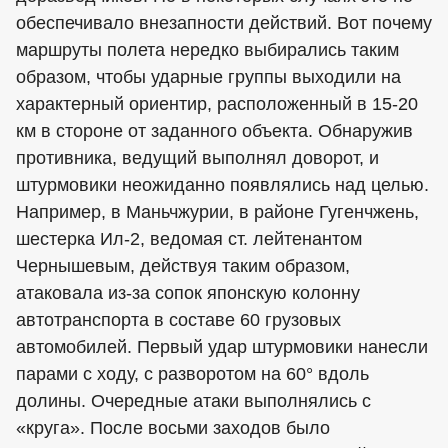
обеспечивало внезапности действий. Вот почему
маршруты полета нередко выбирались таким
образом, чтобы ударные группы выходили на
характерный ориентир, расположенный в 15-20
км в стороне от заданного объекта. Обнаружив
противника, ведущий выполнял доворот, и
штурмовики неожиданно появлялись над целью.
Например, в Маньчжурии, в районе Гугенчжень,
шестерка Ил-2, ведомая ст. лейтенантом
Чернышевым, действуя таким образом,
атаковала из-за сопок японскую колонну
автотранспорта в составе 60 грузовых
автомобилей. Первый удар штурмовики нанесли
парами с ходу, с разворотом на 60° вдоль
долины. Очередные атаки выполнялись с
«круга». После восьми заходов было