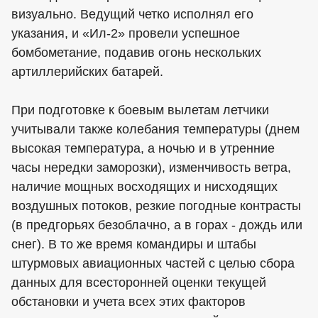
визуально. Ведущий четко исполнял его
указания, и «Ил-2» провели успешное
бомбометание, подавив огонь нескольких
артиллерийских батарей.
При подготовке к боевым вылетам летчики
учитывали также колебания температуры (днем
высокая температура, а ночью и в утренние
часы нередки заморозки), изменчивость ветра,
наличие мощных восходящих и нисходящих
воздушных потоков, резкие погодные контрасты
(в предгорьях безоблачно, а в горах - дождь или
снег). В то же время командиры и штабы
штурмовых авиационных частей с целью сбора
данных для всесторонней оценки текущей
обстановки и учета всех этих факторов