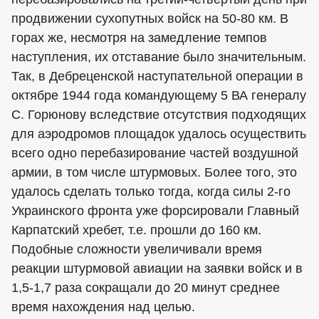
продвижении сухопутных войск на 50-80 км. В
горах же, несмотря на замедление темпов
наступления, их отставание было значительным.
Так, в Дебреценской наступательной операции в
октябре 1944 года командующему 5 ВА генералу
С. Горюнову вследствие отсутствия подходящих
для аэродромов площадок удалось осуществить
всего одно перебазирование частей воздушной
армии, в том числе штурмовых. Более того, это
удалось сделать только тогда, когда силы 2-го
Украинского фронта уже форсировали Главный
Карпатский хребет, т.е. прошли до 160 км.
Подобные сложности увеличивали время
реакции штурмовой авиации на заявки войск и в
1,5-1,7 раза сокращали до 20 минут среднее
время нахождения над целью.