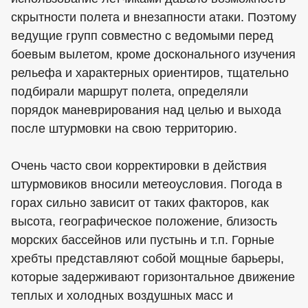
скрытности полета и внезапности атаки. Поэтому
ведущие групп совместно с ведомыми перед
боевым вылетом, кроме досконального изучения
рельефа и характерных ориентиров, тщательно
подбирали маршрут полета, определяли
порядок маневрирования над целью и выхода
после штурмовки на свою территорию.
Очень часто свои корректировки в действия
штурмовиков вносили метеоусловия. Погода в
горах сильно зависит от таких факторов, как
высота, географическое положение, близость
морских бассейнов или пустынь и т.п. Горные
хребты представляют собой мощные барьеры,
которые задерживают горизонтальное движение
теплых и холодных воздушных масс и