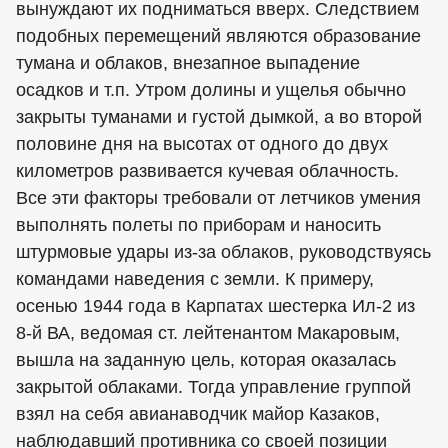
вынуждают их подниматься вверх. Следствием
подобных перемещений являются образование
тумана и облаков, внезапное выпадение
осадков и т.п. Утром долины и ущелья обычно
закрыты туманами и густой дымкой, а во второй
половине дня на высотах от одного до двух
километров развивается кучевая облачность.
Все эти факторы требовали от летчиков умения
выполнять полеты по приборам и наносить
штурмовые удары из-за облаков, руководствуясь
командами наведения с земли. К примеру,
осенью 1944 года в Карпатах шестерка Ил-2 из
8-й ВА, ведомая ст. лейтенантом Макаровым,
вышла на заданную цель, которая оказалась
закрытой облаками. Тогда управление группой
взял на себя авианаводчик майор Казаков,
наблюдавший противника со своей позиции