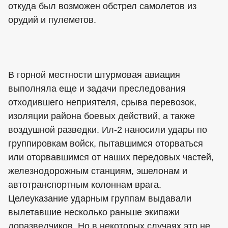
откуда был возможен обстрел самолетов из
орудий и пулеметов.
В горной местности штурмовая авиация
выполняла еще и задачи преследования
отходившего неприятеля, срыва перевозок,
изоляции района боевых действий, а также
воздушной разведки. Ил-2 наносили удары по
группировкам войск, пытавшимся оторваться
или оторвавшимся от наших передовых частей,
железнодорожным станциям, эшелонам и
автотранспортным колоннам врага.
Целеуказание ударным группам выдавали
вылетавшие несколько раньше экипажи
доразведчиков. Но в некоторых случаях это не