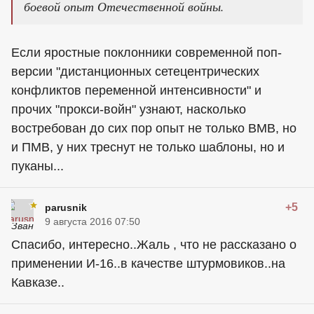
боевой опыт Отечественной войны.
Если яростные поклонники современной поп-
версии "дистанционных сетецентрических
конфликтов переменной интенсивности" и
прочих "прокси-войн" узнают, насколько
востребован до сих пор опыт не только ВМВ, но
и ПМВ, у них треснут не только шаблоны, но и
пуканы...
+5
parusnik
9 августа 2016 07:50
Спасибо, интересно..Жаль , что не рассказано о
применении И-16..в качестве штурмовиков..на
Кавказе..