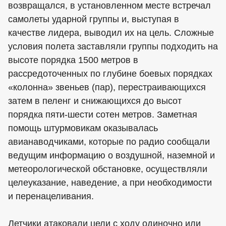
возвращался, в установленном месте встречал
самолеты ударной группы и, выступая в
качестве лидера, выводил их на цель. Сложные
условия полета заставляли группы подходить на
высоте порядка 1500 метров в
рассредоточенных по глубине боевых порядках
«колонна» звеньев (пар), перестраивающихся
затем в пеленг и снижающихся до высот
порядка пяти-шести сотен метров. Заметная
помощь штурмовикам оказывалась
авианаводчиками, которые по радио сообщали
ведущим информацию о воздушной, наземной и
метеорологической обстановке, осуществляли
целеуказание, наведение, а при необходимости
и перенацеливания.
Летчики атаковали цели с ходу одиночно или