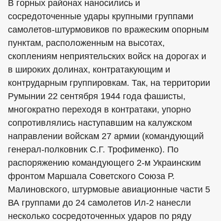
В горных районах наносились и
сосредоточенные удары крупными группами
самолетов-штурмовиков по вражеским опорным
пунктам, расположенным на высотах,
скоплениям неприятельских войск на дорогах и
в широких долинах, контратакующим и
контрударным группировкам. Так, на территории
Румынии 22 сентября 1944 года фашисты,
многократно переходя в контратаки, упорно
сопротивлялись наступавшим на калужском
направлении войскам 27 армии (командующий
генерал-полковник С.Г. Трофименко). По
распоряжению командующего 2-м Украинским
фронтом Маршала Советского Союза Р.
Малиновского, штурмовые авиационные части 5
ВА группами до 24 самолетов Ил-2 нанесли
несколько сосредоточенных ударов по ряду