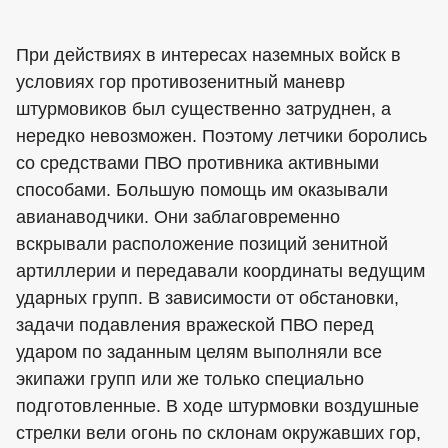
При действиях в интересах наземных войск в
условиях гор противозенитный маневр
штурмовиков был существенно затруднен, а
нередко невозможен. Поэтому летчики боролись
со средствами ПВО противника активными
способами. Большую помощь им оказывали
авианаводчики. Они заблаговременно
вскрывали расположение позиций зенитной
артиллерии и передавали координаты ведущим
ударных групп. В зависимости от обстановки,
задачи подавления вражеской ПВО перед
ударом по заданным целям выполняли все
экипажи групп или же только специально
подготовленные. В ходе штурмовки воздушные
стрелки вели огонь по склонам окружавших гор,