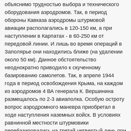
объяснимо трудностью выбора и технического
оборудования аэродромов. Так, в период
обороны Кавказа аэродромы штурмовой
авиации располагались в 120-150 км, а при
наступлении в Карпатах - в 60-250 км от
передовой линии. И лишь во время операций в
Заполярье они находились ближе (на удалении
около 50 км). Данное обстоятельство
неоднократно приводило к скученному
базированию самолетов. Так, в апреле 1944
года в период освобождения Крыма, на каждом
из аэродромов 4 ВА генерала К. Вершинина
размещалось по 2-3 авиаполка. Особую остроту
вопрос аэродромного маневра приобретал в
ходе наступления наземных войск. В условиях
равнинной местности штурмовики
перебазировались на третий-четвертый день при