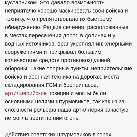
кустарником. Это давало возможность
неприятелю хорошо маскировать свои войска и
технику, что препятствовало их быстрому
обнаружению. Редкие селения, расположенные
в местах пересечения дорог, в долинах и у
водных источников, враг укреплял инженерными
сооружениями и прикрывал большим
количеством средств противовоздушной
обороны. Такие опорные пункты, неприятельские
войска и военная техника на дорогах, места
складирования ГСМ и боеприпасов,
артиллерийские
позиции и мосты были
основными целями штурмовиков, так как из-за
сложности рельефа наша артиллерия зачастую
не могла вести по ним огонь.
Действия советских штурмовиков в горах