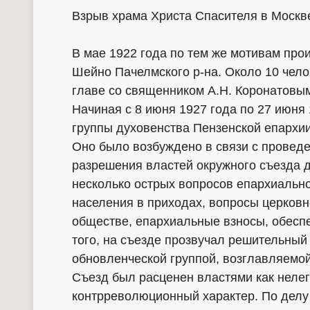
Взрыв храма Христа Спасителя в Москв
В мае 1922 года по тем же мотивам про
Шейно Пачелмского р-на. Около 10 чело
главе со священником А.Н. Коронатовы
Начиная с 8 июня 1927 года по 27 июня
группы духовенства Пензенской епархии
Оно было возбуждено в связи с проведе
разрешения властей окружного съезда д
несколько острых вопросов епархиальн
населения в приходах, вопросы церковн
обществе, епархиальные взносы, обеспе
того, на съезде прозвучал решительный 
обновленческой группой, возглавляемо
Съезд был расценен властями как неле
контрреволюционный характер. По делу