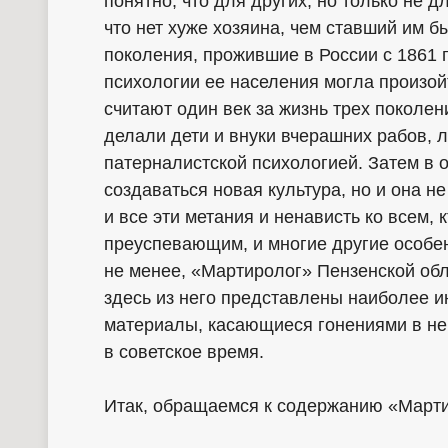
понятно, что для других, но только не 
что нет хуже хозяина, чем ставший им 
поколения, прожившие в России с 1861 г
психологии ее населения могла произойт
считают один век за жизнь трех поколен
делали дети и внуки вчерашних рабов, 
патерналистской психологией. Затем в о
создаваться новая культура, но и она н
и все эти метания и ненависть ко всем, к
преуспевающим, и многие другие особе
не менее, «Мартиролог» Пензенской обла
здесь из него представлены наиболее и
материалы, касающиеся гонениями в не
в советское время.
Итак, обращаемся к содержанию «Марти