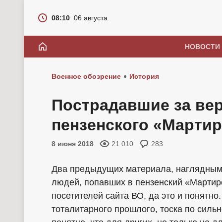
08:10
06 августа
НОВОСТИ
Военное обозрение
История
Пострадавшие за вер
пензенского «Мартиро
8 июня 2018
21 010
283
Два предыдущих материала, наглядным
людей, попавших в пензенский «Мартир
посетителей сайта ВО, да это и понятно
тоталитарного прошлого, тоска по сильн