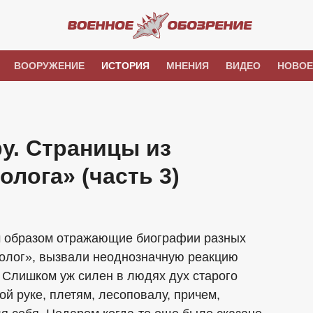
ВООРУЖЕНИЕ
ИСТОРИЯ
МНЕНИЯ
ВИДЕО
НОВОЕ
у. Страницы из
лога» (часть 3)
 образом отражающие биографии разных
олог», вызвали неоднозначную реакцию
. Слишком уж силен в людях дух старого
ой руке, плетям, лесоповалу, причем,