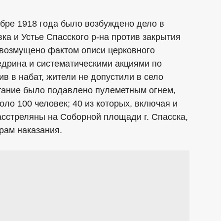
оябре 1918 года было возбуждено дело в
ка и Устье Спасского р-на против закрытия
 возмущено фактом описи церковного
едрина и систематическими акциями по
ив в набат, жители не допустили в село
стание было подавлено пулеметным огнем,
ло 100 человек; 40 из которых, включая и
сстреляны на Соборной площади г. Спасска,
рам наказания.