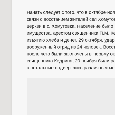
Начать следует с того, что в октябре-н
связи с восстанием жителей сел Хомутов
церкви в с. Хомутовка. Население было
имущества, арестом священника П.М. К
изъятию хлеба и денег. 29 октября, удар
вооруженный отряд из 24 человек. Вос
после чего были заключены в тюрьму око
священника Кедрина, 20 ноября были ра
а остальные подверглись различным ме