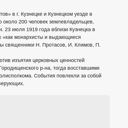
в» в г. Кузнецке и Кузнецком уезде в
о около 200 человек землевладельцев,
 23 июля 1919 года вблизи Кузнецка в
их «как монархисты и выдающиеся
 священники Н. Протасов, И. Климов, П.
отив изъятия церковных ценностей
Городищенского р-на, тогда восставшими
олисполкома. События повлекли за собой
 верующих.