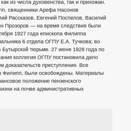
как из числа духовенства, так и прихожан.
пп, священники Арефа Насонов
лий Рассказов, Евгений Поспелов, Василий
нн Прозоров — на время следствия были
тября 1927 года епископа Филиппа
альника 6 отдела ОГПУ Е.А. Тучкова; во
 Бутырской тюрьме. 27 июня 1928 года по
вания коллегия ОГПУ постановила дело
ем доказательств преступления. Все
оп Филипп, были освобождены. Материалы
ансовое положение пензенского
жизни на почве административных