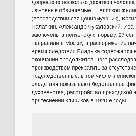
допрошено несколько десятков человек, 
Основные обвиняемые — епископ Фили
(впоследствии священномученик), Васи
Палаткин, Александр Чукаловский, Иоа
заключены в пензенскую тюрьму. 27 сен
направили в Москву в распоряжение нач
время следствия Владыка содержался в
окончании продолжительного расследо
производством прекратить за отсутстви
подследственные, в том числе и еписк
следствия показывают бедственное фин
духовенства, расстройство приходской 
притеснений клириков в 1920-е годы.