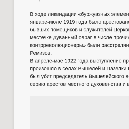
В ходе ликвидации «буржуазных элементо
январе-июле 1919 года было арестован
бывших помещиков и служителей Церкви.
местечке Дуванный овраг в числе проч
контрреволюционеры» были расстреляны
Ремизов.
В апреле-мае 1922 года выступление пр
произошло в сёлах Вышелей и Пазелки 
был убит председатель Вышелейского в
серию арестов местного духовенства и