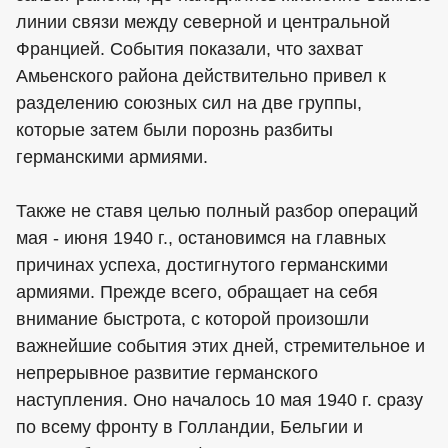
линии связи между северной и центральной
Францией. События показали, что захват
Амьенского района действительно привел к
разделению союзных сил на две группы,
которые затем были порознь разбиты
германскими армиями.
Также не ставя целью полный разбор операций
мая - июня 1940 г., остановимся на главных
причинах успеха, достигнутого германскими
армиями. Прежде всего, обращает на себя
внимание быстрота, с которой произошли
важнейшие события этих дней, стремительное и
непрерывное развитие германского
наступления. Оно началось 10 мая 1940 г. сразу
по всему фронту в Голландии, Бельгии и