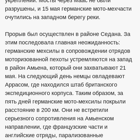
укреплений. Мосты через Маас не были
разрушены, и 15 мая германские мото-мехчасти
очутились на западном берегу реки.
Прорыв был осуществлен в районе Седана. За
этим последовала главная неожиданность:
германские мехсилы в сопровождении отрядов
моторизованной пехоты устремляются на запад
в район Амьена, который они захватывают 21
мая. На следующий день немцы овладевают
Аррасом, где находился штаб британского
экспедиционного корпуса. Таким образом, за
пять дней германские мото-мехсилы покрыли
расстояние в 200 км. Они не встретили
серьезного сопротивления на Амьенском
направлении, где французские части и
английские отряды, парализованные