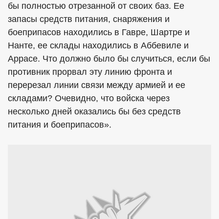
бы полностью отрезанной от своих баз. Ее
запасы средств питания, снаряжения и
боеприпасов находились в Гавре, Шартре и
Нанте, ее склады находились в Аббевиле и
Аррасе. Что должно было бы случиться, если бы
противник прорвал эту линию фронта и
перерезал линии связи между армией и ее
складами? Очевидно, что войска через
несколько дней оказались бы без средств
питания и боеприпасов».