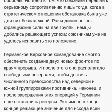
обороны. Но дело в том, что союзники перешли к
серьезному сопротивлению лишь тогда, когда в
стратегическом отношении обстановка была уже
для них безнадежной. Разъединив англо-
французские силы на две группы, немцы
добились решающего успеха: союзникам уже не
удалось исправить это положение.
Германское Верховное командование смогло
обеспечить создание двух новых фронтов по
краям прорыва. И после этого оно располагало
свободными резервами, чтобы достичь
численного превосходства над северной и
южной группировками противника. Наконец, и
после завершения этих операций у Германии
еще оставались резервы. Это имело в конце
концов решающее значение для исхода всей