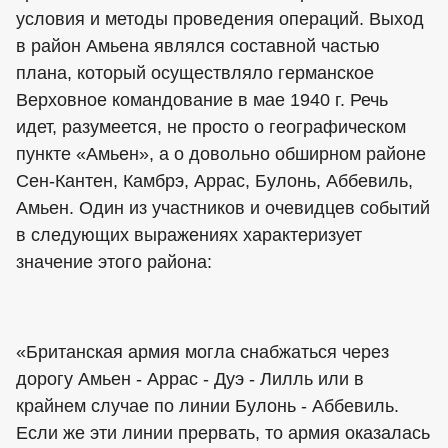
условия и методы проведения операций. Выход
в район Амьена являлся составной частью
плана, который осуществляло германское
Верховное командование в мае 1940 г. Речь
идет, разумеется, не просто о географическом
пункте «Амьен», а о довольно обширном районе
Сен-Кантен, Камбрэ, Аррас, Булонь, Аббевиль,
Амьен. Один из участников и очевидцев событий
в следующих выражениях характеризует
значение этого района:
«Британская армия могла снабжаться через
дорогу Амьен - Аррас - Дуэ - Лилль или в
крайнем случае по линии Булонь - Аббевиль.
Если же эти линии прервать, то армия оказалась