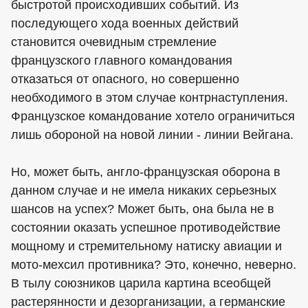
быстротой происходивших событий. Из
последующего хода военных действий
становится очевидным стремление
французского главного командования
отказаться от опасного, но совершенно
необходимого в этом случае контрнаступления.
Французское командование хотело ограничиться
лишь обороной на новой линии - линии Вейгана.
Но, может быть, англо-французская оборона в
данном случае и не имела никаких серьезных
шансов на успех? Может быть, она была не в
состоянии оказать успешное противодействие
мощному и стремительному натиску авиации и
мото-мехсил противника? Это, конечно, неверно.
В тылу союзников царила картина всеобщей
растерянности и дезорганизации, а германские