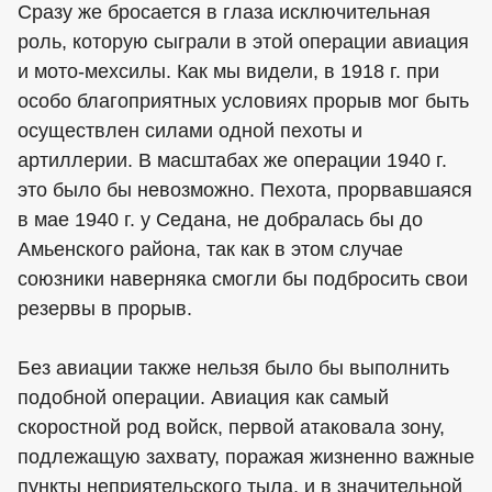
Сразу же бросается в глаза исключительная
роль, которую сыграли в этой операции авиация
и мото-мехсилы. Как мы видели, в 1918 г. при
особо благоприятных условиях прорыв мог быть
осуществлен силами одной пехоты и
артиллерии. В масштабах же операции 1940 г.
это было бы невозможно. Пехота, прорвавшаяся
в мае 1940 г. у Седана, не добралась бы до
Амьенского района, так как в этом случае
союзники наверняка смогли бы подбросить свои
резервы в прорыв.
Без авиации также нельзя было бы выполнить
подобной операции. Авиация как самый
скоростной род войск, первой атаковала зону,
подлежащую захвату, поражая жизненно важные
пункты неприятельского тыла, и в значительной