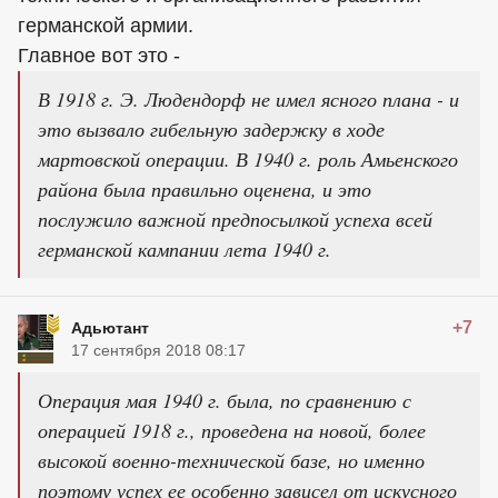
германской армии.
Главное вот это -
В 1918 г. Э. Людендорф не имел ясного плана - и
это вызвало гибельную задержку в ходе
мартовской операции. В 1940 г. роль Амьенского
района была правильно оценена, и это
послужило важной предпосылкой успеха всей
германской кампании лета 1940 г.
+7
Адьютант
17 сентября 2018 08:17
Операция мая 1940 г. была, по сравнению с
операцией 1918 г., проведена на новой, более
высокой военно-технической базе, но именно
поэтому успех ее особенно зависел от искусного