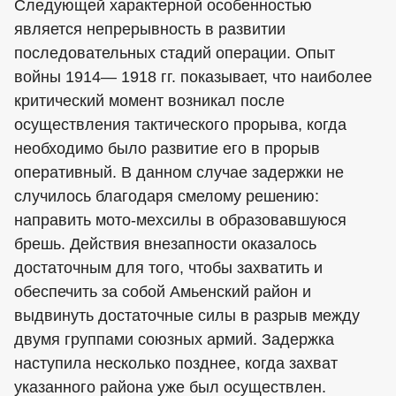
Следующей характерной особенностью
является непрерывность в развитии
последовательных стадий операции. Опыт
войны 1914— 1918 гг. показывает, что наиболее
критический момент возникал после
осуществления тактического прорыва, когда
необходимо было развитие его в прорыв
оперативный. В данном случае задержки не
случилось благодаря смелому решению:
направить мото-мехсилы в образовавшуюся
брешь. Действия внезапности оказалось
достаточным для того, чтобы захватить и
обеспечить за собой Амьенский район и
выдвинуть достаточные силы в разрыв между
двумя группами союзных армий. Задержка
наступила несколько позднее, когда захват
указанного района уже был осуществлен.