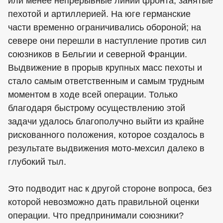
или менее непрерывные линии фронта, занятые
пехотой и артиллерией. На юге германские
части временно ограничивались обороной; на
севере они перешли в наступление против сил
союзников в Бельгии и северной Франции.
Выдвижение в прорыв крупных масс пехоты и
стало самым ответственным и самым трудным
моментом в ходе всей операции. Только
благодаря быстрому осуществлению этой
задачи удалось благополучно выйти из крайне
рискованного положения, которое создалось в
результате выдвижения мото-мехсил далеко в
глубокий тыл.
Это подводит нас к другой стороне вопроса, без
которой невозможно дать правильной оценки
операции. Что предпринимали союзники?