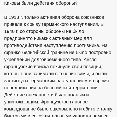
Каковы были действия обороны?
В 1918 г. только активная оборона союзников
привела к срыву германского наступления. В
1940 г. со стороны обороны не было
предпринято никаких активных мер для
противодействия наступлению противника. На
франко-бельгийской границе не было построено
укреплений долговременного типа. Англо-
французские войска покинули свои позиции,
которые они занимали в течение зимы, и были
застигнуты германским наступлением во время
передвижения на бельгийской территории.
Действие внезапности было полным и
уничтожающим. Французское главное
командование было ошеломлено и сбито с толку
быстрыми и сокрушительными ударами немцев,