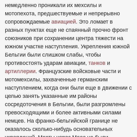
немедленно проникали их мехсилы и
мотопехота, предшествуемые и непрерывно
сопровождаемые
авиацией
. Это ломает в
разных пунктах еще не спаянный прочно фронт
союзников при сохранении центра тяжести на
южном участке наступления. Укрепления южной
Бельгии были слишком слабы, чтобы
противостоять ударам авиации,
танков
и
артиллерии
. Французские войсковые части и
мотомехсилы, захваченные германским
наступлением, когда они были еще в движении с
целью занять указанные им районы
сосредоточения в Бельгии, были разгромлены
превосходящими и более активными силами
немцев. На франко-бельгийской границе не
оказалось сколько-нибудь основательных