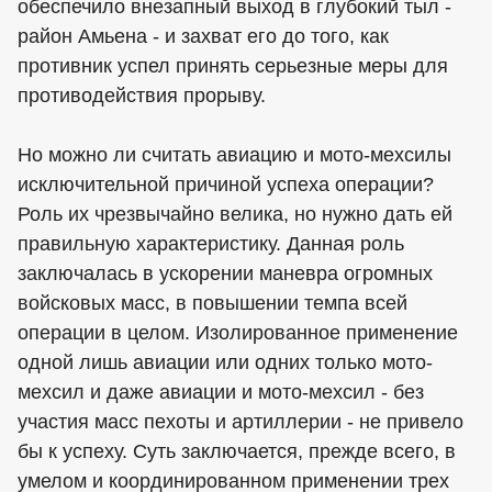
обеспечило внезапный выход в глубокий тыл -
район Амьена - и захват его до того, как
противник успел принять серьезные меры для
противодействия прорыву.
Но можно ли считать авиацию и мото-мехсилы
исключительной причиной успеха операции?
Роль их чрезвычайно велика, но нужно дать ей
правильную характеристику. Данная роль
заключалась в ускорении маневра огромных
войсковых масс, в повышении темпа всей
операции в целом. Изолированное применение
одной лишь авиации или одних только мото-
мехсил и даже авиации и мото-мехсил - без
участия масс пехоты и артиллерии - не привело
бы к успеху. Суть заключается, прежде всего, в
умелом и координированном применении трех