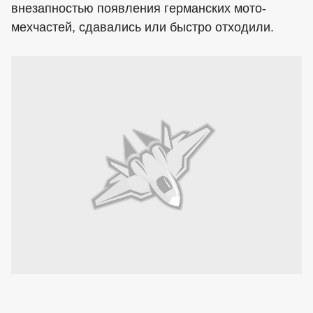
внезапностью появления германских мото-
мехчастей, сдавались или быстро отходили.