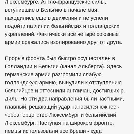
Люксембурге. Англо-французские силы,
вступившие в Бельгию в начале мая,
находились еще в движении и не успели
подойти на линии бельгийских и голландских
укреплений. Фактически все четыре союзные
армии сражались изолированно друг от друга.
Прорыв фронта был быстро осуществлен в
Голландии и Бельгии (канал Альберта). Здесь
германские армии разгромили слабую
голландскую армию, вынудили к отступлению
бельгийцев и оттеснили англичан, достигших р.
Диль. Но эти два направления были частными,
главный, решающий удар наносился южнее -
через герцогство Люксембург и бельгийский
Люксембург. Наступая на широком фронте,
немцы использовали все бреши - куда