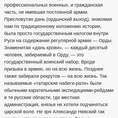
профессиональных военных, и гражданская
часть, не имевшая постоянной армии.
Пресловутая дань (ордынский выход), знакомая
нам по традиционному изложению истории,
была просто государственным налогом внутри
Руси на содержание регулярной армии — Орды.
Знаменитая «дань крови», — каждый десятый
человек, забираемый в Орду, — это
государственный воинский набор. Вроде
призыва в армию, но на всю жизнь. Позднее
также забирали рекрутов — на всю жизнь. Так
называемые «татарские набеги-рати» были
обычными карательными экспедициями-рейдами
в те русские области, где местная
администрация, князья не хотели подчиняться
царской воле. Не зря Александр Невский так