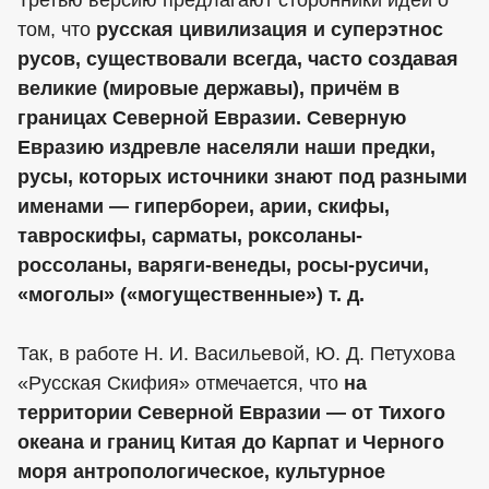
том, что
русская цивилизация и суперэтнос
русов, существовали всегда, часто создавая
великие (мировые державы), причём в
границах Северной Евразии. Северную
Евразию издревле населяли наши предки,
русы, которых источники знают под разными
именами — гипербореи, арии, скифы,
тавроскифы, сарматы, роксоланы-
россоланы, варяги-венеды, росы-русичи,
«моголы» («могущественные») т. д.
Так, в работе Н. И. Васильевой, Ю. Д. Петухова
«Русская Скифия» отмечается, что
на
территории Северной Евразии — от Тихого
океана и границ Китая до Карпат и Черного
моря антропологическое, культурное