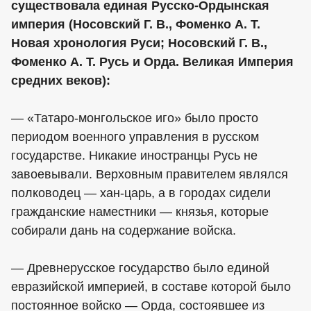
существовала единая Русско-Ордынская
империя (Носовский Г. В., Фоменко А. Т.
Новая хронология Руси; Носовский Г. В.,
Фоменко А. Т. Русь и Орда. Великая Империя
средних веков):
— «Татаро-монгольское иго» было просто
периодом военного управления в русском
государстве. Никакие иностранцы Русь не
завоевывали. Верховным правителем являлся
полководец — хан-царь, а в городах сидели
гражданские наместники — князья, которые
собирали дань на содержание войска.
— Древнерусское государство было единой
евразийской империей, в составе которой было
постоянное войско — Орда, состоявшее из