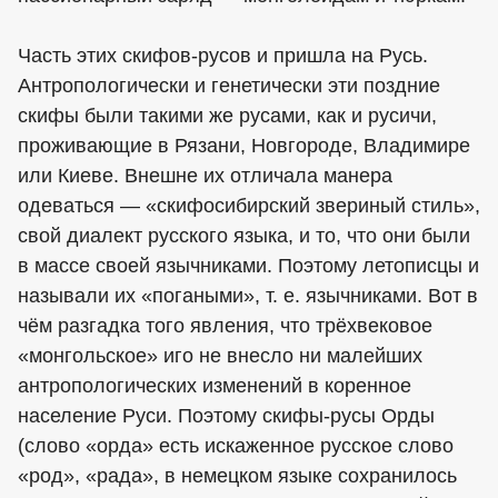
Часть этих скифов-русов и пришла на Русь.
Антропологически и генетически эти поздние
скифы были такими же русами, как и русичи,
проживающие в Рязани, Новгороде, Владимире
или Киеве. Внешне их отличала манера
одеваться — «скифосибирский звериный стиль»,
свой диалект русского языка, и то, что они были
в массе своей язычниками. Поэтому летописцы и
называли их «погаными», т. е. язычниками. Вот в
чём разгадка того явления, что трёхвековое
«монгольское» иго не внесло ни малейших
антропологических изменений в коренное
население Руси. Поэтому скифы-русы Орды
(слово «орда» есть искаженное русское слово
«род», «рада», в немецком языке сохранилось