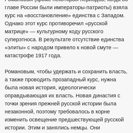
главе России были императоры-патриоты) взяла
курс на «восстановление» единства с Западом.
Однако этот курс противоречил «русской
матрице» — культурному коду русского
суперэтноса. В результате отсутствие единства
«элиты» с народом привело к новой смуте —
катастрофе 1917 года.
Романовым, чтобы удержать и сохранить власть,
а также проводить прозападный курс, нужна
была новая история, идеологически
оправдывающая их власть. Новая династия с
точки зрения прежней русской истории была
незаконной, поэтому требовалось в корне
изменить освещение предшествующей русской
истории. Этим и занялись немцы. Они