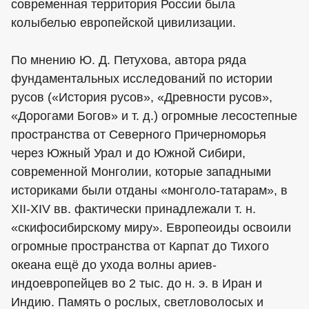
современная территория России была
колыбелью европейской цивилизации.
По мнению Ю. Д. Петухова, автора ряда
фундаментальных исследований по истории
русов («История русов», «Древности русов»,
«Дорогами Богов» и т. д.) огромные лесостепные
пространства от Северного Причерноморья
через Южный Урал и до Южной Сибири,
современной Монголии, которые западными
историками были отданы «монголо-татарам», в
XII-XIV вв. фактически принадлежали т. н.
«скифосибирскому миру». Европеоиды освоили
огромные пространства от Карпат до Тихого
океана ещё до ухода волны ариев-
индоевропейцев во 2 тыс. до н. э. в Иран и
Индию. Память о рослых, светловолосых и