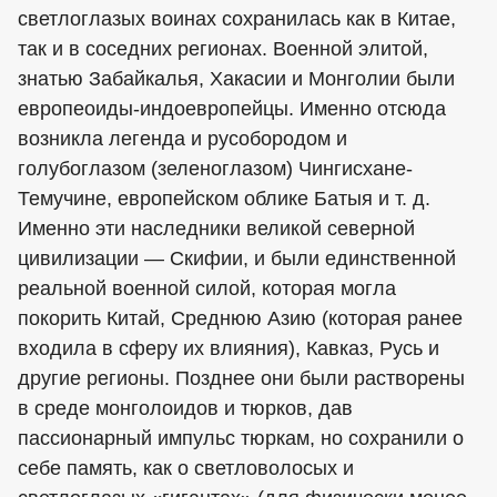
светлоглазых воинах сохранилась как в Китае,
так и в соседних регионах. Военной элитой,
знатью Забайкалья, Хакасии и Монголии были
европеоиды-индоевропейцы. Именно отсюда
возникла легенда и русобородом и
голубоглазом (зеленоглазом) Чингисхане-
Темучине, европейском облике Батыя и т. д.
Именно эти наследники великой северной
цивилизации — Скифии, и были единственной
реальной военной силой, которая могла
покорить Китай, Среднюю Азию (которая ранее
входила в сферу их влияния), Кавказ, Русь и
другие регионы. Позднее они были растворены
в среде монголоидов и тюрков, дав
пассионарный импульс тюркам, но сохранили о
себе память, как о светловолосых и