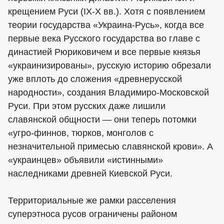
крещением Руси (IX-X вв.). Хотя с появлением
теории государства «Украина-Русь», когда все
первые века Русского государства во главе с
династией Рюриковичем и все первые князья
«украинизированы», русскую историю обрезали
уже вплоть до сложения «древнерусской
народности», создания Владимиро-Московской
Руси. При этом русских даже лишили
славянской общности — они теперь потомки
«угро-финнов, тюрков, монголов с
незначительной примесью славянской крови». А
«украинцев» объявили «истинными»
наследниками древней Киевской Руси.
Территориальные же рамки расселения
суперэтноса русов ограничены районом