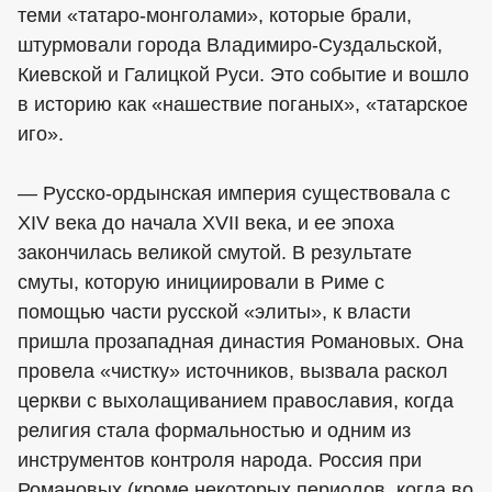
теми «татаро-монголами», которые брали,
штурмовали города Владимиро-Суздальской,
Киевской и Галицкой Руси. Это событие и вошло
в историю как «нашествие поганых», «татарское
иго».
— Русско-ордынская империя существовала с
XIV века до начала XVII века, и ее эпоха
закончилась великой смутой. В результате
смуты, которую инициировали в Риме с
помощью части русской «элиты», к власти
пришла прозападная династия Романовых. Она
провела «чистку» источников, вызвала раскол
церкви с выхолащиванием православия, когда
религия стала формальностью и одним из
инструментов контроля народа. Россия при
Романовых (кроме некоторых периодов, когда во