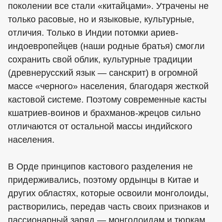
поколении все стали «китайцами». Утрачены не
только расовые, но и языковые, культурные,
отличия. Только в Индии потомки ариев-
индоевропейцев (наши родные братья) смогли
сохранить свой облик, культурные традиции
(древнерусский язык — санскрит) в огромной
массе «черного» населения, благодаря жесткой
кастовой системе. Поэтому современные касты
кшатриев-воинов и брахманов-жрецов сильно
отличаются от остальной массы индийского
населения.
В Орде принципов кастового разделения не
придерживались, поэтому ордынцы в Китае и
других областях, которые освоили монголоиды,
растворились, передав часть своих признаков и
пассионарный заряд — монголоидам и тюркам.