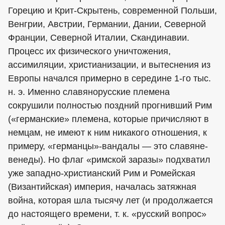
Горецию и Крит-Скрытень, современной Польши,
Венгрии, Австрии, Германии, Дании, Северной
Франции, Северной Италии, Скандинавии.
Процесс их физического уничтожения,
ассимиляции, христианизации, и вытеснения из
Европы начался примерно в середине 1-го тыс.
н. э. Именно славянорусские племена
сокрушили полностью поздний прогнивший Рим
(«германские» племена, которые причисляют в
немцам, не имеют к ним никакого отношения, к
примеру, «германцы»-вандалы — это славяне-
венеды). Но флаг «римской заразы» подхватил
уже западно-христианский Рим и Ромейская
(Византийская) империя, началась затяжная
война, которая шла тысячу лет (и продолжается
до настоящего времени, т. к. «русский вопрос»