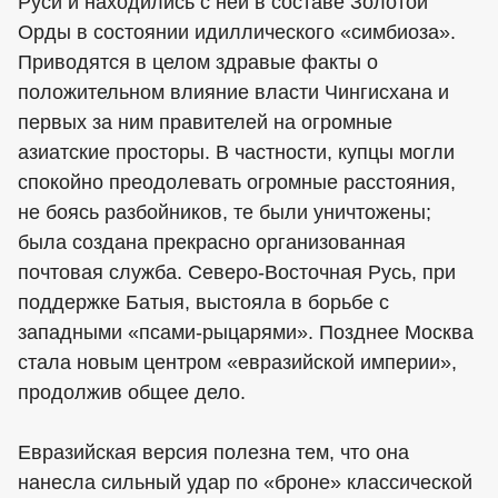
Руси и находились с ней в составе Золотой
Орды в состоянии идиллического «симбиоза».
Приводятся в целом здравые факты о
положительном влияние власти Чингисхана и
первых за ним правителей на огромные
азиатские просторы. В частности, купцы могли
спокойно преодолевать огромные расстояния,
не боясь разбойников, те были уничтожены;
была создана прекрасно организованная
почтовая служба. Северо-Восточная Русь, при
поддержке Батыя, выстояла в борьбе с
западными «псами-рыцарями». Позднее Москва
стала новым центром «евразийской империи»,
продолжив общее дело.
Евразийская версия полезна тем, что она
нанесла сильный удар по «броне» классической