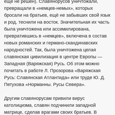
ещё не решён). Славянорусов уничтожали,
превращали в «немцев-немых», которых
бросали на братьев, ещё не забывших свой язык
и род, теснили на восток. Значительная их часть
была уничтожена или ассимилирована,
превратившись в «немцев», включена в состав
новых романских и германо-скандинавских
народностей. Так, была уничтожена целая
славянская цивилизация в центре Европы —
Западная (Варяжская) Русь. Об этом можно
почитать в работе Л. Прозорова «Варяжская
Русь: Славянская Атлантида» или труде Ю. Д.
Петухова «Норманны. Русы Севера».
Другим славянорусам привили вирус
католицизма, славян подчинили западной
матрице, сделав врагами своих братьев. В