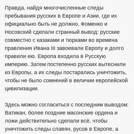
Правда, найдя многочисленные следы
пребывания русских в Европе и Азии, где их
официально быть не должно, Фоменко и
Носовский сделали странный вывод: русские
совместно с казаками и тюрками во времена
правления Ивана III завоевали Европу и долго
правили ею. Европа входила в Русскую
империю. Затем постепенно русских вытеснили
из Европы, а их следы постарались уничтожить,
чтобы не было сомнений в величии европейской
цивилизации.
Здесь можно согласиться с последним выводом:
Ватикан, более поздние масонские ордена и
ложи действительно сделали всё, чтобы
уничтожить следы славян, русов в Европе, а