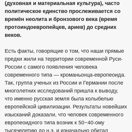
(духовная и материальная культура), часто
политическое единство прослеживается со
времён неолита и бронзового века (время
протоиндоевропейцев, ариев) до средних
веков.
Есть факты, говорящие о том, что наши прямые
предки жили на территории современной Руси-
России с самого появления человека
современного типа — кроманьонца-европеоида.
Так, группа ученых из России и Германии после
многолетних исследований пришла к выводу,
что именно русская земля была колыбелью
европейской цивилизации. Результаты новейших
изысканий доказали, что человек современного
европеоидного типа возник к 50−40-ому
тысячелетию до н.э. и изначально обитал