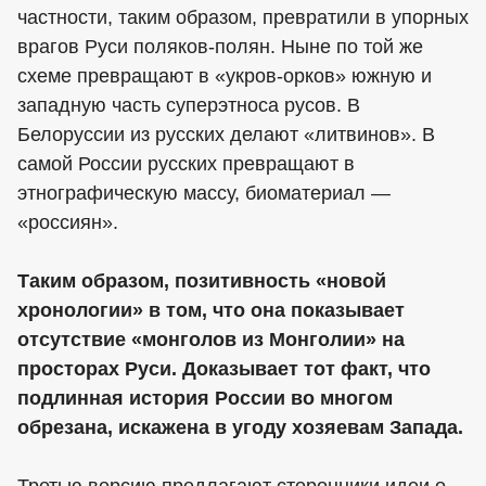
частности, таким образом, превратили в упорных
врагов Руси поляков-полян. Ныне по той же
схеме превращают в «укров-орков» южную и
западную часть суперэтноса русов. В
Белоруссии из русских делают «литвинов». В
самой России русских превращают в
этнографическую массу, биоматериал —
«россиян».
Таким образом, позитивность «новой
хронологии» в том, что она показывает
отсутствие «монголов из Монголии» на
просторах Руси. Доказывает тот факт, что
подлинная история России во многом
обрезана, искажена в угоду хозяевам Запада.
Третью версию предлагают сторонники идеи о