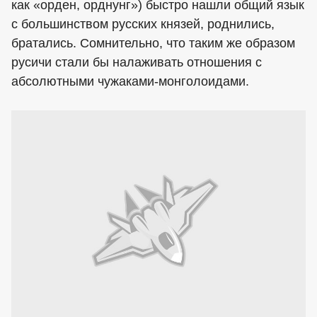
как «орден, орднунг») быстро нашли общий язык
с большинством русских князей, роднились,
братались. Сомнительно, что таким же образом
русичи стали бы налаживать отношения с
абсолютными чужаками-монголоидами.