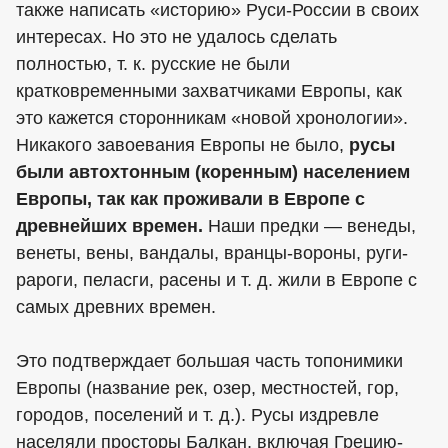
также написать «историю» Руси-России в своих
интересах. Но это не удалось сделать
полностью, т. к. русские не были
кратковременными захватчиками Европы, как
это кажется сторонникам «новой хронологии».
Никакого завоевания Европы не было,
русы
были автохтонным (коренным) населением
Европы, так как проживали в Европе с
древнейших времен.
Наши предки — венеды,
венеты, вены, вандалы, вранцы-вороны, руги-
рароги, пеласги, расены и т. д. жили в Европе с
самых древних времен.
Это подтверждает большая часть топонимики
Европы (название рек, озер, местностей, гор,
городов, поселений и т. д.). Русы издревле
населяли просторы Балкан, включая Грецию-