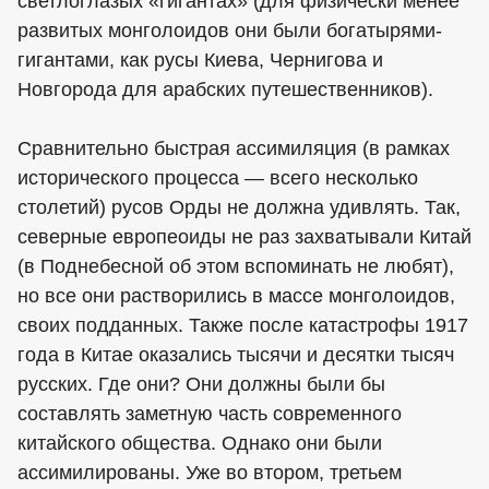
светлоглазых «гигантах» (для физически менее
развитых монголоидов они были богатырями-
гигантами, как русы Киева, Чернигова и
Новгорода для арабских путешественников).
Сравнительно быстрая ассимиляция (в рамках
исторического процесса — всего несколько
столетий) русов Орды не должна удивлять. Так,
северные европеоиды не раз захватывали Китай
(в Поднебесной об этом вспоминать не любят),
но все они растворились в массе монголоидов,
своих подданных. Также после катастрофы 1917
года в Китае оказались тысячи и десятки тысяч
русских. Где они? Они должны были бы
составлять заметную часть современного
китайского общества. Однако они были
ассимилированы. Уже во втором, третьем