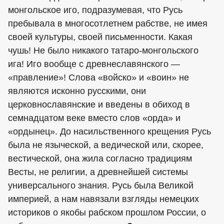
монгольское иго, подразумевая, что Русь
пребывала в многосотлетнем рабстве, не имея
своей культуры, своей письменности. Какая
чушь! Не было никакого татаро-монгольского
ига! Иго вообще с древнеславянского —
«правление»! Слова «войско» и «воин» не
являются исконно русскими, они
церковнославянские и введены в обиход в
семнадцатом веке вместо слов «орда» и
«ордынец». До насильственного крещения Русь
была не языческой, а ведической или, скорее,
вестической, она жила согласно традициям
Весты, не религии, а древнейшей системы
универсального знания. Русь была Великой
империей, а нам навязали взгляды немецких
историков о якобы рабском прошлом России, о