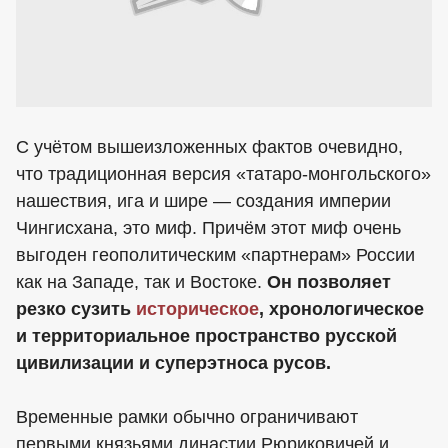
С учётом вышеизложенных фактов очевидно,
что традиционная версия «татаро-монгольского»
нашествия, ига и шире — создания империи
Чингисхана, это миф. Причём этот миф очень
выгоден геополитическим «партнерам» России
как на Западе, так и Востоке.
Он позволяет
резко сузить
историческое
, хронологическое
и территориальное пространство русской
цивилизации и суперэтноса русов.
Временные рамки обычно ограничивают
первыми князьями династии Рюриковичей и