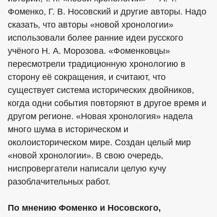
Фоменко, Г. В. Носовский и другие авторы. Надо
сказать, что авторы «новой хронологии»
использовали более ранние идеи русского
учёного Н. А. Морозова. «Фоменковцы»
пересмотрели традиционную хронологию в
сторону её сокращения, и считают, что
существует система исторических двойников,
когда одни события повторяют в другое время и
другом регионе. «Новая хронология» надела
много шума в историческом и
околоисторическом мире. Создан целый мир
«новой хронологии». В свою очередь,
ниспровергатели написали целую кучу
разоблачительных работ.
По мнению Фоменко и Носовского,