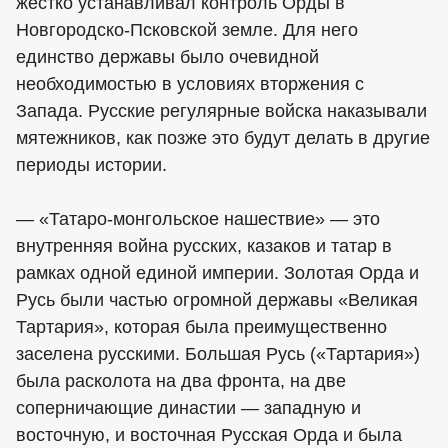
жестко устанавливал контроль Орды в
Новгородско-Псковской земле. Для него
единство державы было очевидной
необходимостью в условиях вторжения с
Запада. Русские регулярные войска наказывали
мятежников, как позже это будут делать в другие
периоды истории.
— «Татаро-монгольское нашествие» — это
внутренняя война русских, казаков и татар в
рамках одной единой империи. Золотая Орда и
Русь были частью огромной державы «Великая
Тартария», которая была преимущественно
заселена русскими. Большая Русь («Тартария»)
была расколота на два фронта, на две
соперничающие династии — западную и
восточную, и восточная Русская Орда и была