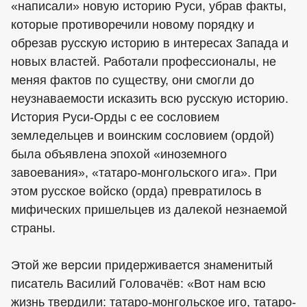
«написали» новую историю Руси, убрав факты,
которые противоречили новому порядку и
обрезав русскую историю в интересах Запада и
новых властей. Работали профессионалы, не
меняя фактов по существу, они смогли до
неузнаваемости исказить всю русскую историю.
История Руси-Орды с ее сословием
земледельцев и воинским сословием (ордой)
была объявлена эпохой «иноземного
завоевания», «татаро-монгольского ига». При
этом русское войско (орда) превратилось в
мифических пришельцев из далекой незнаемой
страны.
Этой же версии придерживается знаменитый
писатель Василий Головачёв: «Вот нам всю
жизнь твердили: татаро-монгольское иго, татаро-