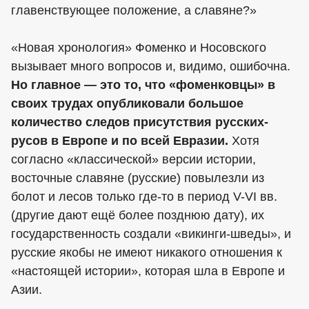
главенствующее положение, а славяне?»
«Новая хронология» Фоменко и Носовского
вызывает много вопросов и, видимо, ошибочна.
Но главное — это то, что «фоменковцы» в
своих трудах опубликовали большое
количество следов присутствия русских-
русов в Европе и по всей Евразии.
Хотя
согласно «классической» версии истории,
восточные славяне (русские) повылезли из
болот и лесов только где-то в период V-VI вв.
(другие дают ещё более позднюю дату), их
государственность создали «викинги-шведы», и
русские якобы не имеют никакого отношения к
«настоящей истории», которая шла в Европе и
Азии.