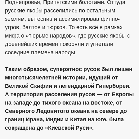
Поднепровья, Припятскими болотами. Оттуда
русские якобы расселились по остальным
землям, вытеснив и ассимилировав финно-
угров, балтов и тюрков. То есть всё в рамках
мифа о «тюрьме народов», где русские якобы с
древнейших времен покоряли и угнетали
соседние племена народы.
Таким образом, суперэтнос русов был лишен
многотысячелетней истории, идущий от
Великой Скифии и легендарной Гипербореи.
А территория расселения русов — от Европы
на западе до Тихого океана на востоке, от
Северного Ледовитого океана на севере до
границ Ирана, Индии и Китая на юге, была
сокращена до «Киевской Руси».