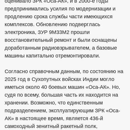
оценивало ЗРК «Оса-АК», и в 2000-е годы
предпринимались усилия по модернизации и
продлению срока службы части имеющихся
комплексов. Обновлению подверглась
электроника, ЗУР 9М33М2 прошли
восстановительный ремонт и были оснащены
доработанным радиовзрывателем, а базовые
машины капитально отремонтировали.
Согласно справочным данным, по состоянию на
2025 год в Сухопутных войсках Индии могло
иметься около 40 боевых машин «Оса-АК». Но,
судя по всему, большая часть их находится на
хранении. Возможно, что единственным
подразделением, эксплуатирующим ЗРК «Оса-
АК» в настоящее время, является 436-й
самоходный зенитный ракетный полк,