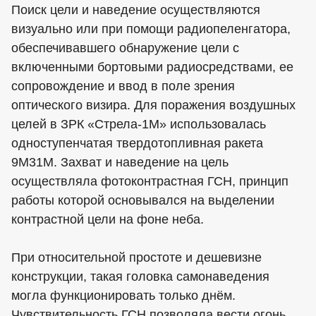
Поиск цели и наведение осуществляются
визуально или при помощи радиопеленгатора,
обеспечивавшего обнаружение цели с
включенными бортовыми радиосредствами, ее
сопровождение и ввод в поле зрения
оптического визира. Для поражения воздушных
целей в ЗРК «Стрела-1М» использовалась
одноступенчатая твердотопливная ракета
9М31М. Захват и наведение на цель
осуществляла фотоконтрастная ГСН, принцип
работы которой основывался на выделении
контрастной цели на фоне неба.
При относительной простоте и дешевизне
конструкции, такая головка самонаведения
могла функционировать только днём.
Чувствительность ГСН позволяла вести огонь