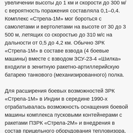
увеличении высоты до 1 км и скорости до 300 м/
с вероятность поражения составляла 0,1–0,4.
Комплекс «Стрела-1М» мог бороться с
самолетами и вертолетами на высоте от 30 до 3
500 м, летящих со скоростью до 310 м/с на
дальности от 0,5 до 4,2 км. Обычно ЗРК
«Стрела-1М» в составе взвода (4 боевые
машины) вместе с взводом ЗСУ-23-4 «Шилка»
входили в зенитную ракетно-артиллерийскую
батарею танкового (механизированного) полка.
Для расширения боевых возможностей ЗРК
«Стрела-1М» в Индии в середине 1990-х
отрабатывалась возможность оснащения боевой
машины комплекса пусковыми контейнерами с
ракетами ПЗРК «Стрела-2М» и внедрения в
состав прицельного оборудования тепловизора,