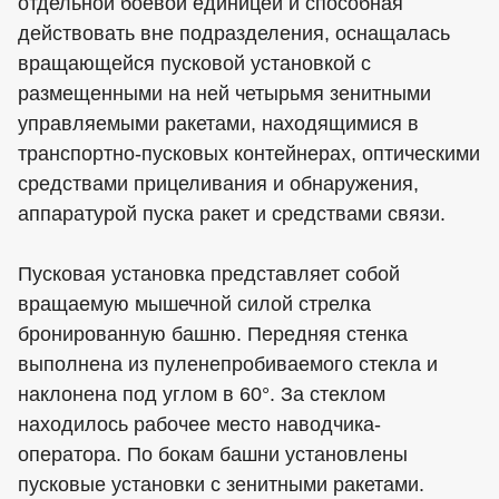
отдельной боевой единицей и способная
действовать вне подразделения, оснащалась
вращающейся пусковой установкой с
размещенными на ней четырьмя зенитными
управляемыми ракетами, находящимися в
транспортно-пусковых контейнерах, оптическими
средствами прицеливания и обнаружения,
аппаратурой пуска ракет и средствами связи.
Пусковая установка представляет собой
вращаемую мышечной силой стрелка
бронированную башню. Передняя стенка
выполнена из пуленепробиваемого стекла и
наклонена под углом в 60°. За стеклом
находилось рабочее место наводчика-
оператора. По бокам башни установлены
пусковые установки с зенитными ракетами.