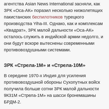
агентства Asian News International засняли, как
ЗРК «Оса-АК» поразил несколько низколетящих
пакистанских
беспилотников
турецкого
производства Yiha-III. Однако, как и комплексам
«Квадрат», ЗРК малой дальности «Оса-АК»
осталось служить в индийской армии недолго, и
они будут вскоре вытеснены современными
противовоздушными системами.
ЗРК «Стрела-1М» и «Стрела-10М»
В середине 1970-х Индия для усиления
противовоздушной обороны Сухопутных войск
получила больше сотни ЗРК малой дальности
9К31М «Стрела-1М» на шасси бронемашины
БРДМ-2.