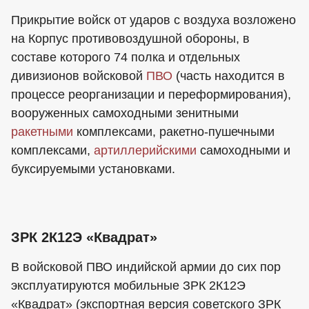
Прикрытие войск от ударов с воздуха возложено
на Корпус противовоздушной обороны, в
составе которого 74 полка и отдельных
дивизионов войсковой
ПВО
(часть находится в
процессе реорганизации и переформирования),
вооруженных самоходными зенитными
ракетными
комплексами, ракетно-пушечными
комплексами,
артиллерийскими
самоходными и
буксируемыми установками.
ЗРК 2К12Э «Квадрат»
В войсковой ПВО индийской армии до сих пор
эксплуатируются мобильные ЗРК 2К12Э
«Квадрат» (экспортная версия советского ЗРК