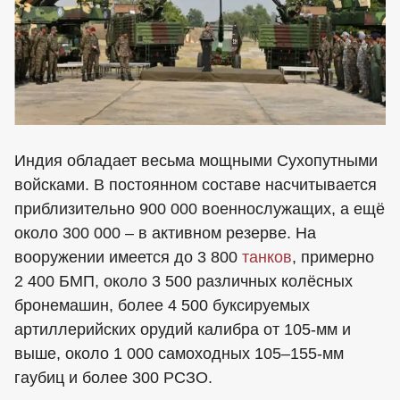
Индия обладает весьма мощными Сухопутными
войсками. В постоянном составе насчитывается
приблизительно 900 000 военнослужащих, а ещё
около 300 000 – в активном резерве. На
вооружении имеется до 3 800
танков
, примерно
2 400 БМП, около 3 500 различных колёсных
бронемашин, более 4 500 буксируемых
артиллерийских орудий калибра от 105-мм и
выше, около 1 000 самоходных 105–155-мм
гаубиц и более 300 РСЗО.