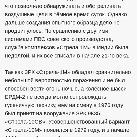
что позволяло обнаруживать и обстреливать
воздушные цели в тёмное время суток. Однако
дальше создания опытного образца дело не
продвинулось. По сравнению с другими
системами ПВО советского производства,
служба комплексов «Стрела-1М» в Индии была
недолгой, и их все списали в начале 21-го века.
Так как ЗРК «Стрела-1М» обладал сравнительно
небольшой вероятностью поражения и не был
способен вести огонь ночью, а колёсное шасси
БРДМ-2 не всегда могло сопровождать
гусеничную технику, ему на смену в 1976 году
был принят на вооружение ЗРК 9К35
«Стрела-10СВ». Усовершенствованный вариант
«Стрела-10М» появился в 1979 году, и в начале