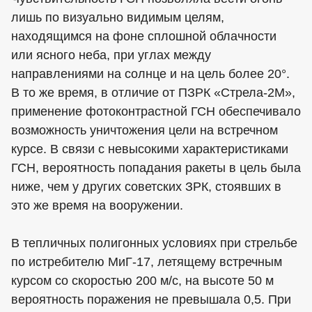
лишь по визуально видимым целям,
находящимся на фоне сплошной облачности
или ясного неба, при углах между
направлениями на солнце и на цель более 20°.
В то же время, в отличие от ПЗРК «Стрела-2М»,
применение фотоконтрастной ГСН обеспечивало
возможность уничтожения цели на встречном
курсе. В связи с невысокими характеристиками
ГСН, вероятность попадания ракеты в цель была
ниже, чем у других советских ЗРК, стоявших в
это же время на вооружении.
В тепличных полигонных условиях при стрельбе
по истребителю МиГ-17, летящему встречным
курсом со скоростью 200 м/с, на высоте 50 м
вероятность поражения не превышала 0,5. При