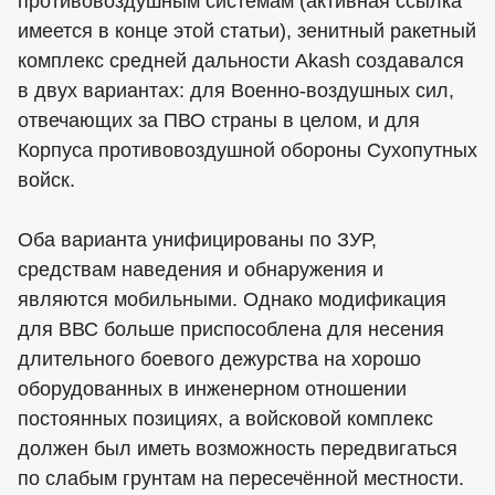
противовоздушным системам (активная ссылка
имеется в конце этой статьи), зенитный ракетный
комплекс средней дальности Akash создавался
в двух вариантах: для Военно-воздушных сил,
отвечающих за ПВО страны в целом, и для
Корпуса противовоздушной обороны Сухопутных
войск.
Оба варианта унифицированы по ЗУР,
средствам наведения и обнаружения и
являются мобильными. Однако модификация
для ВВС больше приспособлена для несения
длительного боевого дежурства на хорошо
оборудованных в инженерном отношении
постоянных позициях, а войсковой комплекс
должен был иметь возможность передвигаться
по слабым грунтам на пересечённой местности.