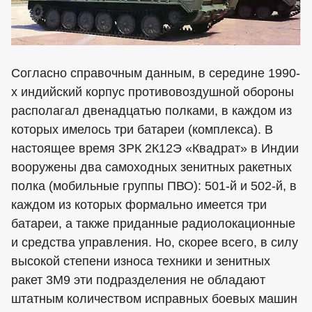
Согласно справочным данным, в середине 1990-
х индийский корпус противовоздушной обороны
располагал двенадцатью полками, в каждом из
которых имелось три батареи (комплекса). В
настоящее время ЗРК 2К12Э «Квадрат» в Индии
вооружены два самоходных зенитных ракетных
полка (мобильные группы ПВО): 501-й и 502-й, в
каждом из которых формально имеется три
батареи, а также приданные радиолокационные
и средства управления. Но, скорее всего, в силу
высокой степени износа техники и зенитных
ракет 3М9 эти подразделения не обладают
штатным количеством исправных боевых машин