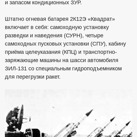
и запасом кондиционных ЗУР.
Штатно огневая батарея 2К12Э «Квадрат»
включает в себя: самоходную установку
разведки и наведения (СУРН), четыре
самоходных пусковых установки (СПУ), кабину
приёма целеуказания (КПЦ) и транспортно-
заряжающие машины на шасси автомобиля
ЗИЛ-131 со специальным гидроподъемником
для перегрузки ракет.