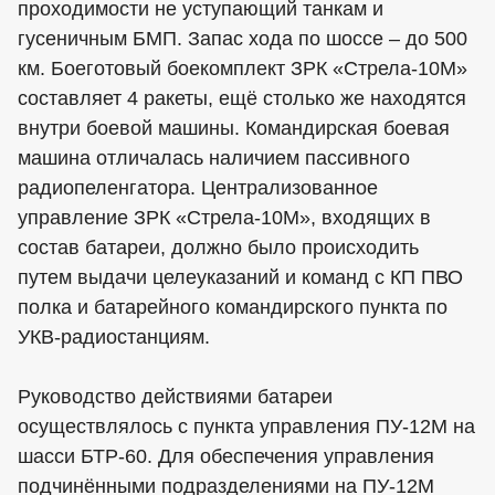
проходимости не уступающий танкам и
гусеничным БМП. Запас хода по шоссе – до 500
км. Боеготовый боекомплект ЗРК «Стрела-10М»
составляет 4 ракеты, ещё столько же находятся
внутри боевой машины. Командирская боевая
машина отличалась наличием пассивного
радиопеленгатора. Централизованное
управление ЗРК «Стрела-10М», входящих в
состав батареи, должно было происходить
путем выдачи целеуказаний и команд с КП ПВО
полка и батарейного командирского пункта по
УКВ-радиостанциям.
Руководство действиями батареи
осуществлялось с пункта управления ПУ-12М на
шасси БТР-60. Для обеспечения управления
подчинёнными подразделениями на ПУ-12М