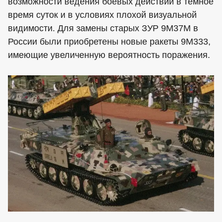
возможности ведения боевых действий в тёмное
время суток и в условиях плохой визуальной
видимости. Для замены старых ЗУР 9М37М в
России были приобретены новые ракеты 9М333,
имеющие увеличенную вероятность поражения.