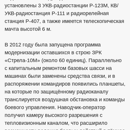
установлены 3 УКВ-радиостанции Р-123М, КВ/
УКВ-радиостанция Р-111 и радиорелейная
станция Р-407, а также имеется телескопическая
мачта высотой 6 м.
В 2012 году была запущена программа
модернизации оставшихся в строю ЗРК
«Стрела-10М» (около 60 единиц). Параллельно
с капитальным ремонтом базовых шасси на
машинах были заменены средства связи, и в
распоряжении командиров появились планшеты,
на которые по защищённому радиоканалу
транслируется воздушная обстановка и команды
боевого управления. Наводчик-оператор
получил камеру высокого разрешения с
тепловизионным каналом, что расширило