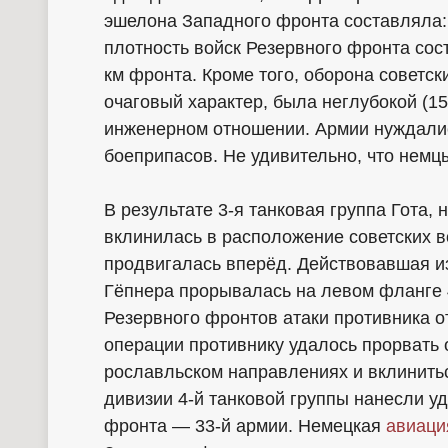
эшелона Западного фронта составляла:
плотность войск Резервного фронта сос
км фронта. Кроме того, оборона советс
очаговый характер, была неглубокой (1
инженерном отношении. Армии нуждали
боеприпасов. Не удивительно, что немц
В результате 3-я танковая группа Гота,
вклинилась в расположение советских во
продвигалась вперёд. Действовавшая из
Гёпнера прорывалась на левом фланге 4
Резервного фронтов атаки противника о
операции противнику удалось прорвать 
рославльском направлениях и вклиниться
дивизии 4-й танковой группы нанесли у
фронта — 33-й армии. Немецкая
авиаци