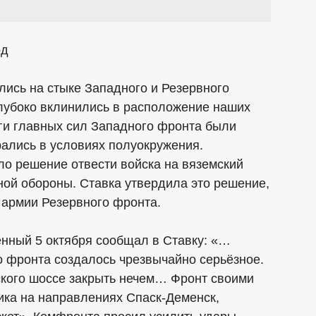
од
лись на стыке Западного и Резервного
лубоко вклинились в расположение наших
нги главных сил Западного фронта были
ались в условиях полуокружения.
о решение отвести войска на вяземский
ной обороны. Ставка утвердила это решение,
 армии Резервного фронта.
ный 5 октября сообщал в Ставку: «…
 фронта создалось чрезвычайно серьёзное.
кого шоссе закрыть нечем… Фронт своими
ика на направлениях Спаск-Деменск,