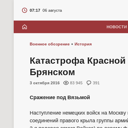
07:17
06 августа
НОВОСТИ
Военное обозрение
История
Катастрофа Красной
Брянском
3 октября 2016
83 945
391
Сражение под Вязьмой
Наступление немецких войск на Москву 
соединений правого крыла группы арми