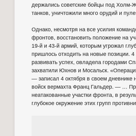
держались советские бойцы под Холм-Ж
танков, уничтожили много орудий и пуле
Однако, несмотря на все усилия команд
фронтов, восстановить положение на уч
19-й и 43-й армий, которым угрожал глу
пришлось отходить на новые позиции. 4 
развивать успех, овладела городами Сп
захватили Юхнов и Мосальск. «Операци
— записал 4 октября в своем дневнике 
войск вермахта Франц Гальдер. — … Пр
неатакованные участки фронта, в резуль
глубокое окружение этих групп противни