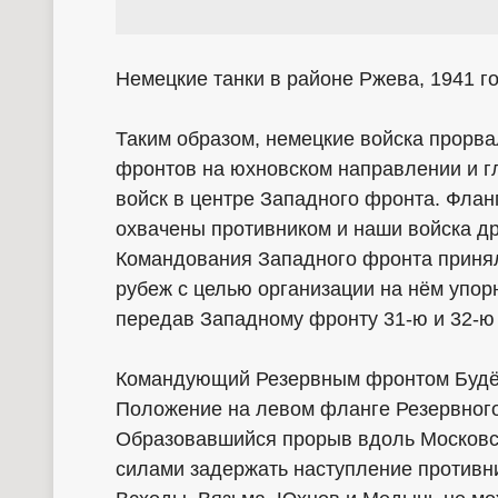
Немецкие танки в районе Ржева, 1941 г
Таким образом, немецкие войска прорва
фронтов на юхновском направлении и г
войск в центре Западного фронта. Фла
охвачены противником и наши войска др
Командования Западного фронта принял
рубеж с целью организации на нём упор
передав Западному фронту 31-ю и 32-ю
Командующий Резервным фронтом Будён
Положение на левом фланге Резервного
Образовавшийся прорыв вдоль Московс
силами задержать наступление противн