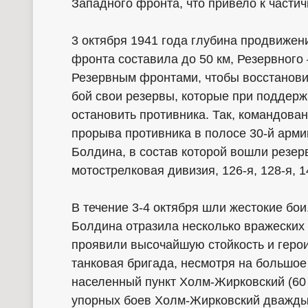
Западного фронта, что привело к части
3 октября 1941 года глубина продвижен
фронта составила до 50 км, Резервног
Резервным фронтами, чтобы восстановит
бой свои резервы, которые при поддер
остановить противника. Так, командов
прорыва противника в полосе 30-й арми
Болдина, в состав которой вошли резер
мотострелковая дивизия, 126-я, 128-я, 1
В течение 3-4 октября шли жестокие бо
Болдина отразила несколько вражеских
проявили высочайшую стойкость и героиз
танковая бригада, несмотря на большо
населенный пункт Холм-Жирковский (60 
упорных боев Холм-Жирковский дважды п