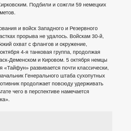
ирковским. Подбили и сожгли 59 немецких
метов.
ования и войск Западного и Резервного
астках прорыва не удалось. Войскам 30-й,
бокий охват с флангов и окружение,
октября 4-я танковая группа, продолжая
аск-Деменском и Кировом. 5 октября немцы
я «Тайфун» развивается почти классически,
начальник Генерального штаба сухопутных
отивник продолжает повсюду удерживать
тате чего в перспективе намечается
ка».