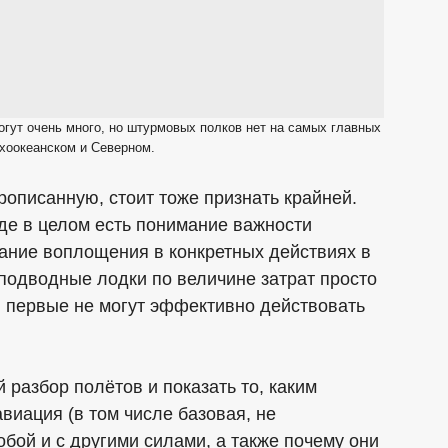
гут очень много, но штурмовых полков нет на самых главных
хоокеанском и Северном.
рописанную, стоит тоже признать крайней.
еде в целом есть понимание важности
мание воплощения в конкретных действиях в
подводные лодки по величине затрат просто
я первые не могут эффективно действовать
 разбор полётов и показать то, каким
виация (в том числе базовая, не
бой и с другими силами, а также почему они