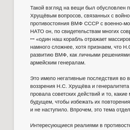
Такой взгляд на вещи был обусловлен 
Хрущёвым вопросов, связанных с войно
противостояния ВМФ СССР с военно-мо
НАТО он, по свидетельствам многих со
ꟷ «один наш корабль отражает массиров
намного сложнее, хотя признаем, что Н
развитию ВМФ, как личными решениями,
армейским генералам.
Это имело негативные последствия во в
воззрения Н.С. Хрущёва и генералитета
провала советских действий и то, каки
будущем, чтобы избежать их повторения
и не наступило. Впрочем, это тема отде
Интересующиеся реалиями в противосто