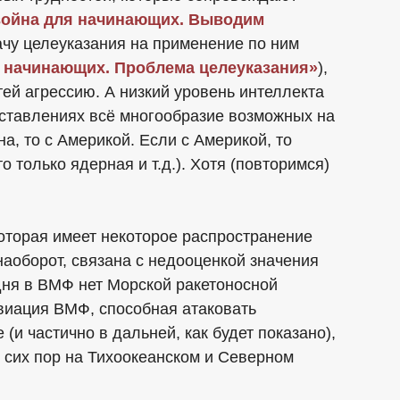
война для начинающих. Выводим
ачу целеуказания на применение по ним
 начинающих. Проблема целеуказания»
),
ей агрессию. А низкий уровень интеллекта
дставлениях всё многообразие возможных на
на, то с Америкой. Если с Америкой, то
 только ядерная и т.д.). Хотя (повторимся)
которая имеет некоторое распространение
наоборот, связана с недооценкой значения
одня в ВМФ нет Морской ракетоносной
виация ВМФ, способная атаковать
(и частично в дальней, как будет показано),
о сих пор на Тихоокеанском и Северном