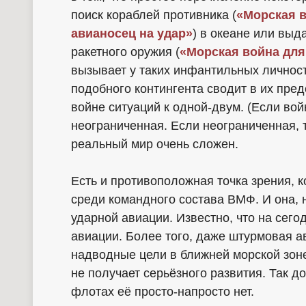
поиск кораблей противника (
«Морская 
авианосец на удар»
) в океане или выд
ракетного оружия (
«Морская война для
вызывает у таких инфантильных личност
подобного контингента сводит в их пре
войне ситуаций к одной-двум. (Если вой
неограниченная. Если неограниченная, то
реальный мир очень сложен.
Есть и противоположная точка зрения, 
среди командного состава ВМФ. И она, 
ударной авиации. Известно, что на сег
авиации. Более того, даже штурмовая а
надводные цели в ближней морской зоне 
не получает серьёзного развития. Так д
флотах её просто-напросто нет.