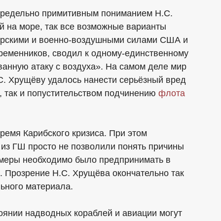
предельно примитивным пониманием Н.С.
й на море, так все возможные варианты
рскими и военно-воздушными силами США и
временников, сводил к одному-единственному
анную атаку с воздуха». На самом деле мир
.С. Хрущёву удалось нанести серьёзный вред
 так и попустительством подчинению
флота
ремя Карибского кризиса. При этом
 из ГШ просто не позволили понять причины
е меры необходимо было предпринимать в
. Прозрение Н.С. Хрущёва окончательно так
льного материала.
янии надводных кораблей и авиации могут