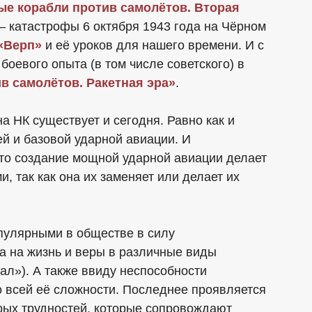
е корабли против самолётов. Вторая
 – катастрофы 6 октября 1943 года на Чёрном
 «Верп»
и её уроков для нашего времени. И с
оевого опыта (в том числе советского) в
в самолётов. Ракетная эра»
.
а НК существует и сегодня. Равно как и
й и базовой ударной авиации. И
что создание мощной ударной авиации делает
 так как она их заменяет или делает их
пулярными в обществе в силу
а на жизнь и веры в различные виды
ал»). А также ввиду неспособности
о всей её сложности. Последнее проявляется
орых трудностей, которые сопровождают