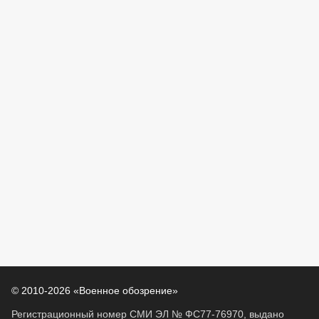
© 2010-2026 «Военное обозрение»
Регистрационный номер СМИ ЭЛ № ФС77-76970, выдано