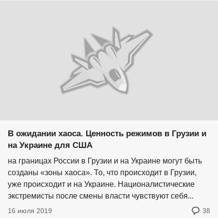
В ожидании хаоса. Ценность режимов в Грузии и
на Украине для США
на границах России в Грузии и на Украине могут быть
созданы «зоны хаоса». То, что происходит в Грузии,
уже происходит и на Украине. Националистические
экстремисты после смены власти чувствуют себя...
16 июля 2019
38