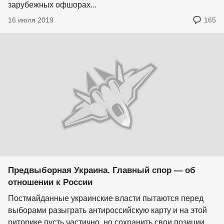
зарубежных офшорах...
16 июля 2019
165
Предвыборная Украина. Главный спор — об
отношении к России
Постмайданные украинские власти пытаются перед
выборами разыграть антироссийскую карту и на этой
риторике пусть частично, но сохранить свои позиции.