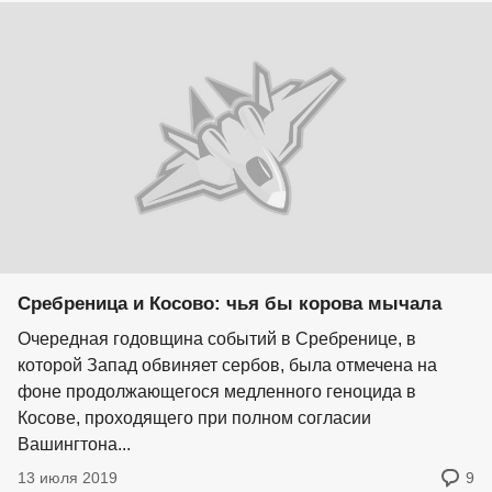
Сребреница и Косово: чья бы корова мычала
Очередная годовщина событий в Сребренице, в
которой Запад обвиняет сербов, была отмечена на
фоне продолжающегося медленного геноцида в
Косове, проходящего при полном согласии
Вашингтона...
13 июля 2019
9