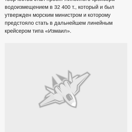
водоизмещением в 32 400 т., который и был
утвержден морским министром и которому
предстояло стать в дальнейшем линейным
крейсером типа «Измаил».