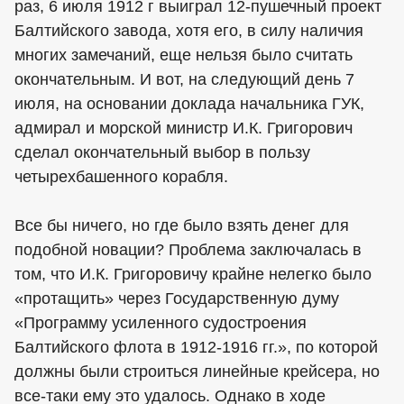
раз, 6 июля 1912 г выиграл 12-пушечный проект
Балтийского завода, хотя его, в силу наличия
многих замечаний, еще нельзя было считать
окончательным. И вот, на следующий день 7
июля, на основании доклада начальника ГУК,
адмирал и морской министр И.К. Григорович
сделал окончательный выбор в пользу
четырехбашенного корабля.
Все бы ничего, но где было взять денег для
подобной новации? Проблема заключалась в
том, что И.К. Григоровичу крайне нелегко было
«протащить» через Государственную думу
«Программу усиленного судостроения
Балтийского флота в 1912-1916 гг.», по которой
должны были строиться линейные крейсера, но
все-таки ему это удалось. Однако в ходе