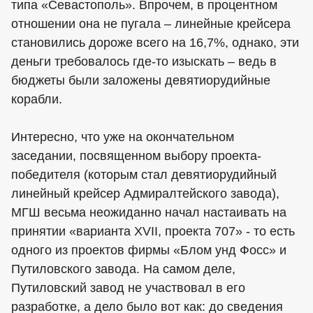
типа «Севастополь». Впрочем, в процентном
отношении она не пугала – линейные крейсера
становились дороже всего на 16,7%, однако, эти
деньги требовалось где-то изыскать – ведь в
бюджеты были заложены девятиорудийные
корабли.
Интересно, что уже на окончательном
заседании, посвященном выбору проекта-
победителя (которым стал девятиорудийный
линейный крейсер Адмиралтейского завода),
МГШ весьма неожиданно начал настаивать на
принятии «варианта XVII, проекта 707» - то есть
одного из проектов фирмы «Блом унд Фосс» и
Путиловского завода. На самом деле,
Путиловский завод не участвовал в его
разработке, а дело было вот как: до сведения