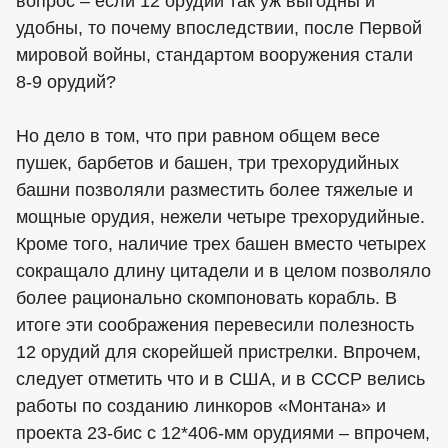
вопрос – если 12 орудий так уж выгодны и
удобны, то почему впоследствии, после Первой
мировой войны, стандартом вооружения стали
8-9 орудий?
Но дело в том, что при равном общем весе
пушек, барбетов и башен, три трехорудийных
башни позволяли разместить более тяжелые и
мощные орудия, нежели четыре трехорудийные.
Кроме того, наличие трех башен вместо четырех
сокращало длину цитадели и в целом позволяло
более рационально скомпоновать корабль. В
итоге эти соображения перевесили полезность
12 орудий для скорейшей пристрелки. Впрочем,
следует отметить что и в США, и в СССР велись
работы по созданию линкоров «Монтана» и
проекта 23-бис с 12*406-мм орудиями – впрочем,