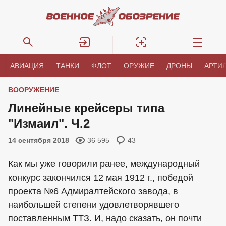
АВИАЦИЯ
ТАНКИ
ФЛОТ
ОРУЖИЕ
ДРОНЫ
АРТИ
ВООРУЖЕНИЕ
Линейные крейсеры типа
"Измаил". Ч.2
14 сентября 2018
36 595
43
Как мы уже говорили ранее, международный
конкурс закончился 12 мая 1912 г., победой
проекта №6 Адмиралтейского завода, в
наибольшей степени удовлетворявшего
поставленным ТТЗ. И, надо сказать, он почти