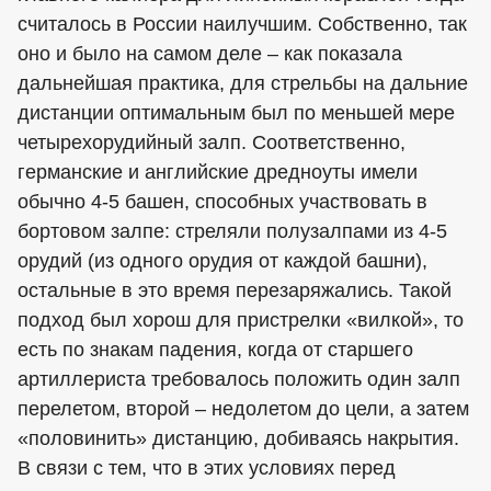
считалось в России наилучшим. Собственно, так
оно и было на самом деле – как показала
дальнейшая практика, для стрельбы на дальние
дистанции оптимальным был по меньшей мере
четырехорудийный залп. Соответственно,
германские и английские дредноуты имели
обычно 4-5 башен, способных участвовать в
бортовом залпе: стреляли полузалпами из 4-5
орудий (из одного орудия от каждой башни),
остальные в это время перезаряжались. Такой
подход был хорош для пристрелки «вилкой», то
есть по знакам падения, когда от старшего
артиллериста требовалось положить один залп
перелетом, второй – недолетом до цели, а затем
«половинить» дистанцию, добиваясь накрытия.
В связи с тем, что в этих условиях перед