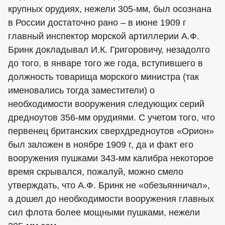
крупных орудиях, нежели 305-мм, был осознана
в России достаточно рано – в июне 1909 г
главный инспектор морской артиллерии А.Ф.
Бринк докладывал И.К. Григоровичу, незадолго
до того, в январе того же года, вступившего в
должность товарища морского министра (так
именовались тогда заместители) о
необходимости вооружения следующих серий
дредноутов 356-мм орудиями. С учетом того, что
первенец британских сверхдредноутов «Орион»
был заложен в ноябре 1909 г, да и факт его
вооружения пушками 343-мм калибра некоторое
время скрывался, пожалуй, можно смело
утверждать, что А.Ф. Бринк не «обезьянничал»,
а дошел до необходимости вооружения главных
сил флота более мощными пушками, нежели