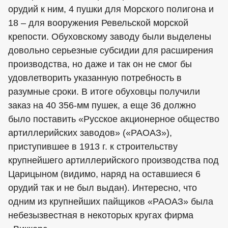
орудий к ним, 4 пушки для Морского полигона и
18 – для вооружения Ревельской морской
крепости. Обуховскому заводу были выделены
довольно серьезные субсидии для расширения
производства, но даже и так он не смог бы
удовлетворить указанную потребность в
разумные сроки. В итоге обуховцы получили
заказ на 40 356-мм пушек, а еще 36 должно
было поставить «Русское акционерное общество
артиллерийских заводов» («РАОАЗ»),
приступившее в 1913 г. к строительству
крупнейшего артиллерийского производства под
Царицыном (видимо, наряд на оставшиеся 6
орудий так и не был выдан). Интересно, что
одним из крупнейших пайщиков «РАОАЗ» была
небезызвестная в некоторых кругах фирма