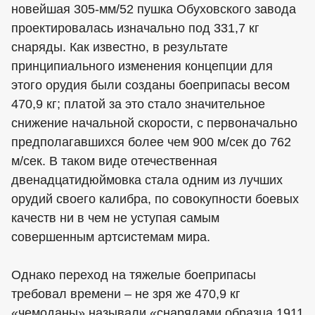
новейшая 305-мм/52 пушка Обуховского завода
проектировалась изначально под 331,7 кг
снаряды. Как известно, в результате
принципиального изменения концепции для
этого орудия были созданы боеприпасы весом
470,9 кг; платой за это стало значительное
снижение начальной скорости, с первоначально
предполагавшихся более чем 900 м/сек до 762
м/сек. В таком виде отечественная
двенадцатидюймовка стала одним из лучших
орудий своего калибра, по совокупности боевых
качеств ни в чем не уступая самым
совершенным артсистемам мира.
Однако переход на тяжелые боеприпасы
требовал времени – не зря же 470,9 кг
«чемоданы» называли «снарядами образца 1911