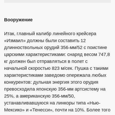
Вооружение
Итак, главный калибр линейного крейсера
«Измаил» должны были составить 12
длинноствольных орудий 356-мм/52 с поистине
царскими характеристиками: снаряд весом 747,8
кг должен был отправляться в полет с
начальной скоростью 823 м/сек. Пушка с такими
характеристиками заведомо опережала любых
конкурентов: дульная энергия этого орудия
превосходила японскую 356-мм артсистему на
25%, а американскую 356-мм/50,
устанавливавшуюся на линкоры типа «Нью-
Мексико» и «Тенесси», почти на 10%. Более того