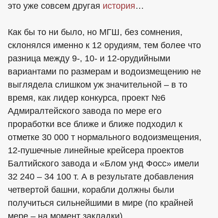
это уже совсем другая
история
…
Как бы то ни было, но МГШ, без сомнения,
склонялся именно к 12 орудиям, тем более что
разница между 9-, 10- и 12-орудийными
вариантами по размерам и водоизмещению не
выглядела слишком уж значительной – в то
время, как лидер конкурса, проект №6
Адмиралтейского завода по мере его
проработки все ближе и ближе подходил к
отметке 30 000 т нормального водоизмещения,
12-пушечные линейные крейсера проектов
Балтийского завода и «Блом унд Фосс» имели
32 240 – 34 100 т. А в результате добавления
четвертой башни, корабли должны были
получиться сильнейшими в мире (по крайней
мере – на момент закладки).