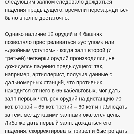
следующим залпом следовало дождаться
падения предыдущего, времени перезарядиться
было вполне достаточно.
Однако наличие 12 орудий в 4 башнях
позволяло пристреливаться «уступом» или
«двойным уступом» - когда залп второй (и
третьей) четверки орудий производился, не
дожидаясь падения предыдущего: так,
например, артиллерист, получив данные с
дальномерных станций, что противник
находится от него в 65 кабельтовых, мог дать
залп первых четырех орудий на дистанцию 70
кбт, второй – 65 кбт, третий – 60 кбт и наблюдать
за тем, между какими залпами окажется цель.
Либо же дать первый залп, дождаться его
падения, скорректировать прицел и быстро дать