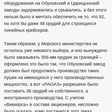
оборудования на Обуховский и Царицынский
заводы задерживались и срывались, а без этого
нельзя было и мечтать обеспечить не то, что 82,
но хотя бы даже 48 орудий для строящихся
линейных крейсеров.
Таким образом, у Морского министерства не
осталось уже никакого выбора, и оно вынуждено
было заказывать 356-мм орудия за границей –
оформлено это было так, что Обуховский завод
должен был продолжать производство таких
пушек на имеющихся у него производственных
мощностях, а вот «РАОАЗ» разрешено было
поставить 36 орудий не собственного, а
иностранного производства. С учетом
«Виккерса» в составе акционеров, несложно
было угадать, кому достанется этот заказ.