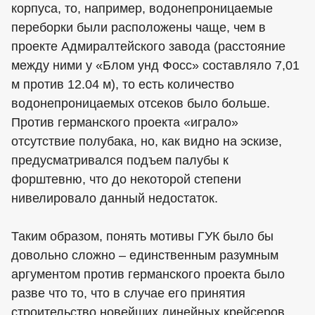
корпуса, то, например, водонепроницаемые
переборки были расположены чаще, чем в
проекте Адмиралтейского завода (расстояние
между ними у «Блом унд Фосс» составляло 7,01
м против 12.04 м), то есть количество
водонепроницаемых отсеков было больше.
Против германского проекта «играло»
отсутствие полубака, но, как видно на эскизе,
предусматривался подъем палубы к
форштевню, что до некоторой степени
нивелировало данный недостаток.
Таким образом, понять мотивы ГУК было бы
довольно сложно – единственным разумным
аргументом против германского проекта было
разве что то, что в случае его принятия
строительство новейших линейных крейсеров