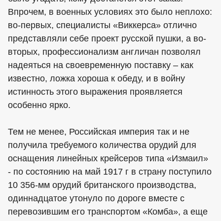
Впрочем, в военных условиях это было неплохо:
во-первых, специалисты «Виккерса» отлично
представляли себе проект русской пушки, а во-
вторых, профессионализм англичан позволял
надеяться на своевременную поставку – как
известно, ложка хороша к обеду, и в войну
истинность этого выражения проявляется
особенно ярко.
Тем не менее, Российская империя так и не
получила требуемого количества орудий для
оснащения линейных крейсеров типа «Измаил»
- по состоянию на май 1917 г в страну поступило
10 356-мм орудий британского производства,
одиннадцатое утонуло по дороге вместе с
перевозившим его транспортом «Комба», а еще