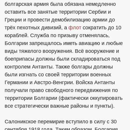
болгарская армия была обязана немедленно
оставить все занятые территории Сербии и
Греции и провести демобилизацию армии до
трёх пехотных дивизий, а
флот
сократить до 10
кораблей. Служба по призыву отменялась,
Болгарии запрещалось иметь авиацию и любые
виды тяжелого вооружения. Всё вооружение и
боеприпасы должны были складироваться под
контролем Антанты. Также болгары должны
были изгнать со своей территории военных
Германии и Австро-Венгрии. Войска Антанты
получали право свободного передвижения по
территории Болгарии (фактически оккупировать
все стратегически важные районы и пункты).
Салоникское перемирие вступило в силу с 30
сентября 1918 года. Таким образом, Болгария