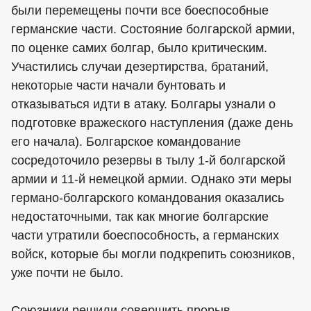
были перемещены почти все боеспособные
германские части. Состояние болгарской армии,
по оценке самих болгар, было критическим.
Участились случаи дезертирства, братаний,
некоторые части начали бунтовать и
отказываться идти в атаку. Болгары узнали о
подготовке вражеского наступления (даже день
его начала). Болгарское командование
сосредоточило резервы в тылу 1-й болгарской
армии и 11-й немецкой армии. Однако эти меры
германо-болгарского командования оказались
недостаточными, так как многие болгарские
части утратили боеспособность, а германских
войск, которые бы могли подкрепить союзников,
уже почти не было.
Союзники решили совершить прорыв