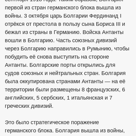
первой из стран германского блока вышла из
войны. 3 октября царь Болгарии Фердинанд I
отрёкся от престола в пользу сына Бориса III и
бежал из страны в Германию. Войска Антанты
вошли в Болгарию. Часть союзных дивизий
через Болгарию направились в Румынию, чтобы
побудить её снова выступить на стороне
Антанты. Болгарские порты открылись для
судов союзных и нейтральных стран. Болгария
была оккупирована странами Антанты — на её
территории были размещены 8 французских, 6
английских, 5 сербских, 1 итальянская и 7
греческих дивизий.
Это было стратегическое поражение
германского блока. Болгария вышла из войны,