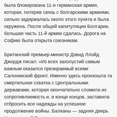
была блокирована 11-я германская армия,
которая, потеряв связь с болгарскими армиями,
сильно задержалась около этого пункта и была
окружена. После общей капитуляции Болгарии,
большая часть 11-й армии сдалась. Дорога на
Софию была открыта союзникам.
Британский премьер-министр Дэвид Ллойд
Джордж писал: «Из всех захолустий самым
важным оказался презираемый всеми
Салоникский фронт. Именно здесь произошла та
смертельная схватка с Центральными
державами, которая окончательно сломила их
сопротивляемость и, в конце концов, заставила
отбросить все надежды на успешное
продолжение войны. Балканы — задняя дверь