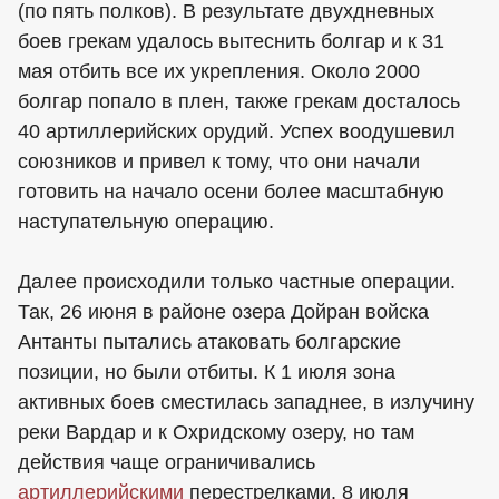
(по пять полков). В результате двухдневных
боев грекам удалось вытеснить болгар и к 31
мая отбить все их укрепления. Около 2000
болгар попало в плен, также грекам досталось
40 артиллерийских орудий. Успех воодушевил
союзников и привел к тому, что они начали
готовить на начало осени более масштабную
наступательную операцию.
Далее происходили только частные операции.
Так, 26 июня в районе озера Дойран войска
Антанты пытались атаковать болгарские
позиции, но были отбиты. К 1 июля зона
активных боев сместилась западнее, в излучину
реки Вардар и к Охридскому озеру, но там
действия чаще ограничивались
артиллерийскими
перестрелками. 8 июля