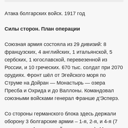
Атака болгарских войск. 1917 год
Силы сторон. План операции
Союзная армия состояла из 29 дивизий: 8
французских, 4 английских, 1 итальянской, 5
сербских, 1 югославской, перевезенной из
России, и 10 греческих. 670 тыс. солдат при 2070
орудиях. Фронт шёл от Эгейского моря по
Струме на Дойран — Монастырь — озера
Пресба и Охрида и до Валлоны. Командовал
союзными войсками генерал Франше д'Эсперэ.
Со стороны германского блока здесь держали
оборону 3 болгарские армии – 1-я, 2-я, и 4-я (7