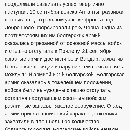
продолжали развивать успех, энергично
наступая. 19 сентября войска Антанты, развивая
прорыв на центральном участке фронта под
Добро Поле, форсировали реку Черна. Одна из
противостоявших им болгарских армий
оказалась отрезанной от основной массы войск
и спешно отступала к Прилепу. 21 сентября
союзные армии достигли реки Вардар, захватив
болгарские позиции и нарушив тем самым связь
между 11-й армией и 2-й болгарской. Болгарская
армия оказалась в тяжелейшем положении,
войска были вынуждены спешно отступать,
оставляя наступавшим союзным войскам
различные запасы, тяжелое вооружение. Отход
армии принял панический характер, союзники
захватили в плен большое количество
болгарских солдат. Болгарские войска начали