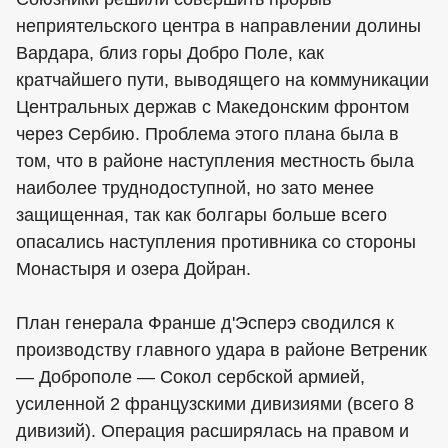
неприятельского центра в направлении долины
Вардара, близ горы Добро Поле, как
кратчайшего пути, выводящего на коммуникации
Центральных держав с Македонским фронтом
через Сербию. Проблема этого плана была в
том, что в районе наступления местность была
наиболее труднодоступной, но зато менее
защищенная, так как болгары больше всего
опасались наступления противника со стороны
Монастыря и озера Дойран.
План генерала Франше д'Эсперэ сводился к
производству главного удара в районе Ветреник
— Доброполе — Сокол сербской армией,
усиленной 2 французскими дивизиями (всего 8
дивизий). Операция расширялась на правом и