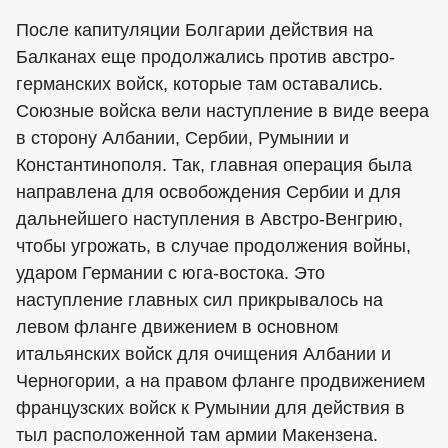
После капитуляции Болгарии действия на
Балканах еще продолжались против австро-
германских войск, которые там оставались.
Союзные войска вели наступление в виде веера
в сторону Албании, Сербии, Румынии и
Константинополя. Так, главная операция была
направлена для освобождения Сербии и для
дальнейшего наступления в Австро-Венгрию,
чтобы угрожать, в случае продолжения войны,
ударом Германии с юга-востока. Это
наступление главных сил прикрывалось на
левом фланге движением в основном
итальянских войск для очищения Албании и
Черногории, а на правом фланге продвижением
французских войск к Румынии для действия в
тыл расположенной там армии Макензена.