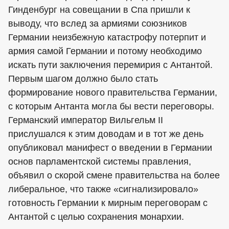
Гинденбург на совещании в Спа пришли к
выводу, что вслед за армиями союзников
Германии неизбежную катастрофу потерпит и
армия самой Германии и потому необходимо
искать пути заключения перемирия с Антантой.
Первым шагом должно было стать
формирование нового правительства Германии,
с которым Антанта могла бы вести переговоры.
Германский император Вильгельм II
прислушался к этим доводам и в тот же день
опубликовал манифест о введении в Германии
основ парламентской системы правления,
объявил о скорой смене правительства на более
либеральное, что также «сигнализировало»
готовность Германии к мирным переговорам с
Антантой с целью сохранения монархии.