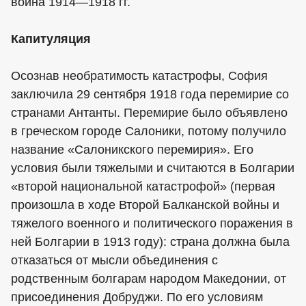
война 1914—1918 гг.
Капитуляция
Осознав необратимость катастрофы, София
заключила 29 сентября 1918 года перемирие со
странами Антанты. Перемирие было объявлено
в греческом городе Салоники, потому получило
название «Салоникского перемирия». Его
условия были тяжелыми и считаются в Болгарии
«второй национальной катастрофой» (первая
произошла в ходе Второй Балканской войны и
тяжелого военного и политического поражения в
ней Болгарии в 1913 году): страна должна была
отказаться от мысли объединения с
родственным болгарам народом Македонии, от
присоединения Добруджи. По его условиям