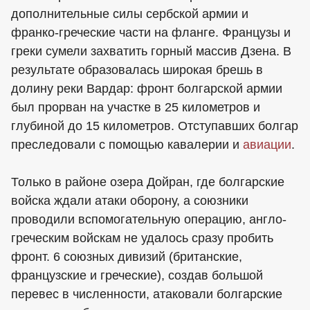
дополнительные силы сербской армии и
франко-греческие части на фланге. Французы и
греки сумели захватить горный массив Дзена. В
результате образовалась широкая брешь в
долину реки Вардар: фронт болгарской армии
был прорван на участке в 25 километров и
глубиной до 15 километров. Отступавших болгар
преследовали с помощью кавалерии и
авиации
.
Только в районе озера Дойран, где болгарские
войска ждали атаки оборону, а союзники
проводили вспомогательную операцию, англо-
греческим войскам не удалось сразу пробить
фронт. 6 союзных дивизий (британские,
французские и греческие), создав большой
перевес в численности, атаковали болгарские