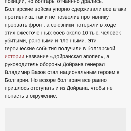
позиции, но болгары отчаянно дрались.
Болгарские войска упорно сдерживали все атаки
противника, так и не позволив противнику
прорвать фронт, а союзники потеряли в ходе
этих ожесточённых боёв около 10 тыс. человек
убитыми, ранеными и пленными. Эти
героические события получили в болгарской
истории
название «Дойранская эпопея», а
руководитель обороны Дойрана генерал
Владимир Вазов стал национальным героем в
Болгарии. Но вскоре болгарам все равно
пришлось отступать и из Дойрана, чтобы не
попасть в окружение.