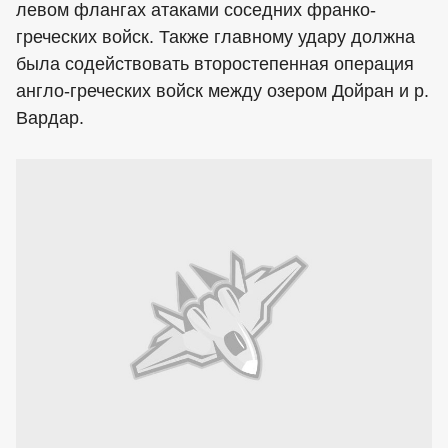
левом флангах атаками соседних франко-
греческих войск. Также главному удару должна
была содействовать второстепенная операция
англо-греческих войск между озером Дойран и р.
Вардар.