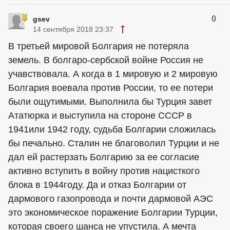
0
gsev
14 сентября 2018 23:37
В третьей мировой Болгария не потеряла
земель. В болгаро-сербской войне Россия не
учавствовала. А когда в 1 мировую и 2 мировую
Болгария воевала против России, то ее потери
были ощутимыми. Выполнила бы Турция завет
Ататюрка и выступила на стороне СССР в
1941или 1942 году, судьба Болгарии сложилась
бы печально. Сталин не благоволил Турции и не
дал ей растерзать Болгарию за ее согласие
активно вступить в войну против нацисткого
блока в 1944году. Да и отказ Болгарии от
дармового газопровода и почти дармовой АЭС
это экономическое поражение Болгарии Турции,
которая своего шанса не упустила. А мечта