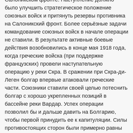
было улучшить стратегическое положение
союзных войск и притянуть резервы противника
на Салоникский фронт. Более серьёзные задачи
командование союзных войск в начале операции
не ставили. В результате активные боевые
действия возобновились в конце мая 1918 года,
когда греческие войска (при поддержке
французских) провели наступательную
операцию у реки Скра. В сражении при Скра-ди-
Леген болгар впервые атаковали греческие
части. Союзники ставили своей целью потеснить
болгар с хорошо укрепленных позиций в
бассейне реки Вардар. Успех операции
позволил бы и дальше давить на Болгарию,
чтобы первой принудить ее к капитуляции. Силы
противостоящих сторон были примерно равны