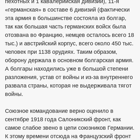
пехотных и 1 кавалерийская дивизии), 11-я
«германская» в составе 6 дивизий (фактически
эта армия в большинстве состояла из болгар,
так как большая часть германских войск была
отозвана во Францию, немцев осталось всего 18
тыс.) и австрийский корпус, всего около 450 тыс.
человек при 1138 орудиях. Таким образом,
оборону держала в основном болгарская армия.
А болгары находились уже в большой степени
разложения, устав от войны и из-за внутреннего
развала страны, которая не выдерживала тягот
войны.
Союзное командование верно оценило в
сентябре 1918 года Салоникский фронт, как
самое слабое звено в цепи союзников Германии.
К этому времени отсюда на Французский фронт