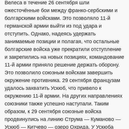
Велеса в течение 26 сентября шли
ожесточённые бои между франко-сербскими и
болгарскими войсками. Это позволяло 11-й
германской армии выйти из под удара и
отступить. Однако, надеясь удержать
занимаемые позиции и полагая, что остальные
болгарские войска уже прекратили отступление
и закрепились на новых позициях, командование
11-й армии приняло решение держать оборону.
Это позволило союзным войскам завершить
окружение противника. 29 сентября французам
удалось захватить Ускюб, что привело к
окружению 11-й армии. На других направлениях
союзники также успешно наступали. Таким
образом, к 29 сентября союзные войска
продвинулись на линию Струма — Куманово —
Ускюб — Китчево — озеро Охрида. У Ускюба